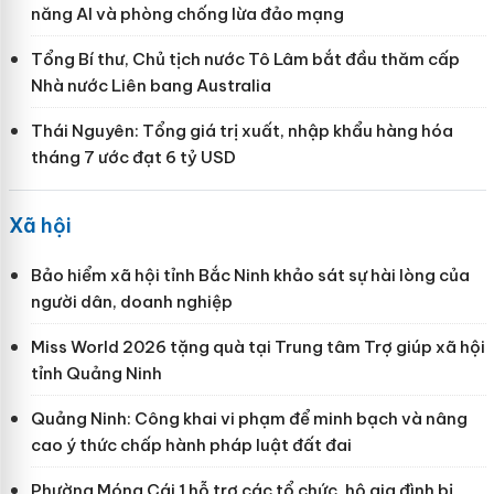
năng AI và phòng chống lừa đảo mạng
Tổng Bí thư, Chủ tịch nước Tô Lâm bắt đầu thăm cấp
Nhà nước Liên bang Australia
Thái Nguyên: Tổng giá trị xuất, nhập khẩu hàng hóa
tháng 7 ước đạt 6 tỷ USD
Xã hội
Bảo hiểm xã hội tỉnh Bắc Ninh khảo sát sự hài lòng của
người dân, doanh nghiệp
Miss World 2026 tặng quà tại Trung tâm Trợ giúp xã hội
tỉnh Quảng Ninh
Quảng Ninh: Công khai vi phạm để minh bạch và nâng
cao ý thức chấp hành pháp luật đất đai
Phường Móng Cái 1 hỗ trợ các tổ chức, hộ gia đình bị