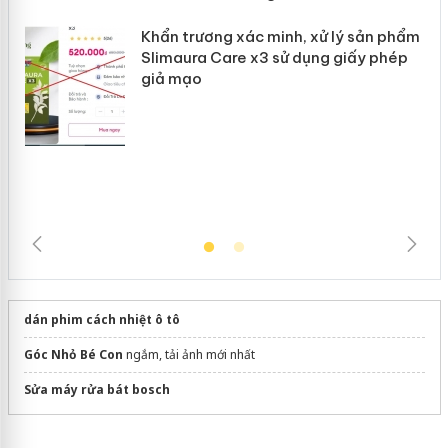
Khẩn trương xác minh, xử lý sản phẩm
Slimaura Care x3 sử dụng giấy phép
giả mạo
dán phim cách nhiệt ô tô
Góc Nhỏ Bé Con
ngắm, tải ảnh mới nhất
Sửa máy rửa bát bosch