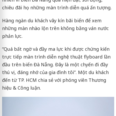
chiêu đãi họ những màn trình diễn quá ấn tượng.
Hàng ngàn du khách vây kín bãi biển để xem
những màn nhào lộn trên không bằng ván nước
phản lực.
“Quá bất ngờ và đầy ma lực khi được chứng kiến
trực tiếp màn trình diễn nghệ thuật flyboard lần
đầu trên biển Đà Nẵng. Đây là một chyến đi đầy
thú vị, đáng nhớ của gia đình tôi”. Một du khách
đến từ TP. HCM chia sẻ với phóng viên Thương
hiệu & Công luận.