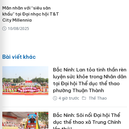
Mãn nhãn với “siêu sân
khấu” tại Đại nhạc hội T&T
City Millennia
10/08/2025
Bài viết khác
Bắc Ninh: Lan tỏa tinh thần rèn
luyện sức khỏe trong Nhân dân
tại Đại hội Thể dục thể thao
phường Thuận Thành
4 giờ trước
Thể Thao
Bắc Ninh: Sôi nổi Đại hội Thể
dục thể thao xã Trung Chính
lần thứ I