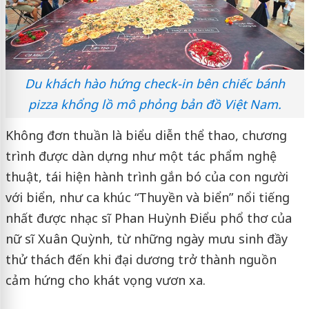
Du khách hào hứng check-in bên chiếc bánh
pizza khổng lồ mô phỏng bản đồ Việt Nam.
Không đơn thuần là biểu diễn thể thao, chương
trình được dàn dựng như một tác phẩm nghệ
thuật, tái hiện hành trình gắn bó của con người
với biển, như ca khúc “Thuyền và biển” nổi tiếng
nhất được nhạc sĩ Phan Huỳnh Điểu phổ thơ của
nữ sĩ Xuân Quỳnh, từ những ngày mưu sinh đầy
thử thách đến khi đại dương trở thành nguồn
cảm hứng cho khát vọng vươn xa.