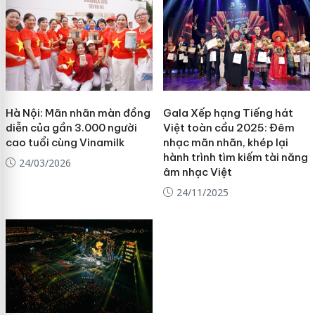
Hà Nội: Mãn nhãn màn đồng
Gala Xếp hạng Tiếng hát
diễn của gần 3.000 người
Việt toàn cầu 2025: Đêm
cao tuổi cùng Vinamilk
nhạc mãn nhãn, khép lại
hành trình tìm kiếm tài năng
24/03/2026
âm nhạc Việt
24/11/2025