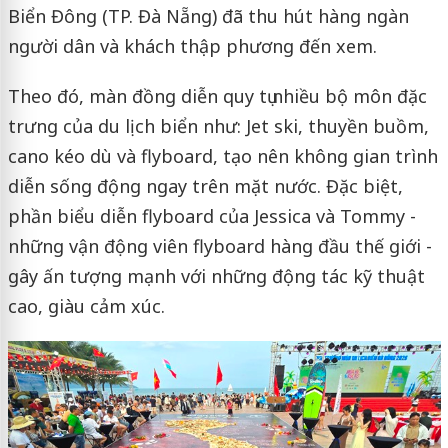
Biển Đông (TP. Đà Nẵng) đã thu hút hàng ngàn
người dân và khách thập phương đến xem.
Theo đó, màn đồng diễn quy tụ nhiều bộ môn đặc
trưng của du lịch biển như: Jet ski, thuyền buồm,
cano kéo dù và flyboard, tạo nên không gian trình
diễn sống động ngay trên mặt nước. Đặc biệt,
phần biểu diễn flyboard của Jessica và Tommy -
những vận động viên flyboard hàng đầu thế giới -
gây ấn tượng mạnh với những động tác kỹ thuật
cao, giàu cảm xúc.