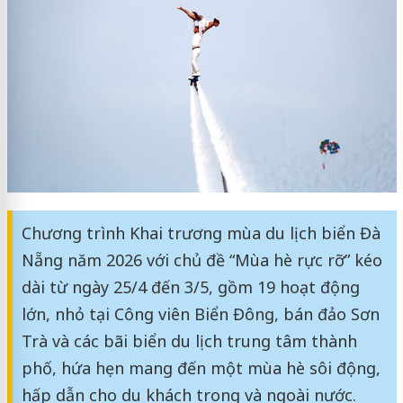
Chương trình Khai trương mùa du lịch biển Đà
Nẵng năm 2026 với chủ đề “Mùa hè rực rỡ” kéo
dài từ ngày 25/4 đến 3/5, gồm 19 hoạt động
lớn, nhỏ tại Công viên Biển Đông, bán đảo Sơn
Trà và các bãi biển du lịch trung tâm thành
phố, hứa hẹn mang đến một mùa hè sôi động,
hấp dẫn cho du khách trong và ngoài nước.