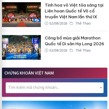
Tinh hoa võ Việt tỏa sáng tại
Liên hoan Quốc tế Võ cổ
truyền Việt Nam lần thứ IX
02/08/2026
Thể Thao
Công bố mùa giải Marathon
Quốc tế Di sản Hạ Long 2026
02/08/2026
Thể Thao
CHỨNG KHOÁN VIỆT NAM
Tìm kiếm mã chứng khoán...