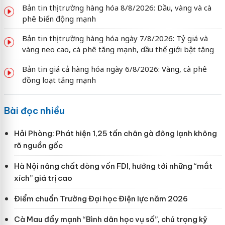
Bản tin thị trường hàng hóa 8/8/2026: Dầu, vàng và cà
phê biến động mạnh
Bản tin thị trường hàng hóa ngày 7/8/2026: Tỷ giá và
vàng neo cao, cà phê tăng mạnh, dầu thế giới bật tăng
Bản tin giá cả hàng hóa ngày 6/8/2026: Vàng, cà phê
đồng loạt tăng mạnh
Bài đọc nhiều
Hải Phòng: Phát hiện 1,25 tấn chân gà đông lạnh không
rõ nguồn gốc
Hà Nội nâng chất dòng vốn FDI, hướng tới những “mắt
xích” giá trị cao
Điểm chuẩn Trường Đại học Điện lực năm 2026
Cà Mau đẩy mạnh “Bình dân học vụ số”, chú trọng kỹ