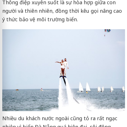
Thông điệp xuyên suốt là sự hòa hợp giữa con
người và thiên nhiên, đồng thời kêu gọi nâng cao
ý thức bảo vệ môi trường biển.
Nhiều du khách nước ngoài cũng tỏ ra rất ngạc
nhiên vì biển Đà Nẵng quá hiện đại, sôi động,