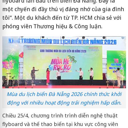
flyboard lần đầu trên biển Đà Nẵng. Đây là
một chyến đi đầy thú vị, đáng nhớ của gia đình
tôi”. Một du khách đến từ TP. HCM chia sẻ với
phóng viên Thương hiệu & Công luận.
Mùa du lịch biển Đà Nẵng 2026 chính thức khởi
động với nhiều hoạt động trải nghiệm hấp dẫn.
Chiều 25/4, chương trình trình diễn nghệ thuật
flyboard và thể thao biển tại khu vực công viên