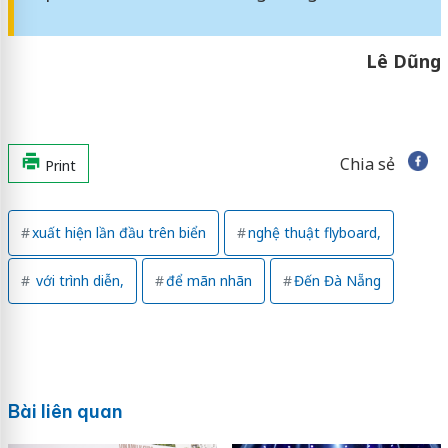
Lê Dũng
Chia sẻ
Print
xuất hiện lần đầu trên biển
nghệ thuật flyboard,
với trình diễn,
để mãn nhãn
Đến Đà Nẵng
Bài liên quan