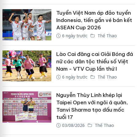
Tuyển Việt Nam áp đảo tuyển
Indonesia, tiến gần vé bán kết
ASEAN Cup 2026
6 ngày trước
Thể Thao
Lào Cai đăng cai Giải Bóng đá
nữ các dân tộc thiểu số Việt
Nam - VTV Cup lần thứ I
6 ngày trước
Thể Thao
Nguyễn Thùy Linh khép lại
Taipei Open với ngôi á quân,
Tanvi Sharma tạo dấu mốc
tuổi 17
03/08/2026
Thể Thao