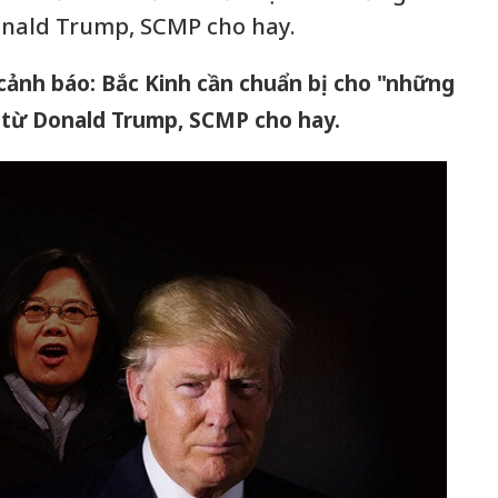
onald Trump, SCMP cho hay.
 cảnh báo: Bắc Kinh cần chuẩn bị cho "những
 từ Donald Trump, SCMP cho hay.