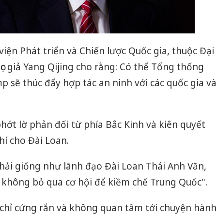
viện Phát triển và Chiến lược Quốc gia, thuộc Đại
ọc giả Yang Qijing cho rằng: Có thể Tổng thống
 sẽ thúc đẩy hợp tác an ninh với các quốc gia và
ớt lờ phản đối từ phía Bắc Kinh và kiên quyết
hí cho Đài Loan.
hải giống như lãnh đạo Đài Loan Thái Anh Văn,
 không bỏ qua cơ hội để kiềm chế Trung Quốc".
 chỉ cứng rắn và không quan tâm tới chuyện hành