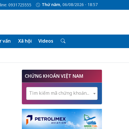
Thứ năm
, 06/08/2026 - 18:57
line: 0931725555
 vấn
Xã hội
Videos
CHỨNG KHOÁN VIỆT NAM
Tìm kiếm mã chứng khoán...