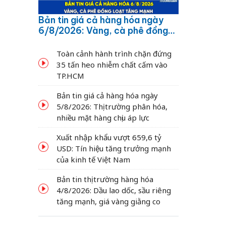
Bản tin giá cả hàng hóa ngày
6/8/2026: Vàng, cà phê đồng
loạt tăng mạnh
Toàn cảnh hành trình chặn đứng
35 tấn heo nhiễm chất cấm vào
TP.HCM
Bản tin giá cả hàng hóa ngày
5/8/2026: Thị trường phân hóa,
nhiều mặt hàng chịu áp lực
Xuất nhập khẩu vượt 659,6 tỷ
USD: Tín hiệu tăng trưởng mạnh
của kinh tế Việt Nam
Bản tin thị trường hàng hóa
4/8/2026: Dầu lao dốc, sầu riêng
tăng mạnh, giá vàng giằng co