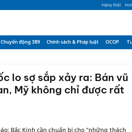
Hàng thật
Hot
Chuyển động 389
Chính sách & Pháp luật
OCOP
Tư
́c lo sợ sắp xảy ra: Bán vũ
an, Mỹ không chỉ được rất
báo: Bắc Kinh cần chuẩn bị cho "những thách