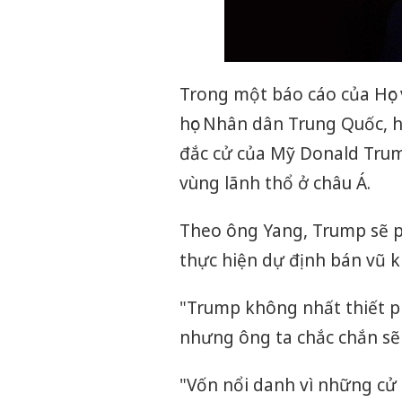
Trong một báo cáo của Học 
học Nhân dân Trung Quốc, h
đắc cử của Mỹ Donald Trump
vùng lãnh thổ ở châu Á.
Theo ông Yang, Trump sẽ ph
thực hiện dự định bán vũ k
"Trump không nhất thiết p
nhưng ông ta chắc chắn sẽ
"Vốn nổi danh vì những cử