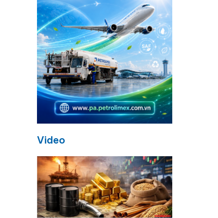
Video