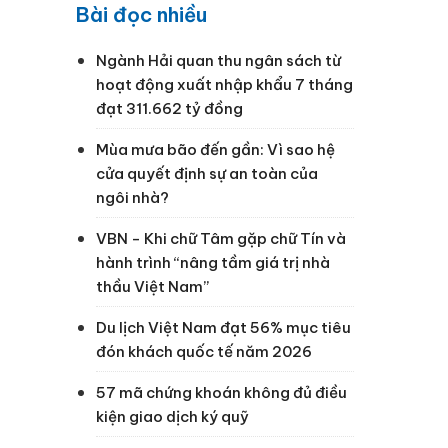
Bài đọc nhiều
Ngành Hải quan thu ngân sách từ
hoạt động xuất nhập khẩu 7 tháng
đạt 311.662 tỷ đồng
Mùa mưa bão đến gần: Vì sao hệ
cửa quyết định sự an toàn của
ngôi nhà?
VBN - Khi chữ Tâm gặp chữ Tín và
hành trình “nâng tầm giá trị nhà
thầu Việt Nam”
Du lịch Việt Nam đạt 56% mục tiêu
đón khách quốc tế năm 2026
57 mã chứng khoán không đủ điều
kiện giao dịch ký quỹ