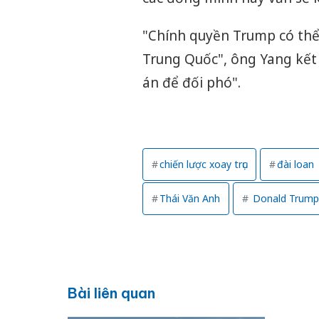
"Chính quyền Trump có thể 
Trung Quốc", ông Yang kết
án để đối phó".
chiến lược xoay trục
đài loan
Thái Văn Anh
Donald Trump
Bài liên quan