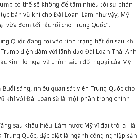
 Trump có thể sẽ không để tâm nhiều tới sự phản
 tục bán vũ khí cho Đài Loan. Làm như vậy, Mỹ
lại vừa đem tới rắc rối cho Trung Quốc".
ng Quốc đang rơi vào tình trạng bất ổn sau khi
Trump điện đàm với lãnh đạo Đài Loan Thái Anh
Bắc Kinh lo ngại về chính sách đối ngoại của Mỹ
Buổi sáng, nhiều quan sát viên Trung Quốc cho
 khí với Đài Loan sẽ là một phần trong chính
ng sau khẩu hiệu 'Làm nước Mỹ vĩ đại trở lại' là
a Trung Quốc, đặc biệt là ngành công nghiệp sản