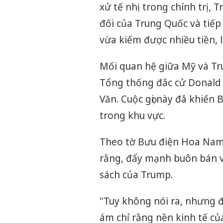
xử tế nhị trong chính trị,
đối của Trung Quốc và tiếp
vừa kiếm được nhiều tiền, 
Mối quan hệ giữa Mỹ và Tru
Tổng thống đắc cử Donald 
Văn. Cuộc gọi này đã khiến 
trong khu vực.
Theo tờ Bưu điện Hoa Nam 
rằng, đẩy mạnh buôn bán vũ
sách của Trump.
"Tuy không nói ra, nhưng đằ
ám chỉ rằng nền kinh tế củ