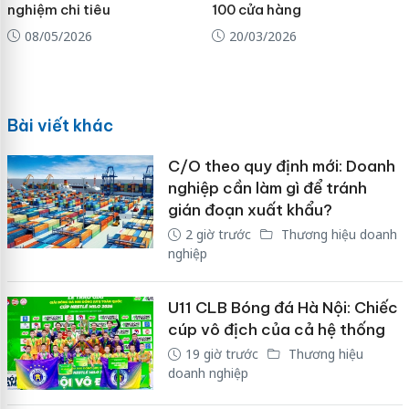
nghiệm chi tiêu
100 cửa hàng
08/05/2026
20/03/2026
Bài viết khác
C/O theo quy định mới: Doanh
nghiệp cần làm gì để tránh
gián đoạn xuất khẩu?
2 giờ trước
Thương hiệu doanh
nghiệp
U11 CLB Bóng đá Hà Nội: Chiếc
cúp vô địch của cả hệ thống
19 giờ trước
Thương hiệu
doanh nghiệp