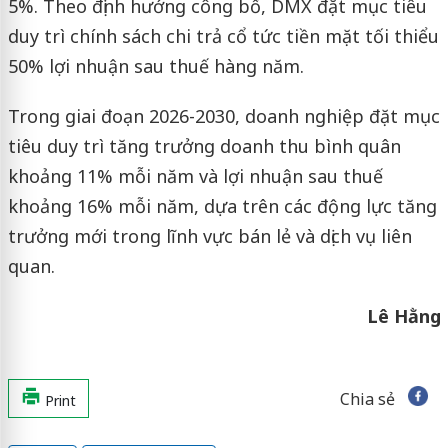
5%. Theo định hướng công bố, DMX đặt mục tiêu
duy trì chính sách chi trả cổ tức tiền mặt tối thiểu
50% lợi nhuận sau thuế hàng năm.
Trong giai đoạn 2026-2030, doanh nghiệp đặt mục
tiêu duy trì tăng trưởng doanh thu bình quân
khoảng 11% mỗi năm và lợi nhuận sau thuế
khoảng 16% mỗi năm, dựa trên các động lực tăng
trưởng mới trong lĩnh vực bán lẻ và dịch vụ liên
quan.
Lê Hằng
Chia sẻ
Print