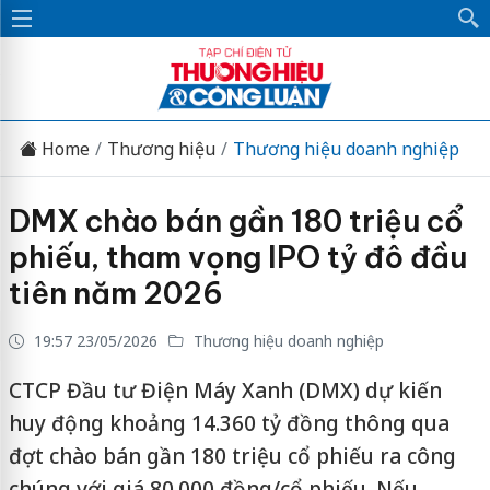
Home
Thương hiệu
Thương hiệu doanh nghiệp
DMX chào bán gần 180 triệu cổ
phiếu, tham vọng IPO tỷ đô đầu
tiên năm 2026
19:57 23/05/2026
Thương hiệu doanh nghiệp
CTCP Đầu tư Điện Máy Xanh (DMX) dự kiến
huy động khoảng 14.360 tỷ đồng thông qua
đợt chào bán gần 180 triệu cổ phiếu ra công
chúng với giá 80.000 đồng/cổ phiếu. Nếu