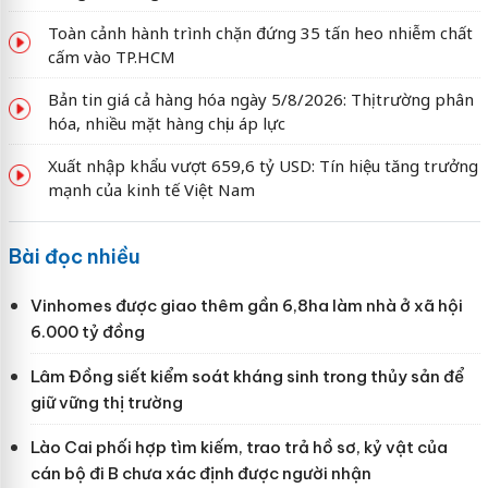
Toàn cảnh hành trình chặn đứng 35 tấn heo nhiễm chất
cấm vào TP.HCM
Bản tin giá cả hàng hóa ngày 5/8/2026: Thị trường phân
hóa, nhiều mặt hàng chịu áp lực
Xuất nhập khẩu vượt 659,6 tỷ USD: Tín hiệu tăng trưởng
mạnh của kinh tế Việt Nam
Bài đọc nhiều
Vinhomes được giao thêm gần 6,8ha làm nhà ở xã hội
6.000 tỷ đồng
Lâm Đồng siết kiểm soát kháng sinh trong thủy sản để
giữ vững thị trường
Lào Cai phối hợp tìm kiếm, trao trả hồ sơ, kỷ vật của
cán bộ đi B chưa xác định được người nhận