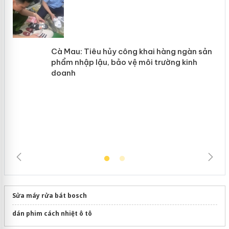
y
Hưng Yên: Xử lý 6 hộ kinh doanh bán
hàng giả mạo nhãn hiệu Adidas, Nike
Cà Mau: Tiêu hủy công khai hàng
ngàn sản phẩm nhập lậu, bảo vệ môi
trường kinh doanh
Sửa máy rửa bát bosch
dán phim cách nhiệt ô tô