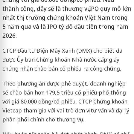
thành công, đây sẽ là thương vụ IPO quy mô lớn
nhất thị trường chứng khoán Việt Nam trong
5 năm qua và là IPO tỷ đô đầu tiên trong năm
2026.
CTCP Đầu tư Điện Máy Xanh (DMX) cho biết đã
được Ủy ban Chứng khoán Nhà nước cấp giấy
chứng nhận chào bán cổ phiếu ra công chúng.
Theo phương án được phê duyệt, doanh nghiệp
sẽ chào bán hơn 179,5 triệu cổ phiếu phổ thông
với giá 80.000 đồng/cổ phiếu. CTCP Chứng khoán
Vietcap tham gia với vai trò đơn vị tư vấn và đại lý
phân phối chính cho thương vụ.