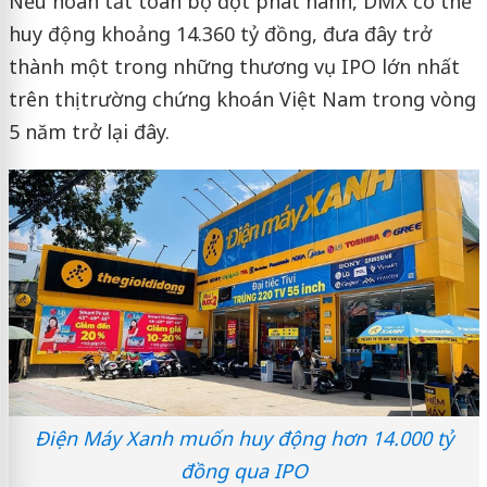
Nếu hoàn tất toàn bộ đợt phát hành, DMX có thể
huy động khoảng 14.360 tỷ đồng, đưa đây trở
thành một trong những thương vụ IPO lớn nhất
trên thị trường chứng khoán Việt Nam trong vòng
5 năm trở lại đây.
Điện Máy Xanh muốn huy động hơn 14.000 tỷ
đồng qua IPO