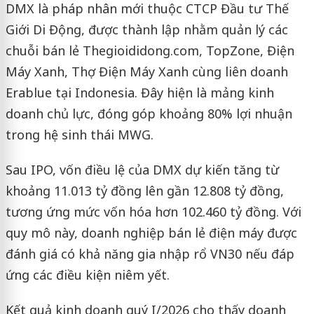
DMX là pháp nhân mới thuộc CTCP Đầu tư Thế
Giới Di Động, được thành lập nhằm quản lý các
chuỗi bán lẻ Thegioididong.com, TopZone, Điện
Máy Xanh, Thợ Điện Máy Xanh cùng liên doanh
Erablue tại Indonesia. Đây hiện là mảng kinh
doanh chủ lực, đóng góp khoảng 80% lợi nhuận
trong hệ sinh thái MWG.
Sau IPO, vốn điều lệ của DMX dự kiến tăng từ
khoảng 11.013 tỷ đồng lên gần 12.808 tỷ đồng,
tương ứng mức vốn hóa hơn 102.460 tỷ đồng. Với
quy mô này, doanh nghiệp bán lẻ điện máy được
đánh giá có khả năng gia nhập rổ VN30 nếu đáp
ứng các điều kiện niêm yết.
Kết quả kinh doanh quý I/2026 cho thấy doanh