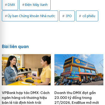
DMX
Điện Máy Xanh
Ủy ban Chứng khoán Nhà nước
IPO
cổ phiếu
Bài liên quan
VPBank hợp tác DMX: Cách
Doanh thu DMX đạt gần
ngân hàng và thương hiệu
23.000 tỷ đồng trong
bán lẻ tái định hình trải
2T/2026, EraBlue mở mới