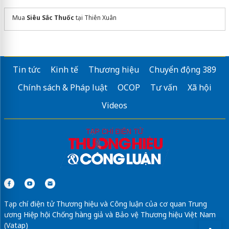
Mua
Siêu Sắc Thuốc
tại Thiên Xuân
Tin tức
Kinh tế
Thương hiệu
Chuyển động 389
Chính sách & Pháp luật
OCOP
Tư vấn
Xã hội
Videos
Tạp chí điện tử Thương hiệu và Công luận của cơ quan Trung
ương Hiệp hội Chống hàng giả và Bảo vệ Thương hiệu Việt Nam
(Vatap)