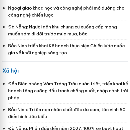
Ngoại giao khoa học và công nghệ phải mở đường cho
công nghệ chiến lược
Đà Nẵng: Người dân khu chung cư xuống cấp mong
muốn sớm di dời trước mùa mưa, bão
Bắc Ninh triển khai Kế hoạch thực hiện Chiến lược quốc
gia về khởi nghiệp sáng tạo
Xã hội
Đồn Biên phòng Vàm Trảng Trâu quán triệt, triển khai kế
hoạch tăng cường đấu tranh chống xuất, nhập cảnh trái
phép
Bắc Ninh: Tri ân nạn nhân chất độc da cam, tôn vinh 60
điển hình tiêu biểu
Đà Nẵng: Phấn đấu đến năm 2027, 100% xe buýt hoạt