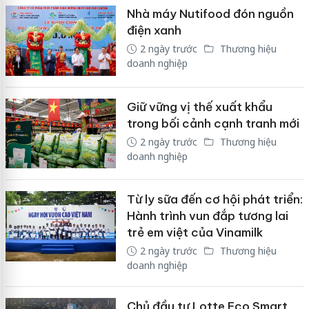
Nhà máy Nutifood đón nguồn
điện xanh
2 ngày trước
Thương hiệu
doanh nghiệp
Giữ vững vị thế xuất khẩu
trong bối cảnh cạnh tranh mới
2 ngày trước
Thương hiệu
doanh nghiệp
Từ ly sữa đến cơ hội phát triển:
Hành trình vun đắp tương lai
trẻ em việt của Vinamilk
2 ngày trước
Thương hiệu
doanh nghiệp
Chủ đầu tư Lotte Eco Smart