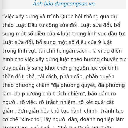
Ảnh báo dangcongsan.vn.
"Việc xây dựng và trình Quốc hội thông qua dự
thảo Luật Đầu tư công sửa đổi, Luật sửa đổi, bổ
sung một số điều của 4 luật trong lĩnh vực đầu tư;
Luật sửa đổi, bổ sung một số điều của 9 luật
trong lĩnh vực tài chính, ngân sách... là ví dụ điển
hình cho việc xây dựng luật theo hướng chuyển tư
duy quản lý sang khơi thông nguồn lực với tinh
thần đột phá, cải cách, phân cấp, phân quyền
theo phương châm "địa phương quyết, địa phương
làm, địa phương chịu trách nhiệm", bảo đảm rõ
người, rõ việc, rõ trách nhiệm, rõ kết quả; cắt
giảm, đơn giản hóa thủ tục hành chính, tránh tạo
cơ chế "xin-cho"; lấy người dân, doanh nghiệp làm
trung tâm, chủ thể...", Chủ tịch Quốc hội Trần