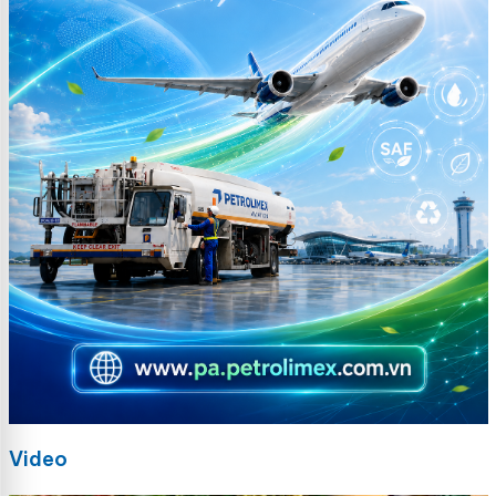
Video