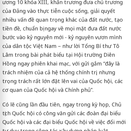
ương 10 khóa XIII, khẩn trương đưa chủ trương
của Đảng vào thực tiễn cuộc sống, giải quyết
nhiều vấn đề quan trọng khác của đất nước, tạo
tiền đề, chuẩn bị ngay về mọi mặt đưa đất nước
bước vào kỷ nguyên mới - kỷ nguyên vươn mình
của dân tộc Việt Nam – như lời Tổng Bí thư Tô
Lâm trong bài phát biểu tại Hội trường Diên
Hồng ngay phiên khai mạc, với gửi gắm “đây là
trách nhiệm của cả hệ thống chính trị, nhưng
trọng trách rất lớn đặt lên vai của Quốc hội, các
cơ quan của Quốc hội và Chính phủ”.
Có lẽ cũng lần đầu tiên, ngay trong kỳ họp, Chủ
tịch Quốc hội có công văn gửi các đoàn đại biểu
Quốc hội và các đại biểu Quốc hội về việc đổi mới
tư duy trong công tác xây dựng pháp luật.