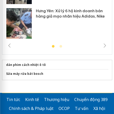
Hưng Yên: Xử lý 6 hộ kinh doanh bán
hàng giả mạo nhãn hiệu Adidas, Nike
dán phim cách nhiệt ô tô
Sửa máy rửa bát bosch
Tin tức
Kinh tế
Thương hiệu
Chuyển động 389
Chính sách & Pháp luật
OCOP
Tư vấn
Xã hội