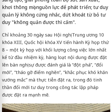
khơi thông mọi nguồn lực để phát triển; tư duy
quản lý không cứng nhắc, dứt khoát từ bỏ tư
duy "không quản được thì cấm".
Chỉ khoảng 30 ngày sau Hội nghị Trung ương 10
khóa XIII, Quốc hội khóa XV tiến hành Kỳ họp thứ
8 – một kỳ họp với khối lượng công việc lớn nhất
kể từ đầu nhiệm kỳ, hàng loạt nội dung được đặt
lên bàn nghị sự được đánh giá là “đột phá”, “đổi
mới”, “tháo gỡ điểm nghẽn”, “khắc phục khó khăn
vướng mắc” mà thực tiễn đặt ra, trong đó tinh
thần đổi mới tư duy trong công tác lập pháp
được đặt ra mạnh mẽ.