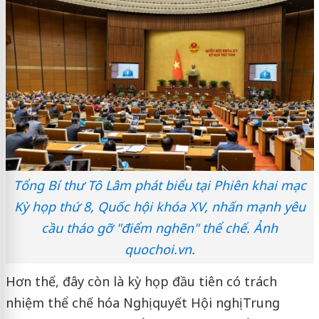
Tổng Bí thư Tô Lâm phát biểu tại Phiên khai mạc
Kỳ họp thứ 8, Quốc hội khóa XV, nhấn mạnh yêu
cầu tháo gỡ "điểm nghẽn" thể chế. Ảnh
quochoi.vn.
Hơn thế, đây còn là kỳ họp đầu tiên có trách
nhiệm thể chế hóa Nghị quyết Hội nghị Trung