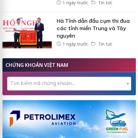
1 ngày trước
Tin tức
Hà Tĩnh dẫn đầu cụm thi đua
các tỉnh miền Trung và Tây
nguyên
1 ngày trước
Tin tức
CHỨNG KHOÁN VIỆT NAM
Tìm kiếm mã chứng khoán...