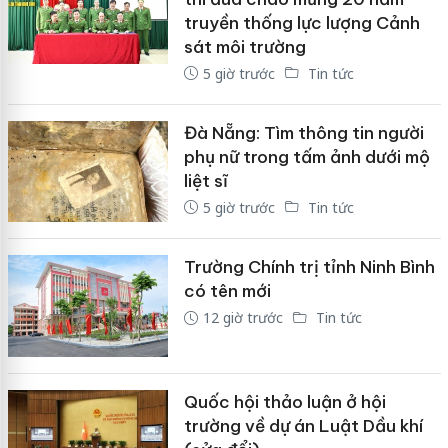
truyền thống lực lượng Cảnh
sát môi trường
5 giờ trước
Tin tức
Đà Nẵng: Tìm thông tin người
phụ nữ trong tấm ảnh dưới mộ
liệt sĩ
5 giờ trước
Tin tức
Trường Chính trị tỉnh Ninh Bình
có tên mới
12 giờ trước
Tin tức
Quốc hội thảo luận ở hội
trường về dự án Luật Dầu khí