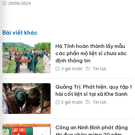
29/06/2024
Bài viết khác
Hà Tĩnh hoàn thành lấy mẫu
các phần mộ liệt sĩ chưa xác
định thông tin
3 giờ trước
Tin tức
Quảng Trị: Phát hiện, quy tập 1
hài cốt liệt sĩ tại xã Khe Sanh
5 giờ trước
Tin tức
Công an Ninh Bình phát động
thi đua chào mừng 20 năm