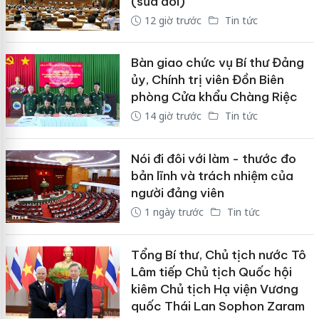
(sửa đổi)
12 giờ trước
Tin tức
Bàn giao chức vụ Bí thư Đảng
ủy, Chính trị viên Đồn Biên
phòng Cửa khẩu Chàng Riệc
14 giờ trước
Tin tức
Nói đi đôi với làm - thước đo
bản lĩnh và trách nhiệm của
người đảng viên
1 ngày trước
Tin tức
Tổng Bí thư, Chủ tịch nước Tô
Lâm tiếp Chủ tịch Quốc hội
kiêm Chủ tịch Hạ viện Vương
quốc Thái Lan Sophon Zaram