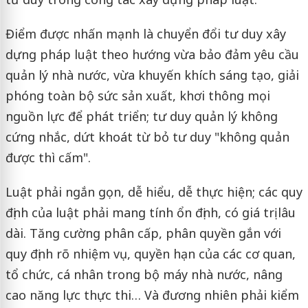
Điểm được nhấn mạnh là chuyển đổi tư duy xây
dựng pháp luật theo hướng vừa bảo đảm yêu cầu
quản lý nhà nước, vừa khuyến khích sáng tạo, giải
phóng toàn bộ sức sản xuất, khơi thông mọi
nguồn lực để phát triển; tư duy quản lý không
cứng nhắc, dứt khoát từ bỏ tư duy "không quản
được thì cấm".
Luật phải ngắn gọn, dễ hiểu, dễ thực hiện; các quy
định của luật phải mang tính ổn định, có giá trị lâu
dài. Tăng cường phân cấp, phân quyền gắn với
quy định rõ nhiệm vụ, quyền hạn của các cơ quan,
tổ chức, cá nhân trong bộ máy nhà nước, nâng
cao năng lực thực thi… Và đương nhiên phải kiểm