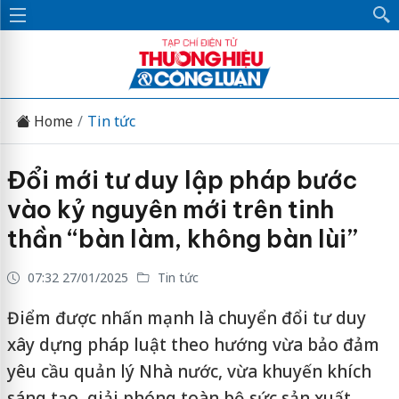
Home
Tin tức
Đổi mới tư duy lập pháp bước
vào kỷ nguyên mới trên tinh
thần “bàn làm, không bàn lùi”
07:32 27/01/2025
Tin tức
Điểm được nhấn mạnh là chuyển đổi tư duy
xây dựng pháp luật theo hướng vừa bảo đảm
yêu cầu quản lý Nhà nước, vừa khuyến khích
sáng tạo, giải phóng toàn bộ sức sản xuất,