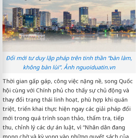
Đổi mới tư duy lập pháp trên tinh thần “bàn làm,
không bàn lùi”. Ảnh nguoiduatin.vn
Thời gian gấp gáp, công việc nặng nề, song Quốc
hội cùng với Chính phủ cho thấy sự chủ động và
thay đổi trạng thái linh hoạt, phù hợp khi quán
triệt, triển khai thực hiện ngay các giải pháp đổi
mới trong quá trình soạn thảo, thẩm tra, tiếp
thu, chỉnh lý các dự án luật, vì “Nhân dân đang
mong chờ và kỳ vọng vào những quyết sách của