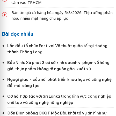
cấm vào TP.HCM
Bản tin giá cả hàng hóa ngày 5/8/2026: Thị trường phân
hóa, nhiều mặt hàng chịu áp lực
Bài đọc nhiều
Lần đầu tổ chức Festival Võ thuật quốc tế tại Hoàng
thành Thăng Long
Bắc Ninh: Xử phạt 3 cơ sở kinh doanh vi phạm về hàng
giả, thực phẩm không rõ nguồn gốc, xuất xứ
Ngoại giao - cầu nối phát triển khoa học và công nghệ,
đổi mới sáng tạo
Cơ hội hợp tác với Sri Lanka trong lĩnh vực công nghiệp
chế tạo và công nghệ nông nghiệp
Đồn Biên phòng CKQT Mộc Bài, khởi tố vụ án hình sự