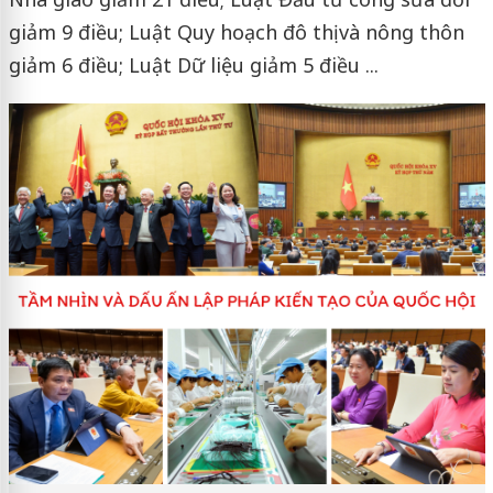
giảm 9 điều; Luật Quy hoạch đô thị và nông thôn
giảm 6 điều; Luật Dữ liệu giảm 5 điều ...