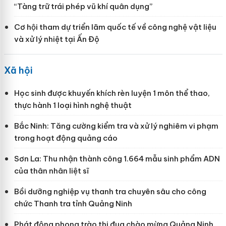
“Tàng trữ trái phép vũ khí quân dụng”
Cơ hội tham dự triển lãm quốc tế về công nghệ vật liệu
và xử lý nhiệt tại Ấn Độ
Xã hội
Học sinh được khuyến khích rèn luyện 1 môn thể thao,
thực hành 1 loại hình nghệ thuật
Bắc Ninh: Tăng cường kiểm tra và xử lý nghiêm vi phạm
trong hoạt động quảng cáo
Sơn La: Thu nhận thành công 1.664 mẫu sinh phẩm ADN
của thân nhân liệt sĩ
Bồi dưỡng nghiệp vụ thanh tra chuyên sâu cho công
chức Thanh tra tỉnh Quảng Ninh
Phát động phong trào thi đua chào mừng Quảng Ninh