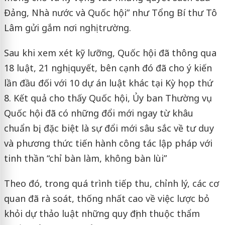
Đảng, Nhà nước và Quốc hội” như Tổng Bí thư Tô
Lâm gửi gắm nơi nghị trường.
Sau khi xem xét kỹ lưỡng, Quốc hội đã thông qua
18 luật, 21 nghị quyết, bên cạnh đó đã cho ý kiến
lần đầu đối với 10 dự án luật khác tại Kỳ họp thứ
8. Kết quả cho thấy Quốc hội, Ủy ban Thường vụ
Quốc hội đã có những đổi mới ngay từ khâu
chuẩn bị, đặc biệt là sự đổi mới sâu sắc về tư duy
và phương thức tiến hành công tác lập pháp với
tinh thần “chỉ bàn làm, không bàn lùi”
Theo đó, trong quá trình tiếp thu, chỉnh lý, các cơ
quan đã rà soát, thống nhất cao về việc lược bỏ
khỏi dự thảo luật những quy định thuộc thẩm