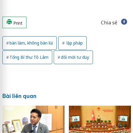
Chia sẻ
Print
bàn làm, không bàn lùi
lập pháp
Tổng Bí thư Tô Lâm
đổi mới tư duy
Bài liên quan