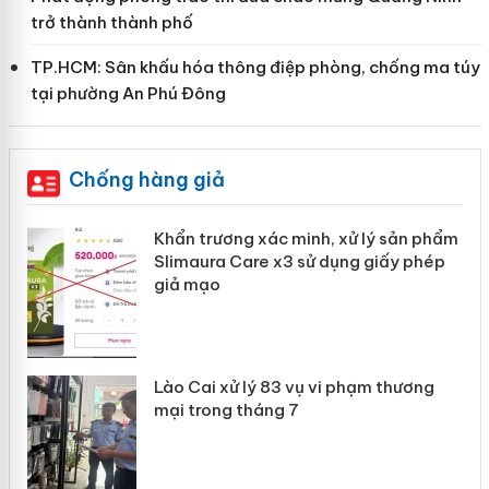
trở thành thành phố
TP.HCM: Sân khấu hóa thông điệp phòng, chống ma túy
tại phường An Phú Đông
Chống hàng giả
ản
Khẩn trương xác minh, xử lý sản phẩm
Slimaura Care x3 sử dụng giấy phép
giả mạo
 án
Lào Cai xử lý 83 vụ vi phạm thương
n
mại trong tháng 7