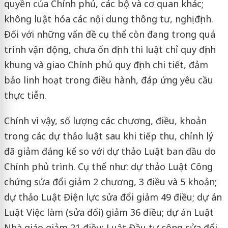
quyền của Chính phủ, các bộ và cơ quan khác;
không luật hóa các nội dung thông tư, nghị định.
Đối với những vấn đề cụ thể còn đang trong quá
trình vận động, chưa ổn định thì luật chỉ quy định
khung và giao Chính phủ quy định chi tiết, đảm
bảo linh hoạt trong điều hành, đáp ứng yêu cầu
thực tiễn.
Chính vì vậy, số lượng các chương, điều, khoản
trong các dự thảo luật sau khi tiếp thu, chỉnh lý
đã giảm đáng kể so với dự thảo Luật ban đầu do
Chính phủ trình. Cụ thể như: dự thảo Luật Công
chứng sửa đổi giảm 2 chương, 3 điều và 5 khoản;
dự thảo Luật Điện lực sửa đổi giảm 49 điều; dự án
Luật Việc làm (sửa đổi) giảm 36 điều; dự án Luật
Nhà giáo giảm 21 điều; Luật Đầu tư công sửa đổi