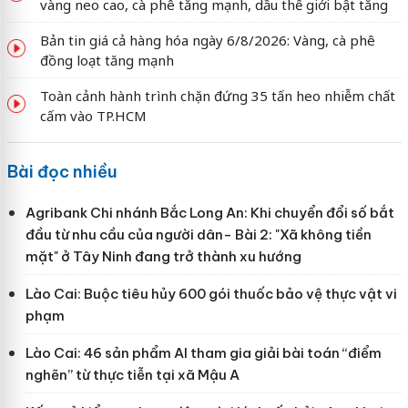
vàng neo cao, cà phê tăng mạnh, dầu thế giới bật tăng
Bản tin giá cả hàng hóa ngày 6/8/2026: Vàng, cà phê
đồng loạt tăng mạnh
Toàn cảnh hành trình chặn đứng 35 tấn heo nhiễm chất
cấm vào TP.HCM
Bài đọc nhiều
Agribank Chi nhánh Bắc Long An: Khi chuyển đổi số bắt
đầu từ nhu cầu của người dân- Bài 2: "Xã không tiền
mặt" ở Tây Ninh đang trở thành xu hướng
Lào Cai: Buộc tiêu hủy 600 gói thuốc bảo vệ thực vật vi
phạm
Lào Cai: 46 sản phẩm AI tham gia giải bài toán “điểm
nghẽn” từ thực tiễn tại xã Mậu A