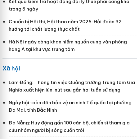
Kết quả kiểm tra hoạt động đại lý thuế phải công khai
trong 5 ngày
Chuẩn bị Hội thi, Hội thao năm 2026: Hải đoàn 32
hướng tới chất lượng thực chất
Hà Nội ngày càng khan hiếm nguồn cung văn phòng
hạng A tại khu vực trung tâm
Xã hội
Lâm Đồng: Thông tin việc Quảng trường Trung tâm Gia
Nghĩa xuất hiện lún, nứt sau gần hai tuần sử dụng
Ngày hội toàn dân bảo vệ an ninh Tổ quốc tại phường
Đa Mai, tỉnh Bắc Ninh
Đà Nẵng: Huy động gần 100 cán bộ, chiến sĩ tham gia
cứu nhóm người bị sóng cuốn trôi