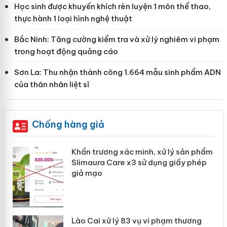
Học sinh được khuyến khích rèn luyện 1 môn thể thao,
thực hành 1 loại hình nghệ thuật
Bắc Ninh: Tăng cường kiểm tra và xử lý nghiêm vi phạm
trong hoạt động quảng cáo
Sơn La: Thu nhận thành công 1.664 mẫu sinh phẩm ADN
của thân nhân liệt sĩ
Chống hàng giả
ản
Khẩn trương xác minh, xử lý sản phẩm
Slimaura Care x3 sử dụng giấy phép
giả mạo
 án
Lào Cai xử lý 83 vụ vi phạm thương