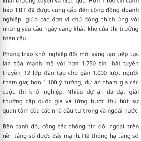
khai thường xuyên và hiệu quả. Hơn 1.100 tin cảnh
báo TBT đã được cung cấp đến cộng đồng doanh
nghiệp, giúp các đơn vị chủ động thích ứng với
những yêu cầu ngày càng khắt khe của thị trường
toàn cầu.
Phong trào khởi nghiệp đổi mới sáng tạo tiếp tục
lan tỏa mạnh mẽ với hơn 1.750 tin, bài tuyên
truyền; 12 lớp đào tạo cho gần 1.000 lượt người
tham gia; hơn 1.100 ý tưởng, dự án tham gia các
cuộc thi khởi nghiệp. Nhiều dự án đã đạt giải
thưởng cấp quốc gia và từng bước thu hút sự
quan tâm của các nhà đầu tư trong và ngoài nước.
Bên cạnh đó, công tác thông tin đối ngoại trên
nền tảng số được đẩy mạnh. Hệ thống hạ tầng số