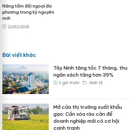
Nâng tầm đối ngoại đa
phương trong kỷ nguyên
mới
22/02/2026
Bài viết khác
Tây Ninh tăng tốc 7 tháng, thu
ngân sách tăng hơn 39%
5 giờ trước
Kinh tế
Mở cửa thị trường xuất khẩu
gạo: Cần xóa rào cản để
doanh nghiệp mới có cơ hội
cạnh tranh