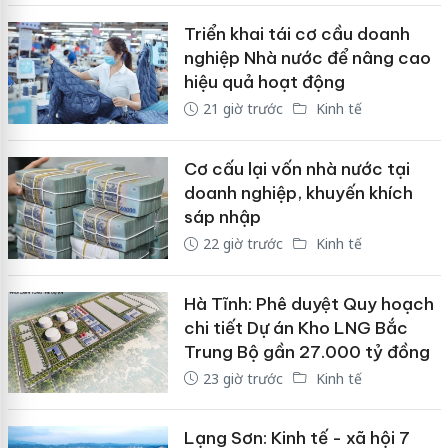
Triển khai tái cơ cầu doanh
nghiệp Nhà nước để nâng cao
hiệu quả hoạt động
21 giờ trước
Kinh tế
Cơ cấu lại vốn nhà nước tại
doanh nghiệp, khuyến khích
sáp nhập
22 giờ trước
Kinh tế
Hà Tĩnh: Phê duyệt Quy hoạch
chi tiết Dự án Kho LNG Bắc
Trung Bộ gần 27.000 tỷ đồng
23 giờ trước
Kinh tế
Lạng Sơn: Kinh tế - xã hội 7