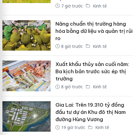
7 giờ trước
Kinh tế
Nâng chuẩn thị trường hàng
hóa bằng dữ liệu và quản trị rủi
ro
8 giờ trước
Kinh tế
Xuất khẩu thủy sản cuối năm:
Ba kịch bản trước sức ép thị
trường
8 giờ trước
Kinh tế
Gia Lai: Trên 19.310 tỷ đồng
đầu tư dự án Khu đô thị Nam
đường Hùng Vương
19 giờ trước
Kinh tế