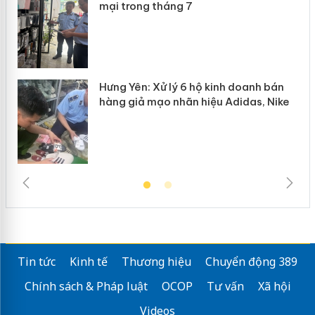
n
mại trong tháng 7
Hưng Yên: Xử lý 6 hộ kinh doanh bán
hàng giả mạo nhãn hiệu Adidas, Nike
Tin tức
Kinh tế
Thương hiệu
Chuyển động 389
Chính sách & Pháp luật
OCOP
Tư vấn
Xã hội
Videos