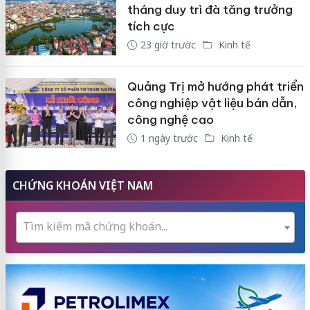
tháng duy trì đà tăng trưởng
tích cực
23 giờ trước
Kinh tế
Quảng Trị mở hướng phát triển
công nghiệp vật liệu bán dẫn,
công nghệ cao
1 ngày trước
Kinh tế
CHỨNG KHOÁN VIỆT NAM
Tìm kiếm mã chứng khoán...