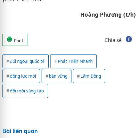
Hoàng Phương (t/h)
Chia sẻ
Print
đối ngoại quốc tế
Phát Triển Nhanh
động lực mới
bền vững
Lâm Đồng
đổi mới sáng tạo
Bài liên quan