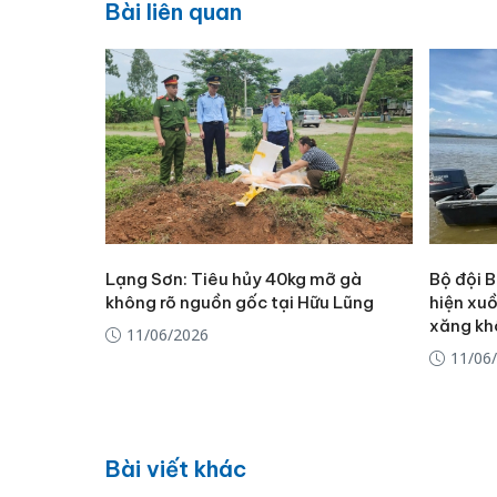
Bài liên quan
Lạng Sơn: Tiêu hủy 40kg mỡ gà
Bộ đội 
không rõ nguồn gốc tại Hữu Lũng
hiện xu
xăng kh
11/06/2026
11/06
Bài viết khác