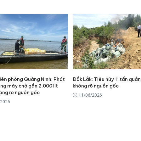
Biên phòng Quảng Ninh: Phát
Đắk Lắk: Tiêu hủy 11 tấn quầ
ồng máy chở gần 2.000 lít
không rõ nguồn gốc
ông rõ nguồn gốc
11/06/2026
/2026