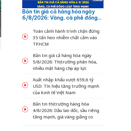
Bản tin giá cả hàng hóa ngày
6/8/2026: Vàng, cà phê đồng
loạt tăng mạnh
Toàn cảnh hành trình chặn đứng
35 tấn heo nhiễm chất cấm vào
TP.HCM
Bản tin giá cả hàng hóa ngày
5/8/2026: Thị trường phân hóa,
nhiều mặt hàng chịu áp lực
Xuất nhập khẩu vượt 659,6 tỷ
USD: Tín hiệu tăng trưởng mạnh
của kinh tế Việt Nam
Bản tin thị trường hàng hóa
4/8/2026: Dầu lao dốc, sầu riêng
tăng mạnh, giá vàng giằng co