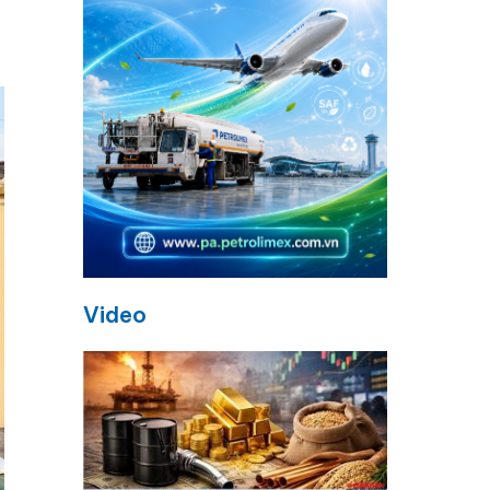
Video