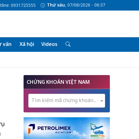
Thứ sáu
, 07/08/2026 - 06:37
tline: 0931725555
 vấn
Xã hội
Videos
CHỨNG KHOÁN VIỆT NAM
Tìm kiếm mã chứng khoán...
ụ
h