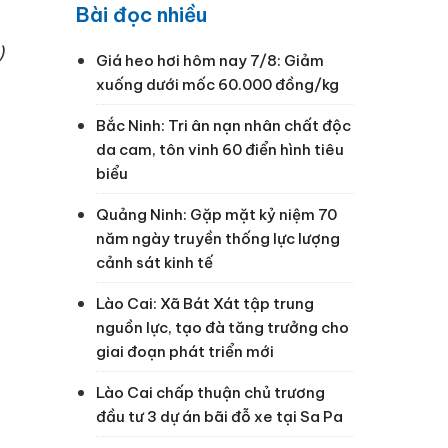
Bài đọc nhiều
)
Giá heo hơi hôm nay 7/8: Giảm
xuống dưới mốc 60.000 đồng/kg
Bắc Ninh: Tri ân nạn nhân chất độc
da cam, tôn vinh 60 điển hình tiêu
biểu
Quảng Ninh: Gặp mặt kỷ niệm 70
năm ngày truyền thống lực lượng
cảnh sát kinh tế
Lào Cai: Xã Bát Xát tập trung
nguồn lực, tạo đà tăng trưởng cho
giai đoạn phát triển mới
Lào Cai chấp thuận chủ trương
đầu tư 3 dự án bãi đỗ xe tại Sa Pa