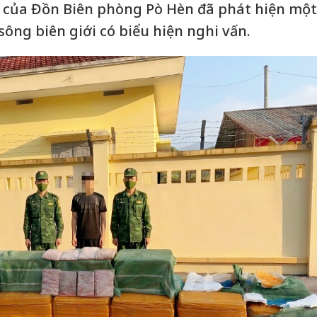
a của Đồn Biên phòng Pò Hèn đã phát hiện một
ông biên giới có biểu hiện nghi vấn.