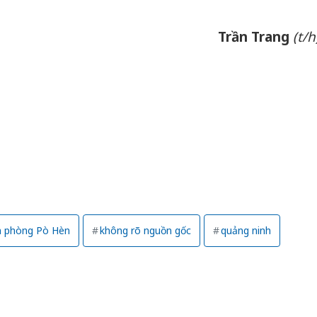
Trần Trang
(t/h
n phòng Pò Hèn
không rõ nguồn gốc
quảng ninh