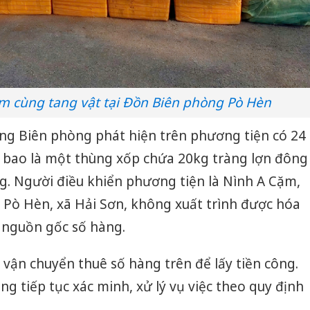
m cùng tang vật tại Đồn Biên phòng Pò Hèn
ợng Biên phòng phát hiện trên phương tiện có 24
i bao là một thùng xốp chứa 20kg tràng lợn đông
kg. Người điều khiển phương tiện là Nình A Cặm,
n Pò Hèn, xã Hải Sơn, không xuất trình được hóa
 nguồn gốc số hàng.
 vận chuyển thuê số hàng trên để lấy tiền công.
 tiếp tục xác minh, xử lý vụ việc theo quy định