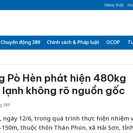
Hàng thật
Ho
Chuyển động 389
Chính sách & Pháp luật
OCOP
Tư
g Pò Hèn phát hiện 480kg
 lạnh không rõ nguồn gốc
g 389
 ngày 12/6, trong quá trình thực hiện nhiệm v
)-150m, thuộc thôn Thán Phún, xã Hải Sơn, tỉn