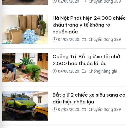
02/08/2020
Chuyển động 389
Hà Nội: Phát hiện 24.000 chiếc
khẩu trang y tế không rõ
nguồn gốc
04/08/2020
Chuyển động 389
Quảng Trị: Bắt giữ xe tải chở
2.500 bao thuốc lá lậu
04/08/2020
Chống hàng giả
Bắt giữ 2 chiếc xe siêu sang có
dấu hiệu nhập lậu
07/08/2020
Chuyển động 389