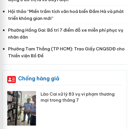
Hội thảo “Miền trầm tích văn hoá biển Đầm Hà và phát
triển không gian mới”
Phường Hồng Gai: Bố trí 7 điểm đỗ xe miễn phí phục vụ
nhân dân
Phường Tam Thắng (TP HCM): Trao Giấy CNQSDĐ cho
Thiền viện Bồ Đề
Chống hàng giả
 án
Lào Cai xử lý 83 vụ vi phạm thương
mại trong tháng 7
n