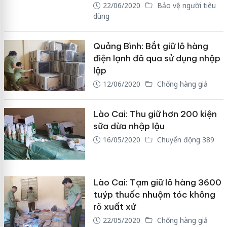
22/06/2020
Bảo vệ người tiêu
dùng
Quảng Bình: Bắt giữ lô hàng
điện lạnh đã qua sử dụng nhập
lập
12/06/2020
Chống hàng giả
Lào Cai: Thu giữ hơn 200 kiện
sữa dừa nhập lậu
16/05/2020
Chuyển động 389
Lào Cai: Tạm giữ lô hàng 3600
tuýp thuốc nhuộm tóc không
rõ xuất xứ
22/05/2020
Chống hàng giả