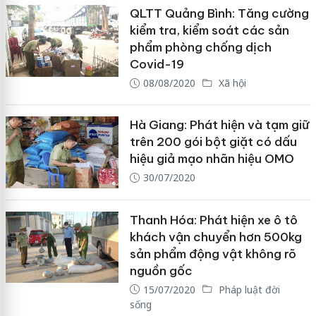
QLTT Quảng Bình: Tăng cường
kiểm tra, kiểm soát các sản
phẩm phòng chống dịch
Covid-19
08/08/2020
Xã hội
Hà Giang: Phát hiện và tạm giữ
trên 200 gói bột giặt có dấu
hiệu giả mạo nhãn hiệu OMO
30/07/2020
Thanh Hóa: Phát hiện xe ô tô
khách vận chuyển hơn 500kg
sản phẩm động vật không rõ
nguồn gốc
15/07/2020
Pháp luật đời
sống