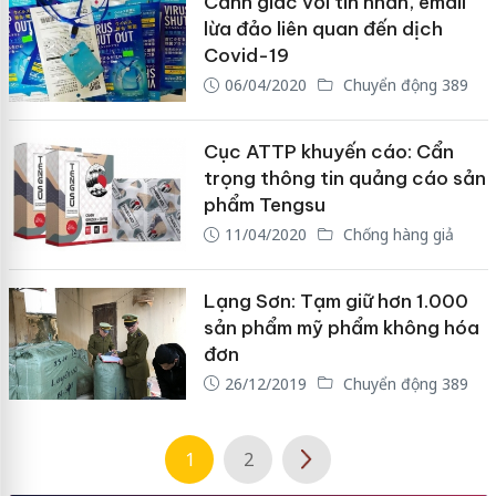
Cảnh giác với tin nhắn, email
lừa đảo liên quan đến dịch
Covid-19
06/04/2020
Chuyển động 389
Cục ATTP khuyến cáo: Cẩn
trọng thông tin quảng cáo sản
phẩm Tengsu
11/04/2020
Chống hàng giả
Lạng Sơn: Tạm giữ hơn 1.000
sản phẩm mỹ phẩm không hóa
đơn
26/12/2019
Chuyển động 389
1
2