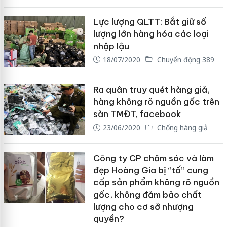
Lực lượng QLTT: Bắt giữ số
lượng lớn hàng hóa các loại
nhập lậu
18/07/2020
Chuyển động 389
Ra quân truy quét hàng giả,
hàng không rõ nguồn gốc trên
sàn TMĐT, facebook
23/06/2020
Chống hàng giả
Công ty CP chăm sóc và làm
đẹp Hoàng Gia bị “tố” cung
cấp sản phẩm không rõ nguồn
gốc, không đảm bảo chất
lượng cho cơ sở nhượng
quyền?