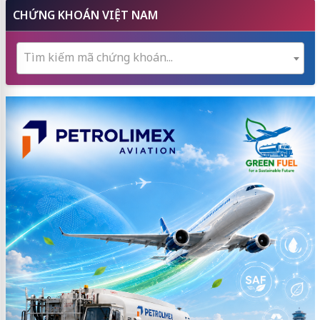
CHỨNG KHOÁN VIỆT NAM
Tìm kiếm mã chứng khoán...