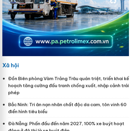
Xã hội
Đồn Biên phòng Vàm Trảng Trâu quán triệt, triển khai kế
hoạch tăng cường đấu tranh chống xuất, nhập cảnh trái
phép
Bắc Ninh: Tri ân nạn nhân chất độc da cam, tôn vinh 60
điển hình tiêu biểu
Đà Nẵng: Phấn đấu đến năm 2027, 100% xe buýt hoạt
động ở đô thị là xe buýt điện