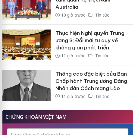
Australia
10 giờ trước
Tin tức
Thực hiện Nghị quyết Trung
ương 3: Đổi mới tư duy về
không gian phát triển
11 giờ trước
Tin tức
Thông cáo đặc biệt của Ban
Chấp hành Trung ương Đảng
Nhân dân Cách mạng Lào
11 giờ trước
Tin tức
CHỨNG KHOÁN VIỆT NAM
Tìm kiếm mã chứng khoán...