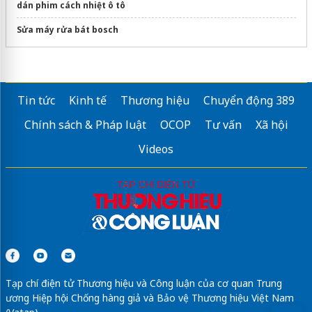
dán phim cách nhiệt ô tô
Sửa máy rửa bát bosch
Tin tức
Kinh tế
Thương hiệu
Chuyển động 389
Chính sách & Pháp luật
OCOP
Tư vấn
Xã hội
Videos
Tạp chí điện tử Thương hiệu và Công luận của cơ quan Trung
ương Hiệp hội Chống hàng giả và Bảo vệ Thương hiệu Việt Nam