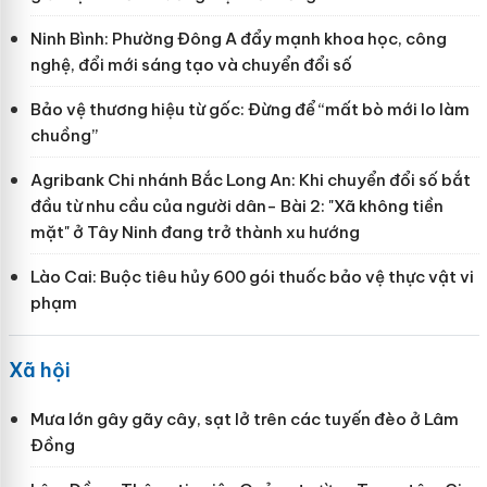
Ninh Bình: Phường Đông A đẩy mạnh khoa học, công
nghệ, đổi mới sáng tạo và chuyển đổi số
Bảo vệ thương hiệu từ gốc: Đừng để “mất bò mới lo làm
chuồng”
Agribank Chi nhánh Bắc Long An: Khi chuyển đổi số bắt
đầu từ nhu cầu của người dân- Bài 2: "Xã không tiền
mặt" ở Tây Ninh đang trở thành xu hướng
Lào Cai: Buộc tiêu hủy 600 gói thuốc bảo vệ thực vật vi
phạm
Xã hội
Mưa lớn gây gãy cây, sạt lở trên các tuyến đèo ở Lâm
Đồng