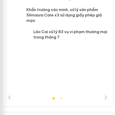
ản
Khẩn trương xác minh, xử lý sản phẩm
 án
Slimaura Care x3 sử dụng giấy phép giả
mạo
Lào Cai xử lý 83 vụ vi phạm thương
mại trong tháng 7