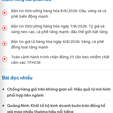
Bản tin thị trường hàng hóa 8/8/2026: Dầu, vàng và cà
phê biến động mạnh
Bản tin thị trường hàng hóa ngày 7/8/2026: Tỷ giá và
vàng neo cao, cà phê tăng mạnh, dầu thế giới bật tăng
Bản tin giá cả hàng hóa ngày 6/8/2026: Vàng, cà phê
đồng loạt tăng mạnh
Toàn cảnh hành trình chặn đứng 35 tấn heo nhiễm chất
cấm vào TP.HCM
Bài đọc nhiều
Chống hàng giả trên không gian số: Hiệu quả từ mô hình
phối hợp liên ngành
Quảng Ninh: Khởi tố hộ kinh doanh buôn bán đồng hồ
giả mạo nhiều thương hiệu nổi tiếng