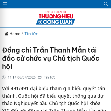
Home
Tin tức
Đồng chí Trần Thanh Mẫn tái
đắc cử chức vụ Chủ tịch Quốc
hội
11:14 06/04/2026
Tin tức
Với 491/491 đại biểu tham gia biểu quyết tán
thành, Quốc hội đã biểu quyết thông qua dự
thảo Nghị quyết bầu Chủ tịch Quốc hội khóa
XVI đối với đồng chí Trần Thanh Mẫn, Ủy viên