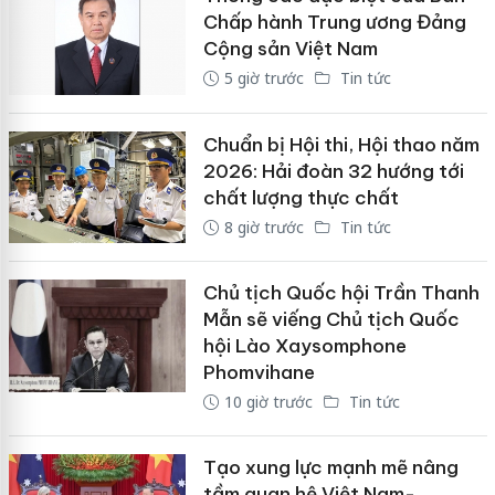
Chấp hành Trung ương Đảng
Cộng sản Việt Nam
5 giờ trước
Tin tức
Chuẩn bị Hội thi, Hội thao năm
2026: Hải đoàn 32 hướng tới
chất lượng thực chất
8 giờ trước
Tin tức
Chủ tịch Quốc hội Trần Thanh
Mẫn sẽ viếng Chủ tịch Quốc
hội Lào Xaysomphone
Phomvihane
10 giờ trước
Tin tức
Tạo xung lực mạnh mẽ nâng
tầm quan hệ Việt Nam-