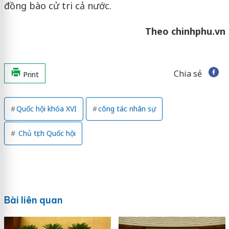
đồng bào cử tri cả nước.
Theo chinhphu.vn
Chia sẻ
Print
Quốc hội khóa XVI
công tác nhân sự
Chủ tịch Quốc hội
Bài liên quan