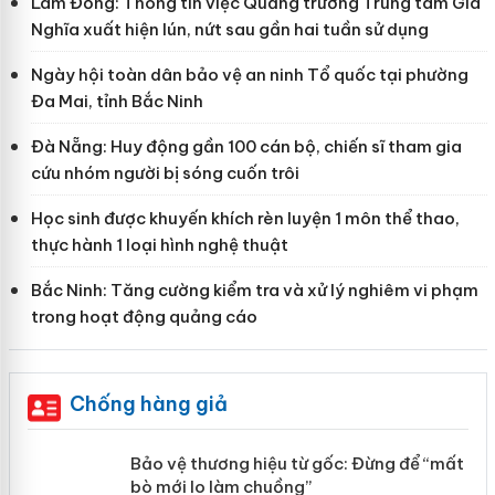
Lâm Đồng: Thông tin việc Quảng trường Trung tâm Gia
Nghĩa xuất hiện lún, nứt sau gần hai tuần sử dụng
Ngày hội toàn dân bảo vệ an ninh Tổ quốc tại phường
Đa Mai, tỉnh Bắc Ninh
Đà Nẵng: Huy động gần 100 cán bộ, chiến sĩ tham gia
cứu nhóm người bị sóng cuốn trôi
Học sinh được khuyến khích rèn luyện 1 môn thể thao,
thực hành 1 loại hình nghệ thuật
Bắc Ninh: Tăng cường kiểm tra và xử lý nghiêm vi phạm
trong hoạt động quảng cáo
Chống hàng giả
àng
Bảo vệ thương hiệu từ gốc: Đừng để
“mất bò mới lo làm chuồng”