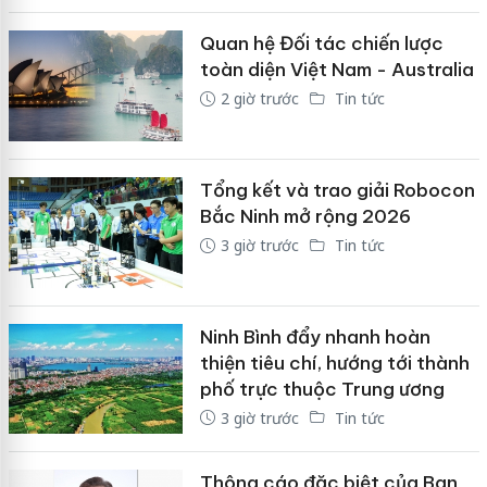
Quan hệ Đối tác chiến lược
toàn diện Việt Nam - Australia
2 giờ trước
Tin tức
Tổng kết và trao giải Robocon
Bắc Ninh mở rộng 2026
3 giờ trước
Tin tức
Ninh Bình đẩy nhanh hoàn
thiện tiêu chí, hướng tới thành
phố trực thuộc Trung ương
3 giờ trước
Tin tức
Thông cáo đặc biệt của Ban