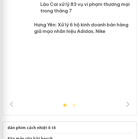
 án
Lào Cai xử lý 83 vụ vi phạm thương
n
mại trong tháng 7
Hưng Yên: Xử lý 6 hộ kinh doanh bán
hàng giả mạo nhãn hiệu Adidas, Nike
dán phim cách nhiệt ô tô
Sửa máy rửa bát bosch