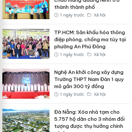
thành thành phố
1 ngày trước
Xã hội
TP.HCM: Sân khấu hóa thông
điệp phòng, chống ma túy tại
phường An Phú Đông
1 ngày trước
Xã hội
Nghệ An khởi công xây dựng
Trường THPT Nam Đàn 1 quy
mô gần 300 tỷ đồng
1 ngày trước
Xã hội
Đà Nẵng: Xóa nhà tạm cho
5.757 hộ dân cho 3 nhóm đối
tượng được thụ hưởng chính