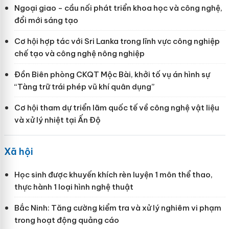
Ngoại giao - cầu nối phát triển khoa học và công nghệ,
đổi mới sáng tạo
Cơ hội hợp tác với Sri Lanka trong lĩnh vực công nghiệp
chế tạo và công nghệ nông nghiệp
Đồn Biên phòng CKQT Mộc Bài, khởi tố vụ án hình sự
“Tàng trữ trái phép vũ khí quân dụng”
Cơ hội tham dự triển lãm quốc tế về công nghệ vật liệu
và xử lý nhiệt tại Ấn Độ
Xã hội
Học sinh được khuyến khích rèn luyện 1 môn thể thao,
thực hành 1 loại hình nghệ thuật
Bắc Ninh: Tăng cường kiểm tra và xử lý nghiêm vi phạm
trong hoạt động quảng cáo