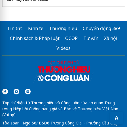
Tin tức
Kinh tế
Thương hiệu
Chuyển động 389
Chính sách & Pháp luật
OCOP
Tư vấn
Xã hội
Videos
Tạp chí điện tử Thương hiệu và Công luận của cơ quan Trung
ương Hiệp hội Chống hàng giả và Bảo vệ Thương hiệu Việt Nam
(Vatap)
A
Tòa soạn: Ngõ 56/ B5D6 Trương Công Giai - Phường Cầu Giấy -