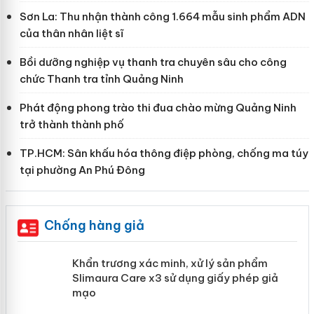
Sơn La: Thu nhận thành công 1.664 mẫu sinh phẩm ADN
của thân nhân liệt sĩ
Bồi dưỡng nghiệp vụ thanh tra chuyên sâu cho công
chức Thanh tra tỉnh Quảng Ninh
Phát động phong trào thi đua chào mừng Quảng Ninh
trở thành thành phố
TP.HCM: Sân khấu hóa thông điệp phòng, chống ma túy
tại phường An Phú Đông
Chống hàng giả
ản
Khẩn trương xác minh, xử lý sản phẩm
Slimaura Care x3 sử dụng giấy phép
giả mạo