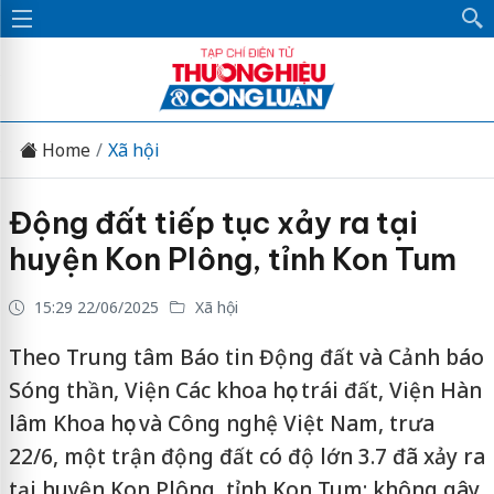
Home
Xã hội
Động đất tiếp tục xảy ra tại
huyện Kon Plông, tỉnh Kon Tum
15:29 22/06/2025
Xã hội
Theo Trung tâm Báo tin Động đất và Cảnh báo
Sóng thần, Viện Các khoa học trái đất, Viện Hàn
lâm Khoa học và Công nghệ Việt Nam, trưa
22/6, một trận động đất có độ lớn 3.7 đã xảy ra
tại huyện Kon Plông, tỉnh Kon Tum; không gây