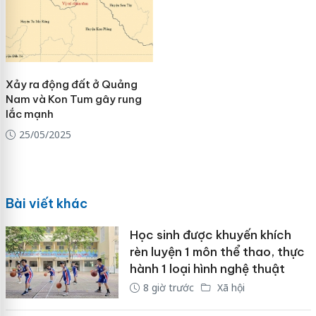
Xảy ra động đất ở Quảng
Nam và Kon Tum gây rung
lắc mạnh
25/05/2025
Bài viết khác
Học sinh được khuyến khích
rèn luyện 1 môn thể thao, thực
hành 1 loại hình nghệ thuật
8 giờ trước
Xã hội