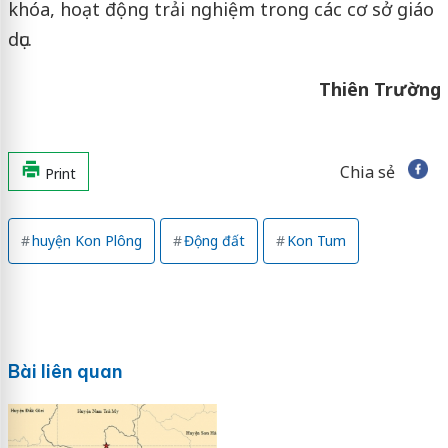
khóa, hoạt động trải nghiệm trong các cơ sở giáo
dục.
Thiên Trường
Chia sẻ
Print
huyện Kon Plông
Động đất
Kon Tum
Bài liên quan