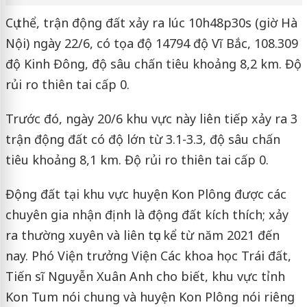
Cụ thể, trận động đất xảy ra lúc 10h48p30s (giờ Hà
Nội) ngày 22/6, có tọa độ 14794 độ Vĩ Bắc, 108.309
độ Kinh Đông, độ sâu chấn tiêu khoảng 8,2 km. Độ
rủi ro thiên tai cấp 0.
Trước đó, ngày 20/6 khu vực này liên tiếp xảy ra 3
trận động đất có độ lớn từ 3.1-3.3, độ sâu chấn
tiêu khoảng 8,1 km. Độ rủi ro thiên tai cấp 0.
Động đất tại khu vực huyện Kon Plông được các
chuyên gia nhận định là động đất kích thích; xảy
ra thường xuyên và liên tục kể từ năm 2021 đến
nay. Phó Viện trưởng Viện Các khoa học Trái đất,
Tiến sĩ Nguyễn Xuân Anh cho biết, khu vực tỉnh
Kon Tum nói chung và huyện Kon Plông nói riêng