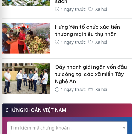
sách
1 ngày trước
Xã hội
Hưng Yên tổ chức xúc tiến
thương mại tiêu thụ nhãn
1 ngày trước
Xã hội
Đẩy nhanh giải ngân vốn đầu
tư công tại các xã miền Tây
Nghệ An
1 ngày trước
Xã hội
CHỨNG KHOÁN VIỆT NAM
Tìm kiếm mã chứng khoán...