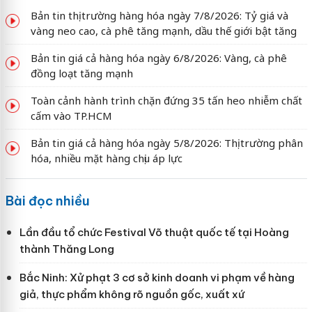
Bản tin thị trường hàng hóa ngày 7/8/2026: Tỷ giá và
vàng neo cao, cà phê tăng mạnh, dầu thế giới bật tăng
Bản tin giá cả hàng hóa ngày 6/8/2026: Vàng, cà phê
đồng loạt tăng mạnh
Toàn cảnh hành trình chặn đứng 35 tấn heo nhiễm chất
cấm vào TP.HCM
Bản tin giá cả hàng hóa ngày 5/8/2026: Thị trường phân
hóa, nhiều mặt hàng chịu áp lực
Bài đọc nhiều
Lần đầu tổ chức Festival Võ thuật quốc tế tại Hoàng
thành Thăng Long
Bắc Ninh: Xử phạt 3 cơ sở kinh doanh vi phạm về hàng
giả, thực phẩm không rõ nguồn gốc, xuất xứ