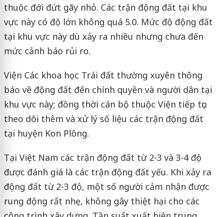
thuộc đới đứt gãy nhỏ. Các trận động đất tại khu
vực này có độ lớn không quá 5.0. Mức độ động đất
tại khu vực này dù xảy ra nhiều nhưng chưa đến
mức cảnh báo rủi ro.
Viện Các khoa học Trái đất thường xuyên thông
báo về động đất đến chính quyền và người dân tại
khu vực này; đồng thời cán bộ thuộc Viện tiếp tục
theo dõi thêm và xử lý số liệu các trận động đất
tại huyện Kon Plông.
Tại Việt Nam các trận động đất từ 2-3 và 3-4 độ
được đánh giá là các trận động đất yếu. Khi xảy ra
động đất từ 2-3 độ, một số người cảm nhận được
rung động rất nhẹ, không gây thiệt hại cho các
công trình xây dựng. Tần suất xuất hiện trung