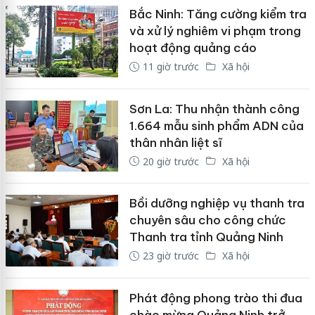
Bắc Ninh: Tăng cường kiểm tra
và xử lý nghiêm vi phạm trong
hoạt động quảng cáo
11 giờ trước
Xã hội
Sơn La: Thu nhận thành công
1.664 mẫu sinh phẩm ADN của
thân nhân liệt sĩ
20 giờ trước
Xã hội
Bồi dưỡng nghiệp vụ thanh tra
chuyên sâu cho công chức
Thanh tra tỉnh Quảng Ninh
23 giờ trước
Xã hội
Phát động phong trào thi đua
chào mừng Quảng Ninh trở