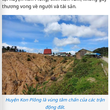
thương vong về người và tài sản.
Huyện Kon Plông là vùng tâm chấn của các trận
động đất.