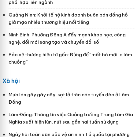
phối hợp liên ngành
Quảng Ninh: Khởi tố hộ kinh doanh buôn bán đồng hồ
giả mạo nhiều thương hiệu nổi tiếng
Ninh Bình: Phường Đông A đẩy mạnh khoa học, công
nghệ, đổi mới sáng tạo và chuyển đổi số
Bảo vệ thương hiệu từ gốc: Đừng để “mất bò mới lo làm
chuồng”
Xã hội
Mưa lớn gây gãy cây, sạt lở trên các tuyến đèo ở Lâm
Đồng
Lâm Đồng: Thông tin việc Quảng trường Trung tâm Gia
Nghĩa xuất hiện lún, nứt sau gần hai tuần sử dụng
Ngày hội toàn dân bảo vệ an ninh Tổ quốc tại phường