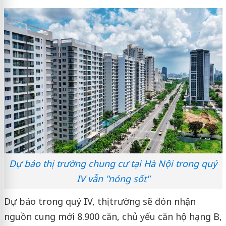
Dự báo thị trường chung cư tại Hà Nội trong quý
IV vẫn "nóng sốt"
Dự báo trong quý IV, thị trường sẽ đón nhận
nguồn cung mới 8.900 căn, chủ yếu căn hộ hạng B,