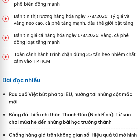
phê biến động mạnh
Bản tin thị trường hàng hóa ngày 7/8/2026: Tỷ giá và
vàng neo cao, cà phê tăng mạnh, dầu thế giới bật tăng
Bản tin giá cả hàng hóa ngày 6/8/2026: Vàng, cà phê
đồng loạt tăng mạnh
Toàn cảnh hành trình chặn đứng 35 tấn heo nhiễm chất
cấm vào TP.HCM
Bài đọc nhiều
Rau quả Việt bứt phá tại EU, hướng tới những cột mốc
mới
Bóng đá thiếu nhi thôn Thanh Đức (Ninh Bình): Từ sân
chơi mùa hè đến những bài học trưởng thành
Chống hàng giả trên không gian số: Hiệu quả từ mô hình