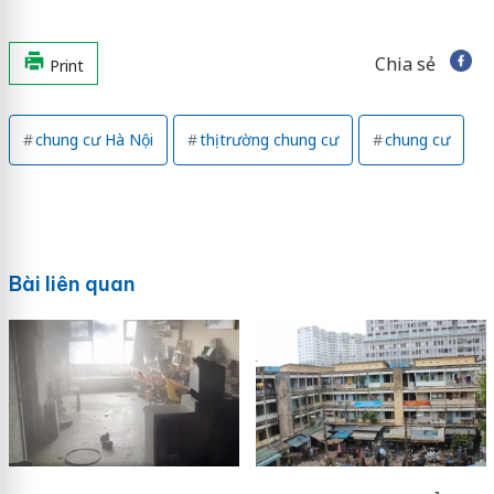
Chia sẻ
Print
chung cư Hà Nội
thị trường chung cư
chung cư
Bài liên quan