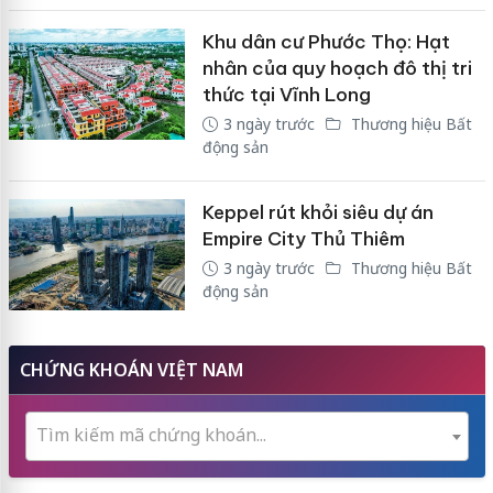
Khu dân cư Phước Thọ: Hạt
nhân của quy hoạch đô thị tri
thức tại Vĩnh Long
3 ngày trước
Thương hiệu Bất
động sản
Keppel rút khỏi siêu dự án
Empire City Thủ Thiêm
3 ngày trước
Thương hiệu Bất
động sản
CHỨNG KHOÁN VIỆT NAM
Tìm kiếm mã chứng khoán...