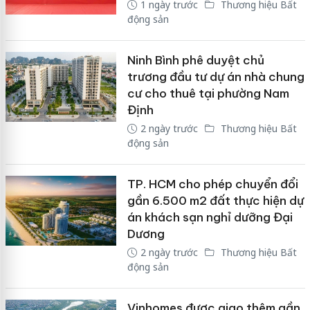
1 ngày trước
Thương hiệu Bất
động sản
Ninh Bình phê duyệt chủ
trương đầu tư dự án nhà chung
cư cho thuê tại phường Nam
Định
2 ngày trước
Thương hiệu Bất
động sản
TP. HCM cho phép chuyển đổi
gần 6.500 m2 đất thực hiện dự
án khách sạn nghỉ dưỡng Đại
Dương
2 ngày trước
Thương hiệu Bất
động sản
Vinhomes được giao thêm gần