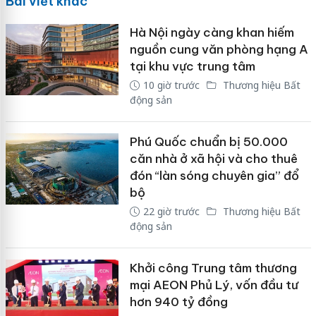
Bài viết khác
Hà Nội ngày càng khan hiếm
nguồn cung văn phòng hạng A
tại khu vực trung tâm
10 giờ trước
Thương hiệu Bất
động sản
Phú Quốc chuẩn bị 50.000
căn nhà ở xã hội và cho thuê
đón “làn sóng chuyên gia” đổ
bộ
22 giờ trước
Thương hiệu Bất
động sản
Khởi công Trung tâm thương
mại AEON Phủ Lý, vốn đầu tư
hơn 940 tỷ đồng