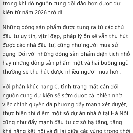
trong khi đó nguồn cung dồi dào hơn được dự
kiến từ năm 2026 trở đi.
Những dòng sản phẩm được tung ra từ các chủ
đầu tư uy tín, vị trí đẹp, pháp lý ổn sẽ vẫn thu hút
được các nhà đầu tư, cũng như người mua sử
dụng. Đối với những dòng sản phẩm diện tích nhỏ
hay những dòng sản phẩm một và hai buồng ngủ
thường sẽ thu hút được nhiều người mua hơn.
Với phân khúc hạng C, tình trạng mất cân đối
nguồn cung dự kiến sẽ sớm được cải thiện nhờ
việc chính quyền địa phương đẩy mạnh xét duyệt,
thực hiện thí điểm một số dự án nhà ở tại Hà Nội
cũng như đẩy mạnh đầu tư cơ sở hạ tầng, tăng
khả năng kết nối và đi lại giữa các vùng trong thời