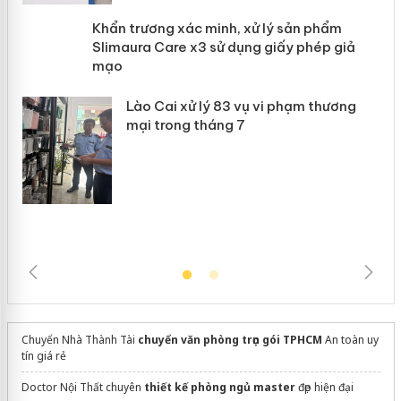
Khẩn trương xác minh, xử lý sản phẩm
 án
Slimaura Care x3 sử dụng giấy phép
giả mạo
Lào Cai xử lý 83 vụ vi phạm thương
mại trong tháng 7
Chuyển Nhà Thành Tài
chuyển văn phòng trọn gói TPHCM
An toàn uy
tín giá rẻ
Doctor Nội Thất chuyên
thiết kế phòng ngủ master
đẹp hiện đại