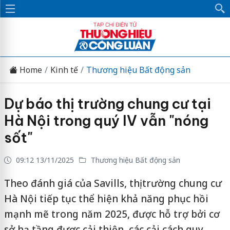
Home
Kinh tế
Thương hiệu Bất động sản
Dự báo thị trường chung cư tại
Hà Nội trong quý IV vẫn "nóng
sốt"
09:12 13/11/2025
Thương hiệu Bất động sản
Theo đánh giá của Savills, thị trường chung cư
Hà Nội tiếp tục thể hiện khả năng phục hồi
mạnh mẽ trong năm 2025, được hỗ trợ bởi cơ
sở hạ tầng được cải thiện, các cải cách quy