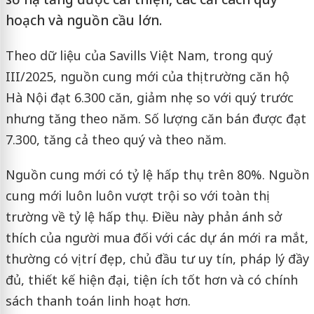
hoạch và nguồn cầu lớn.
Theo dữ liệu của Savills Việt Nam, trong quý
III/2025, nguồn cung mới của thị trường căn hộ
Hà Nội đạt 6.300 căn, giảm nhẹ so với quý trước
nhưng tăng theo năm. Số lượng căn bán được đạt
7.300, tăng cả theo quý và theo năm.
Nguồn cung mới có tỷ lệ hấp thụ trên 80%. Nguồn
cung mới luôn luôn vượt trội so với toàn thị
trường về tỷ lệ hấp thụ. Điều này phản ánh sở
thích của người mua đối với các dự án mới ra mắt,
thường có vị trí đẹp, chủ đầu tư uy tín, pháp lý đầy
đủ, thiết kế hiện đại, tiện ích tốt hơn và có chính
sách thanh toán linh hoạt hơn.