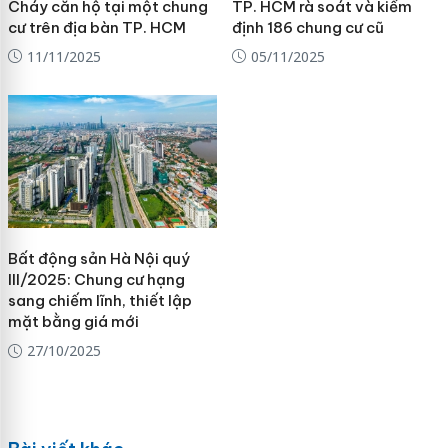
Cháy căn hộ tại một chung
TP. HCM rà soát và kiểm
cư trên địa bàn TP. HCM
định 186 chung cư cũ
11/11/2025
05/11/2025
Bất động sản Hà Nội quý
III/2025: Chung cư hạng
sang chiếm lĩnh, thiết lập
mặt bằng giá mới
27/10/2025