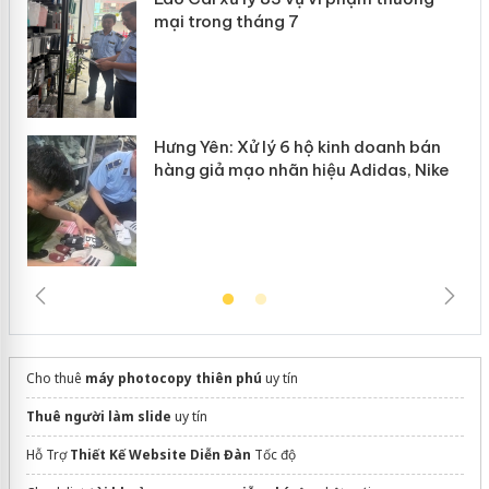
n
mại trong tháng 7
Hưng Yên: Xử lý 6 hộ kinh doanh bán
hàng giả mạo nhãn hiệu Adidas, Nike
Cho thuê
máy photocopy thiên phú
uy tín
Thuê người làm slide
uy tín
Hỗ Trợ
Thiết Kế Website Diễn Đàn
Tốc độ