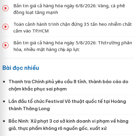
Bản tin giá cả hàng hóa ngày 6/8/2026: Vàng, cà phê
đồng loạt tăng mạnh
Toàn cảnh hành trình chặn đứng 35 tấn heo nhiễm chất
cấm vào TP.HCM
Bản tin giá cả hàng hóa ngày 5/8/2026: Thị trường phân
hóa, nhiều mặt hàng chịu áp lực
Bài đọc nhiều
Thanh tra Chính phủ yêu cầu 8 tỉnh, thành báo cáo do
chậm khắc phục sai phạm
Lần đầu tổ chức Festival Võ thuật quốc tế tại Hoàng
thành Thăng Long
Bắc Ninh: Xử phạt 3 cơ sở kinh doanh vi phạm về hàng
giả, thực phẩm không rõ nguồn gốc, xuất xứ