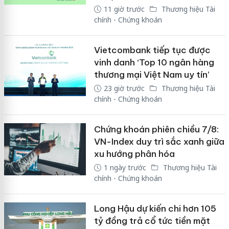
11 giờ trước
Thương hiệu Tài
chính - Chứng khoán
Vietcombank tiếp tục được
vinh danh ‘Top 10 ngân hàng
thương mại Việt Nam uy tín’
23 giờ trước
Thương hiệu Tài
chính - Chứng khoán
Chứng khoán phiên chiều 7/8:
VN-Index duy trì sắc xanh giữa
xu hướng phân hóa
1 ngày trước
Thương hiệu Tài
chính - Chứng khoán
Long Hậu dự kiến chi hơn 105
tỷ đồng trả cổ tức tiền mặt