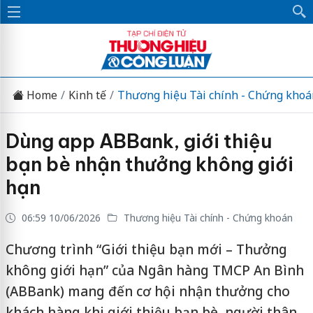
Home
Kinh tế
Thương hiệu Tài chính - Chứng khoá
Dùng app ABBank, giới thiệu
bạn bè nhận thưởng không giới
hạn
06:59 10/06/2026
Thương hiệu Tài chính - Chứng khoán
Chương trình “Giới thiệu bạn mới – Thưởng
không giới hạn” của Ngân hàng TMCP An Bình
(ABBank) mang đến cơ hội nhận thưởng cho
khách hàng khi giới thiệu bạn bè, người thân