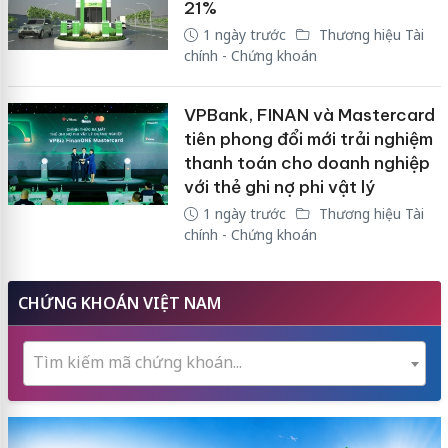
21%
1 ngày trước
Thương hiệu Tài
chính - Chứng khoán
VPBank, FINAN và Mastercard
tiên phong đổi mới trải nghiệm
thanh toán cho doanh nghiệp
với thẻ ghi nợ phi vật lý
1 ngày trước
Thương hiệu Tài
chính - Chứng khoán
CHỨNG KHOÁN VIỆT NAM
Tìm kiếm mã chứng khoán...