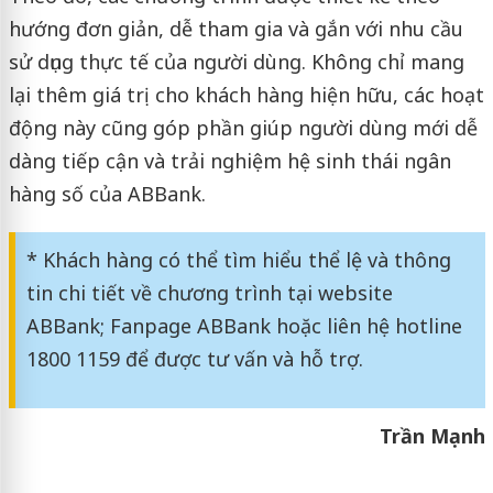
hướng đơn giản, dễ tham gia và gắn với nhu cầu
sử dụng thực tế của người dùng. Không chỉ mang
lại thêm giá trị cho khách hàng hiện hữu, các hoạt
động này cũng góp phần giúp người dùng mới dễ
dàng tiếp cận và trải nghiệm hệ sinh thái ngân
hàng số của ABBank.
* Khách hàng có thể tìm hiểu thể lệ và thông
tin chi tiết về chương trình tại website
ABBank; Fanpage ABBank hoặc liên hệ hotline
1800 1159 để được tư vấn và hỗ trợ.
Trần Mạnh