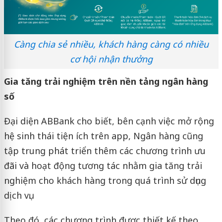
Càng chia sẻ nhiều, khách hàng càng có nhiều
cơ hội nhận thưởng
Gia tăng trải nghiệm trên nền tảng ngân hàng
số
Đại diện ABBank cho biết, bên cạnh việc mở rộng
hệ sinh thái tiện ích trên app, Ngân hàng cũng
tập trung phát triển thêm các chương trình ưu
đãi và hoạt động tương tác nhằm gia tăng trải
nghiệm cho khách hàng trong quá trình sử dụng
dịch vụ.
Theo đó, các chương trình được thiết kế theo