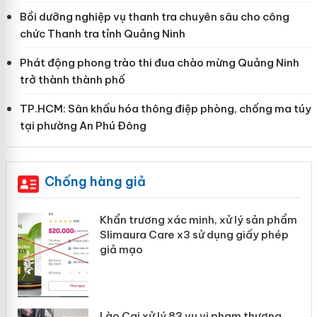
Bồi dưỡng nghiệp vụ thanh tra chuyên sâu cho công
chức Thanh tra tỉnh Quảng Ninh
Phát động phong trào thi đua chào mừng Quảng Ninh
trở thành thành phố
TP.HCM: Sân khấu hóa thông điệp phòng, chống ma túy
tại phường An Phú Đông
Chống hàng giả
ản
Khẩn trương xác minh, xử lý sản phẩm
Slimaura Care x3 sử dụng giấy phép
giả mạo
 án
Lào Cai xử lý 83 vụ vi phạm thương