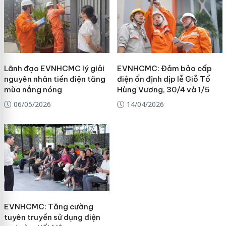
Lãnh đạo EVNHCMC lý giải
EVNHCMC: Đảm bảo cấp
nguyên nhân tiền điện tăng
điện ổn định dịp lễ Giỗ Tổ
mùa nắng nóng
Hùng Vương, 30/4 và 1/5
06/05/2026
14/04/2026
EVNHCMC: Tăng cường
tuyên truyền sử dụng điện