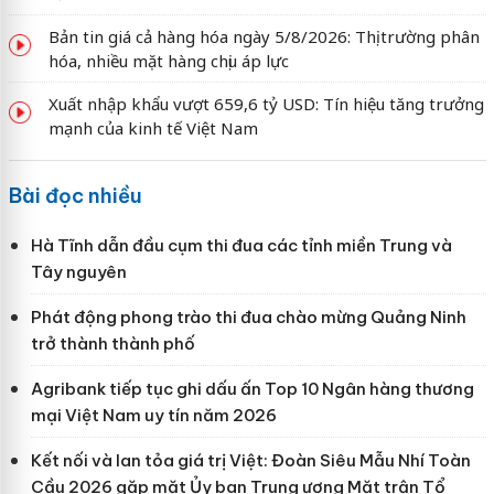
Bản tin giá cả hàng hóa ngày 5/8/2026: Thị trường phân
hóa, nhiều mặt hàng chịu áp lực
Xuất nhập khẩu vượt 659,6 tỷ USD: Tín hiệu tăng trưởng
mạnh của kinh tế Việt Nam
Bài đọc nhiều
Hà Tĩnh dẫn đầu cụm thi đua các tỉnh miền Trung và
Tây nguyên
Phát động phong trào thi đua chào mừng Quảng Ninh
trở thành thành phố
Agribank tiếp tục ghi dấu ấn Top 10 Ngân hàng thương
mại Việt Nam uy tín năm 2026
Kết nối và lan tỏa giá trị Việt: Đoàn Siêu Mẫu Nhí Toàn
Cầu 2026 gặp mặt Ủy ban Trung ương Mặt trận Tổ