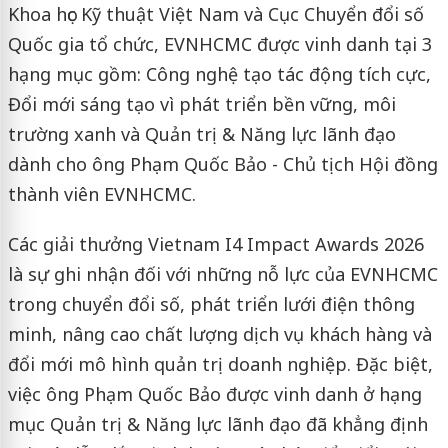
Khoa học Kỹ thuật Việt Nam và Cục Chuyển đổi số
Quốc gia tổ chức, EVNHCMC được vinh danh tại 3
hạng mục gồm: Công nghệ tạo tác động tích cực,
Đổi mới sáng tạo vì phát triển bền vững, môi
trường xanh và Quản trị & Năng lực lãnh đạo
dành cho ông Phạm Quốc Bảo - Chủ tịch Hội đồng
thành viên EVNHCMC.
Các giải thưởng Vietnam I4 Impact Awards 2026
là sự ghi nhận đối với những nỗ lực của EVNHCMC
trong chuyển đổi số, phát triển lưới điện thông
minh, nâng cao chất lượng dịch vụ khách hàng và
đổi mới mô hình quản trị doanh nghiệp. Đặc biệt,
việc ông Phạm Quốc Bảo được vinh danh ở hạng
mục Quản trị & Năng lực lãnh đạo đã khẳng định