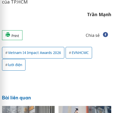
của TP.HCM
Trần Mạnh
Chia sẻ
Print
Vietnam I4 Impact Awards 2026
EVNHCMC
lưới điện
Bài liên quan