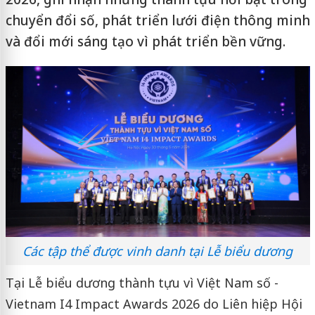
chuyển đổi số, phát triển lưới điện thông minh
và đổi mới sáng tạo vì phát triển bền vững.
Các tập thể được vinh danh tại Lễ biểu dương
Tại Lễ biểu dương thành tựu vì Việt Nam số -
Vietnam I4 Impact Awards 2026 do Liên hiệp Hội