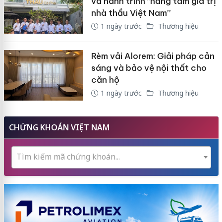
và hành trình “nâng tầm giá trị
nhà thầu Việt Nam”
1 ngày trước
Thương hiệu
Rèm vải Alorem: Giải pháp cản
sáng và bảo vệ nội thất cho
căn hộ
1 ngày trước
Thương hiệu
CHỨNG KHOÁN VIỆT NAM
Tìm kiếm mã chứng khoán...