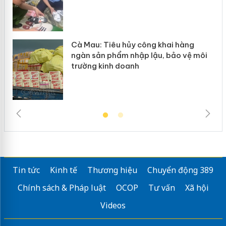
Cà Mau: Tiêu hủy công khai hàng
ngàn sản phẩm nhập lậu, bảo vệ môi
trường kinh doanh
Tin tức
Kinh tế
Thương hiệu
Chuyển động 389
Chính sách & Pháp luật
OCOP
Tư vấn
Xã hội
Videos