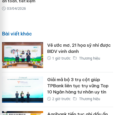
an toàn, tiết kiệm
03/04/2026
Bài viết khác
Vẽ ước mơ, 21 họa sỹ nhí được
BIDV vinh danh
1 giờ trước
Thương hiệu
Giải mã bộ 3 trụ cột giúp
TPBank liên tục trụ vững Top
10 Ngân hàng tư nhân uy tín
2 giờ trước
Thương hiệu
Agribank tiếp tục ghi dấu ấn