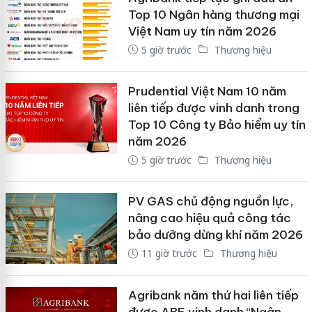
Top 10 Ngân hàng thương mại
Việt Nam uy tín năm 2026
5 giờ trước
Thương hiệu
Prudential Việt Nam 10 năm
liên tiếp được vinh danh trong
Top 10 Công ty Bảo hiểm uy tín
năm 2026
5 giờ trước
Thương hiệu
PV GAS chủ động nguồn lực,
nâng cao hiệu quả công tác
bảo dưỡng dừng khí năm 2026
11 giờ trước
Thương hiệu
Agribank năm thứ hai liên tiếp
được ABF vinh danh “Ngân