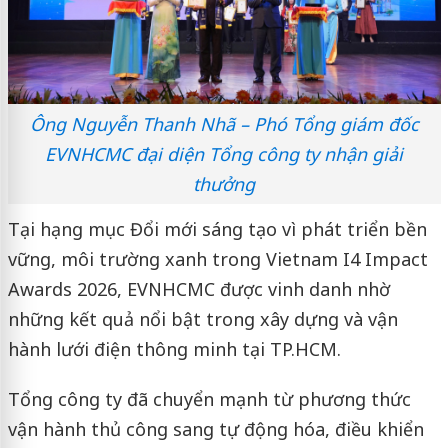
Ông Nguyễn Thanh Nhã – Phó Tổng giám đốc
EVNHCMC đại diện Tổng công ty nhận giải
thưởng
Tại hạng mục Đổi mới sáng tạo vì phát triển bền
vững, môi trường xanh trong Vietnam I4 Impact
Awards 2026, EVNHCMC được vinh danh nhờ
những kết quả nổi bật trong xây dựng và vận
hành lưới điện thông minh tại TP.HCM.
Tổng công ty đã chuyển mạnh từ phương thức
vận hành thủ công sang tự động hóa, điều khiển