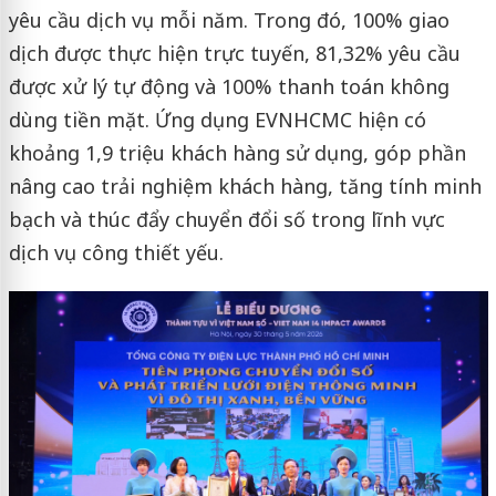
yêu cầu dịch vụ mỗi năm. Trong đó, 100% giao
dịch được thực hiện trực tuyến, 81,32% yêu cầu
được xử lý tự động và 100% thanh toán không
dùng tiền mặt. Ứng dụng EVNHCMC hiện có
khoảng 1,9 triệu khách hàng sử dụng, góp phần
nâng cao trải nghiệm khách hàng, tăng tính minh
bạch và thúc đẩy chuyển đổi số trong lĩnh vực
dịch vụ công thiết yếu.