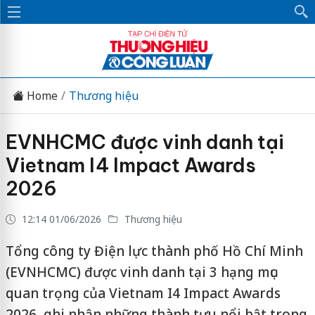
Home
Thương hiệu
EVNHCMC được vinh danh tại
Vietnam I4 Impact Awards
2026
12:14 01/06/2026
Thương hiệu
Tổng công ty Điện lực thành phố Hồ Chí Minh
(EVNHCMC) được vinh danh tại 3 hạng mục
quan trọng của Vietnam I4 Impact Awards
2026, ghi nhận những thành tựu nổi bật trong