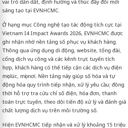
vai trò dẫn dắt, định hướng và thúc đẩy đổi mới
sáng tạo tại EVNHCMC.
Ở hạng mục Công nghệ tạo tác động tích cực tại
Vietnam I4 Impact Awards 2026, EVNHCMC được
ghi nhận nhờ nền tảng số phục vụ khách hàng.
Thông qua ứng dụng di động, website, tổng đài,
cổng dịch vụ công và các kênh trực tuyến tích
hợp, khách hàng có thể tiếp cận các dịch vụ điện
mọi lúc, mọi nơi. Nền tảng này giúp số hóa và tự
động hóa quy trình tiếp nhận, xử lý yêu cầu; đồng
thời hỗ trợ tra cứu chỉ số điện, hóa đơn, thanh
toán trực tuyến, theo dõi tiến độ xử lý và đánh giá
chất lượng dịch vụ trên môi trường số.
Hiện EVNHCMC tiếp nhận và xử lý khoảng 15 triệu