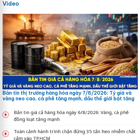
Video
Bản tin thị trường hàng hóa ngày 7/8/2026: Tỷ giá và
vàng neo cao, cà phê tăng mạnh, dầu thế giới bật tăng
Bản tin giá cả hàng hóa ngày 6/8/2026: Vàng, cà phê
đồng loạt tăng mạnh
Toàn cảnh hành trình chặn đứng 35 tấn heo nhiễm chất
cấm vào TP.HCM