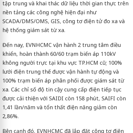
tập trung và khai thác dữ liệu thời gian thực trên
nền tảng các công nghệ hiện đại như
SCADA/DMS/OMS, GIS, công tơ điện tử đo xa và
hệ thống giám sát từ xa.
Đến nay, EVNHCMC vận hành 2 trung tâm điều
khiển, hoàn thành 60/60 trạm biến áp 110kV
không người trực tại khu vực TP.HCM cũ; 100%
lưới điện trung thế được vận hành tự động và
100% trạm biến áp phân phối được giám sát từ
xa. Các chỉ số độ tin cậy cung cấp điện tiếp tục
được cải thiện với SAIDI còn 158 phút, SAIFI còn
1,41 lần/năm và tổn thất điện năng giảm còn
2,86%.
Bên cạnh đó, EVNHCMC đã lắp đặt công tơ điện