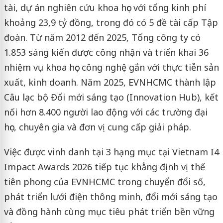
tài, dự án nghiên cứu khoa học với tổng kinh phí
khoảng 23,9 tỷ đồng, trong đó có 5 đề tài cấp Tập
đoàn. Từ năm 2012 đến 2025, Tổng công ty có
1.853 sáng kiến được công nhận và triển khai 36
nhiệm vụ khoa học công nghệ gắn với thực tiễn sản
xuất, kinh doanh. Năm 2025, EVNHCMC thành lập
Câu lạc bộ Đổi mới sáng tạo (Innovation Hub), kết
nối hơn 8.400 người lao động với các trường đại
học, chuyên gia và đơn vị cung cấp giải pháp.
Việc được vinh danh tại 3 hạng mục tại Vietnam I4
Impact Awards 2026 tiếp tục khẳng định vị thế
tiên phong của EVNHCMC trong chuyển đổi số,
phát triển lưới điện thông minh, đổi mới sáng tạo
và đồng hành cùng mục tiêu phát triển bền vững