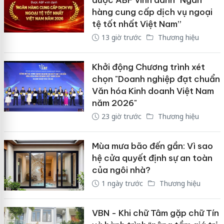
hàng cung cấp dịch vụ ngoại
tệ tốt nhất Việt Nam”
13 giờ trước
Thương hiệu
Khởi động Chương trình xét
chọn "Doanh nghiệp đạt chuẩn
Văn hóa Kinh doanh Việt Nam
năm 2026"
23 giờ trước
Thương hiệu
Mùa mưa bão đến gần: Vì sao
hệ cửa quyết định sự an toàn
của ngôi nhà?
1 ngày trước
Thương hiệu
VBN - Khi chữ Tâm gặp chữ Tín