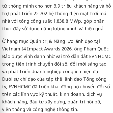
tử thông minh cho hơn 3,9 triệu khách hàng và hỗ
trợ phát triển 22.702 hệ thống điện mặt trời mái
nhà với tổng công suất 1.838,8 MWp, góp phần
thúc đẩy sử dụng năng lượng xanh và hiệu quả.
Ở hạng mục Quản trị & Năng lực lãnh đạo tại
Vietnam I4 Impact Awards 2026, ông Phạm Quốc
Bảo được vinh danh nhờ vai trò dẫn dắt EVNHCMC
trong tiến trình chuyển đổi số, đổi mới sáng tạo
và phát triển doanh nghiệp công ích hiện đại.
Dưới sự chỉ đạo của tập thể lãnh đạo Tổng công
ty, EVNHCMC đã triển khai đồng bộ chuyển đổi số
trên các lĩnh vực kỹ thuật, kinh doanh, dịch vụ
khách hàng, đầu tư xây dựng, quản trị nội bộ,
viễn thông và công nghệ thông tin.