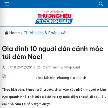
Home
Chính sách & Pháp Luật
Gia đình 10 người dàn cảnh móc
túi đêm Noel
04:18 26/12/2013
Chính sách & Pháp Luật
Theo kịch bản, Phượng đi trước, ch
Theo kịch bản, Phượng đi trước, chen vào các nhóm người ở khu
vực quanh nhà thờ Đức Bà để ra tay móc điện thoại, đi sau là 2
em nhỏ cầm tài sản trộm được