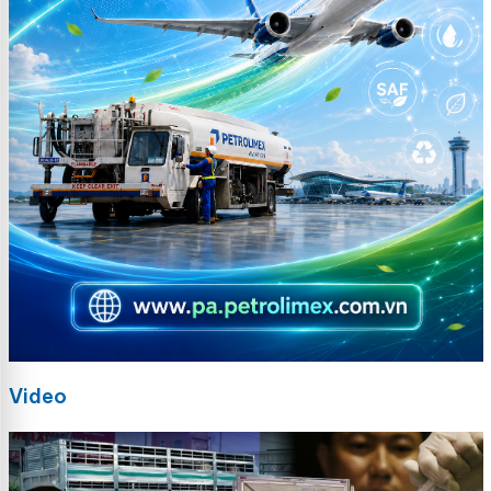
Video