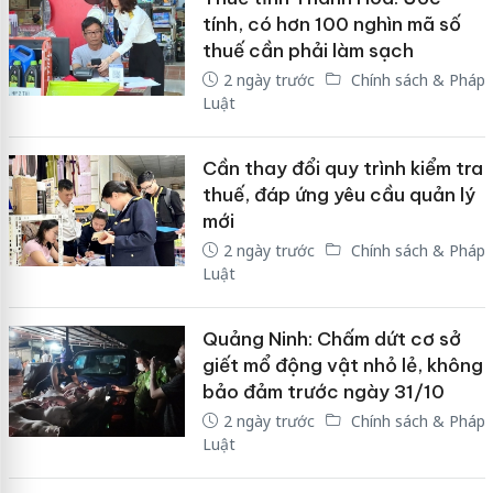
tính, có hơn 100 nghìn mã số
thuế cần phải làm sạch
2 ngày trước
Chính sách & Pháp
Luật
Cần thay đổi quy trình kiểm tra
thuế, đáp ứng yêu cầu quản lý
mới
2 ngày trước
Chính sách & Pháp
Luật
Quảng Ninh: Chấm dứt cơ sở
giết mổ động vật nhỏ lẻ, không
bảo đảm trước ngày 31/10
2 ngày trước
Chính sách & Pháp
Luật