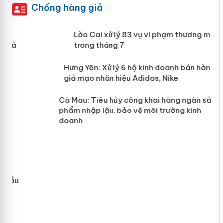
Chống hàng giả
 án
Lào Cai xử lý 83 vụ vi phạm thương
mại trong tháng 7
n
y
Hưng Yên: Xử lý 6 hộ kinh doanh bán
hàng giả mạo nhãn hiệu Adidas, Nike
Cà Mau: Tiêu hủy công khai hàng
ngàn sản phẩm nhập lậu, bảo vệ môi
trường kinh doanh