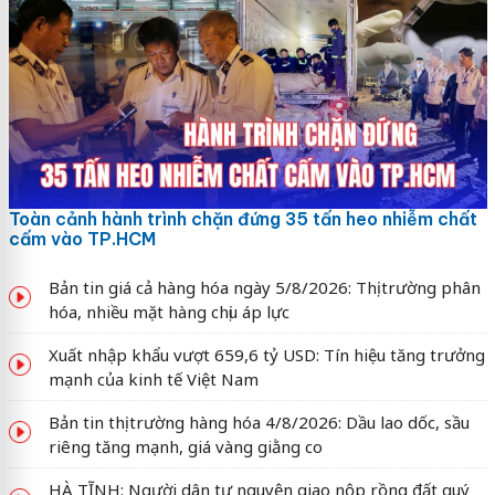
Toàn cảnh hành trình chặn đứng 35 tấn heo nhiễm chất
cấm vào TP.HCM
Bản tin giá cả hàng hóa ngày 5/8/2026: Thị trường phân
hóa, nhiều mặt hàng chịu áp lực
Xuất nhập khẩu vượt 659,6 tỷ USD: Tín hiệu tăng trưởng
mạnh của kinh tế Việt Nam
Bản tin thị trường hàng hóa 4/8/2026: Dầu lao dốc, sầu
riêng tăng mạnh, giá vàng giằng co
HÀ TĨNH: Người dân tự nguyện giao nộp rồng đất quý