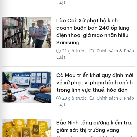
Luật
Lào Cai: Xử phạt hộ kinh
doanh buôn bán 240 ốp lưng
điện thoại giả mạo nhãn hiệu
Samsung
21 giờ trước
Chính sách & Pháp
Luật
Cà Mau triển khai quy định mới
về xử phạt vi phạm hành chính
trong lĩnh vực thuế, hóa đơn
23 giờ trước
Chính sách & Pháp
Luật
Bắc Ninh tăng cường kiểm tra,
giám sát thị trường vàng