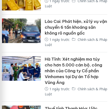
1 ngày trước
Chính sách & Pháp
Luật
Lào Cai: Phát hiện, xử lý vụ vận
chuyển 6 tấn khoáng sản
không rõ nguồn gốc
1 ngày trước
Chính sách & Pháp
Luật
Hà Tĩnh: Xét nghiệm ma túy
cho hơn 5.000 cán bộ, công
nhân của Công ty Cổ phần
Vinhomes tại Dự án Tổ hợp
Vũng Áng
1 ngày trước
Chính sách & Pháp
Luật
Thuế tỉnh Thanh Hóa: Ước