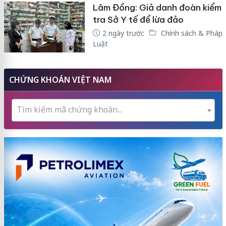
Lâm Đồng: Giả danh đoàn kiểm
tra Sở Y tế để lừa đảo
2 ngày trước
Chính sách & Pháp
Luật
CHỨNG KHOÁN VIỆT NAM
Tìm kiếm mã chứng khoán...