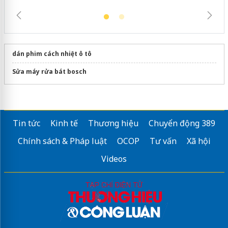
dán phim cách nhiệt ô tô
Sửa máy rửa bát bosch
Tin tức
Kinh tế
Thương hiệu
Chuyển động 389
Chính sách & Pháp luật
OCOP
Tư vấn
Xã hội
Videos