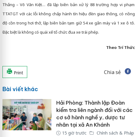
Thắng – Võ Văn Kiệt… đã lập biên bản xử lý 88 trường hợp vi phạm
TTATGT với các lỗi không chấp hành tín hiệu đèn giao thông, có nồng
độ cồn trong hơi thở, lập biên bản tạm giữ 54 xe gắn máy và 1 xe ô tô.
Đặc biệt là không có quái xế tổ chức đua xe trái phép.
Theo Trí Thức
Chia sẻ
Print
Bài viết khác
Hải Phòng: Thành lập Đoàn
kiểm tra liên ngành đối với các
cơ sở hành nghề y, dược tư
nhân tại xã An Khánh
15 giờ trước
Chính sách & Pháp