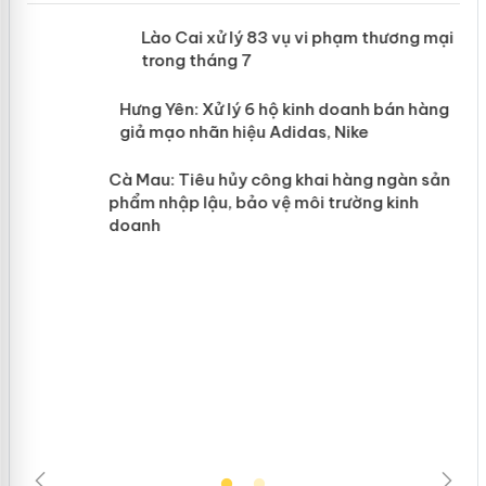
 án
Lào Cai xử lý 83 vụ vi phạm thương
mại trong tháng 7
n
y
Hưng Yên: Xử lý 6 hộ kinh doanh bán
hàng giả mạo nhãn hiệu Adidas, Nike
Cà Mau: Tiêu hủy công khai hàng
ngàn sản phẩm nhập lậu, bảo vệ môi
trường kinh doanh