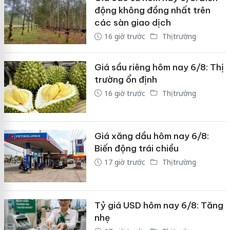
động không đồng nhất trên
các sàn giao dịch
16 giờ trước
Thị trường
Giá sầu riêng hôm nay 6/8: Thị
trường ổn định
16 giờ trước
Thị trường
Giá xăng dầu hôm nay 6/8:
Biến động trái chiều
17 giờ trước
Thị trường
Tỷ giá USD hôm nay 6/8: Tăng
nhẹ