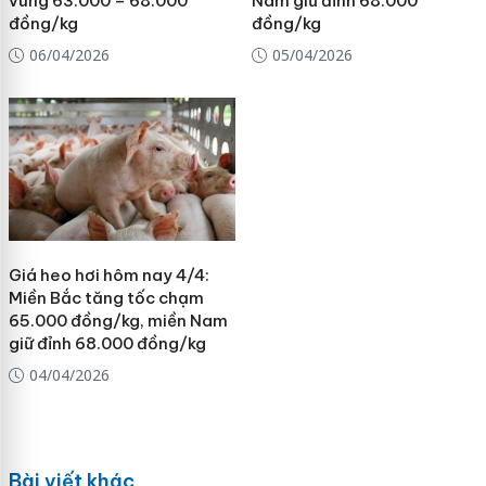
vùng 63.000 – 68.000
Nam giữ đỉnh 68.000
đồng/kg
đồng/kg
06/04/2026
05/04/2026
Giá heo hơi hôm nay 4/4:
Miền Bắc tăng tốc chạm
65.000 đồng/kg, miền Nam
giữ đỉnh 68.000 đồng/kg
04/04/2026
Bài viết khác