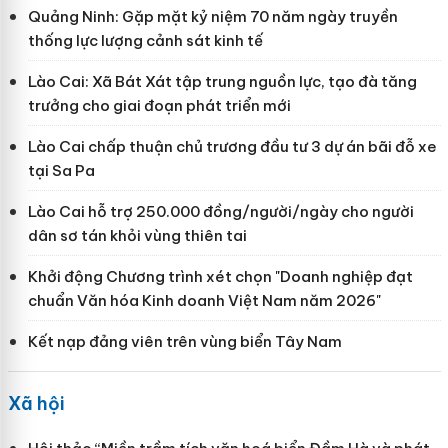
Quảng Ninh: Gặp mặt kỷ niệm 70 năm ngày truyền
thống lực lượng cảnh sát kinh tế
Lào Cai: Xã Bát Xát tập trung nguồn lực, tạo đà tăng
trưởng cho giai đoạn phát triển mới
Lào Cai chấp thuận chủ trương đầu tư 3 dự án bãi đỗ xe
tại Sa Pa
Lào Cai hỗ trợ 250.000 đồng/người/ngày cho người
dân sơ tán khỏi vùng thiên tai
Khởi động Chương trình xét chọn "Doanh nghiệp đạt
chuẩn Văn hóa Kinh doanh Việt Nam năm 2026"
Kết nạp đảng viên trên vùng biển Tây Nam
Xã hội