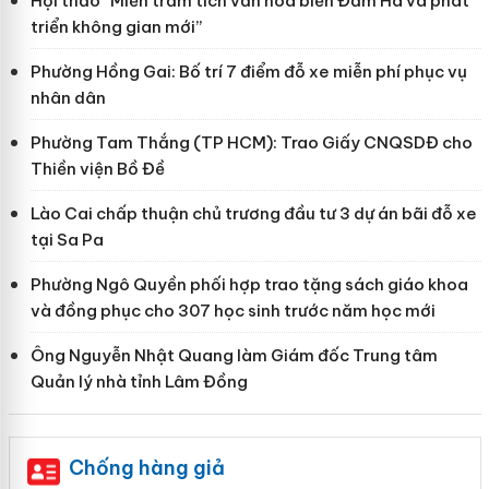
Hội thảo “Miền trầm tích văn hoá biển Đầm Hà và phát
triển không gian mới”
Phường Hồng Gai: Bố trí 7 điểm đỗ xe miễn phí phục vụ
nhân dân
Phường Tam Thắng (TP HCM): Trao Giấy CNQSDĐ cho
Thiền viện Bồ Đề
Lào Cai chấp thuận chủ trương đầu tư 3 dự án bãi đỗ xe
tại Sa Pa
Phường Ngô Quyền phối hợp trao tặng sách giáo khoa
và đồng phục cho 307 học sinh trước năm học mới
Ông Nguyễn Nhật Quang làm Giám đốc Trung tâm
Quản lý nhà tỉnh Lâm Đồng
Chống hàng giả