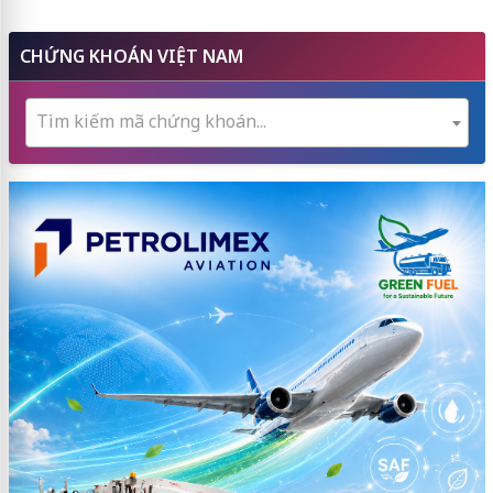
CHỨNG KHOÁN VIỆT NAM
Tìm kiếm mã chứng khoán...