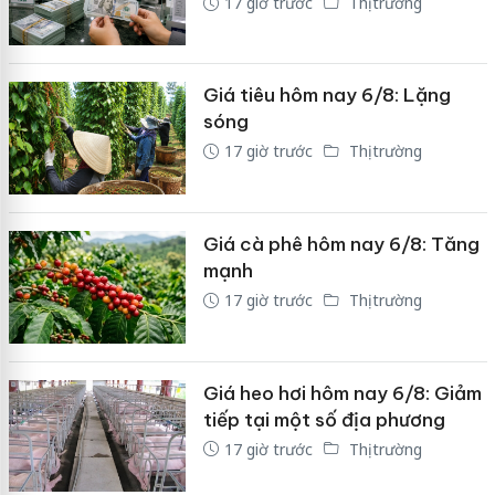
17 giờ trước
Thị trường
Giá tiêu hôm nay 6/8: Lặng
sóng
17 giờ trước
Thị trường
Giá cà phê hôm nay 6/8: Tăng
mạnh
17 giờ trước
Thị trường
Giá heo hơi hôm nay 6/8: Giảm
tiếp tại một số địa phương
17 giờ trước
Thị trường