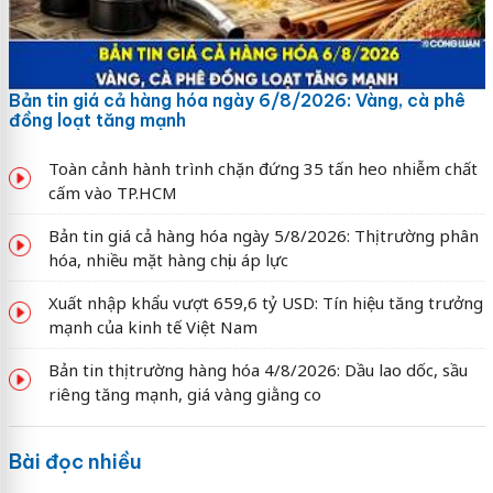
Bản tin giá cả hàng hóa ngày 6/8/2026: Vàng, cà phê
đồng loạt tăng mạnh
Toàn cảnh hành trình chặn đứng 35 tấn heo nhiễm chất
cấm vào TP.HCM
Bản tin giá cả hàng hóa ngày 5/8/2026: Thị trường phân
hóa, nhiều mặt hàng chịu áp lực
Xuất nhập khẩu vượt 659,6 tỷ USD: Tín hiệu tăng trưởng
mạnh của kinh tế Việt Nam
Bản tin thị trường hàng hóa 4/8/2026: Dầu lao dốc, sầu
riêng tăng mạnh, giá vàng giằng co
Bài đọc nhiều