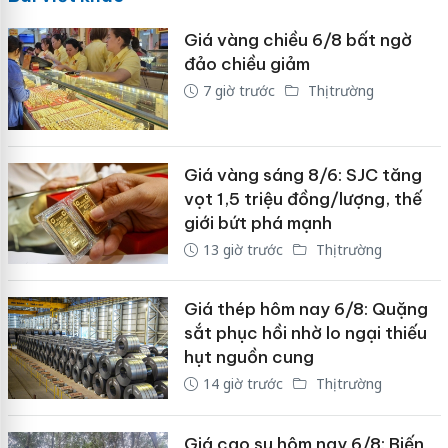
Giá vàng chiều 6/8 bất ngờ
đảo chiều giảm
7 giờ trước
Thị trường
Giá vàng sáng 8/6: SJC tăng
vọt 1,5 triệu đồng/lượng, thế
giới bứt phá mạnh
13 giờ trước
Thị trường
Giá thép hôm nay 6/8: Quặng
sắt phục hồi nhờ lo ngại thiếu
hụt nguồn cung
14 giờ trước
Thị trường
Giá cao su hôm nay 6/8: Biến