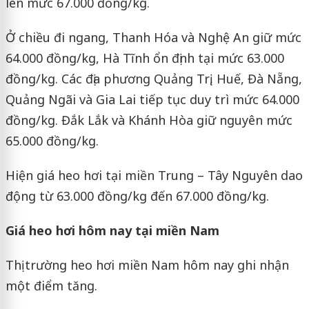
lên mức 67.000 đồng/kg.
Ở chiều đi ngang, Thanh Hóa và Nghệ An giữ mức
64.000 đồng/kg, Hà Tĩnh ổn định tại mức 63.000
đồng/kg. Các địa phương Quảng Trị, Huế, Đà Nẵng,
Quảng Ngãi và Gia Lai tiếp tục duy trì mức 64.000
đồng/kg. Đắk Lắk và Khánh Hòa giữ nguyên mức
65.000 đồng/kg.
Hiện giá heo hơi tại miền Trung – Tây Nguyên dao
động từ 63.000 đồng/kg đến 67.000 đồng/kg.
Giá heo hơi hôm nay tại miền Nam
Thị trường heo hơi miền Nam hôm nay ghi nhận
một điểm tăng.