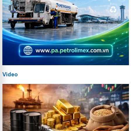
Video