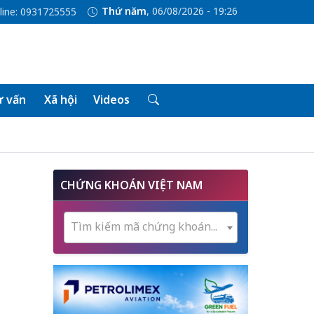
Thứ năm
, 06/08/2026 - 19:26
line: 0931725555
 vấn
Xã hội
Videos
CHỨNG KHOÁN VIỆT NAM
Tìm kiếm mã chứng khoán...