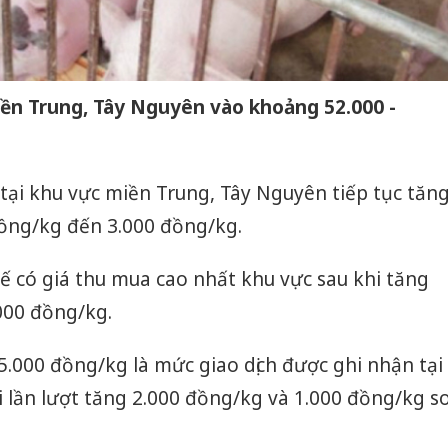
iền Trung, Tây Nguyên vào khoảng 52.000 -
 tại khu vực miền Trung, Tây Nguyên tiếp tục tăn
 đồng/kg đến 3.000 đồng/kg.
ế có giá thu mua cao nhất khu vực sau khi tăng
000 đồng/kg.
5.000 đồng/kg là mức giao dịch được ghi nhận tại
 lần lượt tăng 2.000 đồng/kg và 1.000 đồng/kg s