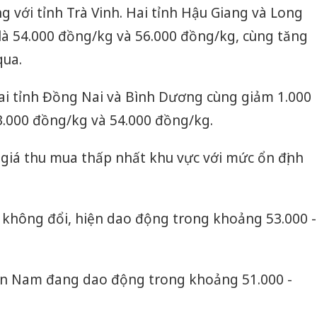
 với tỉnh Trà Vinh. Hai tỉnh Hậu Giang và Long
 là 54.000 đồng/kg và 56.000 đồng/kg, cùng tăng
qua.
 hai tỉnh Đồng Nai và Bình Dương cùng giảm 1.000
3.000 đồng/kg và 54.000 đồng/kg.
ó giá thu mua thấp nhất khu vực với mức ổn định
á không đổi, hiện dao động trong khoảng 53.000 -
iền Nam đang dao động trong khoảng 51.000 -
Công an
tìm bị h
án sản 