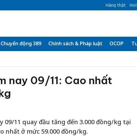
Hàng thật
Hot
Chuyển động 389
Chính sách & Pháp luật
OCOP
Tư
m nay 09/11: Cao nhất
kg
y 09/11 quay đầu tăng đến 3.000 đồng/kg tại
ao nhất ở mức 59.000 đồng/kg.