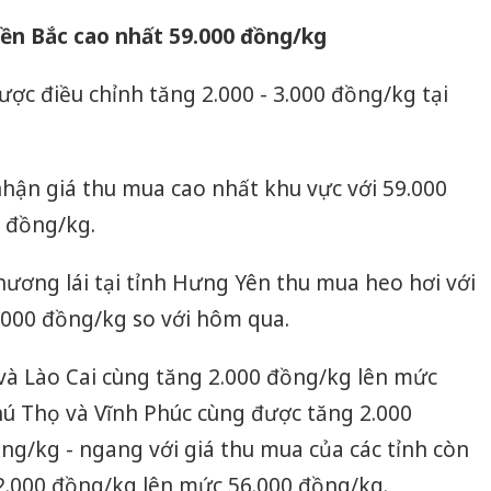
iền Bắc cao nhất 59.000 đồng/kg
được điều chỉnh tăng 2.000 - 3.000 đồng/kg tại
 nhận giá thu mua cao nhất khu vực với 59.000
0 đồng/kg.
hương lái tại tỉnh Hưng Yên thu mua heo hơi với
.000 đồng/kg so với hôm qua.
 và Lào Cai cùng tăng 2.000 đồng/kg lên mức
hú Thọ và Vĩnh Phúc cùng được tăng 2.000
g/kg - ngang với giá thu mua của các tỉnh còn
 2.000 đồng/kg lên mức 56.000 đồng/kg.