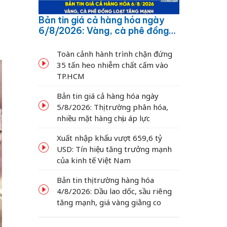
Bản tin giá cả hàng hóa ngày
6/8/2026: Vàng, cà phê đồng
loạt tăng mạnh
Toàn cảnh hành trình chặn đứng
35 tấn heo nhiễm chất cấm vào
TP.HCM
Bản tin giá cả hàng hóa ngày
5/8/2026: Thị trường phân hóa,
nhiều mặt hàng chịu áp lực
Xuất nhập khẩu vượt 659,6 tỷ
USD: Tín hiệu tăng trưởng mạnh
của kinh tế Việt Nam
Bản tin thị trường hàng hóa
4/8/2026: Dầu lao dốc, sầu riêng
tăng mạnh, giá vàng giằng co