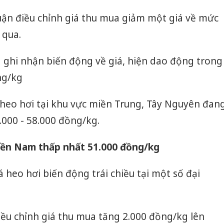
uận điều chỉnh giá thu mua giảm một giá về mức
 qua.
 ghi nhận biến động về giá, hiện dao động trong
ng/kg
 heo hơi tại khu vực miền Trung, Tây Nguyên đan
000 - 58.000 đồng/kg.
 miền Nam thấp nhất 51.000 đồng/kg
á heo hơi biến động trái chiều tại một số đại
iều chỉnh giá thu mua tăng 2.000 đồng/kg lên