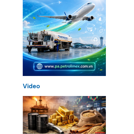
Video