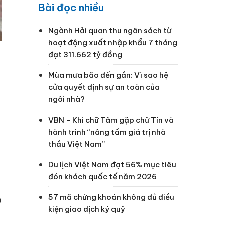
Bài đọc nhiều
Ngành Hải quan thu ngân sách từ
hoạt động xuất nhập khẩu 7 tháng
đạt 311.662 tỷ đồng
Mùa mưa bão đến gần: Vì sao hệ
cửa quyết định sự an toàn của
g
ngôi nhà?
VBN - Khi chữ Tâm gặp chữ Tín và
hành trình “nâng tầm giá trị nhà
thầu Việt Nam”
Du lịch Việt Nam đạt 56% mục tiêu
đón khách quốc tế năm 2026
57 mã chứng khoán không đủ điều
o
kiện giao dịch ký quỹ