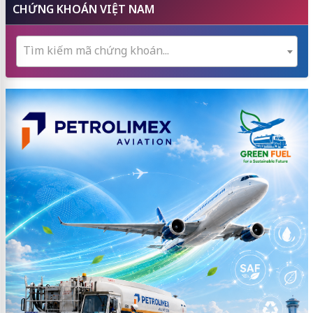
CHỨNG KHOÁN VIỆT NAM
Tìm kiếm mã chứng khoán...