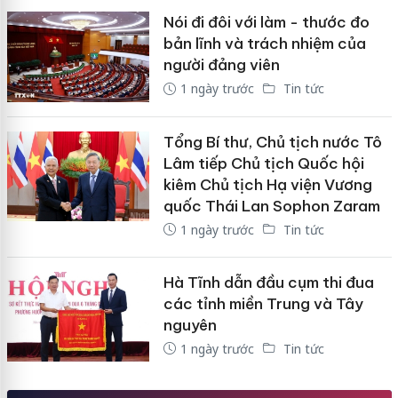
Nói đi đôi với làm - thước đo
bản lĩnh và trách nhiệm của
người đảng viên
1 ngày trước
Tin tức
Tổng Bí thư, Chủ tịch nước Tô
Lâm tiếp Chủ tịch Quốc hội
kiêm Chủ tịch Hạ viện Vương
quốc Thái Lan Sophon Zaram
1 ngày trước
Tin tức
Hà Tĩnh dẫn đầu cụm thi đua
các tỉnh miền Trung và Tây
nguyên
1 ngày trước
Tin tức