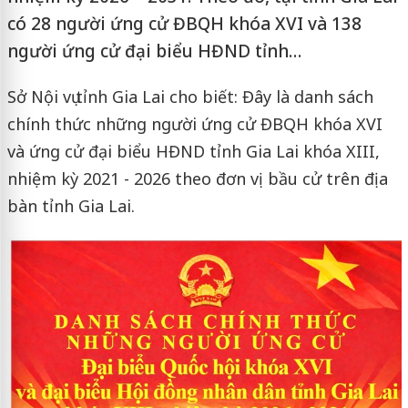
có 28 người ứng cử ĐBQH khóa XVI và 138
người ứng cử đại biểu HĐND tỉnh…
Sở Nội vụ tỉnh Gia Lai cho biết: Đây là danh sách
chính thức những người ứng cử ĐBQH khóa XVI
và ứng cử đại biểu HĐND tỉnh Gia Lai khóa XIII,
nhiệm kỳ 2021 - 2026 theo đơn vị bầu cử trên địa
bàn tỉnh Gia Lai.