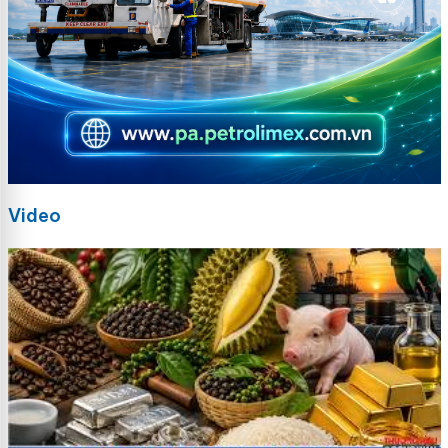
Video