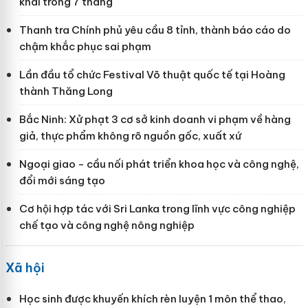
khai trong 7 tháng
Thanh tra Chính phủ yêu cầu 8 tỉnh, thành báo cáo do
chậm khắc phục sai phạm
Lần đầu tổ chức Festival Võ thuật quốc tế tại Hoàng
thành Thăng Long
Bắc Ninh: Xử phạt 3 cơ sở kinh doanh vi phạm về hàng
giả, thực phẩm không rõ nguồn gốc, xuất xứ
Ngoại giao - cầu nối phát triển khoa học và công nghệ,
đổi mới sáng tạo
Cơ hội hợp tác với Sri Lanka trong lĩnh vực công nghiệp
chế tạo và công nghệ nông nghiệp
Xã hội
Học sinh được khuyến khích rèn luyện 1 môn thể thao,