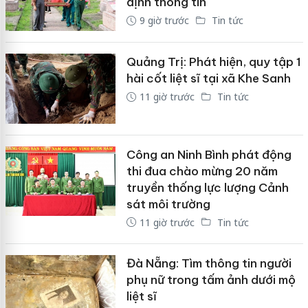
định thông tin
9 giờ trước
Tin tức
Quảng Trị: Phát hiện, quy tập 1
hài cốt liệt sĩ tại xã Khe Sanh
11 giờ trước
Tin tức
Công an Ninh Bình phát động
thi đua chào mừng 20 năm
truyền thống lực lượng Cảnh
sát môi trường
11 giờ trước
Tin tức
Đà Nẵng: Tìm thông tin người
phụ nữ trong tấm ảnh dưới mộ
liệt sĩ