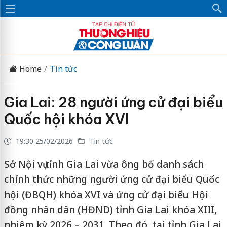
Home
Tin tức
Gia Lai: 28 người ứng cử đại biểu
Quốc hội khóa XVI
19:30 25/02/2026
Tin tức
Sở Nội vụ tỉnh Gia Lai vừa ông bố danh sách
chính thức những người ứng cử đại biểu Quốc
hội (ĐBQH) khóa XVI và ứng cử đại biểu Hội
đồng nhân dân (HĐND) tỉnh Gia Lai khóa XIII,
nhiệm kỳ 2026 – 2031. Theo đó, tại tỉnh Gia Lai