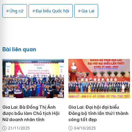
Ứng cử
Đại biểu Quốc hội
Gia Lai
Bài liên quan
Gia Lai: Bà Đồng Thị Ánh
Gia Lai: Đại hội đại biểu
được bầu làm Chủ tịch Hội
Đảng bộ tỉnh lần thứ I thành
Nữ doanh nhân tỉnh
công tốt đẹp
21/11/2025
04/10/2025