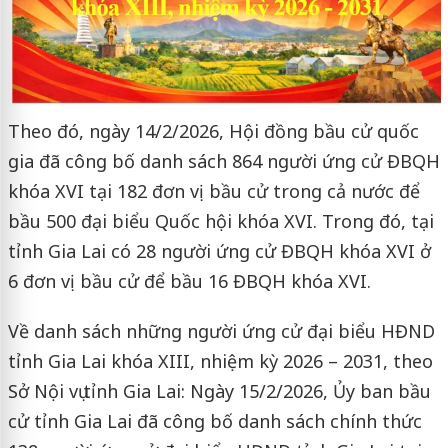
Theo đó, ngày 14/2/2026, Hội đồng bầu cử quốc
gia đã công bố danh sách 864 người ứng cử ĐBQH
khóa XVI tại 182 đơn vị bầu cử trong cả nước để
bầu 500 đại biểu Quốc hội khóa XVI. Trong đó, tại
tỉnh Gia Lai có 28 người ứng cử ĐBQH khóa XVI ở
6 đơn vị bầu cử để bầu 16 ĐBQH khóa XVI.
Về danh sách những người ứng cử đại biểu HĐND
tỉnh Gia Lai khóa XIII, nhiệm kỳ 2026 – 2031, theo
Sở Nội vụ tỉnh Gia Lai: Ngày 15/2/2026, Ủy ban bầu
cử tỉnh Gia Lai đã công bố danh sách chính thức