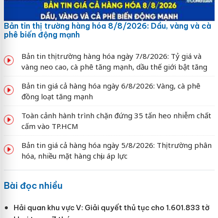
Bản tin thị trường hàng hóa 8/8/2026: Dầu, vàng và cà
phê biến động mạnh
Bản tin thị trường hàng hóa ngày 7/8/2026: Tỷ giá và
vàng neo cao, cà phê tăng mạnh, dầu thế giới bật tăng
Bản tin giá cả hàng hóa ngày 6/8/2026: Vàng, cà phê
đồng loạt tăng mạnh
Toàn cảnh hành trình chặn đứng 35 tấn heo nhiễm chất
cấm vào TP.HCM
Bản tin giá cả hàng hóa ngày 5/8/2026: Thị trường phân
hóa, nhiều mặt hàng chịu áp lực
Bài đọc nhiều
Hải quan khu vực V: Giải quyết thủ tục cho 1.601.833 tờ