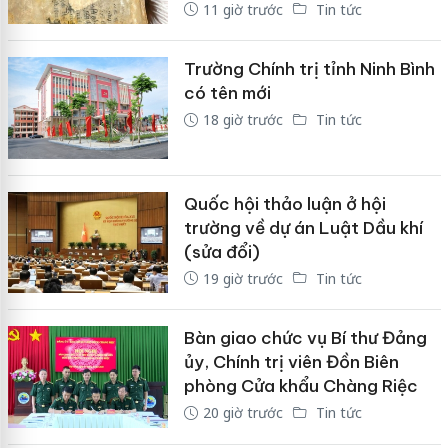
11 giờ trước
Tin tức
Trường Chính trị tỉnh Ninh Bình
có tên mới
18 giờ trước
Tin tức
Quốc hội thảo luận ở hội
trường về dự án Luật Dầu khí
(sửa đổi)
19 giờ trước
Tin tức
Bàn giao chức vụ Bí thư Đảng
ủy, Chính trị viên Đồn Biên
phòng Cửa khẩu Chàng Riệc
20 giờ trước
Tin tức