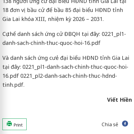
138 người ứng cử đại biểu HĐND tỉnh Gia Lai tại
18 đơn vị bầu cử để bầu 85 đại biểu HĐND tỉnh
Gia Lai khóa XIII, nhiệm kỳ 2026 – 2031.
Cụ thể danh sách ứng cử ĐBQH tại đây: 0221_pl1-
danh-sach-chinh-thuc-quoc-hoi-16.pdf
Và danh sách ứng cưẻ đại biểu HĐND tỉnh Gia Lai
tại đây: 0221_pl1-danh-sach-chinh-thuc-quoc-hoi-
16.pdf 0221_pl2-danh-sach-chinh-thuc-hdnd-
tinh.pdf.
Viết Hiền
Chia sẻ
Print