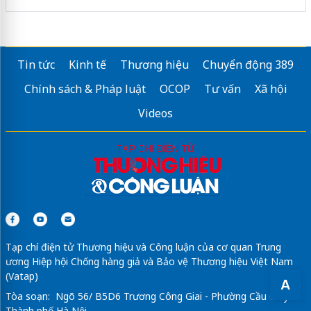
Tin tức
Kinh tế
Thương hiệu
Chuyển động 389
Chính sách & Pháp luật
OCOP
Tư vấn
Xã hội
Videos
Tạp chí điện tử Thương hiệu và Công luận của cơ quan Trung
ương Hiệp hội Chống hàng giả và Bảo vệ Thương hiệu Việt Nam
(Vatap)
A
Tòa soạn: Ngõ 56/ B5D6 Trương Công Giai - Phường Cầu Giấy -
Thành phố Hà Nội