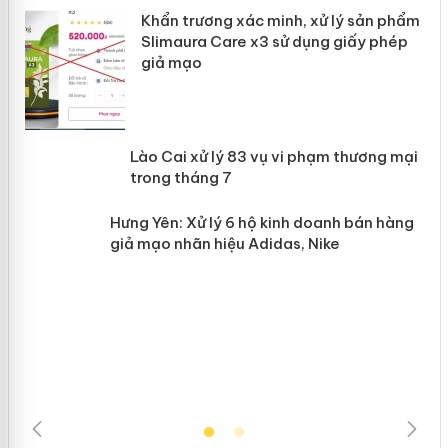
ản
Khẩn trương xác minh, xử lý sản phẩm
Slimaura Care x3 sử dụng giấy phép
giả mạo
 án
Lào Cai xử lý 83 vụ vi phạm thương
n
mại trong tháng 7
Hưng Yên: Xử lý 6 hộ kinh doanh bán
hàng giả mạo nhãn hiệu Adidas, Nike