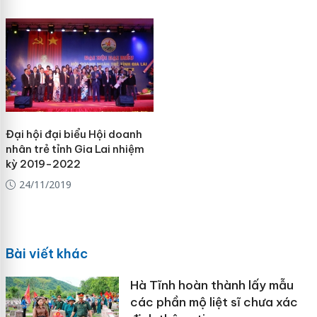
Đại hội đại biểu Hội doanh
nhân trẻ tỉnh Gia Lai nhiệm
kỳ 2019-2022
24/11/2019
Bài viết khác
Hà Tĩnh hoàn thành lấy mẫu
các phần mộ liệt sĩ chưa xác