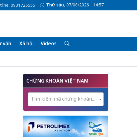
Thứ sáu
, 07/08/2026 - 14:57
tline: 0931725555
 vấn
Xã hội
Videos
CHỨNG KHOÁN VIỆT NAM
Tìm kiếm mã chứng khoán...