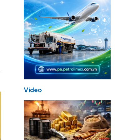
,
Video