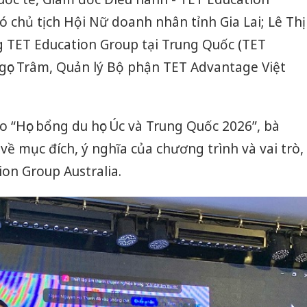
ó chủ tịch Hội Nữ doanh nhân tỉnh Gia Lai; Lê Thị
 TET Education Group tại Trung Quốc (TET
gọc Trâm, Quản lý Bộ phận TET Advantage Việt
o “Học bổng du học Úc và Trung Quốc 2026”, bà
về mục đích, ý nghĩa của chương trình và vai trò,
tion Group Australia.