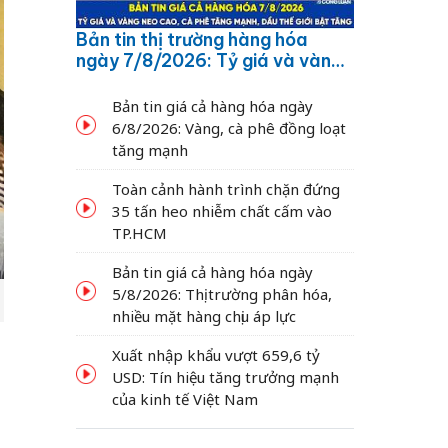
Bản tin thị trường hàng hóa
ngày 7/8/2026: Tỷ giá và vàng
neo cao, cà phê tăng mạnh,
dầu thế giới bật tăng
Bản tin giá cả hàng hóa ngày
6/8/2026: Vàng, cà phê đồng loạt
tăng mạnh
Toàn cảnh hành trình chặn đứng
35 tấn heo nhiễm chất cấm vào
TP.HCM
Bản tin giá cả hàng hóa ngày
5/8/2026: Thị trường phân hóa,
nhiều mặt hàng chịu áp lực
Xuất nhập khẩu vượt 659,6 tỷ
USD: Tín hiệu tăng trưởng mạnh
của kinh tế Việt Nam