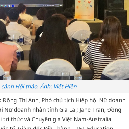
cảnh Hội thảo. Ảnh: Viết Hiền
: Đồng Thị Ánh, Phó chủ tịch Hiệp hội Nữ doanh
i Nữ doanh nhân tỉnh Gia Lai; Jane Tran, Đồng
i trí thức và Chuyên gia Việt Nam-Australia
uốc tế, Giám đốc Điều hành - TET Education