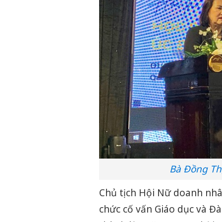
Bà Đồng Thị
Chủ tịch Hội Nữ doanh nhân
chức cố vấn Giáo dục và Đào