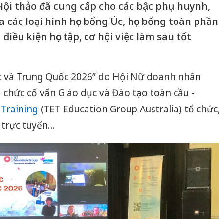
Hội thảo đã cung cấp cho các bậc phụ huynh,
ủa các loại hình học bổng Úc, học bổng toàn phần
iều kiện học tập, cơ hội việc làm sau tốt
 Úc và Trung Quốc 2026” do Hội Nữ doanh nhân
ổ chức cố vấn Giáo dục và Đào tạo toàn cầu -
 Training
(TET Education Group Australia) tổ chức
à trực tuyến…