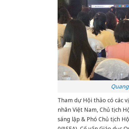
Quang 
Tham dự Hội thảo có các vị
nhân Việt Nam, Chủ tịch Hộ
sáng lập & Phó Chủ tịch Hộ
(VASEA), Cố vấn Giáo dục Q