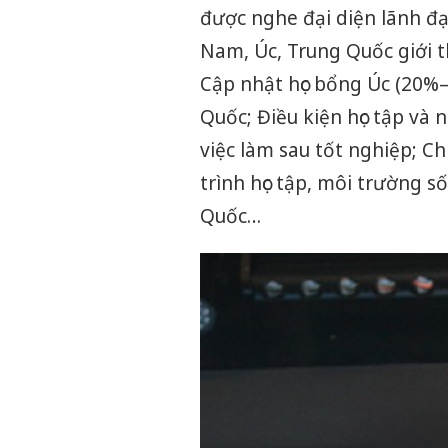
được nghe đại diện lãnh đạ
Nam, Úc, Trung Quốc giới t
Cập nhật học bổng Úc (20%
Quốc; Điều kiện học tập và 
việc làm sau tốt nghiệp; Chi
trình học tập, môi trường s
Quốc…