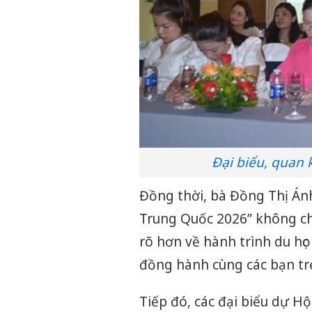
Đại biểu, quan 
Đồng thời, bà Đồng Thị Ánh
Trung Quốc 2026” không chỉ 
rõ hơn về hành trình du học
đồng hành cùng các bạn t
Tiếp đó, các đại biểu dự Hộ