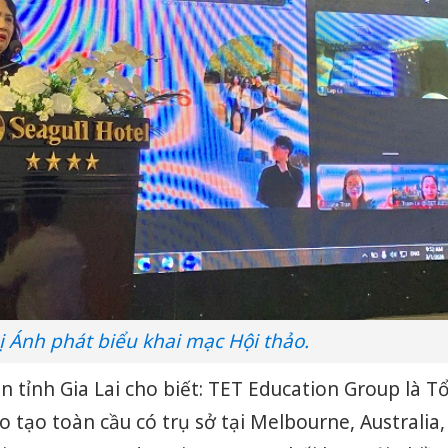
 Ánh phát biểu khai mạc Hội thảo.
 tỉnh Gia Lai cho biết: TET Education Group là T
 tạo toàn cầu có trụ sở tại Melbourne, Australia,