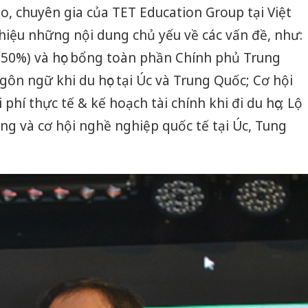
o, chuyên gia của TET Education Group tại Việt
hiệu những nội dung chủ yếu về các vấn đề, như:
–50%) và học bổng toàn phần Chính phủ Trung
ngôn ngữ khi du học tại Úc và Trung Quốc; Cơ hội
 phí thực tế & kế hoạch tài chính khi đi du học; Lộ
ống và cơ hội nghề nghiệp quốc tế tại Úc, Tung