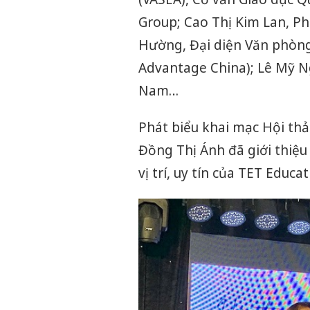
Group; Cao Thị Kim Lan, Ph
Hường, Đại diện Văn phòng
Advantage China); Lê Mỹ N
Nam…
Phát biểu khai mạc Hội thả
Đồng Thị Ánh đã giới thiệu 
vị trí, uy tín của TET Educa