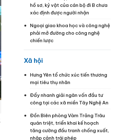
hồ sơ, kỷ vật của cán bộ đi B chưa
xác định được người nhận
Ngoại giao khoa học và công nghệ
phải mở đường cho công nghệ
chiến lược
Xã hội
Hưng Yên tổ chức xúc tiến thương
mại tiêu thụ nhãn
Đẩy nhanh giải ngân vốn đầu tư
công tại các xã miền Tây Nghệ An
Đồn Biên phòng Vàm Trảng Trâu
ổ
quán triệt, triển khai kế hoạch
tăng cường đấu tranh chống xuất,
nhập cảnh trái phép