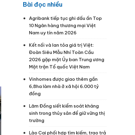
Bài đọc nhiều
Agribank tiếp tục ghi dấu ấn Top
10 Ngân hàng thương mại Việt
Nam uy tín năm 2026
Kết nối và lan tỏa giá trị Việt:
Đoàn Siêu Mẫu Nhí Toàn Cầu
2026 gặp mặt Ủy ban Trung ương
Mặt trận Tổ quốc Việt Nam
Vinhomes được giao thêm gần
6,8ha làm nhà ở xã hội 6.000 tỷ
đồng
Lâm Đồng siết kiểm soát kháng
sinh trong thủy sản để giữ vững thị
trường
Lào Cai phối hợp tìm kiếm, trao trả