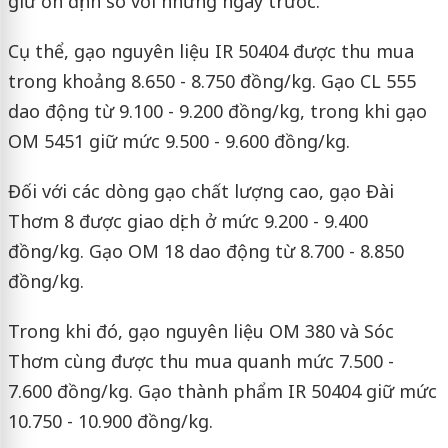
giữ ổn định so với những ngày trước.
Cụ thể, gạo nguyên liệu IR 50404 được thu mua
trong khoảng 8.650 - 8.750 đồng/kg. Gạo CL 555
dao động từ 9.100 - 9.200 đồng/kg, trong khi gạo
OM 5451 giữ mức 9.500 - 9.600 đồng/kg.
Đối với các dòng gạo chất lượng cao, gạo Đài
Thơm 8 được giao dịch ở mức 9.200 - 9.400
đồng/kg. Gạo OM 18 dao động từ 8.700 - 8.850
đồng/kg.
Trong khi đó, gạo nguyên liệu OM 380 và Sóc
Thơm cùng được thu mua quanh mức 7.500 -
7.600 đồng/kg. Gạo thành phẩm IR 50404 giữ mức
10.750 - 10.900 đồng/kg.