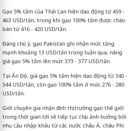
Gạo 5% tấm của Thái Lan hiện dao động từ 459 -
463 USD/tấn, trong khi gạo 100% tấm được chào
bán từ 416 - 420 USD/tấn.
Đáng chú ý, gạo Pakistan ghi nhận mức tăng
mạnh khoảng 13 USD/tấn trong tuần qua, nâng
giá gạo 5% tấm lên mức 373 - 377 USD/tấn.
Tại Ấn Độ, giá gạo 5% tấm hiện dao động từ 340 -
344 USD/tấn, còn gạo 100% tấm ở mức 276 - 280
USD/tấn.
Giới chuyên gia nhận định thị trường gạo thế giới
trong thời gian tới sẽ tiếp tục chịu ảnh hưởng bởi
nhu cầu nhập khẩu từ các nước châu Á, châu Phi