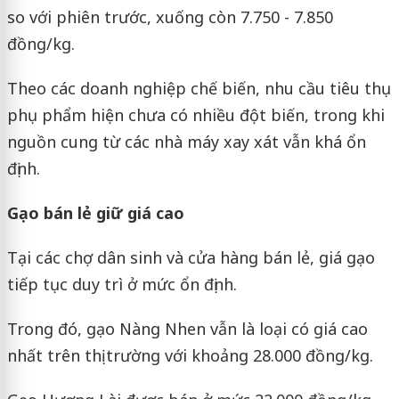
so với phiên trước, xuống còn 7.750 - 7.850
đồng/kg.
Theo các doanh nghiệp chế biến, nhu cầu tiêu thụ
phụ phẩm hiện chưa có nhiều đột biến, trong khi
nguồn cung từ các nhà máy xay xát vẫn khá ổn
định.
Gạo bán lẻ giữ giá cao
Tại các chợ dân sinh và cửa hàng bán lẻ, giá gạo
tiếp tục duy trì ở mức ổn định.
Trong đó, gạo Nàng Nhen vẫn là loại có giá cao
nhất trên thị trường với khoảng 28.000 đồng/kg.