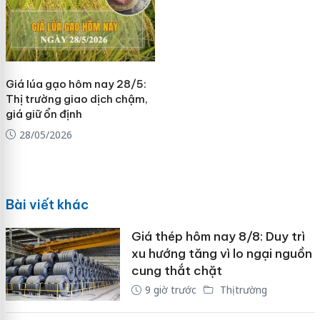
Giá lúa gạo hôm nay 28/5:
Thị trường giao dịch chậm,
giá giữ ổn định
28/05/2026
Bài viết khác
Giá thép hôm nay 8/8: Duy trì
xu hướng tăng vì lo ngại nguồn
cung thắt chặt
9 giờ trước
Thị trường