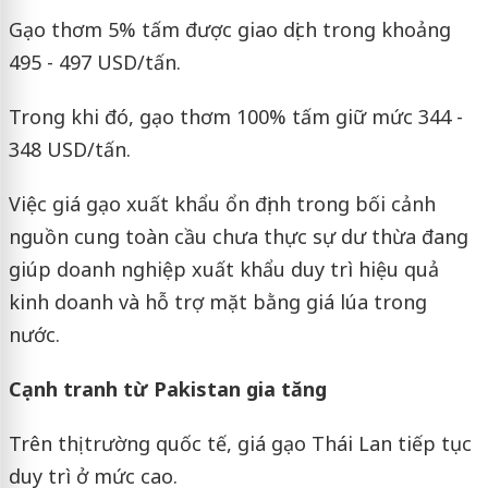
Gạo thơm 5% tấm được giao dịch trong khoảng
495 - 497 USD/tấn.
Trong khi đó, gạo thơm 100% tấm giữ mức 344 -
348 USD/tấn.
Việc giá gạo xuất khẩu ổn định trong bối cảnh
nguồn cung toàn cầu chưa thực sự dư thừa đang
giúp doanh nghiệp xuất khẩu duy trì hiệu quả
kinh doanh và hỗ trợ mặt bằng giá lúa trong
nước.
Cạnh tranh từ Pakistan gia tăng
Trên thị trường quốc tế, giá gạo Thái Lan tiếp tục
duy trì ở mức cao.