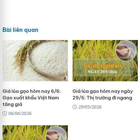
Bài liên quan
Giá lúa gạo hôm nay 6/6:
Giá lúa gạo hôm nay ngày
Gạo xuất khẩu Việt Nam
29/5: Thị trường đi ngang
tăng giá
29/05/2026
06/06/2026