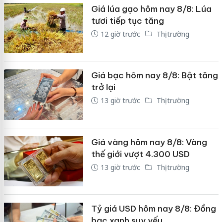
Giá lúa gạo hôm nay 8/8: Lúa
tươi tiếp tục tăng
12 giờ trước
Thị trường
Giá bạc hôm nay 8/8: Bật tăng
trở lại
13 giờ trước
Thị trường
Giá vàng hôm nay 8/8: Vàng
thế giới vượt 4.300 USD
13 giờ trước
Thị trường
Tỷ giá USD hôm nay 8/8: Đồng
bạc xanh suy yếu