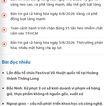
vàng neo cao, cà phê tăng mạnh, dầu thế giới bật tăng
Bản tin giá cả hàng hóa ngày 6/8/2026: Vàng, cà phê
đồng loạt tăng mạnh
Toàn cảnh hành trình chặn đứng 35 tấn heo nhiễm chất
cấm vào TP.HCM
Bản tin giá cả hàng hóa ngày 5/8/2026: Thị trường phân
hóa, nhiều mặt hàng chịu áp lực
Bài đọc nhiều
Lần đầu tổ chức Festival Võ thuật quốc tế tại Hoàng
thành Thăng Long
Bắc Ninh: Xử phạt 3 cơ sở kinh doanh vi phạm về hàng
giả, thực phẩm không rõ nguồn gốc, xuất xứ
Ngoại giao - cầu nối phát triển khoa học và công nghệ,