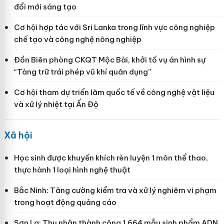
đổi mới sáng tạo
Cơ hội hợp tác với Sri Lanka trong lĩnh vực công nghiệp
chế tạo và công nghệ nông nghiệp
Đồn Biên phòng CKQT Mộc Bài, khởi tố vụ án hình sự
“Tàng trữ trái phép vũ khí quân dụng”
Cơ hội tham dự triển lãm quốc tế về công nghệ vật liệu
và xử lý nhiệt tại Ấn Độ
Xã hội
Học sinh được khuyến khích rèn luyện 1 môn thể thao,
thực hành 1 loại hình nghệ thuật
Bắc Ninh: Tăng cường kiểm tra và xử lý nghiêm vi phạm
trong hoạt động quảng cáo
Sơn La: Thu nhận thành công 1.664 mẫu sinh phẩm ADN