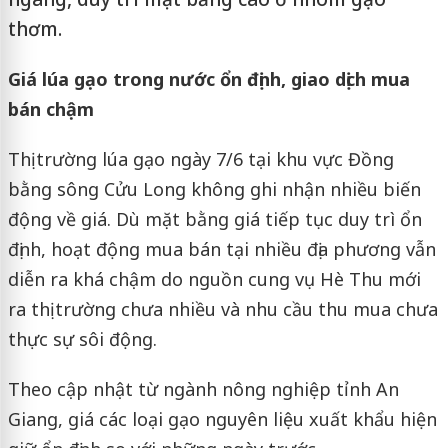
thơm.
Giá lúa gạo trong nước ổn định, giao dịch mua
bán chậm
Thị trường lúa gạo ngày 7/6 tại khu vực Đồng
bằng sông Cửu Long không ghi nhận nhiều biến
động về giá. Dù mặt bằng giá tiếp tục duy trì ổn
định, hoạt động mua bán tại nhiều địa phương vẫn
diễn ra khá chậm do nguồn cung vụ Hè Thu mới
ra thị trường chưa nhiều và nhu cầu thu mua chưa
thực sự sôi động.
Theo cập nhật từ ngành nông nghiệp tỉnh An
Giang, giá các loại gạo nguyên liệu xuất khẩu hiện