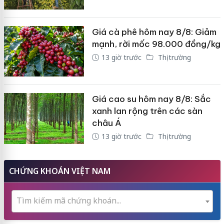
Giá cà phê hôm nay 8/8: Giảm
mạnh, rời mốc 98.000 đồng/kg
13 giờ trước
Thị trường
Giá cao su hôm nay 8/8: Sắc
xanh lan rộng trên các sàn
châu Á
13 giờ trước
Thị trường
CHỨNG KHOÁN VIỆT NAM
Tìm kiếm mã chứng khoán...