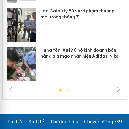
Lào Cai xử lý 83 vụ vi phạm thương
n
mại trong tháng 7
Hưng Yên: Xử lý 6 hộ kinh doanh bán
hàng giả mạo nhãn hiệu Adidas, Nike
Tin tức
Kinh tế
Thương hiệu
Chuyển động 389