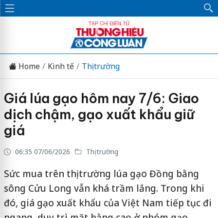
Home
Kinh tế
Thị trường
Giá lúa gạo hôm nay 7/6: Giao
dịch chậm, gạo xuất khẩu giữ
giá
06:35 07/06/2026
Thị trường
Sức mua trên thị trường lúa gạo Đồng bằng
sông Cửu Long vẫn khá trầm lắng. Trong khi
đó, giá gạo xuất khẩu của Việt Nam tiếp tục đi
ngang, duy trì mặt bằng cao ở nhóm gạo