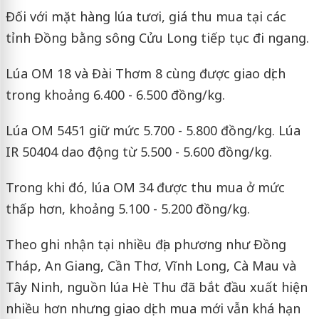
Đối với mặt hàng lúa tươi, giá thu mua tại các
tỉnh Đồng bằng sông Cửu Long tiếp tục đi ngang.
Lúa OM 18 và Đài Thơm 8 cùng được giao dịch
trong khoảng 6.400 - 6.500 đồng/kg.
Lúa OM 5451 giữ mức 5.700 - 5.800 đồng/kg. Lúa
IR 50404 dao động từ 5.500 - 5.600 đồng/kg.
Trong khi đó, lúa OM 34 được thu mua ở mức
thấp hơn, khoảng 5.100 - 5.200 đồng/kg.
Theo ghi nhận tại nhiều địa phương như Đồng
Tháp, An Giang, Cần Thơ, Vĩnh Long, Cà Mau và
Tây Ninh, nguồn lúa Hè Thu đã bắt đầu xuất hiện
nhiều hơn nhưng giao dịch mua mới vẫn khá hạn