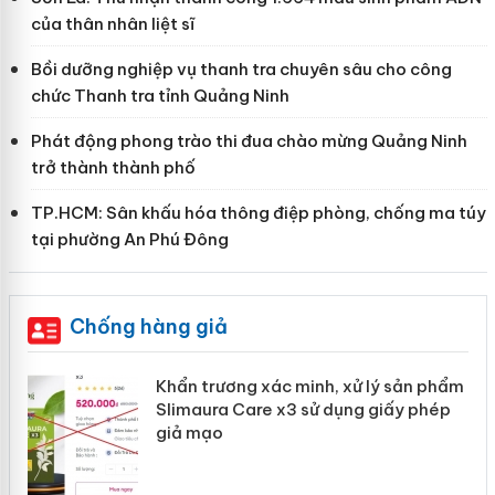
của thân nhân liệt sĩ
Bồi dưỡng nghiệp vụ thanh tra chuyên sâu cho công
chức Thanh tra tỉnh Quảng Ninh
Phát động phong trào thi đua chào mừng Quảng Ninh
trở thành thành phố
TP.HCM: Sân khấu hóa thông điệp phòng, chống ma túy
tại phường An Phú Đông
Chống hàng giả
ản
Khẩn trương xác minh, xử lý sản phẩm
Slimaura Care x3 sử dụng giấy phép
giả mạo
 án