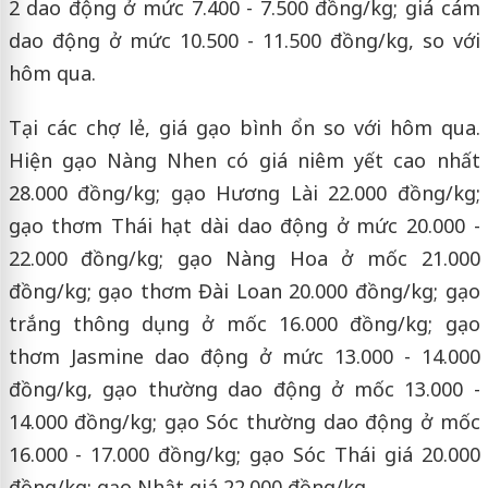
2 dao động ở mức 7.400 - 7.500 đồng/kg; giá cám
dao động ở mức 10.500 - 11.500 đồng/kg, so với
hôm qua.
Tại các chợ lẻ, giá gạo bình ổn so với hôm qua.
Hiện gạo Nàng Nhen có giá niêm yết cao nhất
28.000 đồng/kg; gạo Hương Lài 22.000 đồng/kg;
gạo thơm Thái hạt dài dao động ở mức 20.000 -
22.000 đồng/kg; gạo Nàng Hoa ở mốc 21.000
đồng/kg; gạo thơm Đài Loan 20.000 đồng/kg; gạo
trắng thông dụng ở mốc 16.000 đồng/kg; gạo
thơm Jasmine dao động ở mức 13.000 - 14.000
đồng/kg, gạo thường dao động ở mốc 13.000 -
14.000 đồng/kg; gạo Sóc thường dao động ở mốc
16.000 - 17.000 đồng/kg; gạo Sóc Thái giá 20.000
đồng/kg; gạo Nhật giá 22.000 đồng/kg.