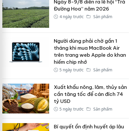
Ngày 8-9/8 diễn ra lễ hội “Trà
Đường Hoa” năm 2026
4 ngày trước
Sản phẩm
Người dùng phải chờ gần 1
tháng khi mua MacBook Air
trên trang web Apple do khan
hiếm chip nhớ
5 ngày trước
Sản phẩm
Xuất khẩu nông, lâm, thủy sản
cần tăng tốc để cán đích 74
tỷ USD
5 ngày trước
Sản phẩm
Bí quyết ổn định huyết áp lâu