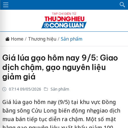
Home
Thương hiệu
Sản phẩm
Giá lúa gạo hôm nay 9/5: Giao
dịch chậm, gạo nguyên liệu
giảm giá
07:14 09/05/2026
Sản phẩm
Giá lúa gạo hôm nay (9/5) tại khu vực Đồng
bằng sông Cửu Long biến động nhẹ, giao dịch
mua bán tiếp tục diễn ra chậm. Một số mặt
hàng gạo nguyên liệu xuất khẩu giảm 100