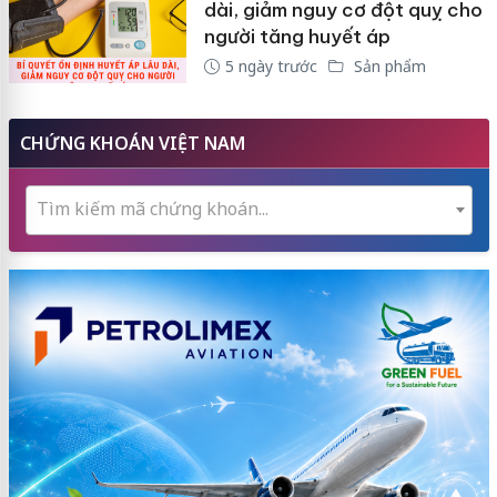
dài, giảm nguy cơ đột quỵ cho
người tăng huyết áp
5 ngày trước
Sản phẩm
CHỨNG KHOÁN VIỆT NAM
Tìm kiếm mã chứng khoán...