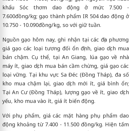
khẩu Sóc thơm dao động ở mức 7.500 -
7.600đồng/kg; gạo thành phẩm IR 504 dao động ở
10.750 - 10.090đồng/kg, so với giữ tuần.
Nguồn gạo hôm nay, ghi nhận tại các địa phương
giá gạo các loại tương đối ổn định, giao dịch mua
bán chậm. Cụ thể, tại An Giang, lúa gạo về nhà
máy ít, giao dịch mua bán cầm chừng, giá gạo các
loại vững. Tại khu vực Sa Đéc (Đồng Tháp), đa số
kho mua chậm lại, giao dịch mới ít, giá bình ổn;
Tại An Cư (Đồng Tháp), lượng gạo về ít, giao dịch
yếu, kho mua vào ít, giá ít biến động.
Với phụ phẩm, giá các mặt hàng phụ phẩm dao
động khoảng từ 7.400 - 11.500 đồng/kg. Hiện tấm