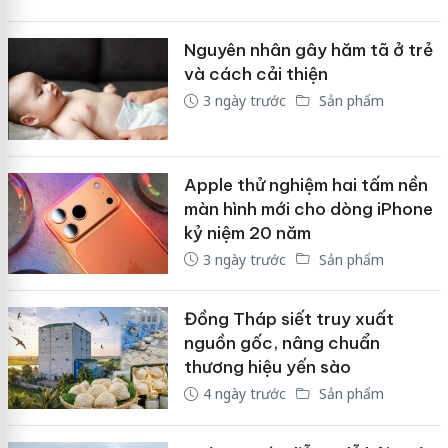
Nguyên nhân gây hăm tã ở trẻ
và cách cải thiện
3 ngày trước
Sản phẩm
Apple thử nghiệm hai tấm nền
màn hình mới cho dòng iPhone
kỷ niệm 20 năm
3 ngày trước
Sản phẩm
Đồng Tháp siết truy xuất
nguồn gốc, nâng chuẩn
thương hiệu yến sào
4 ngày trước
Sản phẩm