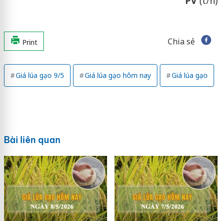
PV
(t/h)
Chia sẻ
Print
Giá lúa gạo 9/5
Giá lúa gạo hôm nay
Giá lúa gạo
Bài liên quan