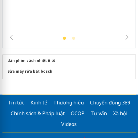
dán phim cách nhiệt ô tô
Sửa máy rửa bát bosch
Tin tức
Kinh tế
Thương hiệu
Chuyển động 389
Chính sách & Pháp luật
OCOP
Tư vấn
Xã hội
Videos