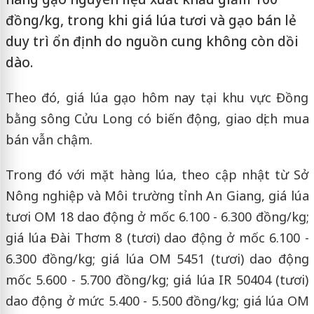
đồng/kg, trong khi giá lúa tươi và gạo bán lẻ
duy trì ổn định do nguồn cung không còn dồi
dào.
Theo đó, giá lúa gạo hôm nay tại khu vực Đồng
bằng sông Cửu Long có biến động, giao dịch mua
bán vẫn chậm.
Trong đó với mặt hàng lúa, theo cập nhật từ Sở
Nông nghiệp và Môi trường tỉnh An Giang, giá lúa
tươi OM 18 dao động ở mốc 6.100 - 6.300 đồng/kg;
giá lúa Đài Thơm 8 (tươi) dao động ở mốc 6.100 -
6.300 đồng/kg; giá lúa OM 5451 (tươi) dao động
mốc 5.600 - 5.700 đồng/kg; giá lúa IR 50404 (tươi)
dao động ở mức 5.400 - 5.500 đồng/kg; giá lúa OM