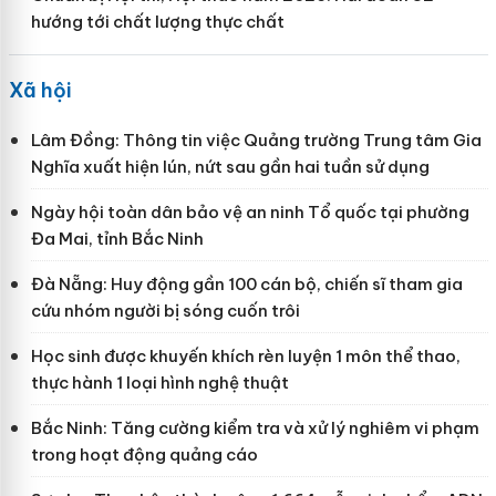
hướng tới chất lượng thực chất
Xã hội
Lâm Đồng: Thông tin việc Quảng trường Trung tâm Gia
Nghĩa xuất hiện lún, nứt sau gần hai tuần sử dụng
Ngày hội toàn dân bảo vệ an ninh Tổ quốc tại phường
Đa Mai, tỉnh Bắc Ninh
Đà Nẵng: Huy động gần 100 cán bộ, chiến sĩ tham gia
cứu nhóm người bị sóng cuốn trôi
Học sinh được khuyến khích rèn luyện 1 môn thể thao,
thực hành 1 loại hình nghệ thuật
Bắc Ninh: Tăng cường kiểm tra và xử lý nghiêm vi phạm
trong hoạt động quảng cáo