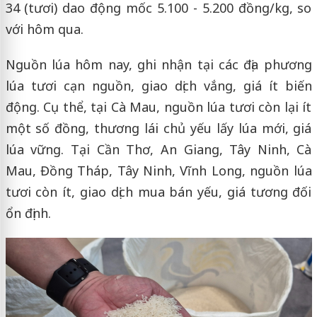
34 (tươi) dao động mốc 5.100 - 5.200 đồng/kg, so
với hôm qua.
Nguồn lúa hôm nay, ghi nhận tại các địa phương
lúa tươi cạn nguồn, giao dịch vắng, giá ít biến
động. Cụ thể, tại Cà Mau, nguồn lúa tươi còn lại ít
một số đồng, thương lái chủ yếu lấy lúa mới, giá
lúa vững. Tại Cần Thơ, An Giang, Tây Ninh, Cà
Mau, Đồng Tháp, Tây Ninh, Vĩnh Long, nguồn lúa
tươi còn ít, giao dịch mua bán yếu, giá tương đối
ổn định.