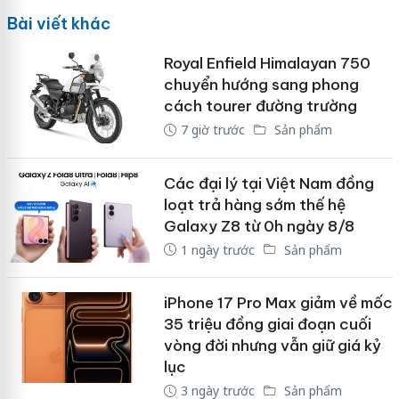
Bài viết khác
Royal Enfield Himalayan 750
chuyển hướng sang phong
cách tourer đường trường
7 giờ trước
Sản phẩm
Các đại lý tại Việt Nam đồng
loạt trả hàng sớm thế hệ
Galaxy Z8 từ 0h ngày 8/8
1 ngày trước
Sản phẩm
iPhone 17 Pro Max giảm về mốc
35 triệu đồng giai đoạn cuối
vòng đời nhưng vẫn giữ giá kỷ
lục
3 ngày trước
Sản phẩm