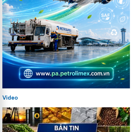
Video