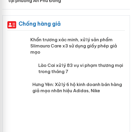
tại phường An Phú Đông
Chống hàng giả
ản
Khẩn trương xác minh, xử lý sản phẩm
Slimaura Care x3 sử dụng giấy phép
giả mạo
 án
Lào Cai xử lý 83 vụ vi phạm thương
n
mại trong tháng 7
Hưng Yên: Xử lý 6 hộ kinh doanh bán
hàng giả mạo nhãn hiệu Adidas, Nike