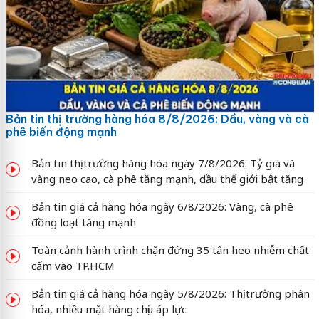
Bản tin thị trường hàng hóa 8/8/2026: Dầu, vàng và cà
phê biến động mạnh
Bản tin thị trường hàng hóa ngày 7/8/2026: Tỷ giá và
vàng neo cao, cà phê tăng mạnh, dầu thế giới bật tăng
Bản tin giá cả hàng hóa ngày 6/8/2026: Vàng, cà phê
đồng loạt tăng mạnh
Toàn cảnh hành trình chặn đứng 35 tấn heo nhiễm chất
cấm vào TP.HCM
Bản tin giá cả hàng hóa ngày 5/8/2026: Thị trường phân
hóa, nhiều mặt hàng chịu áp lực