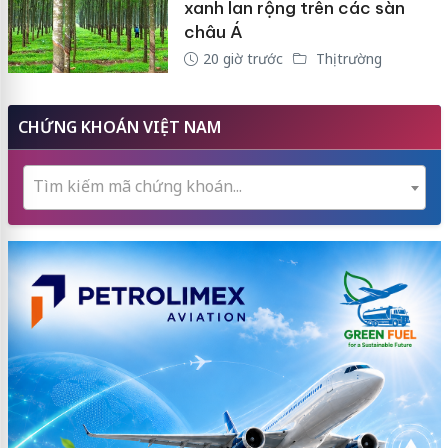
xanh lan rộng trên các sàn
châu Á
20 giờ trước
Thị trường
CHỨNG KHOÁN VIỆT NAM
Tìm kiếm mã chứng khoán...