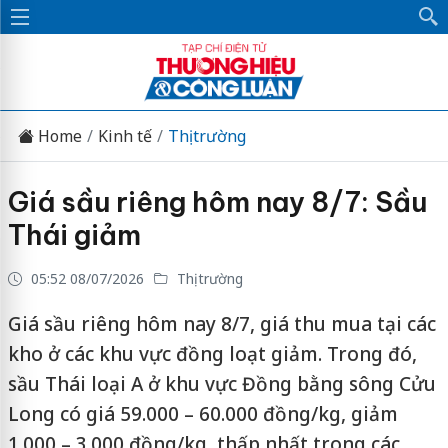
Home
Kinh tế
Thị trường
Giá sầu riêng hôm nay 8/7: Sầu
Thái giảm
05:52 08/07/2026
Thị trường
Giá sầu riêng hôm nay 8/7, giá thu mua tại các
kho ở các khu vực đồng loạt giảm. Trong đó,
sầu Thái loại A ở khu vực Đồng bằng sông Cửu
Long có giá 59.000 – 60.000 đồng/kg, giảm
1.000 – 3.000 đồng/kg, thấp nhất trong các