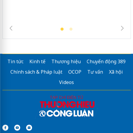
Tin tức
Kinh tế
Thương hiệu
Chuyển động 389
Chính sách & Pháp luật
OCOP
Tư vấn
Xã hội
Videos