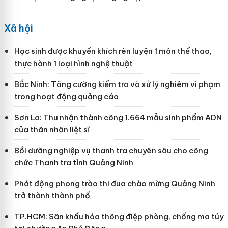
Xã hội
Học sinh được khuyến khích rèn luyện 1 môn thể thao,
thực hành 1 loại hình nghệ thuật
Bắc Ninh: Tăng cường kiểm tra và xử lý nghiêm vi phạm
trong hoạt động quảng cáo
Sơn La: Thu nhận thành công 1.664 mẫu sinh phẩm ADN
của thân nhân liệt sĩ
Bồi dưỡng nghiệp vụ thanh tra chuyên sâu cho công
chức Thanh tra tỉnh Quảng Ninh
Phát động phong trào thi đua chào mừng Quảng Ninh
trở thành thành phố
TP.HCM: Sân khấu hóa thông điệp phòng, chống ma túy