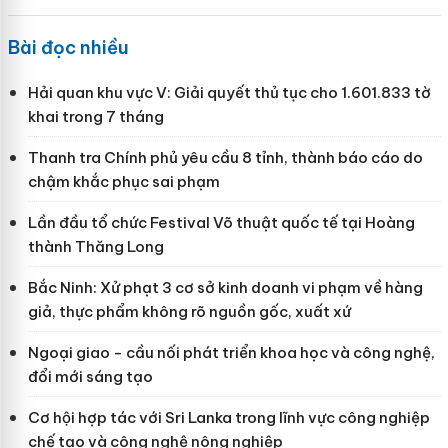
Bài đọc nhiều
Hải quan khu vực V: Giải quyết thủ tục cho 1.601.833 tờ
khai trong 7 tháng
Thanh tra Chính phủ yêu cầu 8 tỉnh, thành báo cáo do
chậm khắc phục sai phạm
Lần đầu tổ chức Festival Võ thuật quốc tế tại Hoàng
thành Thăng Long
Bắc Ninh: Xử phạt 3 cơ sở kinh doanh vi phạm về hàng
giả, thực phẩm không rõ nguồn gốc, xuất xứ
Ngoại giao - cầu nối phát triển khoa học và công nghệ,
đổi mới sáng tạo
Cơ hội hợp tác với Sri Lanka trong lĩnh vực công nghiệp
chế tạo và công nghệ nông nghiệp