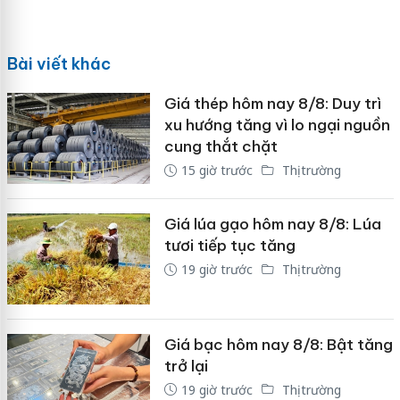
Bài viết khác
Giá thép hôm nay 8/8: Duy trì
xu hướng tăng vì lo ngại nguồn
cung thắt chặt
15 giờ trước
Thị trường
Giá lúa gạo hôm nay 8/8: Lúa
tươi tiếp tục tăng
19 giờ trước
Thị trường
Giá bạc hôm nay 8/8: Bật tăng
trở lại
19 giờ trước
Thị trường