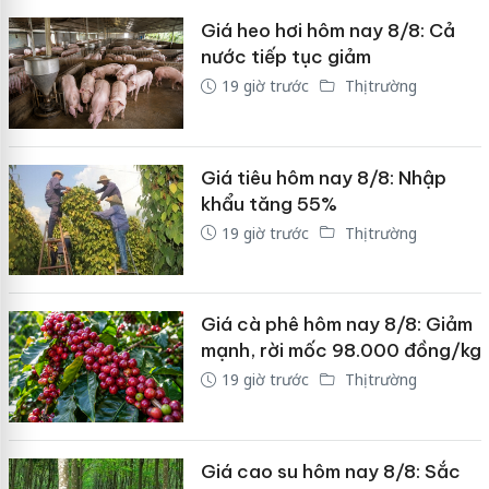
Giá heo hơi hôm nay 8/8: Cả
nước tiếp tục giảm
19 giờ trước
Thị trường
Giá tiêu hôm nay 8/8: Nhập
khẩu tăng 55%
19 giờ trước
Thị trường
Giá cà phê hôm nay 8/8: Giảm
mạnh, rời mốc 98.000 đồng/kg
19 giờ trước
Thị trường
Giá cao su hôm nay 8/8: Sắc