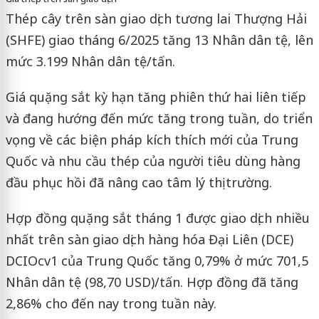
Thép cây trên sàn giao dịch tương lai Thượng Hải
(SHFE) giao tháng 6/2025 tăng 13 Nhân dân tệ, lên
mức 3.199 Nhân dân tệ/tấn.
Giá quặng sắt kỳ hạn tăng phiên thứ hai liên tiếp
và đang hướng đến mức tăng trong tuần, do triển
vọng về các biện pháp kích thích mới của Trung
Quốc và nhu cầu thép của người tiêu dùng hàng
đầu phục hồi đã nâng cao tâm lý thị trường.
Hợp đồng quặng sắt tháng 1 được giao dịch nhiều
nhất trên sàn giao dịch hàng hóa Đại Liên (DCE)
DCIOcv1 của Trung Quốc tăng 0,79% ở mức 701,5
Nhân dân tệ (98,70 USD)/tấn. Hợp đồng đã tăng
2,86% cho đến nay trong tuần này.