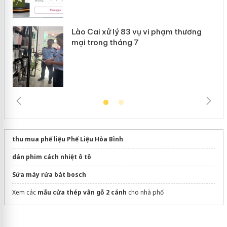
Lào Cai xử lý 83 vụ vi phạm thương
mại trong tháng 7
thu mua phế liệu Phế Liệu Hòa Bình
dán phim cách nhiệt ô tô
Sửa máy rửa bát bosch
Xem các
mẫu cửa thép vân gỗ 2 cánh
cho nhà phố