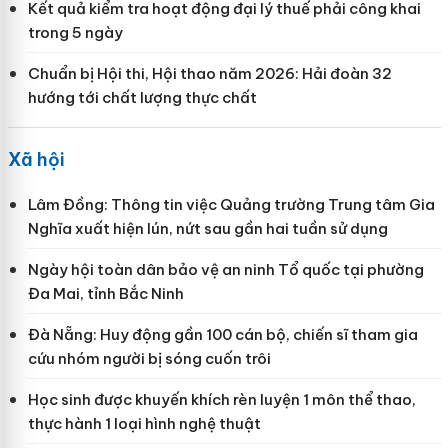
Kết quả kiểm tra hoạt động đại lý thuế phải công khai
trong 5 ngày
Chuẩn bị Hội thi, Hội thao năm 2026: Hải đoàn 32
hướng tới chất lượng thực chất
Xã hội
Lâm Đồng: Thông tin việc Quảng trường Trung tâm Gia
Nghĩa xuất hiện lún, nứt sau gần hai tuần sử dụng
Ngày hội toàn dân bảo vệ an ninh Tổ quốc tại phường
Đa Mai, tỉnh Bắc Ninh
Đà Nẵng: Huy động gần 100 cán bộ, chiến sĩ tham gia
cứu nhóm người bị sóng cuốn trôi
Học sinh được khuyến khích rèn luyện 1 môn thể thao,
thực hành 1 loại hình nghệ thuật