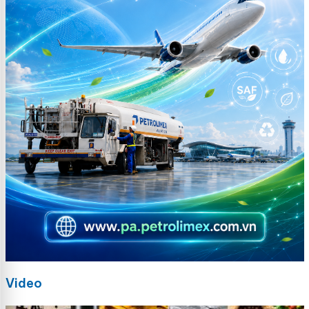
Video