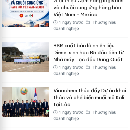
Giới thiệu Cẩm nang logistics
và chuỗi cung ứng hàng hóa
Việt Nam - Mexico
1 ngày trước
Thương hiệu
doanh nghiệp
BSR xuất bán lô nhiên liệu
Diesel sinh học B5 đầu tiên từ
Nhà máy Lọc dầu Dung Quất
1 ngày trước
Thương hiệu
doanh nghiệp
Vinachem thúc đẩy Dự án khai
thác và chế biến muối mỏ Kali
tại Lào
1 ngày trước
Thương hiệu
doanh nghiệp