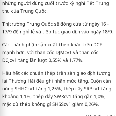
những người dùng cuối trước kỳ nghỉ Tết Trung
thu của Trung Quốc.
Thị trường Trung Quốc sẽ đóng cửa từ ngày 16 -
17/9 để nghỉ lễ và tiếp tục giao dịch vào ngày 18/9.
Các thành phần sản xuất thép khác trên DCE
mạnh hơn, với than cốc DJMcv1 và than cốc
DCJcv1 tăng lần lượt 0,55% và 1,77%.
Hầu hết các chuẩn thép trên sàn giao dịch tương
lai Thượng Hải đều ghi nhận mức tăng. Cuộn cán
nóng SHHCcv1 tăng 1,25%, thép cây SRBcv1 tăng
khoảng 1,1%, thép dây SWRcv1 tăng gần 1,0%,
mặc dù thép không gỉ SHSScv1 giảm 0,26%.