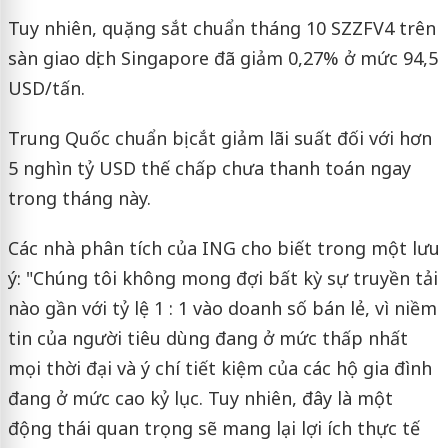
Tuy nhiên, quặng sắt chuẩn tháng 10 SZZFV4 trên
sàn giao dịch Singapore đã giảm 0,27% ở mức 94,5
USD/tấn.
Trung Quốc chuẩn bị cắt giảm lãi suất đối với hơn
5 nghìn tỷ USD thế chấp chưa thanh toán ngay
trong tháng này.
Các nhà phân tích của ING cho biết trong một lưu
ý: "Chúng tôi không mong đợi bất kỳ sự truyền tải
nào gần với tỷ lệ 1 : 1 vào doanh số bán lẻ, vì niềm
tin của người tiêu dùng đang ở mức thấp nhất
mọi thời đại và ý chí tiết kiệm của các hộ gia đình
đang ở mức cao kỷ lục. Tuy nhiên, đây là một
động thái quan trọng sẽ mang lại lợi ích thực tế