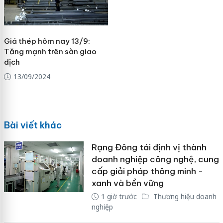
Giá thép hôm nay 13/9:
Tăng mạnh trên sàn giao
dịch
13/09/2024
Bài viết khác
Rạng Đông tái định vị thành
doanh nghiệp công nghệ, cung
cấp giải pháp thông minh -
xanh và bền vững
1 giờ trước
Thương hiệu doanh
nghiệp