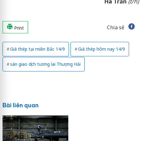
Hà Trần
(t/h)
Chia sẻ
Print
Giá thép tại miền Bắc 14/9
Giá thép hôm nay 14/9
sàn giao dịch tương lai Thượng Hải
Bài liên quan