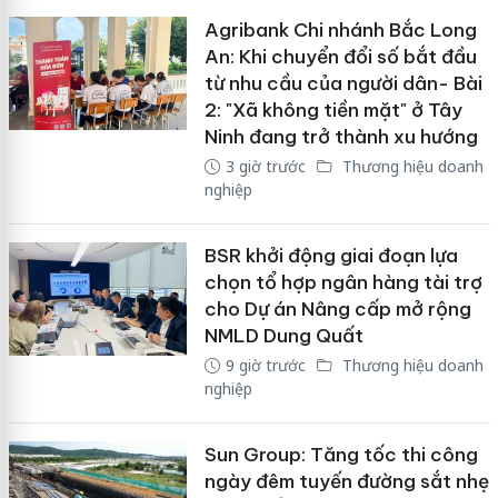
Agribank Chi nhánh Bắc Long
An: Khi chuyển đổi số bắt đầu
từ nhu cầu của người dân- Bài
2: "Xã không tiền mặt" ở Tây
Ninh đang trở thành xu hướng
3 giờ trước
Thương hiệu doanh
nghiệp
BSR khởi động giai đoạn lựa
chọn tổ hợp ngân hàng tài trợ
cho Dự án Nâng cấp mở rộng
NMLD Dung Quất
9 giờ trước
Thương hiệu doanh
nghiệp
Sun Group: Tăng tốc thi công
ngày đêm tuyến đường sắt nhẹ