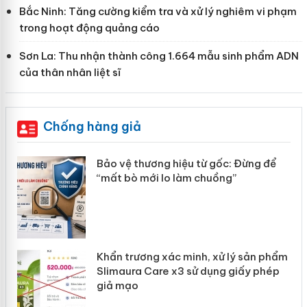
Bắc Ninh: Tăng cường kiểm tra và xử lý nghiêm vi phạm
trong hoạt động quảng cáo
Sơn La: Thu nhận thành công 1.664 mẫu sinh phẩm ADN
của thân nhân liệt sĩ
Chống hàng giả
àng
Bảo vệ thương hiệu từ gốc: Đừng để
“mất bò mới lo làm chuồng”
ản
Khẩn trương xác minh, xử lý sản phẩm
 án
Slimaura Care x3 sử dụng giấy phép
giả mạo