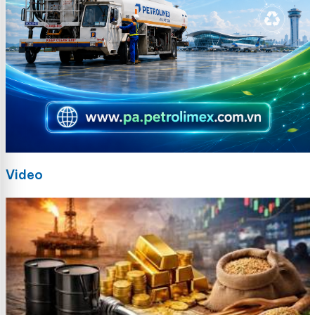
Video