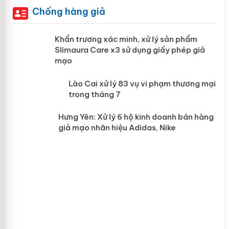
Chống hàng giả
ản
Khẩn trương xác minh, xử lý sản phẩm
Slimaura Care x3 sử dụng giấy phép giả
mạo
 án
Lào Cai xử lý 83 vụ vi phạm thương
mại trong tháng 7
n
Hưng Yên: Xử lý 6 hộ kinh doanh bán
hàng giả mạo nhãn hiệu Adidas, Nike