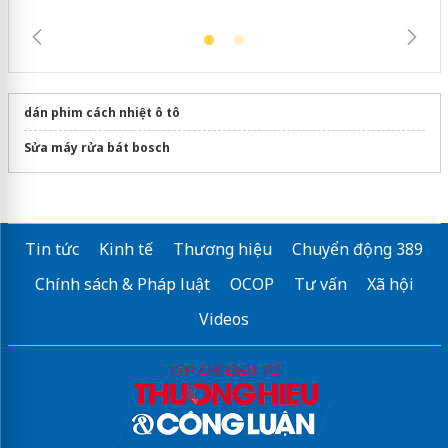
dán phim cách nhiệt ô tô
Sửa máy rửa bát bosch
Tin tức
Kinh tế
Thương hiệu
Chuyển động 389
Chính sách & Pháp luật
OCOP
Tư vấn
Xã hội
Videos