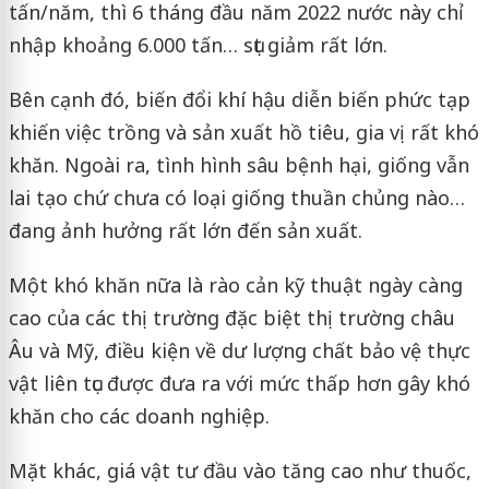
tấn/năm, thì 6 tháng đầu năm 2022 nước này chỉ
nhập khoảng 6.000 tấn… sụt giảm rất lớn.
Bên cạnh đó, biến đổi khí hậu diễn biến phức tạp
khiến việc trồng và sản xuất hồ tiêu, gia vị rất khó
khăn. Ngoài ra, tình hình sâu bệnh hại, giống vẫn
lai tạo chứ chưa có loại giống thuần chủng nào…
đang ảnh hưởng rất lớn đến sản xuất.
Một khó khăn nữa là rào cản kỹ thuật ngày càng
cao của các thị trường đặc biệt thị trường châu
Âu và Mỹ, điều kiện về dư lượng chất bảo vệ thực
vật liên tục được đưa ra với mức thấp hơn gây khó
khăn cho các doanh nghiệp.
Mặt khác, giá vật tư đầu vào tăng cao như thuốc,