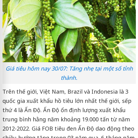
Giá tiêu hôm nay 30/07: Tăng nhẹ tại một số tỉnh
thành.
Trên thế giới, Việt Nam, Brazil và Indonesia là 3
quốc gia xuất khẩu hồ tiêu lớn nhất thế giới, sếp
thứ 4 là Ấn Độ. Ấn Độ ổn định lượng xuất khẩu
trung bình hằng năm khoảng 19.000 tấn từ năm
2012-2022. Giá FOB tiêu đen Ấn Độ dao động theo
chiều hướng tăng trong 03 năm qua. 6 tháng năm