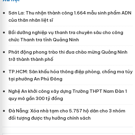
Sơn La: Thu nhận thành công 1.664 mẫu sinh phẩm ADN
của thân nhân liệt sĩ
Bồi dưỡng nghiệp vụ thanh tra chuyên sâu cho công
chức Thanh tra tỉnh Quảng Ninh
Phát động phong trào thi đua chào mừng Quảng Ninh
trở thành thành phố
TP.HCM: Sân khấu hóa thông điệp phòng, chống ma túy
tại phường An Phú Đông
Nghệ An khởi công xây dựng Trường THPT Nam Đàn 1
quy mô gần 300 tỷ đồng
Đà Nẵng: Xóa nhà tạm cho 5.757 hộ dân cho 3 nhóm
đối tượng được thụ hưởng chính sách