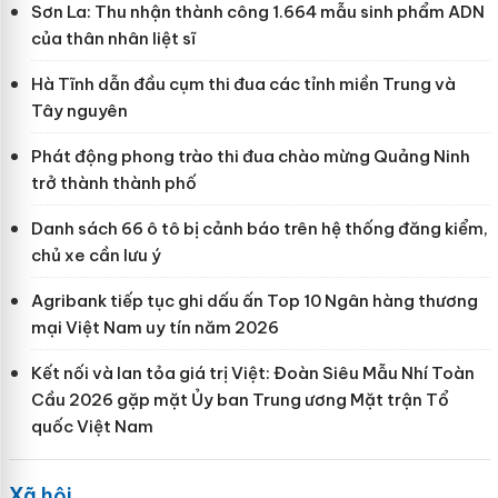
Sơn La: Thu nhận thành công 1.664 mẫu sinh phẩm ADN
của thân nhân liệt sĩ
Hà Tĩnh dẫn đầu cụm thi đua các tỉnh miền Trung và
Tây nguyên
Phát động phong trào thi đua chào mừng Quảng Ninh
trở thành thành phố
Danh sách 66 ô tô bị cảnh báo trên hệ thống đăng kiểm,
chủ xe cần lưu ý
Agribank tiếp tục ghi dấu ấn Top 10 Ngân hàng thương
mại Việt Nam uy tín năm 2026
Kết nối và lan tỏa giá trị Việt: Đoàn Siêu Mẫu Nhí Toàn
Cầu 2026 gặp mặt Ủy ban Trung ương Mặt trận Tổ
quốc Việt Nam
Xã hội