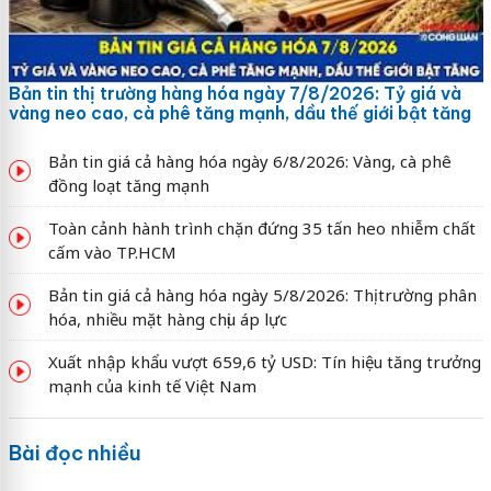
Bản tin thị trường hàng hóa ngày 7/8/2026: Tỷ giá và
vàng neo cao, cà phê tăng mạnh, dầu thế giới bật tăng
Bản tin giá cả hàng hóa ngày 6/8/2026: Vàng, cà phê
đồng loạt tăng mạnh
Toàn cảnh hành trình chặn đứng 35 tấn heo nhiễm chất
cấm vào TP.HCM
Bản tin giá cả hàng hóa ngày 5/8/2026: Thị trường phân
hóa, nhiều mặt hàng chịu áp lực
Xuất nhập khẩu vượt 659,6 tỷ USD: Tín hiệu tăng trưởng
mạnh của kinh tế Việt Nam
Bài đọc nhiều