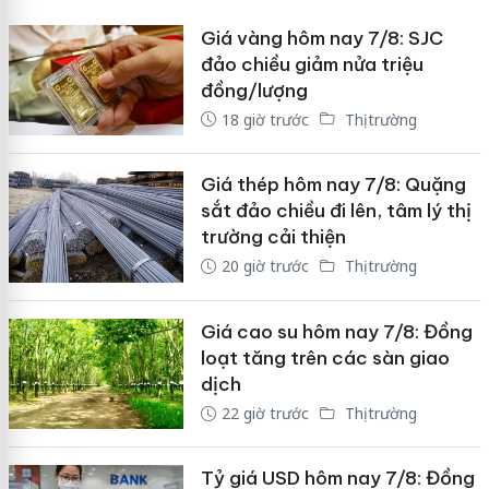
Giá vàng hôm nay 7/8: SJC
đảo chiều giảm nửa triệu
đồng/lượng
18 giờ trước
Thị trường
Giá thép hôm nay 7/8: Quặng
sắt đảo chiều đi lên, tâm lý thị
trường cải thiện
20 giờ trước
Thị trường
Giá cao su hôm nay 7/8: Đồng
loạt tăng trên các sàn giao
dịch
22 giờ trước
Thị trường
Tỷ giá USD hôm nay 7/8: Đồng