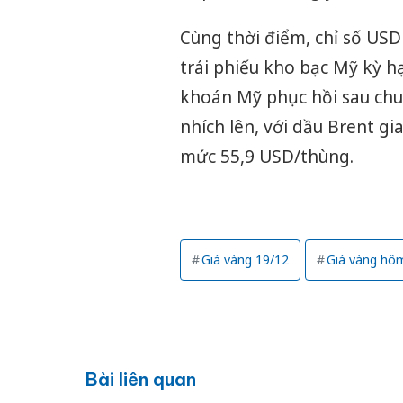
Cùng thời điểm, chỉ số USD
trái phiếu kho bạc Mỹ kỳ h
khoán Mỹ phục hồi sau chuỗ
nhích lên, với dầu Brent g
mức 55,9 USD/thùng.
Giá vàng 19/12
Giá vàng hô
Bài liên quan