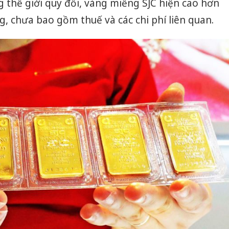
g thế giới quy đổi, vàng miếng SJC hiện cao hơn
, chưa bao gồm thuế và các chi phí liên quan.