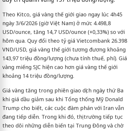
Theo Kitco, giá vàng thế giới giao ngay lúc 4h45
ngày 3/6/2026 (giờ Việt Nam) ở mức 4.498,8
USD/ounce, tăng 14,7 USD/ounce (+0,33%) so với
hôm qua. Quy đổi theo tỷ giá Vietcombank 26.398
VND/USD, giá vàng thế giới tương đương khoảng
143,97 triệu đồng/lượng (chưa tính thuế, phí). Giá
vàng miếng SJC hiện cao hơn giá vàng thế giới
khoảng 14 triệu đồng/lượng.
Giá vàng tăng trong phiên giao dịch ngày thứ Ba
khi giá dầu giảm sau khi Tổng thống Mỹ Donald
Trump cho biết, các cuộc đàm phán với Iran vẫn
đang tiếp diễn. Trong khi đó, thị trường tiếp tục
theo dõi những diễn biến tại Trung Đông và chờ