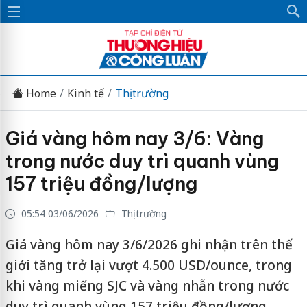
Home
Kinh tế
Thị trường
Giá vàng hôm nay 3/6: Vàng
trong nước duy trì quanh vùng
157 triệu đồng/lượng
05:54 03/06/2026
Thị trường
Giá vàng hôm nay 3/6/2026 ghi nhận trên thế
giới tăng trở lại vượt 4.500 USD/ounce, trong
khi vàng miếng SJC và vàng nhẫn trong nước
duy trì quanh vùng 157 triệu đồng/lượng.