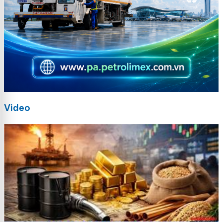
Video