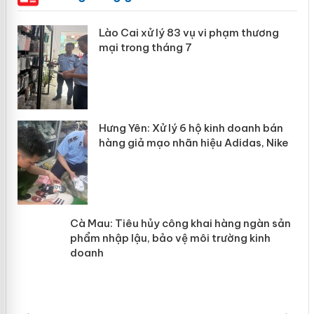
 án
Lào Cai xử lý 83 vụ vi phạm thương
mại trong tháng 7
n
y
Hưng Yên: Xử lý 6 hộ kinh doanh bán
hàng giả mạo nhãn hiệu Adidas, Nike
Cà Mau: Tiêu hủy công khai hàng
ngàn sản phẩm nhập lậu, bảo vệ môi
trường kinh doanh