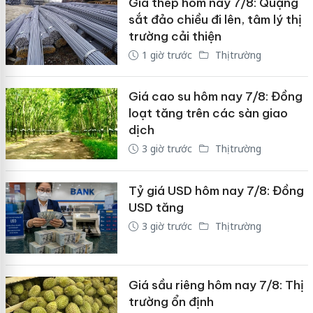
Giá thép hôm nay 7/8: Quặng
sắt đảo chiều đi lên, tâm lý thị
trường cải thiện
1 giờ trước
Thị trường
Giá cao su hôm nay 7/8: Đồng
loạt tăng trên các sàn giao
dịch
3 giờ trước
Thị trường
Tỷ giá USD hôm nay 7/8: Đồng
USD tăng
3 giờ trước
Thị trường
Giá sầu riêng hôm nay 7/8: Thị
trường ổn định