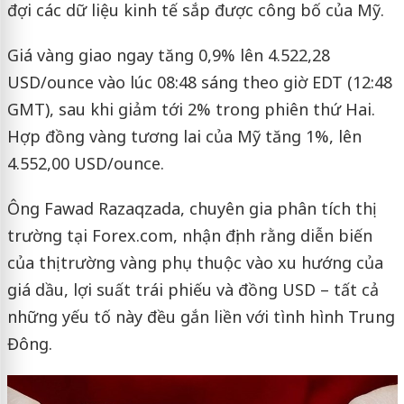
đợi các dữ liệu kinh tế sắp được công bố của Mỹ.
Giá vàng giao ngay tăng 0,9% lên 4.522,28
USD/ounce vào lúc 08:48 sáng theo giờ EDT (12:48
GMT), sau khi giảm tới 2% trong phiên thứ Hai.
Hợp đồng vàng tương lai của Mỹ tăng 1%, lên
4.552,00 USD/ounce.
Ông Fawad Razaqzada, chuyên gia phân tích thị
trường tại Forex.com, nhận định rằng diễn biến
của thị trường vàng phụ thuộc vào xu hướng của
giá dầu, lợi suất trái phiếu và đồng USD – tất cả
những yếu tố này đều gắn liền với tình hình Trung
Đông.