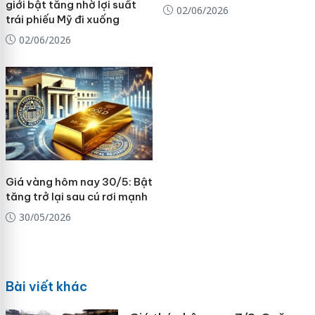
giới bật tăng nhờ lợi suất
02/06/2026
trái phiếu Mỹ đi xuống
02/06/2026
Giá vàng hôm nay 30/5: Bật
tăng trở lại sau cú rơi mạnh
30/05/2026
Bài viết khác