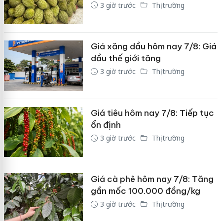
3 giờ trước
Thị trường
Giá xăng dầu hôm nay 7/8: Giá
dầu thế giới tăng
3 giờ trước
Thị trường
Giá tiêu hôm nay 7/8: Tiếp tục
ổn định
3 giờ trước
Thị trường
Giá cà phê hôm nay 7/8: Tăng
gần mốc 100.000 đồng/kg
3 giờ trước
Thị trường