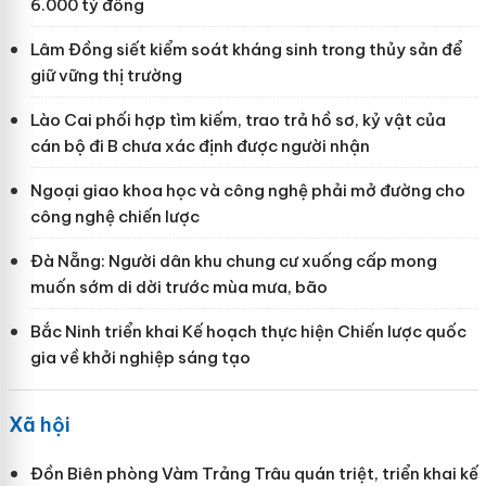
6.000 tỷ đồng
Lâm Đồng siết kiểm soát kháng sinh trong thủy sản để
giữ vững thị trường
Lào Cai phối hợp tìm kiếm, trao trả hồ sơ, kỷ vật của
cán bộ đi B chưa xác định được người nhận
Ngoại giao khoa học và công nghệ phải mở đường cho
công nghệ chiến lược
Đà Nẵng: Người dân khu chung cư xuống cấp mong
muốn sớm di dời trước mùa mưa, bão
Bắc Ninh triển khai Kế hoạch thực hiện Chiến lược quốc
gia về khởi nghiệp sáng tạo
Xã hội
Đồn Biên phòng Vàm Trảng Trâu quán triệt, triển khai kế