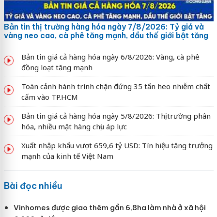
Bản tin thị trường hàng hóa ngày 7/8/2026: Tỷ giá và
vàng neo cao, cà phê tăng mạnh, dầu thế giới bật tăng
Bản tin giá cả hàng hóa ngày 6/8/2026: Vàng, cà phê
đồng loạt tăng mạnh
Toàn cảnh hành trình chặn đứng 35 tấn heo nhiễm chất
cấm vào TP.HCM
Bản tin giá cả hàng hóa ngày 5/8/2026: Thị trường phân
hóa, nhiều mặt hàng chịu áp lực
Xuất nhập khẩu vượt 659,6 tỷ USD: Tín hiệu tăng trưởng
mạnh của kinh tế Việt Nam
Bài đọc nhiều
Vinhomes được giao thêm gần 6,8ha làm nhà ở xã hội