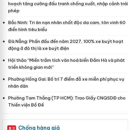
hoạch tăng cường đấu tranh chống xuất, nhập cảnh trái
phép
Bắc Ninh: Tri ân nạn nhân chất độc da cam, tôn vinh 60
điển hình tiêu biểu
Đà Nẵng: Phấn đấu đến năm 2027, 100% xe buýt hoạt
động ở đô thị là xe buýt điện
Hội thảo “Miền trầm tích văn hoá biển Đầm Hà và phát
triển không gian mới”
Phường Hồng Gai: Bố trí 7 điểm đỗ xe miễn phí phục vụ
nhân dân
Phường Tam Thắng (TP HCM): Trao Giấy CNQSDĐ cho
Thiền viện Bồ Đề
Chống hàng giả