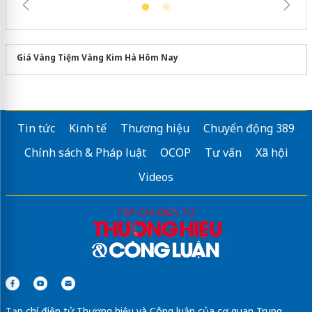
Giá Vàng Tiệm Vàng Kim Hà Hôm Nay
Tin tức
Kinh tế
Thương hiệu
Chuyển động 389
Chính sách & Pháp luật
OCOP
Tư vấn
Xã hội
Videos
Tạp chí điện tử Thương hiệu và Công luận của cơ quan Trung