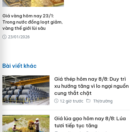
Giá vàng hôm nay 23/1:
Trong nước đồng loạt giảm,
vàng thế giới lùi sâu
23/01/2026
Bài viết khác
Giá thép hôm nay 8/8: Duy trì
xu hướng tăng vì lo ngại nguồn
cung thắt chặt
12 giờ trước
Thị trường
Giá lúa gạo hôm nay 8/8: Lúa
tươi tiếp tục tăng