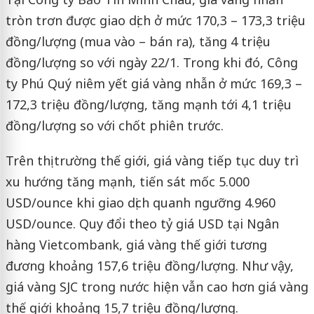
tròn trơn được giao dịch ở mức 170,3 – 173,3 triệu
đồng/lượng (mua vào – bán ra), tăng 4 triệu
đồng/lượng so với ngày 22/1. Trong khi đó, Công
ty Phú Quý niêm yết giá vàng nhẫn ở mức 169,3 –
172,3 triệu đồng/lượng, tăng mạnh tới 4,1 triệu
đồng/lượng so với chốt phiên trước.
Trên thị trường thế giới, giá vàng tiếp tục duy trì
xu hướng tăng mạnh, tiến sát mốc 5.000
USD/ounce khi giao dịch quanh ngưỡng 4.960
USD/ounce. Quy đổi theo tỷ giá USD tại Ngân
hàng Vietcombank, giá vàng thế giới tương
đương khoảng 157,6 triệu đồng/lượng. Như vậy,
giá vàng SJC trong nước hiện vẫn cao hơn giá vàng
thế giới khoảng 15,7 triệu đồng/lượng.