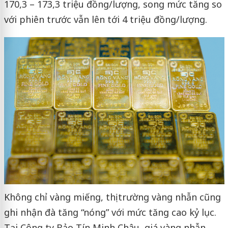
170,3 – 173,3 triệu đồng/lượng, song mức tăng so
với phiên trước vẫn lên tới 4 triệu đồng/lượng.
Không chỉ vàng miếng, thị trường vàng nhẫn cũng
ghi nhận đà tăng “nóng” với mức tăng cao kỷ lục.
Tại Công ty Bảo Tín Minh Châu, giá vàng nhẫn