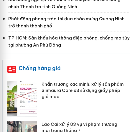
chức Thanh tra tỉnh Quảng Ninh
Phát động phong trào thi đua chào mừng Quảng Ninh
trở thành thành phố
TP.HCM: Sân khấu hóa thông điệp phòng, chống ma túy
tại phường An Phú Đông
Chống hàng giả
ản
Khẩn trương xác minh, xử lý sản phẩm
Slimaura Care x3 sử dụng giấy phép
giả mạo
 án
Lào Cai xử lý 83 vụ vi phạm thương
n
mại trong tháng 7