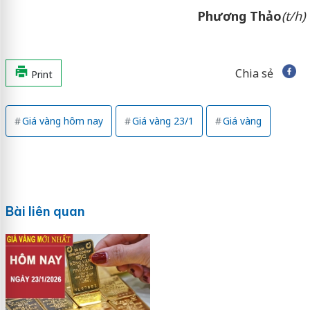
Phương Thảo
(t/h)
Chia sẻ
Print
Giá vàng hôm nay
Giá vàng 23/1
Giá vàng
Bài liên quan