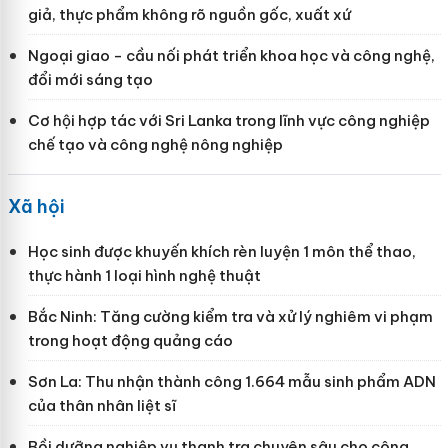
giả, thực phẩm không rõ nguồn gốc, xuất xứ
Ngoại giao - cầu nối phát triển khoa học và công nghệ,
đổi mới sáng tạo
Cơ hội hợp tác với Sri Lanka trong lĩnh vực công nghiệp
chế tạo và công nghệ nông nghiệp
Xã hội
Học sinh được khuyến khích rèn luyện 1 môn thể thao,
thực hành 1 loại hình nghệ thuật
Bắc Ninh: Tăng cường kiểm tra và xử lý nghiêm vi phạm
trong hoạt động quảng cáo
Sơn La: Thu nhận thành công 1.664 mẫu sinh phẩm ADN
của thân nhân liệt sĩ
Bồi dưỡng nghiệp vụ thanh tra chuyên sâu cho công