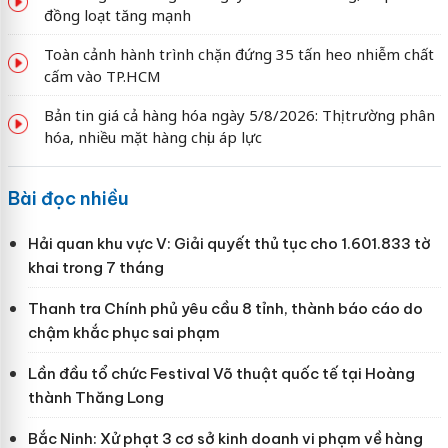
đồng loạt tăng mạnh
Toàn cảnh hành trình chặn đứng 35 tấn heo nhiễm chất
cấm vào TP.HCM
Bản tin giá cả hàng hóa ngày 5/8/2026: Thị trường phân
hóa, nhiều mặt hàng chịu áp lực
Bài đọc nhiều
Hải quan khu vực V: Giải quyết thủ tục cho 1.601.833 tờ
khai trong 7 tháng
Thanh tra Chính phủ yêu cầu 8 tỉnh, thành báo cáo do
chậm khắc phục sai phạm
Lần đầu tổ chức Festival Võ thuật quốc tế tại Hoàng
thành Thăng Long
Bắc Ninh: Xử phạt 3 cơ sở kinh doanh vi phạm về hàng