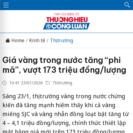
Home
Kinh tế
Thị trường
Giá vàng trong nước tăng “phi
mã”, vượt 173 triệu đồng/lượng
10:41 23/01/2026
Thị trường
Sáng 23/1, thị trường vàng trong nước chứng
kiến đà tăng mạnh hiếm thấy khi cả vàng
miếng SJC và vàng nhẫn đồng loạt bật tăng từ
4 – 4,1 triệu đồng/lượng, chính thức thiết lập
mặt bằng giá mới trên 173 triệu đồng/lượng.