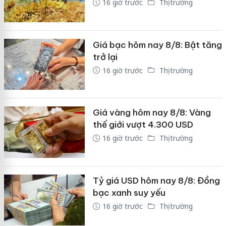
16 giờ trước
Thị trường
Giá bạc hôm nay 8/8: Bật tăng
trở lại
16 giờ trước
Thị trường
Giá vàng hôm nay 8/8: Vàng
thế giới vượt 4.300 USD
16 giờ trước
Thị trường
Tỷ giá USD hôm nay 8/8: Đồng
bạc xanh suy yếu
16 giờ trước
Thị trường