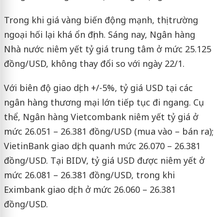
Trong khi giá vàng biến động mạnh, thị trường
ngoại hối lại khá ổn định. Sáng nay, Ngân hàng
Nhà nước niêm yết tỷ giá trung tâm ở mức 25.125
đồng/USD, không thay đổi so với ngày 22/1.
Với biên độ giao dịch +/-5%, tỷ giá USD tại các
ngân hàng thương mại lớn tiếp tục đi ngang. Cụ
thể, Ngân hàng Vietcombank niêm yết tỷ giá ở
mức 26.051 – 26.381 đồng/USD (mua vào – bán ra);
VietinBank giao dịch quanh mức 26.070 – 26.381
đồng/USD. Tại BIDV, tỷ giá USD được niêm yết ở
mức 26.081 – 26.381 đồng/USD, trong khi
Eximbank giao dịch ở mức 26.060 – 26.381
đồng/USD.