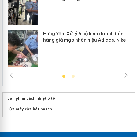
Hưng Yên: Xử lý 6 hộ kinh doanh bán
hàng giả mạo nhãn hiệu Adidas, Nike
dán phim cách nhiệt ô tô
Sửa máy rửa bát bosch