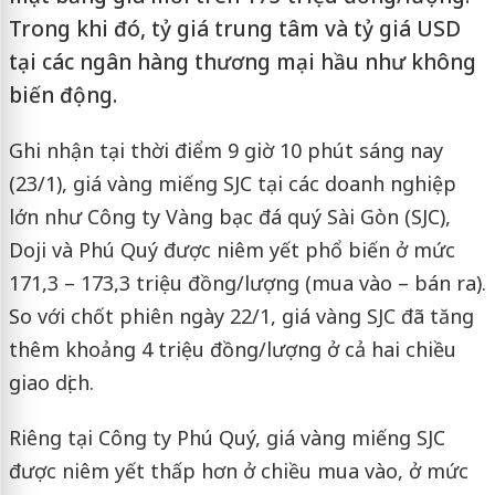
Trong khi đó, tỷ giá trung tâm và tỷ giá USD
tại các ngân hàng thương mại hầu như không
biến động.
Ghi nhận tại thời điểm 9 giờ 10 phút sáng nay
(23/1), giá vàng miếng SJC tại các doanh nghiệp
lớn như Công ty Vàng bạc đá quý Sài Gòn (SJC),
Doji và Phú Quý được niêm yết phổ biến ở mức
171,3 – 173,3 triệu đồng/lượng (mua vào – bán ra).
So với chốt phiên ngày 22/1, giá vàng SJC đã tăng
thêm khoảng 4 triệu đồng/lượng ở cả hai chiều
giao dịch.
Riêng tại Công ty Phú Quý, giá vàng miếng SJC
được niêm yết thấp hơn ở chiều mua vào, ở mức