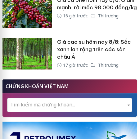
Giá cà phê hôm nay 8/8: Giảm
mạnh, rời mốc 98.000 đồng/kg
16 giờ trước
Thị trường
Giá cao su hôm nay 8/8: Sắc
xanh lan rộng trên các sàn
châu Á
17 giờ trước
Thị trường
CHỨNG KHOÁN VIỆT NAM
Tìm kiếm mã chứng khoán...