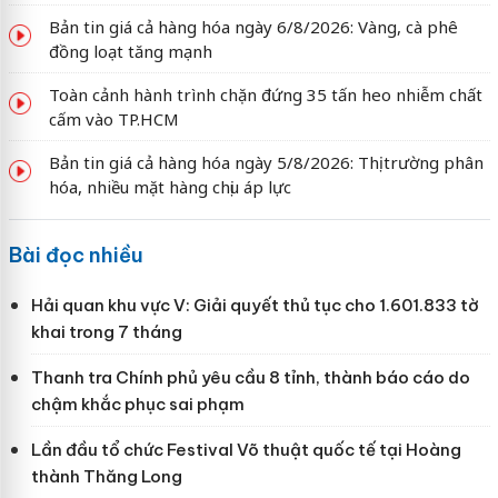
Bản tin giá cả hàng hóa ngày 6/8/2026: Vàng, cà phê
đồng loạt tăng mạnh
Toàn cảnh hành trình chặn đứng 35 tấn heo nhiễm chất
cấm vào TP.HCM
Bản tin giá cả hàng hóa ngày 5/8/2026: Thị trường phân
hóa, nhiều mặt hàng chịu áp lực
Bài đọc nhiều
Hải quan khu vực V: Giải quyết thủ tục cho 1.601.833 tờ
khai trong 7 tháng
Thanh tra Chính phủ yêu cầu 8 tỉnh, thành báo cáo do
chậm khắc phục sai phạm
Lần đầu tổ chức Festival Võ thuật quốc tế tại Hoàng
thành Thăng Long