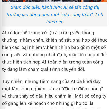
Giám đốc điều hành IMF: AI sẽ tấn công thị
trường lao động như một “cơn sóng thần”. Ảnh
internet.
AI có lợi thế trong xử lý các công việc thông
thường, nhàm chán, khiến nó rất phù hợp để thực
hiện các loại nhiệm vụ hành chính bao gồm một số
công việc văn phòng nhất định, mặc dù chi phí để
thực hiện tích hợp AI toàn diện trong toàn công
ty đang làm chậm quá trình chuyển đổi.
Tuy nhiên, những tiềm năng của AI đã khơi dậy
một làn sóng nghiên cứu và "đầu tư điên cuồng"
và chưa thấy có dấu hiệu chậm lại. Một số công ty
cố gắng lên kế hoạch cho những gì họ coi là