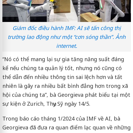
Giám đốc điều hành IMF: AI sẽ tấn công thị
trường lao động như một “cơn sóng thần”. Ảnh
internet.
“Nó có thể mang lại sự gia tăng năng suất đáng
kể nếu chúng ta quản lý tốt, nhưng nó cũng có
thể dẫn đến nhiều thông tin sai lệch hơn và tất
nhiên là gây ra nhiều bất bình đẳng hơn trong xã
hội của chúng ta”, bà Georgieva phát biểu tại một
sự kiện ở Zurich, Thụy Sỹ ngày 14/5.
Trong báo cáo tháng 1/2024 của IMF về AI, bà
Georgieva đã đưa ra quan điểm lạc quan về những