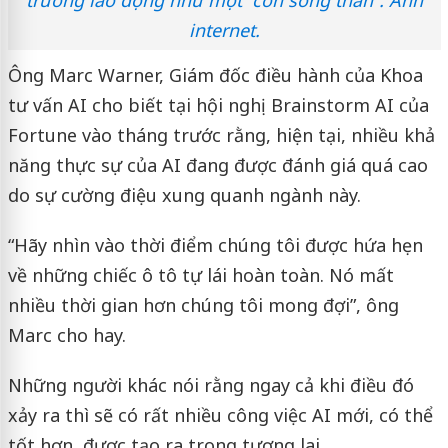
trường lao động như một “cơn sóng thần”. Ảnh
internet.
Ông Marc Warner, Giám đốc điều hành của Khoa
tư vấn AI cho biết tại hội nghị Brainstorm AI của
Fortune vào tháng trước rằng, hiện tại, nhiều khả
năng thực sự của AI đang được đánh giá quá cao
do sự cường điệu xung quanh ngành này.
“Hãy nhìn vào thời điểm chúng tôi được hứa hẹn
về những chiếc ô tô tự lái hoàn toàn. Nó mất
nhiều thời gian hơn chúng tôi mong đợi”, ông
Marc cho hay.
Những người khác nói rằng ngay cả khi điều đó
xảy ra thì sẽ có rất nhiều công việc AI mới, có thể
tốt hơn, được tạo ra trong tương lai.