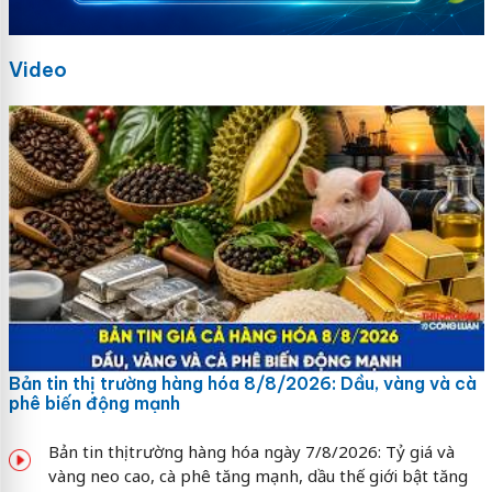
Video
Bản tin thị trường hàng hóa 8/8/2026: Dầu, vàng và cà
phê biến động mạnh
Bản tin thị trường hàng hóa ngày 7/8/2026: Tỷ giá và
vàng neo cao, cà phê tăng mạnh, dầu thế giới bật tăng