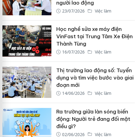
người lao động
23/07/2026
Việc làm
Học nghề sửa xe máy điện
VinFast tại Trung Tâm Xe Điện
Thành Tùng
16/07/2026
Việc làm
Thị trường lao động số: Tuyển
dụng và tìm việc bước vào giai
đoạn mới
14/06/2026
Việc làm
Ra trường giữa làn sóng biến
động: Người trẻ đang đối mặt
điều gì?
02/06/2026
Việc làm