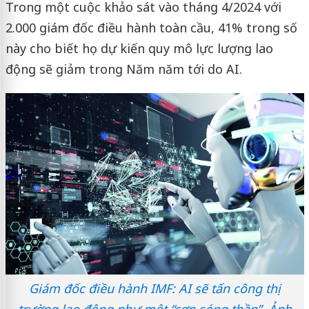
Trong một cuộc khảo sát vào tháng 4/2024 với
2.000 giám đốc điều hành toàn cầu, 41% trong số
này cho biết họ dự kiến ​​quy mô lực lượng lao
động sẽ giảm trong Năm năm tới do AI.
Giám đốc điều hành IMF: AI sẽ tấn công thị