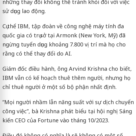
những thay đổi không thể tránh khỏi đối với việc
sử dụng lao động.
Cụ thể IBM, tập đoàn về công nghệ máy tính đa
quốc gia có trụ sở tại Armonk (New York, Mỹ) đã
ngừng tuyển dụng khoảng 7.800 vị trí mà họ cho
rằng có thể thay đổi do AI.
Giám đốc điều hành, ông Arvind Krishna cho biết,
IBM vẫn có kế hoạch thuê thêm người, nhưng họ
chỉ thuê người ở một số bộ phận nhất định.
“Mọi người nhầm lẫn năng suất với sự dịch chuyển
công việc”, bà Krishna phát biểu tại hội nghị Sáng
kiến ​​CEO của Fortune vào tháng 10/2023.
Điều đó không có nghĩa là sẽ không có một số