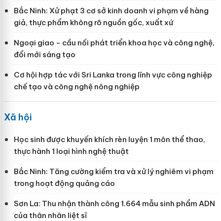
Bắc Ninh: Xử phạt 3 cơ sở kinh doanh vi phạm về hàng
giả, thực phẩm không rõ nguồn gốc, xuất xứ
Ngoại giao - cầu nối phát triển khoa học và công nghệ,
đổi mới sáng tạo
Cơ hội hợp tác với Sri Lanka trong lĩnh vực công nghiệp
chế tạo và công nghệ nông nghiệp
Xã hội
Học sinh được khuyến khích rèn luyện 1 môn thể thao,
thực hành 1 loại hình nghệ thuật
Bắc Ninh: Tăng cường kiểm tra và xử lý nghiêm vi phạm
trong hoạt động quảng cáo
Sơn La: Thu nhận thành công 1.664 mẫu sinh phẩm ADN
của thân nhân liệt sĩ