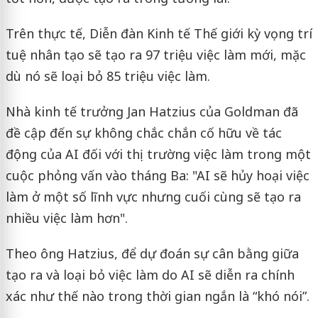
Trên thực tế, Diễn đàn Kinh tế Thế giới kỳ vọng trí
tuệ nhân tạo sẽ tạo ra 97 triệu việc làm mới, mặc
dù nó sẽ loại bỏ 85 triệu việc làm.
Nhà kinh tế trưởng Jan Hatzius của Goldman đã
đề cập đến sự không chắc chắn cố hữu về tác
động của AI đối với thị trường việc làm trong một
cuộc phỏng vấn vào tháng Ba: "AI sẽ hủy hoại việc
làm ở một số lĩnh vực nhưng cuối cùng sẽ tạo ra
nhiều việc làm hơn".
Theo ông Hatzius, để dự đoán sự cân bằng giữa
tạo ra và loại bỏ việc làm do AI sẽ diễn ra chính
xác như thế nào trong thời gian ngắn là “khó nói”.