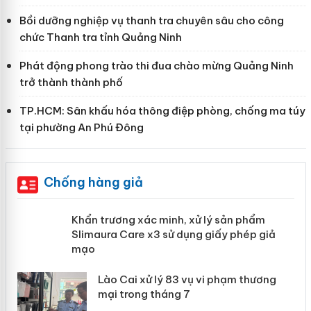
Bồi dưỡng nghiệp vụ thanh tra chuyên sâu cho công
chức Thanh tra tỉnh Quảng Ninh
Phát động phong trào thi đua chào mừng Quảng Ninh
trở thành thành phố
TP.HCM: Sân khấu hóa thông điệp phòng, chống ma túy
tại phường An Phú Đông
Chống hàng giả
ản
Khẩn trương xác minh, xử lý sản phẩm
Slimaura Care x3 sử dụng giấy phép
giả mạo
 án