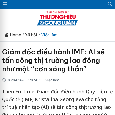
Home
Xã hội
Việc làm
Giám đốc điều hành IMF: AI sẽ
tấn công thị trường lao động
như một “cơn sóng thần”
07:04 16/05/2024
Việc làm
Theo Fortune, Giám đốc điều hành Quỹ Tiền tệ
Quốc tế (IMF) Kristalina Georgieva cho rằng,
trí tuệ nhân tạo (AI) sẽ tấn công thị trường lao
động như một “cơn sóng thần” và mọi người