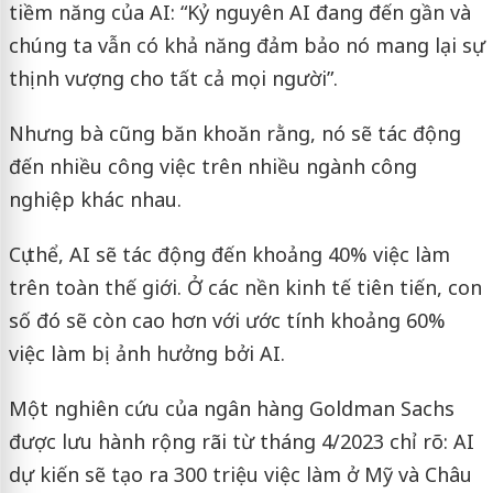
tiềm năng của AI: “Kỷ nguyên AI đang đến gần và
chúng ta vẫn có khả năng đảm bảo nó mang lại sự
thịnh vượng cho tất cả mọi người”.
Nhưng bà cũng băn khoăn rằng, nó sẽ tác động
đến nhiều công việc trên nhiều ngành công
nghiệp khác nhau.
Cụ thể, AI sẽ tác động đến khoảng 40% việc làm
trên toàn thế giới. Ở các nền kinh tế tiên tiến, con
số đó sẽ còn cao hơn với ước tính khoảng 60%
việc làm bị ảnh hưởng bởi AI.
Một nghiên cứu của ngân hàng Goldman Sachs
được lưu hành rộng rãi từ tháng 4/2023 chỉ rõ: AI
dự kiến ​​sẽ tạo ra 300 triệu việc làm ở Mỹ và Châu