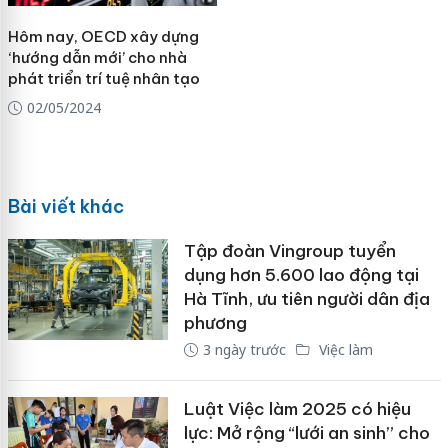
Hôm nay, OECD xây dựng
‘hướng dẫn mới’ cho nhà
phát triển trí tuệ nhân tạo
02/05/2024
Bài viết khác
Tập đoàn Vingroup tuyển
dụng hơn 5.600 lao động tại
Hà Tĩnh, ưu tiên người dân địa
phương
3 ngày trước
Việc làm
Luật Việc làm 2025 có hiệu
lực: Mở rộng “lưới an sinh” cho