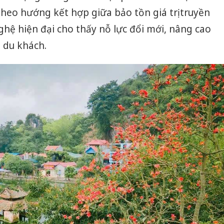
 theo hướng kết hợp giữa bảo tồn giá trị truyền
hệ hiện đại cho thấy nỗ lực đổi mới, nâng cao
 du khách.