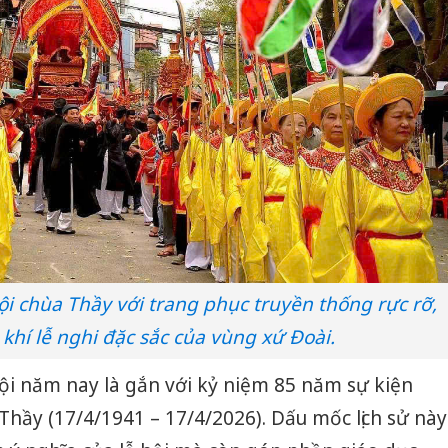
ội chùa Thầy với trang phục truyền thống rực rỡ,
 khí lễ nghi đặc sắc của vùng xứ Đoài.
ội năm nay là gắn với kỷ niệm 85 năm sự kiện
Thầy (17/4/1941 – 17/4/2026). Dấu mốc lịch sử này