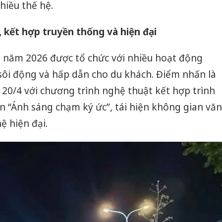
hiều thế hệ.
, kết hợp truyền thống và hiện đại
i năm 2026 được tổ chức với nhiều hoạt động
sôi động và hấp dẫn cho du khách. Điểm nhấn là
20/4 với chương trình nghệ thuật kết hợp trình
 “Ánh sáng chạm ký ức”, tái hiện không gian văn
ệ hiện đại.