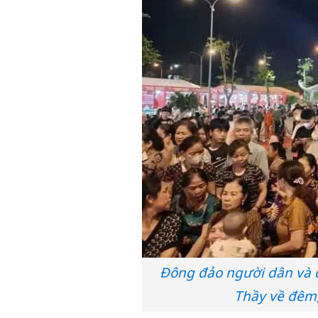
Đông đảo người dân và d
Thầy về đêm,