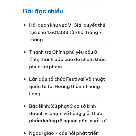
Bài đọc nhiều
Hải quan khu vực V: Giải quyết thủ
tục cho 1.601.833 tờ khai trong 7
tháng
Thanh tra Chính phủ yêu cầu 8
tỉnh, thành báo cáo do chậm khắc
phục sai phạm
Lần đầu tổ chức Festival Võ thuật
quốc tế tại Hoàng thành Thăng
Long
Bắc Ninh: Xử phạt 3 cơ sở kinh
doanh vi phạm về hàng giả, thực
phẩm không rõ nguồn gốc, xuất xứ
Ngoại giao - cầu nối phát triển