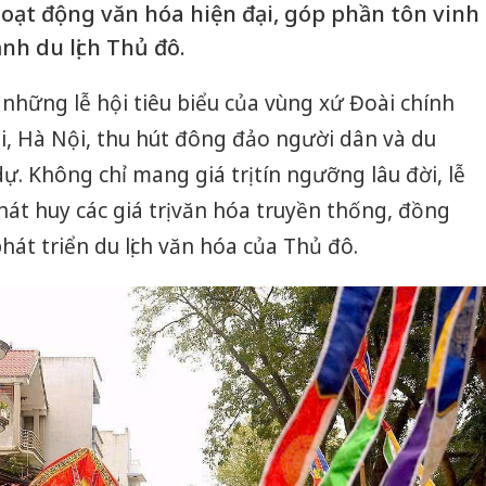
hoạt động văn hóa hiện đại, góp phần tôn vinh
nh du lịch Thủ đô.
những lễ hội tiêu biểu của vùng xứ Đoài chính
ai, Hà Nội, thu hút đông đảo người dân và du
 Không chỉ mang giá trị tín ngưỡng lâu đời, lễ
phát huy các giá trị văn hóa truyền thống, đồng
át triển du lịch văn hóa của Thủ đô.