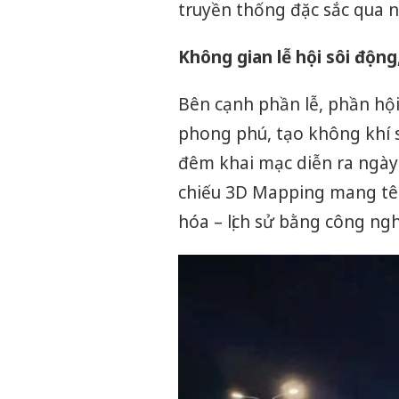
truyền thống đặc sắc qua n
Không gian lễ hội sôi động
Bên cạnh phần lễ, phần hộ
phong phú, tạo không khí 
đêm khai mạc diễn ra ngày 
chiếu 3D Mapping mang tên
hóa – lịch sử bằng công ngh