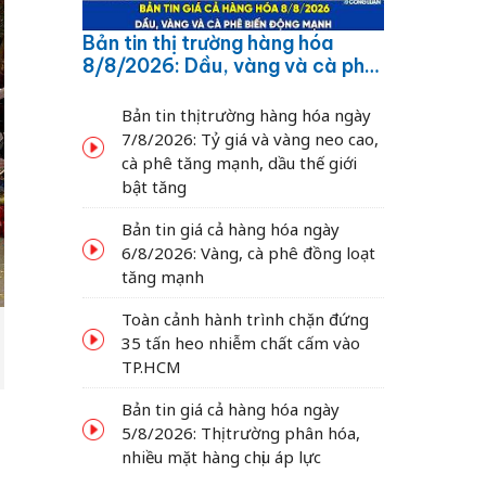
Bản tin thị trường hàng hóa
8/8/2026: Dầu, vàng và cà phê
biến động mạnh
Bản tin thị trường hàng hóa ngày
7/8/2026: Tỷ giá và vàng neo cao,
cà phê tăng mạnh, dầu thế giới
bật tăng
Bản tin giá cả hàng hóa ngày
6/8/2026: Vàng, cà phê đồng loạt
tăng mạnh
Toàn cảnh hành trình chặn đứng
35 tấn heo nhiễm chất cấm vào
TP.HCM
Bản tin giá cả hàng hóa ngày
5/8/2026: Thị trường phân hóa,
nhiều mặt hàng chịu áp lực