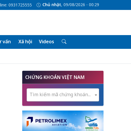
Chủ nhật
, 09/08/2026 - 00:29
line: 0931725555
 vấn
Xã hội
Videos
CHỨNG KHOÁN VIỆT NAM
Tìm kiếm mã chứng khoán...