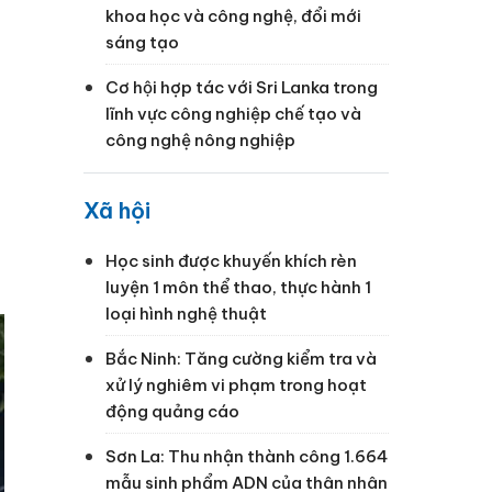
khoa học và công nghệ, đổi mới
sáng tạo
Cơ hội hợp tác với Sri Lanka trong
lĩnh vực công nghiệp chế tạo và
công nghệ nông nghiệp
Xã hội
Học sinh được khuyến khích rèn
luyện 1 môn thể thao, thực hành 1
loại hình nghệ thuật
Bắc Ninh: Tăng cường kiểm tra và
xử lý nghiêm vi phạm trong hoạt
động quảng cáo
Sơn La: Thu nhận thành công 1.664
mẫu sinh phẩm ADN của thân nhân