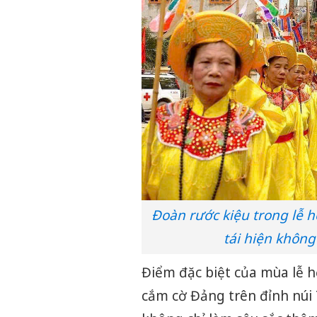
Đoàn rước kiệu trong lễ h
tái hiện không
Điểm đặc biệt của mùa lễ h
cắm cờ Đảng trên đỉnh núi 