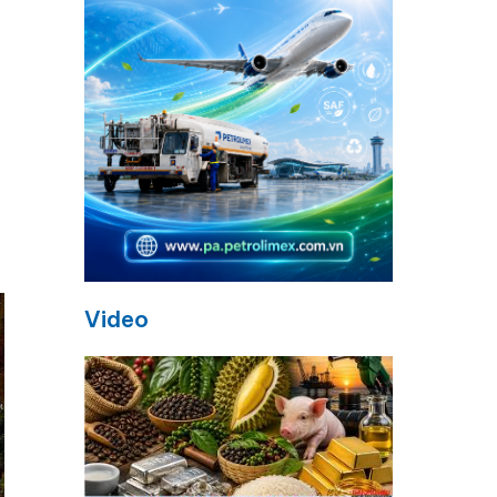
Video