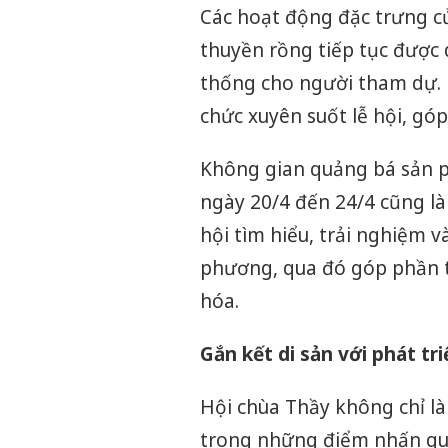
Các hoạt động đặc trưng củ
thuyền rồng tiếp tục được 
thống cho người tham dự. B
chức xuyên suốt lễ hội, gó
Không gian quảng bá sản p
ngày 20/4 đến 24/4 cũng là
hội tìm hiểu, trải nghiệm 
phương, qua đó góp phần th
hóa.
Gắn kết di sản với phát tri
Hội chùa Thầy không chỉ là
trong những điểm nhấn quan