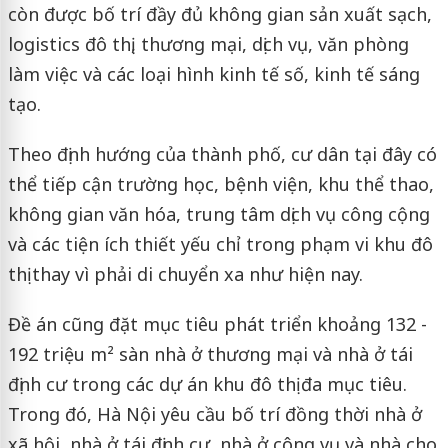
còn được bố trí đầy đủ không gian sản xuất sạch,
logistics đô thị, thương mại, dịch vụ, văn phòng
làm việc và các loại hình kinh tế số, kinh tế sáng
tạo.
Theo định hướng của thành phố, cư dân tại đây có
thể tiếp cận trường học, bệnh viện, khu thể thao,
không gian văn hóa, trung tâm dịch vụ công cộng
và các tiện ích thiết yếu chỉ trong phạm vi khu đô
thị thay vì phải di chuyển xa như hiện nay.
Đề án cũng đặt mục tiêu phát triển khoảng 132 -
192 triệu m² sàn nhà ở thương mại và nhà ở tái
định cư trong các dự án khu đô thị đa mục tiêu.
Trong đó, Hà Nội yêu cầu bố trí đồng thời nhà ở
xã hội, nhà ở tái định cư, nhà ở công vụ và nhà cho