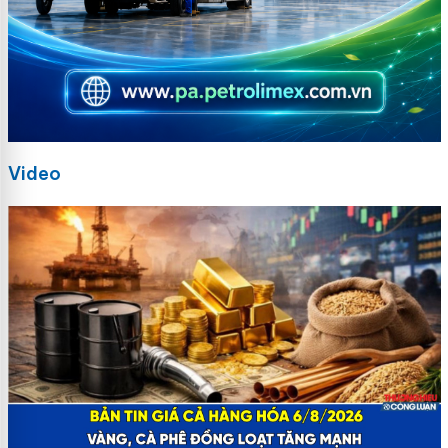
Video