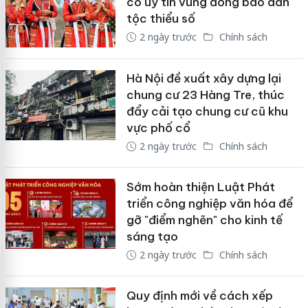
có uy tín vùng đồng bào dân
tộc thiểu số
2 ngày trước
Chính sách
Hà Nội đề xuất xây dựng lại
chung cư 23 Hàng Tre, thúc
đẩy cải tạo chung cư cũ khu
vực phố cổ
2 ngày trước
Chính sách
Sớm hoàn thiện Luật Phát
triển công nghiệp văn hóa để
gỡ "điểm nghẽn" cho kinh tế
sáng tạo
2 ngày trước
Chính sách
Quy định mới về cách xếp