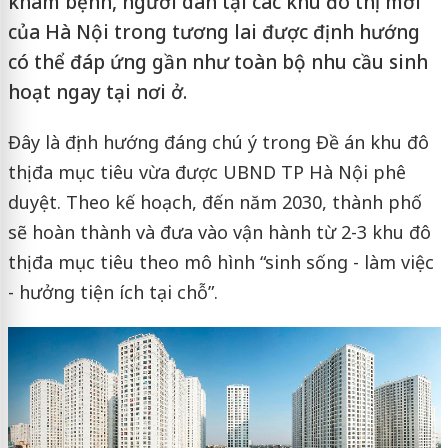
khám bệnh, người dân tại các khu đô thị mới
của Hà Nội trong tương lai được định hướng
có thể đáp ứng gần như toàn bộ nhu cầu sinh
hoạt ngay tại nơi ở.
Đây là định hướng đáng chú ý trong Đề án khu đô
thị đa mục tiêu vừa được UBND TP Hà Nội phê
duyệt. Theo kế hoạch, đến năm 2030, thành phố
sẽ hoàn thành và đưa vào vận hành từ 2-3 khu đô
thị đa mục tiêu theo mô hình “sinh sống - làm việc
- hưởng tiện ích tại chỗ”.