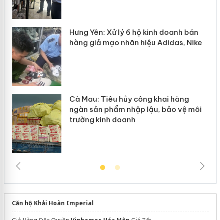
y
Hưng Yên: Xử lý 6 hộ kinh doanh bán
hàng giả mạo nhãn hiệu Adidas, Nike
Cà Mau: Tiêu hủy công khai hàng
ngàn sản phẩm nhập lậu, bảo vệ môi
trường kinh doanh
Căn hộ Khải Hoàn Imperial