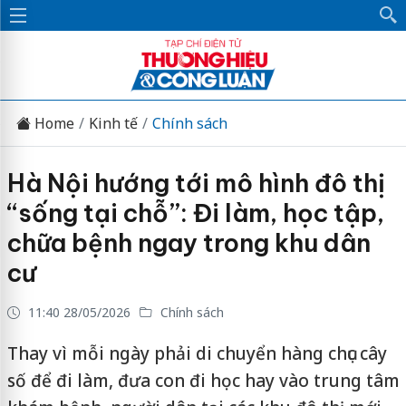
Home
Kinh tế
Chính sách
Hà Nội hướng tới mô hình đô thị
“sống tại chỗ”: Đi làm, học tập,
chữa bệnh ngay trong khu dân
cư
11:40 28/05/2026
Chính sách
Thay vì mỗi ngày phải di chuyển hàng chục cây
số để đi làm, đưa con đi học hay vào trung tâm