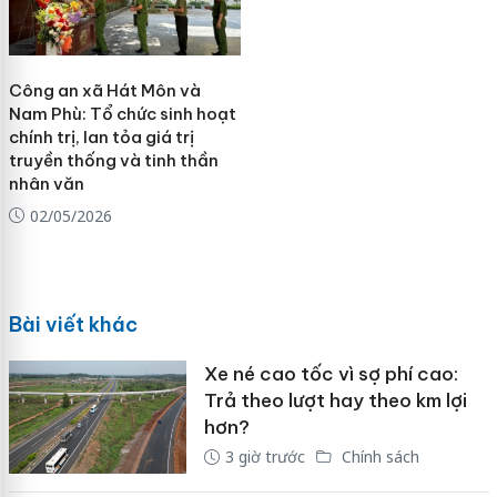
Công an xã Hát Môn và
Nam Phù: Tổ chức sinh hoạt
chính trị, lan tỏa giá trị
truyền thống và tinh thần
nhân văn
02/05/2026
Bài viết khác
Xe né cao tốc vì sợ phí cao:
Trả theo lượt hay theo km lợi
hơn?
3 giờ trước
Chính sách