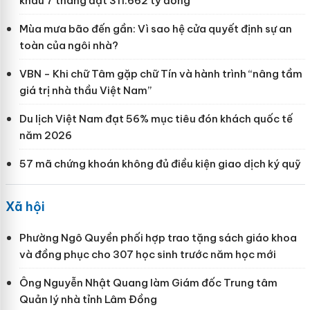
khẩu 7 tháng đạt 311.662 tỷ đồng
Mùa mưa bão đến gần: Vì sao hệ cửa quyết định sự an
toàn của ngôi nhà?
VBN - Khi chữ Tâm gặp chữ Tín và hành trình “nâng tầm
giá trị nhà thầu Việt Nam”
Du lịch Việt Nam đạt 56% mục tiêu đón khách quốc tế
năm 2026
57 mã chứng khoán không đủ điều kiện giao dịch ký quỹ
Xã hội
Phường Ngô Quyền phối hợp trao tặng sách giáo khoa
và đồng phục cho 307 học sinh trước năm học mới
Ông Nguyễn Nhật Quang làm Giám đốc Trung tâm
Quản lý nhà tỉnh Lâm Đồng