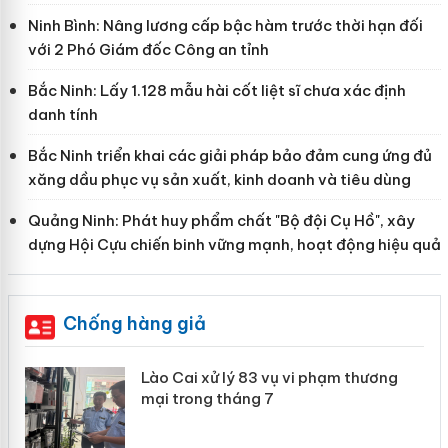
Ninh Bình: Nâng lương cấp bậc hàm trước thời hạn đối
với 2 Phó Giám đốc Công an tỉnh
Bắc Ninh: Lấy 1.128 mẫu hài cốt liệt sĩ chưa xác định
danh tính
Bắc Ninh triển khai các giải pháp bảo đảm cung ứng đủ
xăng dầu phục vụ sản xuất, kinh doanh và tiêu dùng
Quảng Ninh: Phát huy phẩm chất "Bộ đội Cụ Hồ", xây
dựng Hội Cựu chiến binh vững mạnh, hoạt động hiệu quả
Chống hàng giả
 án
Lào Cai xử lý 83 vụ vi phạm thương
mại trong tháng 7
n