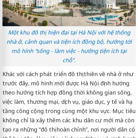
Một khu đô thị hiện đại tại Hà Nội với hệ thống
nhà ở, cảnh quan và tiện ích đồng bộ, hướng tới
mô hình “sống - làm việc - hưởng tiện ích tại
chỗ”.
Khác với cách phát triển đô thị thiên về nhà ở như
trước đây, mô hình mới được Hà Nội định hướng
theo hướng tích hợp đồng thời không gian sống,
việc làm, thương mại, dịch vụ, giáo dục, y tế và hạ
tầng công cộng trong cùng một khu vực. Mục tiêu
không chỉ là xây thêm các khu dân cư mới mà còn
tạo ra những “đô thị hoàn chỉnh”, nơi người dân có