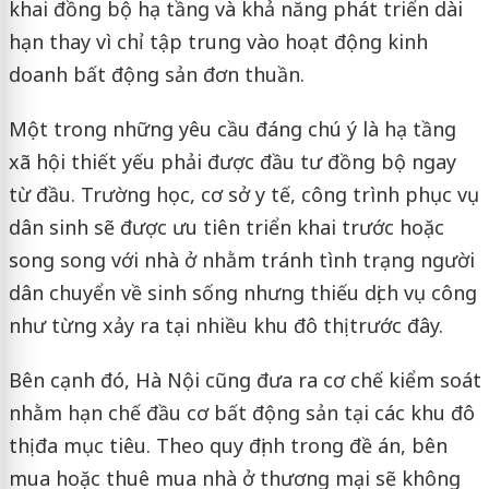
khai đồng bộ hạ tầng và khả năng phát triển dài
hạn thay vì chỉ tập trung vào hoạt động kinh
doanh bất động sản đơn thuần.
Một trong những yêu cầu đáng chú ý là hạ tầng
xã hội thiết yếu phải được đầu tư đồng bộ ngay
từ đầu. Trường học, cơ sở y tế, công trình phục vụ
dân sinh sẽ được ưu tiên triển khai trước hoặc
song song với nhà ở nhằm tránh tình trạng người
dân chuyển về sinh sống nhưng thiếu dịch vụ công
như từng xảy ra tại nhiều khu đô thị trước đây.
Bên cạnh đó, Hà Nội cũng đưa ra cơ chế kiểm soát
nhằm hạn chế đầu cơ bất động sản tại các khu đô
thị đa mục tiêu. Theo quy định trong đề án, bên
mua hoặc thuê mua nhà ở thương mại sẽ không