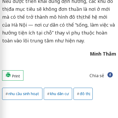
Nếu được triển khai đúng định hướng, các khu đô
thị đa mục tiêu sẽ không đơn thuần là nơi ở mới
mà có thể trở thành mô hình đô thị thế hệ mới
của Hà Nội — nơi cư dân có thể “sống, làm việc và
hưởng tiện ích tại chỗ” thay vì phụ thuộc hoàn
toàn vào lõi trung tâm như hiện nay.
Minh Thắm
Chia sẻ
Print
nhu cầu sinh hoạt
khu dân cư
đô thị