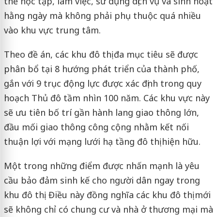
thể học tập, làm việc, sử dụng dịch vụ và sinh hoạt
hằng ngày mà không phải phụ thuộc quá nhiều
vào khu vực trung tâm.
Theo đề án, các khu đô thị đa mục tiêu sẽ được
phân bổ tại 8 hướng phát triển của thành phố,
gắn với 9 trục động lực được xác định trong quy
hoạch Thủ đô tầm nhìn 100 năm. Các khu vực này
sẽ ưu tiên bố trí gần hành lang giao thông lớn,
đầu mối giao thông công cộng nhằm kết nối
thuận lợi với mạng lưới hạ tầng đô thị hiện hữu.
Một trong những điểm được nhấn mạnh là yêu
cầu bảo đảm sinh kế cho người dân ngay trong
khu đô thị. Điều này đồng nghĩa các khu đô thị mới
sẽ không chỉ có chung cư và nhà ở thương mại mà