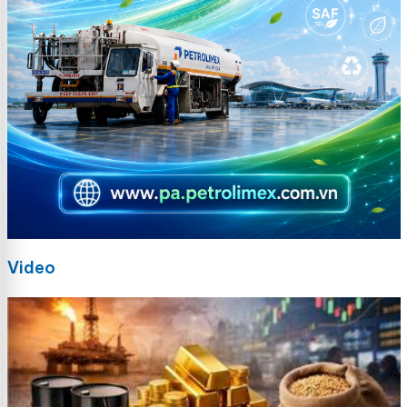
Video