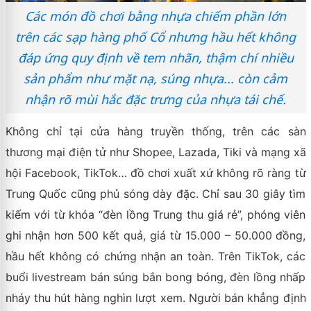
Các món đồ chơi bằng nhựa chiếm phần lớn
trên các sạp hàng phố Cổ nhưng hầu hết không
đáp ứng quy định về tem nhãn, thậm chí nhiều
sản phẩm như mặt nạ, súng nhựa... còn cảm
nhận rõ mùi hắc đặc trưng của nhựa tái chế.
Không chỉ tại cửa hàng truyền thống, trên các sàn
thương mại điện tử như Shopee, Lazada, Tiki và mạng xã
hội Facebook, TikTok… đồ chơi xuất xứ không rõ ràng từ
Trung Quốc cũng phủ sóng dày đặc. Chỉ sau 30 giây tìm
kiếm với từ khóa “đèn lồng Trung thu giá rẻ”, phóng viên
ghi nhận hơn 500 kết quả, giá từ 15.000 – 50.000 đồng,
hầu hết không có chứng nhận an toàn. Trên TikTok, các
buổi livestream bán súng bắn bong bóng, đèn lồng nhấp
nháy thu hút hàng nghìn lượt xem. Người bán khẳng định