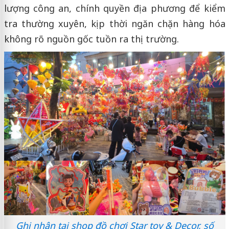
lượng công an, chính quyền địa phương để kiểm
tra thường xuyên, kịp thời ngăn chặn hàng hóa
không rõ nguồn gốc tuồn ra thị trường.
Ghi nhận tại shop đồ chơi Star toy & Decor, số