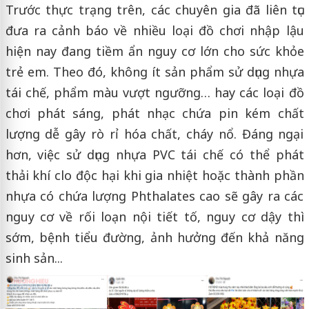
Trước thực trạng trên, các chuyên gia đã liên tục
đưa ra cảnh báo về nhiều loại đồ chơi nhập lậu
hiện nay đang tiềm ẩn nguy cơ lớn cho sức khỏe
trẻ em. Theo đó, không ít sản phẩm sử dụng nhựa
tái chế, phẩm màu vượt ngưỡng… hay các loại đồ
chơi phát sáng, phát nhạc chứa pin kém chất
lượng dễ gây rò rỉ hóa chất, cháy nổ. Đáng ngại
hơn, việc sử dụng nhựa PVC tái chế có thể phát
thải khí clo độc hại khi gia nhiệt hoặc thành phần
nhựa có chứa lượng Phthalates cao sẽ gây ra các
nguy cơ về rối loạn nội tiết tố, nguy cơ dậy thì
sớm, bệnh tiểu đường, ảnh hưởng đến khả năng
sinh sản...