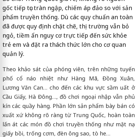
gốc tiếp tục tràn ngập, chiếm áp đảo so với sản
phẩm truyền thống. Dù các quy chuẩn an toàn
đã được quy định chặt chẽ, thị trường vẫn bỏ
ngỏ, tiềm ẩn nguy cơ trực tiếp đến sức khỏe
trẻ em và đặt ra thách thức lớn cho cơ quan
quản lý.
Theo khảo sát của phóng viên, trên những tuyến
phố cổ náo nhiệt như Hàng Mã, Đồng Xuân,
Lương Văn Can… cho đến các khu vực sầm uất ở
Cầu Giấy, Hà Đông…, đồ chơi ngoại nhập vẫn phủ
kín các quầy hàng. Phần lớn sản phẩm bày bán có
xuất xứ không rõ ràng từ Trung Quốc, hoàn toàn
lấn át các món đồ chơi truyền thống như mặt nạ
giấy bồi, trống cơm, đèn ông sao, tò he…