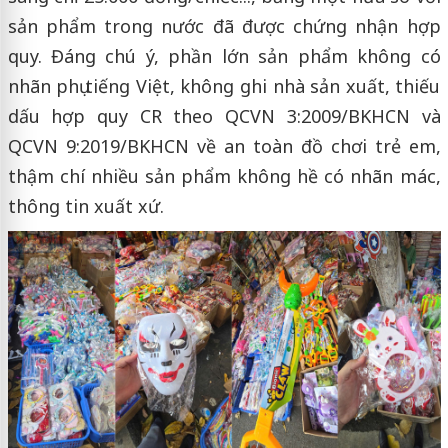
sản phẩm trong nước đã được chứng nhận hợp
quy. Đáng chú ý, phần lớn sản phẩm không có
nhãn phụ tiếng Việt, không ghi nhà sản xuất, thiếu
dấu hợp quy CR theo QCVN 3:2009/BKHCN và
QCVN 9:2019/BKHCN về an toàn đồ chơi trẻ em,
thậm chí nhiều sản phẩm không hề có nhãn mác,
thông tin xuất xứ.