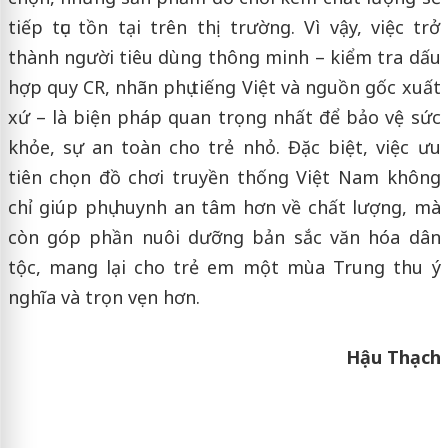
tiếp tục tồn tại trên thị trường. Vì vậy, việc trở
thành người tiêu dùng thông minh – kiểm tra dấu
hợp quy CR, nhãn phụ tiếng Việt và nguồn gốc xuất
xứ – là biện pháp quan trọng nhất để bảo vệ sức
khỏe, sự an toàn cho trẻ nhỏ. Đặc biệt, việc ưu
tiên chọn đồ chơi truyền thống Việt Nam không
chỉ giúp phụ huynh an tâm hơn về chất lượng, mà
còn góp phần nuôi dưỡng bản sắc văn hóa dân
tộc, mang lại cho trẻ em một mùa Trung thu ý
nghĩa và trọn vẹn hơn.
Hậu Thạch