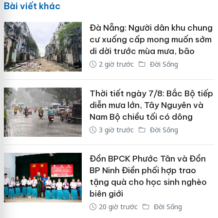
Bài viết khác
Đà Nẵng: Người dân khu chung
cư xuống cấp mong muốn sớm
di dời trước mùa mưa, bão
2 giờ trước
Đời Sống
Thời tiết ngày 7/8: Bắc Bộ tiếp
diễn mưa lớn, Tây Nguyên và
Nam Bộ chiều tối có dông
3 giờ trước
Đời Sống
Đồn BPCK Phước Tân và Đồn
BP Ninh Điền phối hợp trao
tặng quà cho học sinh nghèo
biên giới
20 giờ trước
Đời Sống