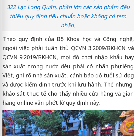
322 Lạc Long Quân, phần lớn các sản phẩm đều
thiếu quy định tiêu chuẩn hoặc không có tem
nhãn.
Theo quy định của Bộ Khoa học và Công nghệ,
ngoài việc phải tuân thủ QCVN 3:2009/BKHCN và
QCVN 9:2019/BKHCN, mọi đồ chơi nhập khẩu hay
sản xuất trong nước đều phải có nhãn phụ tiếng
Việt, ghi rõ nhà sản xuất, cảnh báo độ tuổi sử dụng
và được kiểm định trước khi lưu hành. Thế nhưng,
khảo sát thực tế cho thấy nhiều cửa hàng và gian
hàng online vẫn phớt lờ quy định này.