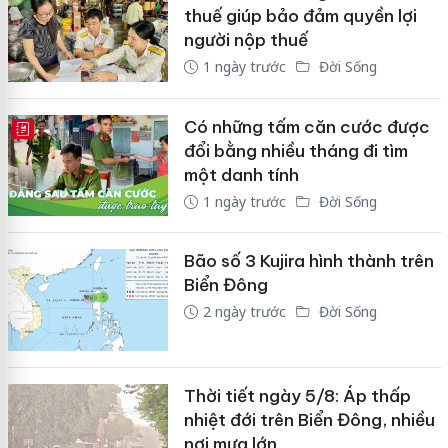
thuế giúp bảo đảm quyền lợi
người nộp thuế
1 ngày trước
Đời Sống
Có những tấm căn cước được
E-MAGAZINE
đổi bằng nhiều tháng đi tìm
một danh tính
1 ngày trước
Đời Sống
Bão số 3 Kujira hình thành trên
Biển Đông
2 ngày trước
Đời Sống
Thời tiết ngày 5/8: Áp thấp
nhiệt đới trên Biển Đông, nhiều
nơi mưa lớn