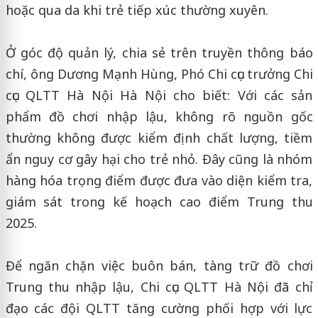
hoặc qua da khi trẻ tiếp xúc thường xuyên.
Ở góc độ quản lý, chia sẻ trên truyền thông báo
chí, ông Dương Mạnh Hùng, Phó Chi cục trưởng Chi
cục QLTT Hà Nội Hà Nội cho biết: Với các sản
phẩm đồ chơi nhập lậu, không rõ nguồn gốc
thường không được kiểm định chất lượng, tiềm
ẩn nguy cơ gây hại cho trẻ nhỏ. Đây cũng là nhóm
hàng hóa trọng điểm được đưa vào diện kiểm tra,
giám sát trong kế hoạch cao điểm Trung thu
2025.
Để ngăn chặn việc buôn bán, tàng trữ đồ chơi
Trung thu nhập lậu, Chi cục QLTT Hà Nội đã chỉ
đạo các đội QLTT tăng cường phối hợp với lực