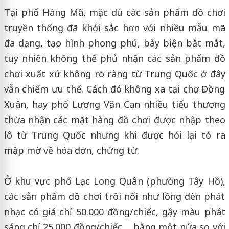
Tại phố Hàng Mã, mặc dù các sản phẩm đồ chơi
truyền thống đã khởi sắc hơn với nhiều mẫu mã
đa dạng, tạo hình phong phú, bày biện bắt mắt,
tuy nhiên không thể phủ nhận các sản phẩm đồ
chơi xuất xứ không rõ ràng từ Trung Quốc ở đây
vẫn chiếm ưu thế. Cách đó không xa tại chợ Đồng
Xuân, hay phố Lương Văn Can nhiều tiểu thương
thừa nhận các mặt hàng đồ chơi được nhập theo
lô từ Trung Quốc nhưng khi được hỏi lại tỏ ra
mập mờ về hóa đơn, chứng từ.
Ở khu vực phố Lạc Long Quân (phường Tây Hồ),
các sản phẩm đồ chơi trôi nổi như lồng đèn phát
nhạc có giá chỉ 50.000 đồng/chiếc, gậy màu phát
sáng chỉ 25.000 đồng/chiếc..., bằng một nửa so với