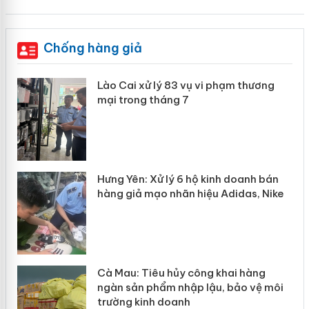
Chống hàng giả
 án
Lào Cai xử lý 83 vụ vi phạm thương
mại trong tháng 7
n
y
Hưng Yên: Xử lý 6 hộ kinh doanh bán
hàng giả mạo nhãn hiệu Adidas, Nike
Cà Mau: Tiêu hủy công khai hàng
ngàn sản phẩm nhập lậu, bảo vệ môi
trường kinh doanh