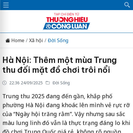
Home
Xã hội
Đời Sống
Hà Nội: Thêm một mùa Trung
thu đối mặt đồ chơi trôi nổi
22:36 24/09/2025
Đời Sống
Trung thu 2025 đang đến gần, khắp phố
phường Hà Nội đang khoác lên mình vẻ rực rỡ
của “Ngày hội trăng rằm”. Vậy nhưng sau sắc
màu lung linh đó vẫn là thực trạng đáng lo khi
đồ chơi Trung Quốc giá rẻ, không rõ nguồn