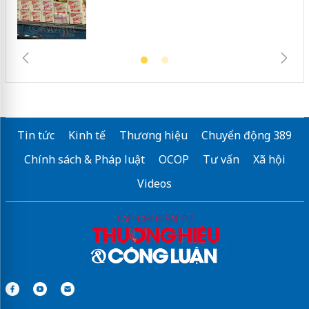
Tin tức
Kinh tế
Thương hiệu
Chuyển động 389
Chính sách & Pháp luật
OCOP
Tư vấn
Xã hội
Videos