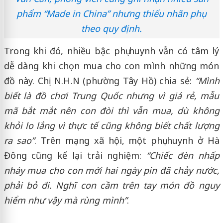
phẩm “Made in China” nhưng thiếu nhãn phụ
theo quy định.
Trong khi đó, nhiều bậc phụ huynh vẫn có tâm lý
dễ dàng khi chọn mua cho con mình những món
đồ này. Chị N.H.N (phường Tây Hồ) chia sẻ:
“Mình
biết là đồ chơi Trung Quốc nhưng vì giá rẻ, mẫu
mã bắt mắt nên con đòi thì vẫn mua, dù không
khỏi lo lắng vì thực tế cũng không biết chất lượng
ra sao”
. Trên mạng xã hội, một phụ huynh ở Hà
Đông cũng kể lại trải nghiệm:
“Chiếc đèn nhấp
nháy mua cho con mới hai ngày pin đã chảy nước,
phải bỏ đi. Nghĩ con cầm trên tay món đồ nguy
hiểm như vậy mà rùng mình”
.