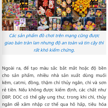
Các sản phẩm đồ chơi trên mạng cũng được
giao bán tràn lan nhưng độ an toàn và tin cậy thì
rất khó kiểm chứng.
Ngoài ra, để tạo màu sắc bắt mắt hoặc độ bền
cho sản phẩm, nhiều nhà sản xuất dùng muối
kẽm, catmi, đồng, thậm chí thủy ngân, chì và sơn
rẻ tiền. Nếu không được kiểm định, các chất như
DBP, DOC có thể gây ung thư, trong khi chì, thủy
ngân dễ xâm nhập cơ thể qua hô hấp, tiêu hóa