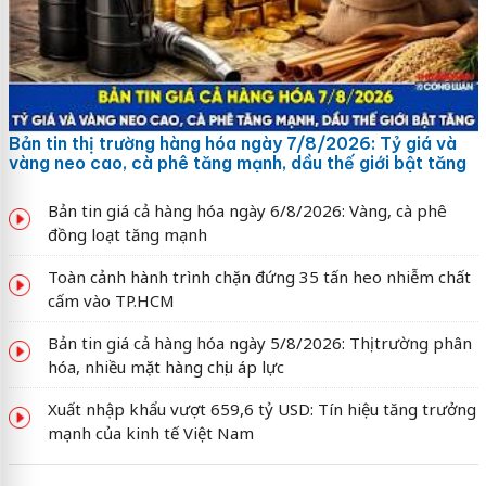
Bản tin thị trường hàng hóa ngày 7/8/2026: Tỷ giá và
vàng neo cao, cà phê tăng mạnh, dầu thế giới bật tăng
Bản tin giá cả hàng hóa ngày 6/8/2026: Vàng, cà phê
đồng loạt tăng mạnh
Toàn cảnh hành trình chặn đứng 35 tấn heo nhiễm chất
cấm vào TP.HCM
Bản tin giá cả hàng hóa ngày 5/8/2026: Thị trường phân
hóa, nhiều mặt hàng chịu áp lực
Xuất nhập khẩu vượt 659,6 tỷ USD: Tín hiệu tăng trưởng
mạnh của kinh tế Việt Nam