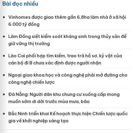
Bài đọc nhiều
Vinhomes được giao thêm gần 6,8ha làm nhà ở xã hội
6.000 tỷ đồng
Lâm Đồng siết kiểm soát kháng sinh trong thủy sản để
giữ vững thị trường
Lào Cai phối hợp tìm kiếm, trao trả hồ sơ, kỷ vật của
cán bộ đi B chưa xác định được người nhận
Ngoại giao khoa học và công nghệ phải mở đường cho
công nghệ chiến lược
Đà Nẵng: Người dân khu chung cư xuống cấp mong
muốn sớm di dời trước mùa mưa, bão
Bắc Ninh triển khai Kế hoạch thực hiện Chiến lược quốc
gia về khởi nghiệp sáng tạo