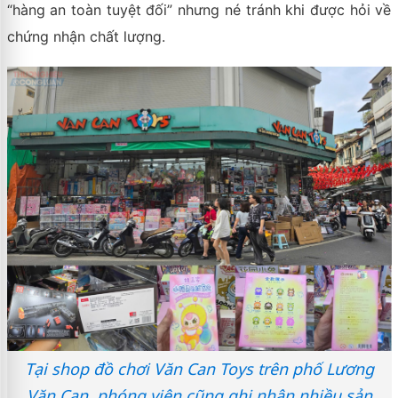
“hàng an toàn tuyệt đối” nhưng né tránh khi được hỏi về
chứng nhận chất lượng.
Tại shop đồ chơi Văn Can Toys trên phố Lương
Văn Can, phóng viên cũng ghi nhận nhiều sản