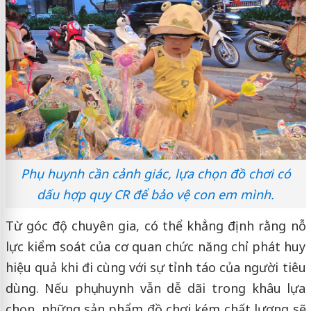
Phụ huynh cần cảnh giác, lựa chọn đồ chơi có
dấu hợp quy CR để bảo vệ con em mình.
Từ góc độ chuyên gia, có thể khẳng định rằng nỗ
lực kiểm soát của cơ quan chức năng chỉ phát huy
hiệu quả khi đi cùng với sự tỉnh táo của người tiêu
dùng. Nếu phụ huynh vẫn dễ dãi trong khâu lựa
chọn, những sản phẩm đồ chơi kém chất lượng sẽ