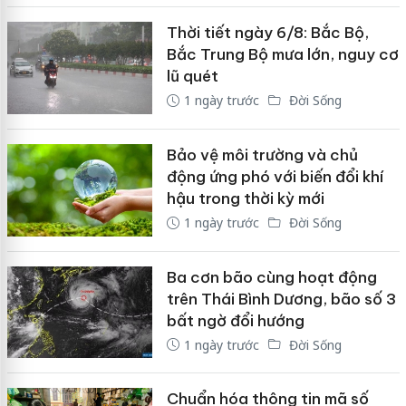
Thời tiết ngày 6/8: Bắc Bộ,
Bắc Trung Bộ mưa lớn, nguy cơ
lũ quét
1 ngày trước
Đời Sống
Bảo vệ môi trường và chủ
động ứng phó với biến đổi khí
hậu trong thời kỳ mới
1 ngày trước
Đời Sống
Ba cơn bão cùng hoạt động
trên Thái Bình Dương, bão số 3
bất ngờ đổi hướng
1 ngày trước
Đời Sống
Chuẩn hóa thông tin mã số