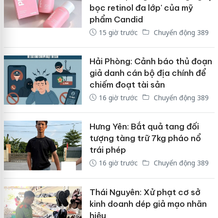
bọc retinol đa lớp' của mỹ
phẩm Candid
15 giờ trước
Chuyển động 389
Hải Phòng: Cảnh báo thủ đoạn
giả danh cán bộ địa chính để
chiếm đoạt tài sản
16 giờ trước
Chuyển động 389
Hưng Yên: Bắt quả tang đối
tượng tàng trữ 7kg pháo nổ
trái phép
16 giờ trước
Chuyển động 389
Thái Nguyên: Xử phạt cơ sở
kinh doanh dép giả mạo nhãn
hiệu