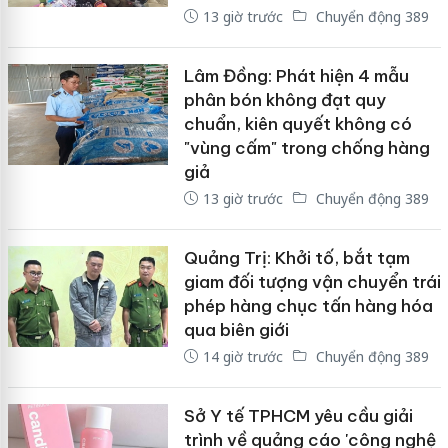
13 giờ trước
Chuyển động 389
Lâm Đồng: Phát hiện 4 mẫu
phân bón không đạt quy
chuẩn, kiên quyết không có
"vùng cấm" trong chống hàng
giả
13 giờ trước
Chuyển động 389
Quảng Trị: Khởi tố, bắt tạm
giam đối tượng vận chuyển trái
phép hàng chục tấn hàng hóa
qua biên giới
14 giờ trước
Chuyển động 389
Sở Y tế TPHCM yêu cầu giải
trình về quảng cáo 'công nghệ