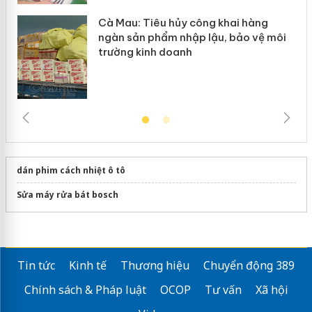
Cà Mau: Tiêu hủy công khai hàng
ngàn sản phẩm nhập lậu, bảo vệ môi
trường kinh doanh
dán phim cách nhiệt ô tô
Sửa máy rửa bát bosch
Tin tức
Kinh tế
Thương hiệu
Chuyển động 389
Chính sách & Pháp luật
OCOP
Tư vấn
Xã hội