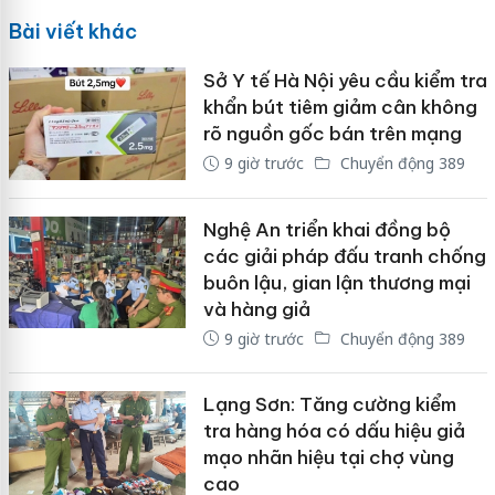
Bài viết khác
Sở Y tế Hà Nội yêu cầu kiểm tra
khẩn bút tiêm giảm cân không
rõ nguồn gốc bán trên mạng
9 giờ trước
Chuyển động 389
Nghệ An triển khai đồng bộ
các giải pháp đấu tranh chống
buôn lậu, gian lận thương mại
và hàng giả
9 giờ trước
Chuyển động 389
Lạng Sơn: Tăng cường kiểm
tra hàng hóa có dấu hiệu giả
mạo nhãn hiệu tại chợ vùng
cao