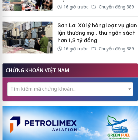
16 giờ trước
Chuyển động 389
Sơn La: Xử lý hàng loạt vụ gian
lận thương mại, thu ngân sách
hơn 1,3 tỷ đồng
16 giờ trước
Chuyển động 389
CHỨNG KHOÁN VIỆT NAM
Tìm kiếm mã chứng khoán...