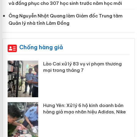
và đồng phục cho 307 học sinh trước năm học mới
Ông Nguyễn Nhật Quang làm Giám đốc Trung tâm
Quản lý nhà tỉnh Lâm Đồng
Chống hàng giả
 án
Lào Cai xử lý 83 vụ vi phạm thương
mại trong tháng 7
n
y
Hưng Yên: Xử lý 6 hộ kinh doanh bán
hàng giả mạo nhãn hiệu Adidas, Nike