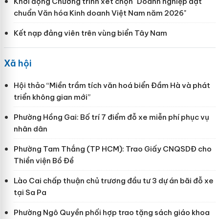
Khởi động Chương trình xét chọn "Doanh nghiệp đạt
chuẩn Văn hóa Kinh doanh Việt Nam năm 2026"
Kết nạp đảng viên trên vùng biển Tây Nam
Xã hội
Hội thảo “Miền trầm tích văn hoá biển Đầm Hà và phát
triển không gian mới”
Phường Hồng Gai: Bố trí 7 điểm đỗ xe miễn phí phục vụ
nhân dân
Phường Tam Thắng (TP HCM): Trao Giấy CNQSDĐ cho
Thiền viện Bồ Đề
Lào Cai chấp thuận chủ trương đầu tư 3 dự án bãi đỗ xe
tại Sa Pa
Phường Ngô Quyền phối hợp trao tặng sách giáo khoa