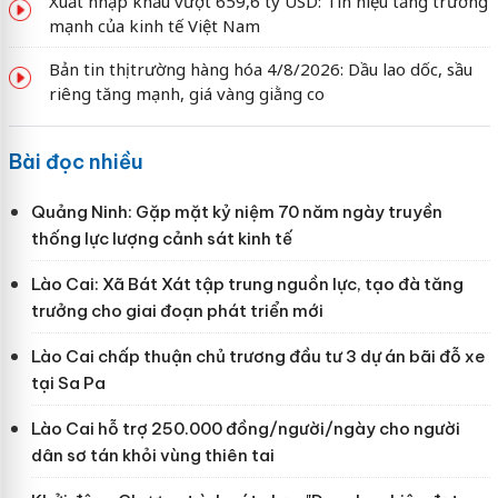
Xuất nhập khẩu vượt 659,6 tỷ USD: Tín hiệu tăng trưởng
mạnh của kinh tế Việt Nam
Bản tin thị trường hàng hóa 4/8/2026: Dầu lao dốc, sầu
riêng tăng mạnh, giá vàng giằng co
Bài đọc nhiều
Quảng Ninh: Gặp mặt kỷ niệm 70 năm ngày truyền
thống lực lượng cảnh sát kinh tế
Lào Cai: Xã Bát Xát tập trung nguồn lực, tạo đà tăng
trưởng cho giai đoạn phát triển mới
Lào Cai chấp thuận chủ trương đầu tư 3 dự án bãi đỗ xe
tại Sa Pa
Lào Cai hỗ trợ 250.000 đồng/người/ngày cho người
dân sơ tán khỏi vùng thiên tai