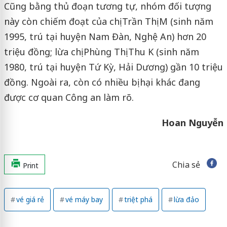
Cũng bằng thủ đoạn tương tự, nhóm đối tượng
này còn chiếm đoạt của chị Trần Thị M (sinh năm
1995, trú tại huyện Nam Đàn, Nghệ An) hơn 20
triệu đồng; lừa chị Phùng Thị Thu K (sinh năm
1980, trú tại huyện Tứ Kỳ, Hải Dương) gần 10 triệu
đồng. Ngoài ra, còn có nhiều bị hại khác đang
được cơ quan Công an làm rõ.
Hoan Nguyễn
Chia sẻ
Print
vé giá rẻ
vé máy bay
triệt phá
lừa đảo