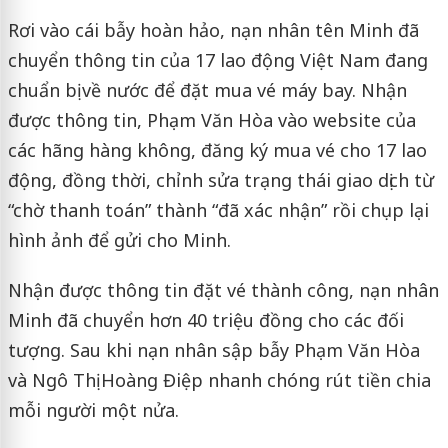
Rơi vào cái bẫy hoàn hảo, nạn nhân tên Minh đã
chuyển thông tin của 17 lao động Việt Nam đang
chuẩn bị về nước để đặt mua vé máy bay. Nhận
được thông tin, Phạm Văn Hòa vào website của
các hãng hàng không, đăng ký mua vé cho 17 lao
động, đồng thời, chỉnh sửa trạng thái giao dịch từ
“chờ thanh toán” thành “đã xác nhận” rồi chụp lại
hình ảnh để gửi cho Minh.
Nhận được thông tin đặt vé thành công, nạn nhân
Minh đã chuyển hơn 40 triệu đồng cho các đối
tượng. Sau khi nạn nhân sập bẫy Phạm Văn Hòa
và Ngô Thị Hoàng Điệp nhanh chóng rút tiền chia
mỗi người một nửa.