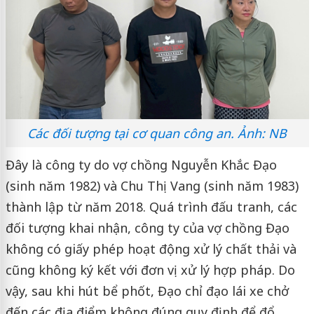
Các đối tượng tại cơ quan công an. Ảnh: NB
Đây là công ty do vợ chồng Nguyễn Khắc Đạo
(sinh năm 1982) và Chu Thị Vang (sinh năm 1983)
thành lập từ năm 2018. Quá trình đấu tranh, các
đối tượng khai nhận, công ty của vợ chồng Đạo
không có giấy phép hoạt động xử lý chất thải và
cũng không ký kết với đơn vị xử lý hợp pháp. Do
vậy, sau khi hút bể phốt, Đạo chỉ đạo lái xe chở
đến các địa điểm không đúng quy định để đổ