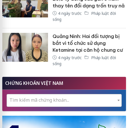
thay tên đổi dạng trốn truy nã
4 ngày trước
Pháp luật đời
sống
Quảng Ninh: Hai đối tượng bị
bắt vì tổ chức sử dụng
Ketamine tại căn hộ chung cư
4 ngày trước
Pháp luật đời
sống
CHỨNG KHOÁN VIỆT NAM
Tìm kiếm mã chứng khoán...