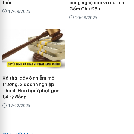
thải
công nghệ cao và du lịch
Gốm Chu Đậu
17/09/2025
20/08/2025
Xả thải gây ô nhiễm môi
trường, 2 doanh nghiệp
Thanh Hóa bị xử phạt gần
1,4 tỷ đồng
17/02/2025