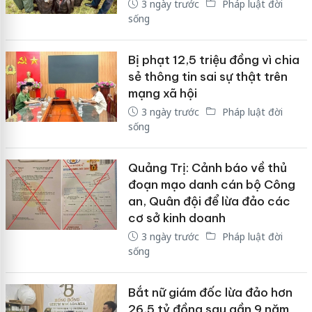
3 ngày trước
Pháp luật đời
sống
Bị phạt 12,5 triệu đồng vì chia
sẻ thông tin sai sự thật trên
mạng xã hội
3 ngày trước
Pháp luật đời
sống
Quảng Trị: Cảnh báo về thủ
đoạn mạo danh cán bộ Công
an, Quân đội để lừa đảo các
cơ sở kinh doanh
3 ngày trước
Pháp luật đời
sống
Bắt nữ giám đốc lừa đảo hơn
26,5 tỷ đồng sau gần 9 năm