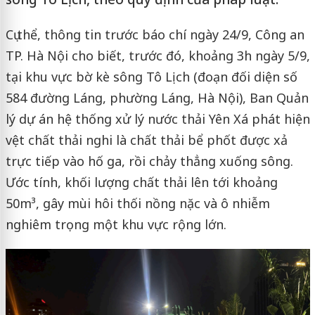
Cụ thể, thông tin trước báo chí ngày 24/9, Công an
TP. Hà Nội cho biết, trước đó, khoảng 3h ngày 5/9,
tại khu vực bờ kè sông Tô Lịch (đoạn đối diện số
584 đường Láng, phường Láng, Hà Nội), Ban Quản
lý dự án hệ thống xử lý nước thải Yên Xá phát hiện
vệt chất thải nghi là chất thải bể phốt được xả
trực tiếp vào hố ga, rồi chảy thẳng xuống sông.
Ước tính, khối lượng chất thải lên tới khoảng
50m³, gây mùi hôi thối nồng nặc và ô nhiễm
nghiêm trọng một khu vực rộng lớn.