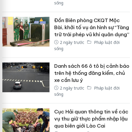
sống
Đồn Biên phòng CKQT Mộc
Bài, khởi tố vụ án hình sự “Tàng
trữ trái phép vũ khí quân dụng”
2 ngày trước
Pháp luật đời
sống
Danh sách 66 ô tô bị cảnh báo
trên hệ thống đăng kiểm, chủ
xe cần lưu ý
2 ngày trước
Pháp luật đời
sống
Cục Hải quan thông tin về các
vụ thu giữ thực phẩm nhập lậu
qua biên giới Lào Cai