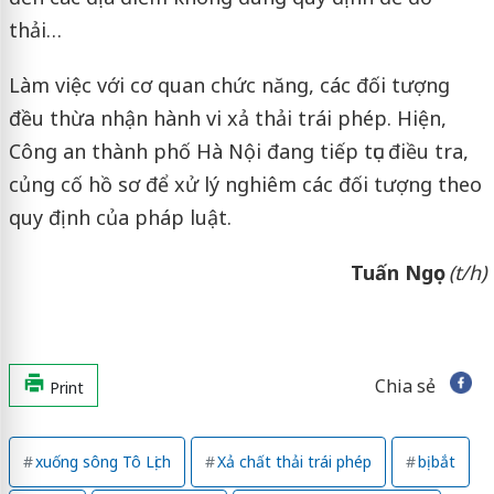
thải…
Làm việc với cơ quan chức năng, các đối tượng
đều thừa nhận hành vi xả thải trái phép. Hiện,
Công an thành phố Hà Nội đang tiếp tục điều tra,
củng cố hồ sơ để xử lý nghiêm các đối tượng theo
quy định của pháp luật.
Tuấn Ngọc
(t/h)
Chia sẻ
Print
xuống sông Tô Lịch
Xả chất thải trái phép
bị bắt