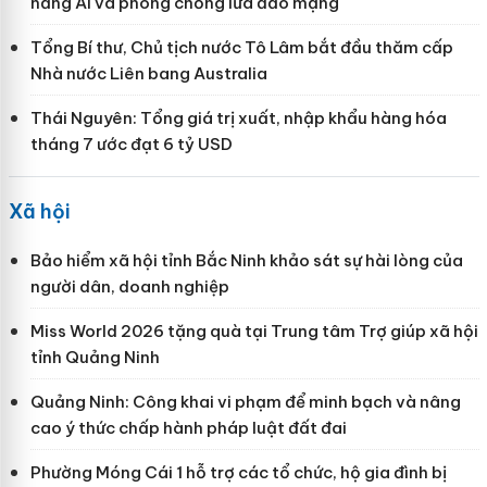
năng AI và phòng chống lừa đảo mạng
Tổng Bí thư, Chủ tịch nước Tô Lâm bắt đầu thăm cấp
Nhà nước Liên bang Australia
Thái Nguyên: Tổng giá trị xuất, nhập khẩu hàng hóa
tháng 7 ước đạt 6 tỷ USD
Xã hội
Bảo hiểm xã hội tỉnh Bắc Ninh khảo sát sự hài lòng của
người dân, doanh nghiệp
Miss World 2026 tặng quà tại Trung tâm Trợ giúp xã hội
tỉnh Quảng Ninh
Quảng Ninh: Công khai vi phạm để minh bạch và nâng
cao ý thức chấp hành pháp luật đất đai
Phường Móng Cái 1 hỗ trợ các tổ chức, hộ gia đình bị