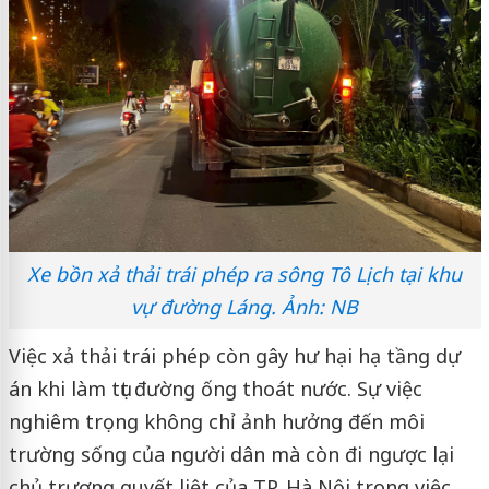
Xe bồn xả thải trái phép ra sông Tô Lịch tại khu
vự đường Láng. Ảnh: NB
Việc xả thải trái phép còn gây hư hại hạ tầng dự
án khi làm tụt đường ống thoát nước. Sự việc
nghiêm trọng không chỉ ảnh hưởng đến môi
trường sống của người dân mà còn đi ngược lại
chủ trương quyết liệt của TP. Hà Nội trong việc