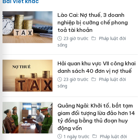
Bài viết khác
Lào Cai: Nợ thuế, 3 doanh
nghiệp bị cưỡng chế phong
toả tài khoản
23 giờ trước
Pháp luật đời
sống
Hải quan khu vực VII công khai
danh sách 40 đơn vị nợ thuế
23 giờ trước
Pháp luật đời
sống
Quảng Ngãi: Khởi tố, bắt tạm
giam đối tượng lừa đảo hơn 14
tỷ đồng bằng thủ đoạn huy
động vốn
1 ngày trước
Pháp luật đời