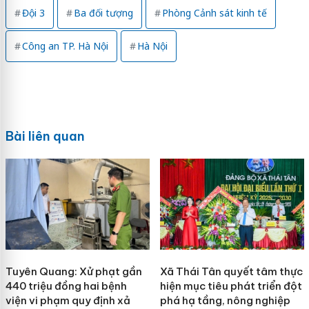
Đội 3
Ba đối tượng
Phòng Cảnh sát kinh tế
Công an TP. Hà Nội
Hà Nội
Bài liên quan
Tuyên Quang: Xử phạt gần
Xã Thái Tân quyết tâm thực
440 triệu đồng hai bệnh
hiện mục tiêu phát triển đột
viện vi phạm quy định xả
phá hạ tầng, nông nghiệp