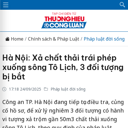
Home
Chính sách & Pháp Luật
Pháp luật đời sống
Hà Nội: Xả chất thải trái phép
xuống sông Tô Lịch, 3 đối tượng
bị bắt
17:18 24/09/2025
Pháp luật đời sống
Công an TP. Hà Nội đang tiếp tục điều tra, củng
cố hồ sơ, để xử lý nghiêm 3 đối tượng có hành
vi tượng xả trộm gần 50m3 chất thải xuống
sông Tô Lịch, theo quy định của pháp luật.