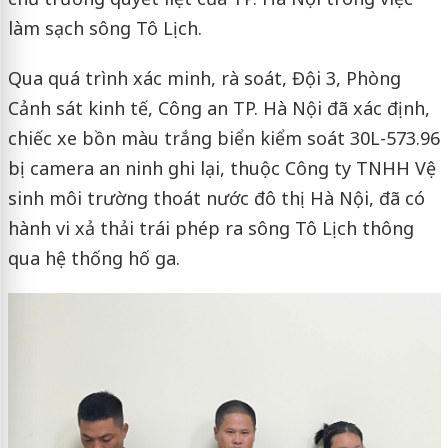
làm sạch sông Tô Lịch.
Qua quá trình xác minh, rà soát, Đội 3, Phòng
Cảnh sát kinh tế, Công an TP. Hà Nội đã xác định,
chiếc xe bồn màu trắng biển kiểm soát 30L-573.96
bị camera an ninh ghi lại, thuộc Công ty TNHH Vệ
sinh môi trường thoát nước đô thị Hà Nội, đã có
hành vi xả thải trái phép ra sông Tô Lịch thông
qua hệ thống hố ga.