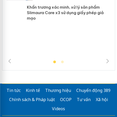
Khẩn trương xác minh, xử lý sản phẩm
Slimaura Care x3 sử dụng giấy phép
giả mạo
Tin tức
Kinh tế
Thương hiệu
Chuyển động 389
Chính sách & Pháp luật
OCOP
Tư vấn
Xã hội
Videos