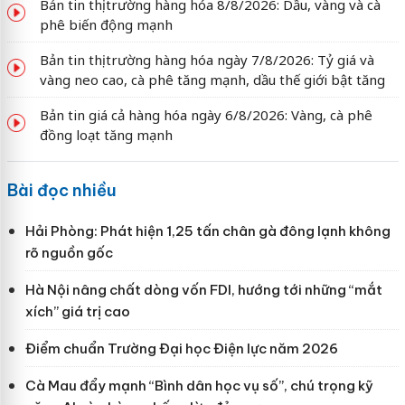
Bản tin thị trường hàng hóa 8/8/2026: Dầu, vàng và cà
phê biến động mạnh
Bản tin thị trường hàng hóa ngày 7/8/2026: Tỷ giá và
vàng neo cao, cà phê tăng mạnh, dầu thế giới bật tăng
Bản tin giá cả hàng hóa ngày 6/8/2026: Vàng, cà phê
đồng loạt tăng mạnh
Bài đọc nhiều
Hải Phòng: Phát hiện 1,25 tấn chân gà đông lạnh không
rõ nguồn gốc
Hà Nội nâng chất dòng vốn FDI, hướng tới những “mắt
xích” giá trị cao
Điểm chuẩn Trường Đại học Điện lực năm 2026
Cà Mau đẩy mạnh “Bình dân học vụ số”, chú trọng kỹ