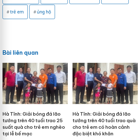
trẻ em
ủng hộ
Bài liên quan
Hà Tĩnh: Giải bóng đá lão
Hà Tĩnh: Giải bóng đá lão
tướng trên 40 tuổi trao 25
tướng trên 40 tuổi trao quà
suất quà cho trẻ em nghèo
cho trẻ em có hoàn cảnh
tại lễ bế mạc
đặc biệt khó khăn