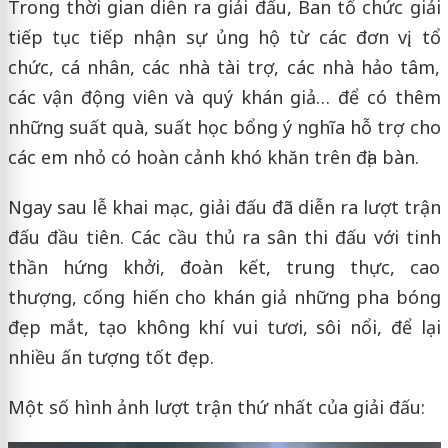
Trong thời gian diễn ra giải đấu, Ban tổ chức giải
tiếp tục tiếp nhận sự ủng hộ từ các đơn vị, tổ
chức, cá nhân, các nhà tài trợ, các nhà hảo tâm,
các vận động viên và quý khán giả… để có thêm
những suất quà, suất học bổng ý nghĩa hỗ trợ cho
các em nhỏ có hoàn cảnh khó khăn trên địa bàn.
Ngay sau lễ khai mạc, giải đấu đã diễn ra lượt trận
đấu đầu tiên. Các cầu thủ ra sân thi đấu với tinh
thần hứng khởi, đoàn kết, trung thực, cao
thượng, cống hiến cho khán giả những pha bóng
đẹp mắt, tạo không khí vui tươi, sôi nổi, để lại
nhiều ấn tượng tốt đẹp.
Một số hình ảnh lượt trận thứ nhất của giải đấu: