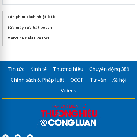
dán phim cách nhiệt ô tô
Sửa máy rửa bát bosch
Mercure Dalat Resort
Tin tức
Kinh tế
Thương hiệu
Chuyển động 389
Chính sách & Pháp luật
OCOP
Tư vấn
Xã hội
Videos