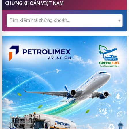
CHỨNG KHOÁN VIỆT NAM
Tìm kiếm mã chứng khoán...