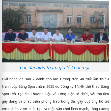
Các đại biểu tham gia lễ khai mạc.
Giải bóng đá sân 7 dành cho lão tướng trên 40 tuổi lần thứ 4
tranh cúp Bằng Sport năm 2025 do Công ty TNHH thể thao Bằng
Sport và Tạp chí Thương hiệu và Công luận tổ chức, với mục tiêu
gây dựng và phát triển phong trào bóng đá, gây quỹ ủng hộ trẻ
em nghèo vượt khó, tạo ra một sân chơi lành mạnh, tăng cường