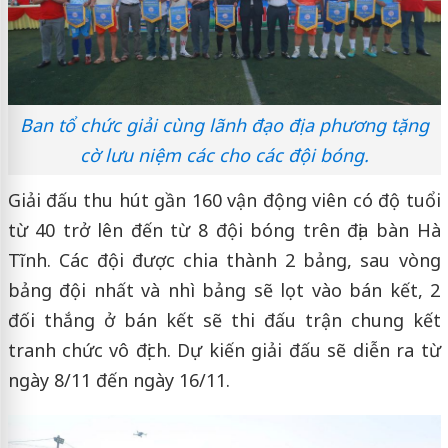
Ban tổ chức giải cùng lãnh đạo địa phương tặng
cờ lưu niệm các cho các đội bóng.
Giải đấu thu hút gần 160 vận động viên có độ tuổi
từ 40 trở lên đến từ 8 đội bóng trên địa bàn Hà
Tĩnh. Các đội được chia thành 2 bảng, sau vòng
bảng đội nhất và nhì bảng sẽ lọt vào bán kết, 2
đối thắng ở bán kết sẽ thi đấu trận chung kết
tranh chức vô địch. Dự kiến giải đấu sẽ diễn ra từ
ngày 8/11 đến ngày 16/11.