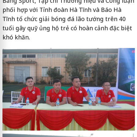
Bằng Sport, Tạp chí Thương hiệu và Công luận
phối hợp với Tỉnh đoàn Hà Tĩnh và Báo Hà
Tĩnh tổ chức giải bóng đá lão tướng trên 40
tuổi gây quỹ ủng hộ trẻ có hoàn cảnh đặc biệt
khó khăn.