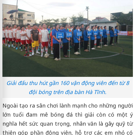
Giải đấu thu hút gần 160 vận động viên đến từ 8
đội bóng trên địa bàn Hà Tĩnh.
Ngoài tạo ra sân chơi lành mạnh cho những người
lớn tuổi đam mê bóng đá thì giải còn có một ý
nghĩa hết sức quan trọng, nhân văn là gây quỹ từ
thiện góp phần động viên, hỗ trợ các em nhỏ có