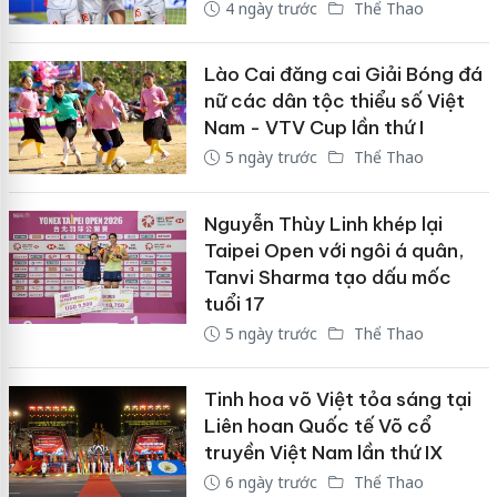
4 ngày trước
Thể Thao
Lào Cai đăng cai Giải Bóng đá
nữ các dân tộc thiểu số Việt
Nam - VTV Cup lần thứ I
5 ngày trước
Thể Thao
Nguyễn Thùy Linh khép lại
Taipei Open với ngôi á quân,
Tanvi Sharma tạo dấu mốc
tuổi 17
5 ngày trước
Thể Thao
Tinh hoa võ Việt tỏa sáng tại
Liên hoan Quốc tế Võ cổ
truyền Việt Nam lần thứ IX
6 ngày trước
Thể Thao