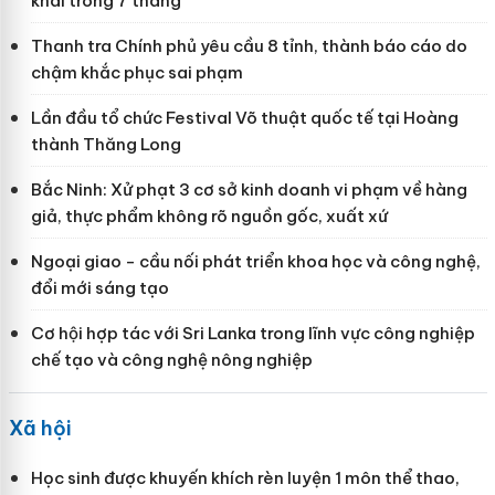
khai trong 7 tháng
Thanh tra Chính phủ yêu cầu 8 tỉnh, thành báo cáo do
chậm khắc phục sai phạm
Lần đầu tổ chức Festival Võ thuật quốc tế tại Hoàng
thành Thăng Long
Bắc Ninh: Xử phạt 3 cơ sở kinh doanh vi phạm về hàng
giả, thực phẩm không rõ nguồn gốc, xuất xứ
Ngoại giao - cầu nối phát triển khoa học và công nghệ,
đổi mới sáng tạo
Cơ hội hợp tác với Sri Lanka trong lĩnh vực công nghiệp
chế tạo và công nghệ nông nghiệp
Xã hội
Học sinh được khuyến khích rèn luyện 1 môn thể thao,