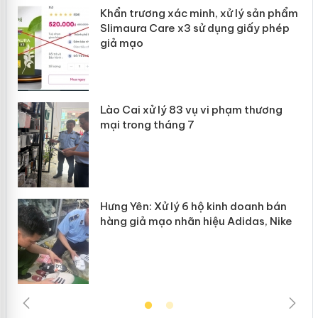
ản
Khẩn trương xác minh, xử lý sản phẩm
Slimaura Care x3 sử dụng giấy phép
giả mạo
 án
Lào Cai xử lý 83 vụ vi phạm thương
n
mại trong tháng 7
Hưng Yên: Xử lý 6 hộ kinh doanh bán
hàng giả mạo nhãn hiệu Adidas, Nike