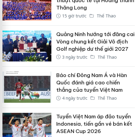
thuật quốc tế tại Hoàng thành
Thăng Long
15 giờ trước
Thể Thao
Quảng Ninh hướng tới đăng cai
Vòng chung kết Giải Vô địch
Golf nghiệp dư thế giới 2027
3 ngày trước
Thể Thao
Báo chí Đông Nam Á và Hàn
Quốc đánh giá cao chiến
thắng của tuyển Việt Nam
4 ngày trước
Thể Thao
Tuyển Việt Nam áp đảo tuyển
Indonesia, tiến gần vé bán kết
ASEAN Cup 2026