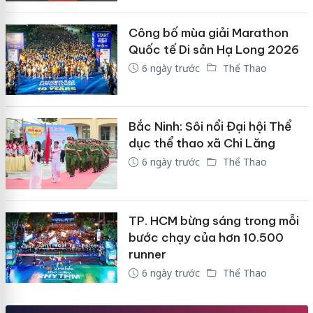
Công bố mùa giải Marathon
Quốc tế Di sản Hạ Long 2026
6 ngày trước
Thể Thao
Bắc Ninh: Sôi nổi Đại hội Thể
dục thể thao xã Chi Lăng
6 ngày trước
Thể Thao
TP. HCM bừng sáng trong mỗi
bước chạy của hơn 10.500
runner
6 ngày trước
Thể Thao