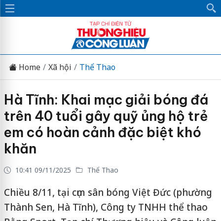
Home
Xã hội
Thể Thao
Hà Tĩnh: Khai mạc giải bóng đá
trên 40 tuổi gây quỹ ủng hộ trẻ
em có hoàn cảnh đặc biệt khó
khăn
10:41 09/11/2025
Thể Thao
Chiều 8/11, tại cụm sân bóng Việt Đức (phường
Thành Sen, Hà Tĩnh), Công ty TNHH thể thao