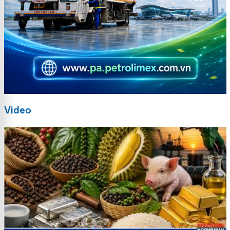
Video