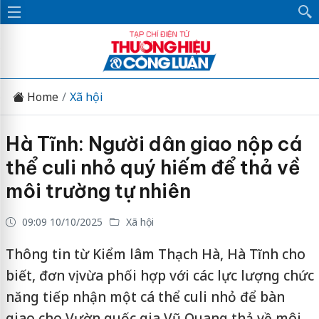
Home
Xã hội
Hà Tĩnh: Người dân giao nộp cá
thể culi nhỏ quý hiếm để thả về
môi trường tự nhiên
09:09 10/10/2025
Xã hội
Thông tin từ Kiểm lâm Thạch Hà, Hà Tĩnh cho
biết, đơn vị vừa phối hợp với các lực lượng chức
năng tiếp nhận một cá thể culi nhỏ để bàn
giao cho Vườn quốc gia Vũ Quang thả về môi