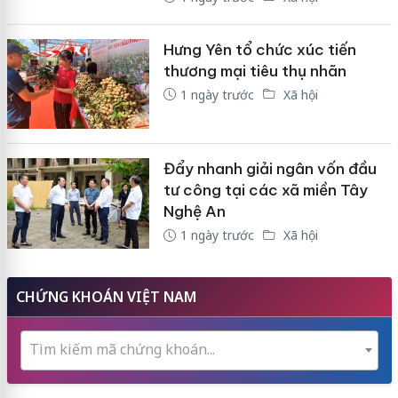
Hưng Yên tổ chức xúc tiến
thương mại tiêu thụ nhãn
1 ngày trước
Xã hội
Đẩy nhanh giải ngân vốn đầu
tư công tại các xã miền Tây
Nghệ An
1 ngày trước
Xã hội
CHỨNG KHOÁN VIỆT NAM
Tìm kiếm mã chứng khoán...