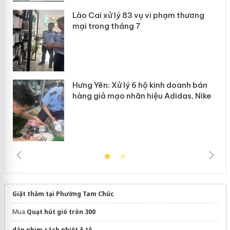
Lào Cai xử lý 83 vụ vi phạm thương
n
mại trong tháng 7
Hưng Yên: Xử lý 6 hộ kinh doanh bán
hàng giả mạo nhãn hiệu Adidas, Nike
Giặt thảm tại Phường Tam Chúc
Mua
Quạt hút gió tròn 300
dán phim cách nhiệt ô tô