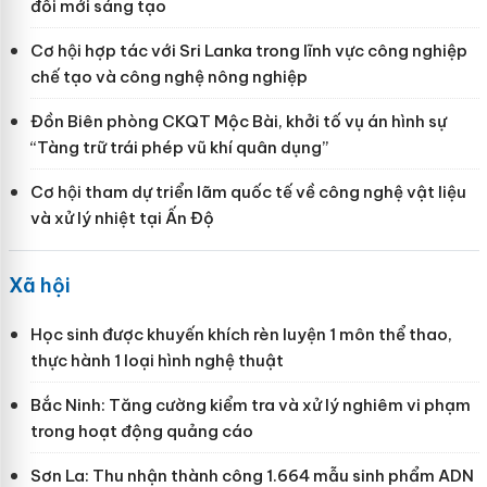
đổi mới sáng tạo
Cơ hội hợp tác với Sri Lanka trong lĩnh vực công nghiệp
chế tạo và công nghệ nông nghiệp
Đồn Biên phòng CKQT Mộc Bài, khởi tố vụ án hình sự
“Tàng trữ trái phép vũ khí quân dụng”
Cơ hội tham dự triển lãm quốc tế về công nghệ vật liệu
và xử lý nhiệt tại Ấn Độ
Xã hội
Học sinh được khuyến khích rèn luyện 1 môn thể thao,
thực hành 1 loại hình nghệ thuật
Bắc Ninh: Tăng cường kiểm tra và xử lý nghiêm vi phạm
trong hoạt động quảng cáo
Sơn La: Thu nhận thành công 1.664 mẫu sinh phẩm ADN