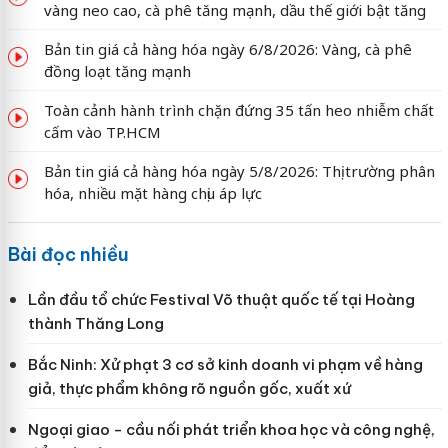
vàng neo cao, cà phê tăng mạnh, dầu thế giới bật tăng
Bản tin giá cả hàng hóa ngày 6/8/2026: Vàng, cà phê
đồng loạt tăng mạnh
Toàn cảnh hành trình chặn đứng 35 tấn heo nhiễm chất
cấm vào TP.HCM
Bản tin giá cả hàng hóa ngày 5/8/2026: Thị trường phân
hóa, nhiều mặt hàng chịu áp lực
Bài đọc nhiều
Lần đầu tổ chức Festival Võ thuật quốc tế tại Hoàng
thành Thăng Long
Bắc Ninh: Xử phạt 3 cơ sở kinh doanh vi phạm về hàng
giả, thực phẩm không rõ nguồn gốc, xuất xứ
Ngoại giao - cầu nối phát triển khoa học và công nghệ,