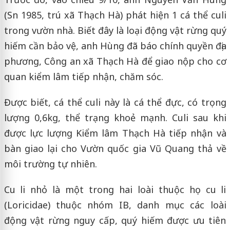
(Sn 1985, trú xã Thạch Hà) phát hiện 1 cá thể culi
trong vườn nhà. Biết đây là loại động vật rừng quý
hiếm cần bảo vệ, anh Hùng đã báo chính quyền địa
phương, Công an xã Thạch Hà để giao nộp cho cơ
quan kiểm lâm tiếp nhận, chăm sóc.
Được biết, cá thể culi này là cá thể đực, có trọng
lượng 0,6kg, thể trạng khoẻ mạnh. Culi sau khi
được lực lượng Kiểm lâm Thạch Hà tiếp nhận và
bàn giao lại cho Vườn quốc gia Vũ Quang thả về
môi trường tự nhiên.
Cu li nhỏ là một trong hai loài thuộc họ cu li
(Loricidae) thuộc nhóm IB, danh mục các loài
động vật rừng nguy cấp, quý hiếm được ưu tiên