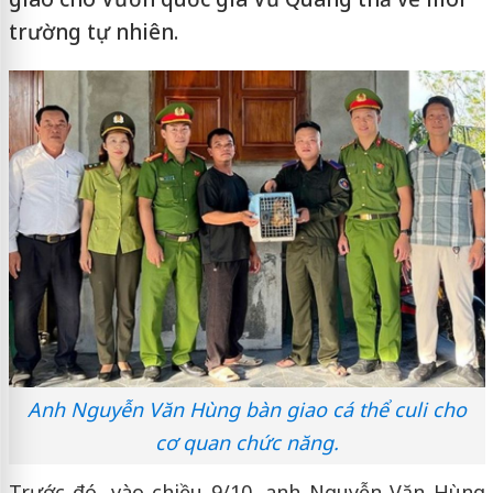
trường tự nhiên.
Anh Nguyễn Văn Hùng bàn giao cá thể culi cho
cơ quan chức năng.
Trước đó, vào chiều 9/10, anh Nguyễn Văn Hùng