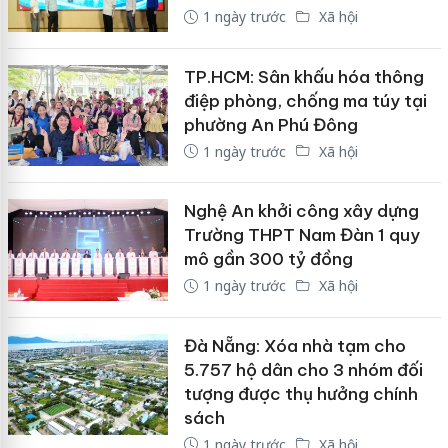
1 ngày trước
Xã hội
TP.HCM: Sân khấu hóa thông
điệp phòng, chống ma túy tại
phường An Phú Đông
1 ngày trước
Xã hội
Nghệ An khởi công xây dựng
Trường THPT Nam Đàn 1 quy
mô gần 300 tỷ đồng
1 ngày trước
Xã hội
Đà Nẵng: Xóa nhà tạm cho
5.757 hộ dân cho 3 nhóm đối
tượng được thụ hưởng chính
sách
1 ngày trước
Xã hội