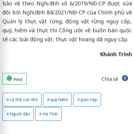
bảo vệ theo Nghị định số 6/2019/NĐ-CP được sửa
đổi bởi Nghị định 84/2021/NĐ-CP của Chính phủ về
Quản lý thực vật rừng, động vật rừng nguy cấp,
quý, hiếm và thực thi Công ước về buôn bán quốc
tế các loài động vật, thực vật hoang dã nguy cấp.
Khánh Trình
Chia sẻ
Print
cá thể culi nhỏ
quý hiếm
giao nộp
Người dân
Hà Tĩnh