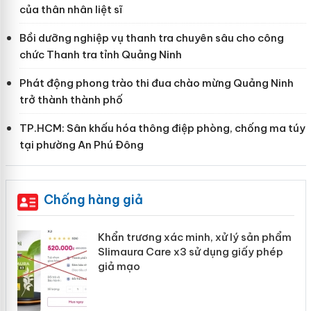
của thân nhân liệt sĩ
Bồi dưỡng nghiệp vụ thanh tra chuyên sâu cho công
chức Thanh tra tỉnh Quảng Ninh
Phát động phong trào thi đua chào mừng Quảng Ninh
trở thành thành phố
TP.HCM: Sân khấu hóa thông điệp phòng, chống ma túy
tại phường An Phú Đông
Chống hàng giả
ản
Khẩn trương xác minh, xử lý sản phẩm
Slimaura Care x3 sử dụng giấy phép
giả mạo
 án