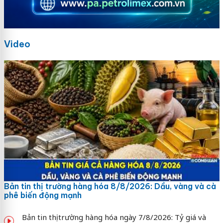
Video
Bản tin thị trường hàng hóa 8/8/2026: Dầu, vàng và cà
phê biến động mạnh
Bản tin thị trường hàng hóa ngày 7/8/2026: Tỷ giá và