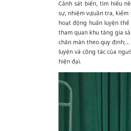
Cảnh sát biển, tìm hiểu nề
sự, nhiệm vụ tuần tra, kiểm 
hoạt động huấn luyện thể 
tham quan khu tăng gia sản
chăn màn theo quy định;… 
luyện và công tác của ngườ
hiện đại.