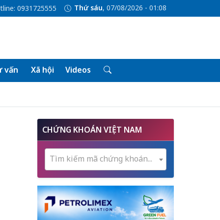
Thứ sáu
, 07/08/2026 - 01:08
tline: 0931725555
 vấn
Xã hội
Videos
CHỨNG KHOÁN VIỆT NAM
Tìm kiếm mã chứng khoán...