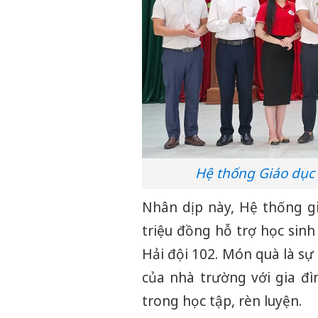
Hệ thống Giáo dục
Nhân dịp này, Hệ thống g
triệu đồng hỗ trợ học sin
Hải đội 102. Món quà là sự 
của nhà trường với gia đ
trong học tập, rèn luyện.