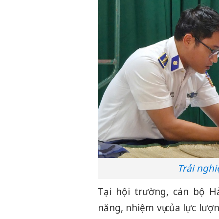
Trải ngh
Tại hội trường, cán bộ H
năng, nhiệm vụ của lực lượ