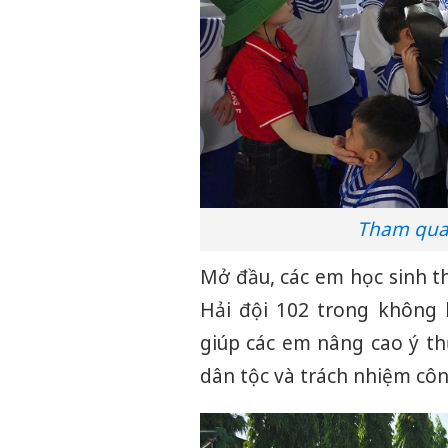
Tham quan
Mở đầu, các em học sinh t
Hải đội 102 trong không 
giúp các em nâng cao ý th
dân tộc và trách nhiệm côn