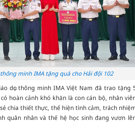
 thông minh IMA tặng quà cho Hải đội 102
iáo dục thông minh IMA Việt Nam đã trao tặng 
h có hoàn cảnh khó khăn là con cán bộ, nhân viê
sẻ chia thiết thực, thể hiện tình cảm, trách nhiệ
ình quân nhân và thế hệ học sinh đang vươn lê