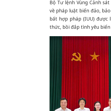
Bộ Tư lệnh Vùng Cảnh sát 
về pháp luật biển đảo, bảo
bất hợp pháp (IUU) được 
thức, bồi đắp tình yêu biể