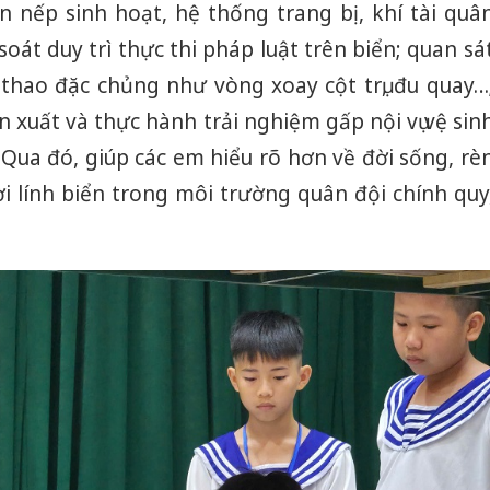
n nếp sinh hoạt, hệ thống trang bị, khí tài quâ
soát duy trì thực thi pháp luật trên biển; quan sá
thao đặc chủng như vòng xoay cột trụ, đu quay…
 xuất và thực hành trải nghiệm gấp nội vụ vệ sin
Qua đó, giúp các em hiểu rõ hơn về đời sống, rè
i lính biển trong môi trường quân đội chính quy