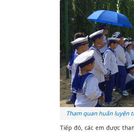
Tham quan huấn luyện th
Tiếp đó, các em được tham