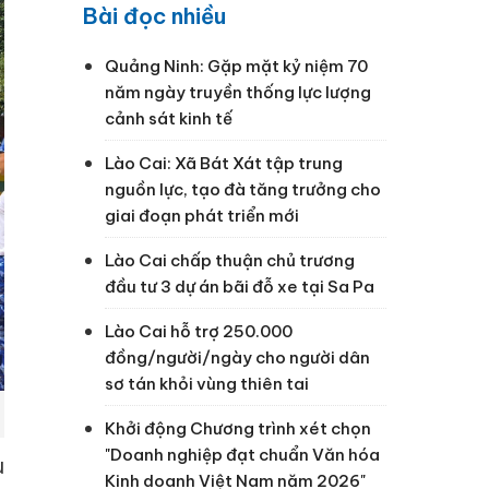
Bài đọc nhiều
Quảng Ninh: Gặp mặt kỷ niệm 70
năm ngày truyền thống lực lượng
cảnh sát kinh tế
Lào Cai: Xã Bát Xát tập trung
nguồn lực, tạo đà tăng trưởng cho
giai đoạn phát triển mới
Lào Cai chấp thuận chủ trương
đầu tư 3 dự án bãi đỗ xe tại Sa Pa
Lào Cai hỗ trợ 250.000
đồng/người/ngày cho người dân
sơ tán khỏi vùng thiên tai
Khởi động Chương trình xét chọn
"Doanh nghiệp đạt chuẩn Văn hóa
u
Kinh doanh Việt Nam năm 2026"