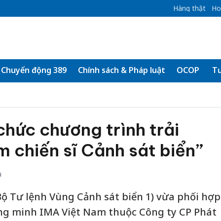
Hàng thật
Ho
Chuyển động 389
Chính sách & Pháp luật
OCOP
Tư
chức chương trình trải
 chiến sĩ Cảnh sát biển”
u
(Bộ Tư lệnh Vùng Cảnh sát biển 1) vừa phối hợp
ông minh IMA Việt Nam thuộc Công ty CP Phát