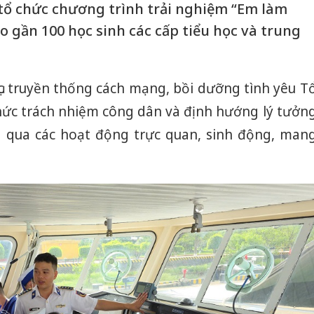
C tổ chức chương trình trải nghiệm “Em làm
ho gần 100 học sinh các cấp tiểu học và trung
c truyền thống cách mạng, bồi dưỡng tình yêu T
 thức trách nhiệm công dân và định hướng lý tưởn
g qua các hoạt động trực quan, sinh động, man