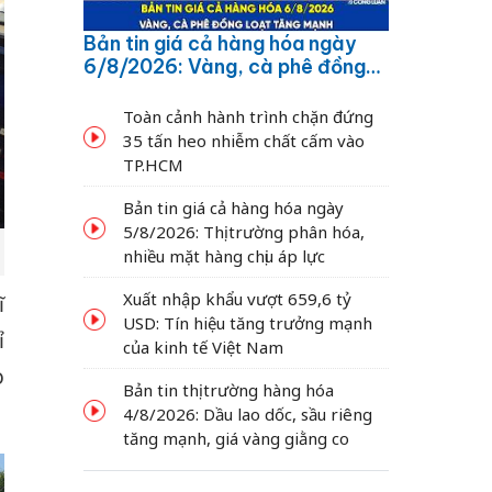
Bản tin giá cả hàng hóa ngày
6/8/2026: Vàng, cà phê đồng
loạt tăng mạnh
Toàn cảnh hành trình chặn đứng
35 tấn heo nhiễm chất cấm vào
TP.HCM
Bản tin giá cả hàng hóa ngày
5/8/2026: Thị trường phân hóa,
nhiều mặt hàng chịu áp lực
Xuất nhập khẩu vượt 659,6 tỷ
ĩ
USD: Tín hiệu tăng trưởng mạnh
ỉ
của kinh tế Việt Nam
o
Bản tin thị trường hàng hóa
4/8/2026: Dầu lao dốc, sầu riêng
tăng mạnh, giá vàng giằng co