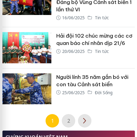
Đảng bộ Vùng Cảnh sát biển 1
lần thứ VI
16/06/2025
Tin tức
Hải đội 102 chúc mừng các cơ
quan báo chí nhân dịp 21/6
20/06/2025
Tin tức
Người lính 35 năm gắn bó với
con tàu Cảnh sát biển
25/06/2025
Đời Sống
1
2