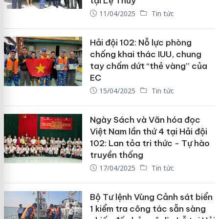
tại Lệ Thủy
11/04/2025
Tin tức
Hải đội 102: Nỗ lực phòng
chống khai thác IUU, chung
tay chấm dứt “thẻ vàng” của
EC
15/04/2025
Tin tức
Ngày Sách và Văn hóa đọc
Việt Nam lần thứ 4 tại Hải đội
102: Lan tỏa tri thức - Tự hào
truyền thống
17/04/2025
Tin tức
Bộ Tư lệnh Vùng Cảnh sát biển
1 kiểm tra công tác sẵn sàng