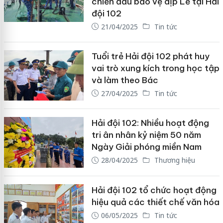
chiến đấu bảo vệ dịp Lễ tại Hải
đội 102
21/04/2025
Tin tức
Tuổi trẻ Hải đội 102 phát huy
vai trò xung kích trong học tập
và làm theo Bác
27/04/2025
Tin tức
Hải đội 102: Nhiều hoạt động
tri ân nhân kỷ niệm 50 năm
Ngày Giải phóng miền Nam
28/04/2025
Thương hiệu
Hải đội 102 tổ chức hoạt động
hiệu quả các thiết chế văn hóa
06/05/2025
Tin tức