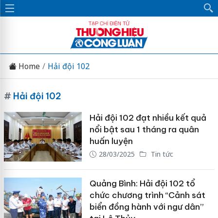
Home
Hải đội 102
#
Hải đội 102
Hải đội 102 đạt nhiều kết quả
nổi bật sau 1 tháng ra quân
huấn luyện
28/03/2025
Tin tức
Quảng Bình: Hải đội 102 tổ
chức chương trình “Cảnh sát
biển đồng hành với ngư dân”