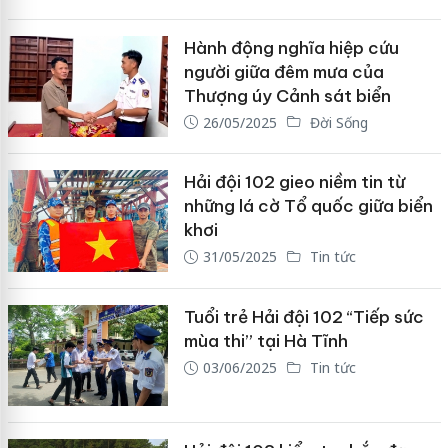
Hành động nghĩa hiệp cứu
người giữa đêm mưa của
Thượng úy Cảnh sát biển
26/05/2025
Đời Sống
Hải đội 102 gieo niềm tin từ
những lá cờ Tổ quốc giữa biển
khơi
31/05/2025
Tin tức
Tuổi trẻ Hải đội 102 “Tiếp sức
mùa thi” tại Hà Tĩnh
03/06/2025
Tin tức