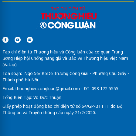
Tạp chí điện tử Thương hiệu và Công luận của cơ quan Trung
ương Hiệp hội Chống hàng giả và Bảo vệ Thương hiệu Việt Nam
(Vatap)
Tòa soạn: Ngõ 56/ B5D6 Trương Công Giai - Phường Cầu Giấy -
Thành phố Hà Nội
Email:
thuonghieucongluan@gmail.com
- ĐT: 093 172 5555
Tổng Biên Tập: Vũ Đức Thuận
Giấy phép hoạt động báo chí điện tử số 64/GP-BTTTT do Bộ
Thông tin và Truyền thông cấp ngày 21/2/2020.