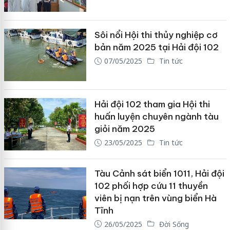
Sôi nổi Hội thi thủy nghiệp cơ
bản năm 2025 tại Hải đội 102
07/05/2025
Tin tức
Hải đội 102 tham gia Hội thi
huấn luyện chuyên ngành tàu
giỏi năm 2025
23/05/2025
Tin tức
Tàu Cảnh sát biển 1011, Hải đội
102 phối hợp cứu 11 thuyền
viên bị nạn trên vùng biển Hà
Tĩnh
26/05/2025
Đời Sống