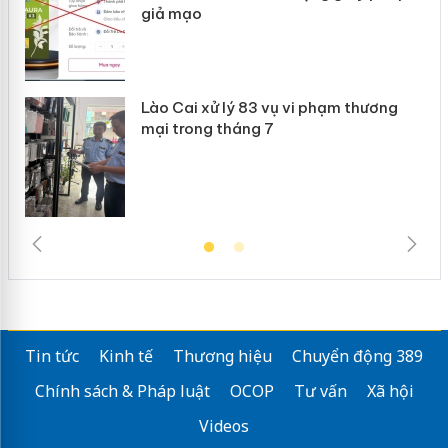
giả mạo
Lào Cai xử lý 83 vụ vi phạm thương
mại trong tháng 7
Tin tức
Kinh tế
Thương hiệu
Chuyển động 389
Chính sách & Pháp luật
OCOP
Tư vấn
Xã hội
Videos