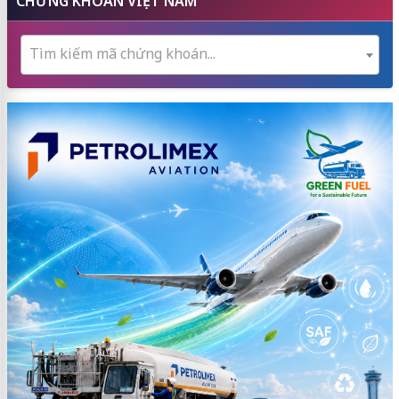
CHỨNG KHOÁN VIỆT NAM
Tìm kiếm mã chứng khoán...