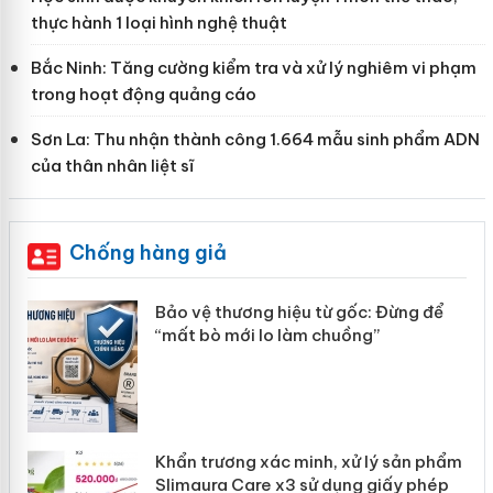
thực hành 1 loại hình nghệ thuật
Bắc Ninh: Tăng cường kiểm tra và xử lý nghiêm vi phạm
trong hoạt động quảng cáo
Sơn La: Thu nhận thành công 1.664 mẫu sinh phẩm ADN
của thân nhân liệt sĩ
Chống hàng giả
àng
Bảo vệ thương hiệu từ gốc: Đừng để
“mất bò mới lo làm chuồng”
ản
Khẩn trương xác minh, xử lý sản phẩm
 án
Slimaura Care x3 sử dụng giấy phép