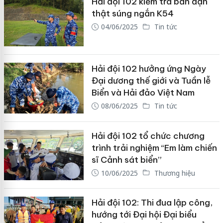
Hải đội 102 kiểm tra bắn đạn
thật súng ngắn K54
04/06/2025
Tin tức
Hải đội 102 hưởng ứng Ngày
Đại dương thế giới và Tuần lễ
Biển và Hải đảo Việt Nam
08/06/2025
Tin tức
Hải đội 102 tổ chức chương
trình trải nghiệm “Em làm chiến
sĩ Cảnh sát biển”
10/06/2025
Thương hiệu
Hải đội 102: Thi đua lập công,
hướng tới Đại hội Đại biểu