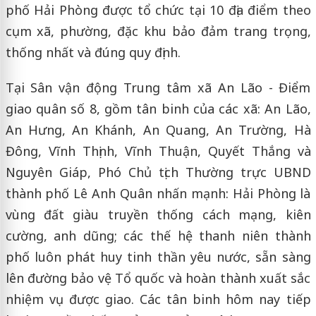
phố Hải Phòng được tổ chức tại 10 địa điểm theo
cụm xã, phường, đặc khu bảo đảm trang trọng,
thống nhất và đúng quy định.
Tại Sân vận động Trung tâm xã An Lão - Điểm
giao quân số 8, gồm tân binh của các xã: An Lão,
An Hưng, An Khánh, An Quang, An Trường, Hà
Đông, Vĩnh Thịnh, Vĩnh Thuận, Quyết Thắng và
Nguyên Giáp, Phó Chủ tịch Thường trực UBND
thành phố Lê Anh Quân nhấn mạnh: Hải Phòng là
vùng đất giàu truyền thống cách mạng, kiên
cường, anh dũng; các thế hệ thanh niên thành
phố luôn phát huy tinh thần yêu nước, sẵn sàng
lên đường bảo vệ Tổ quốc và hoàn thành xuất sắc
nhiệm vụ được giao. Các tân binh hôm nay tiếp