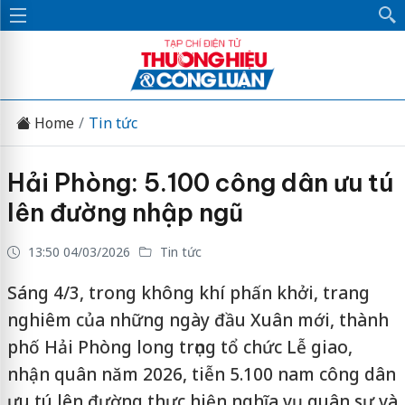
Home
Tin tức
Hải Phòng: 5.100 công dân ưu tú
lên đường nhập ngũ
13:50 04/03/2026
Tin tức
Sáng 4/3, trong không khí phấn khởi, trang
nghiêm của những ngày đầu Xuân mới, thành
phố Hải Phòng long trọng tổ chức Lễ giao,
nhận quân năm 2026, tiễn 5.100 nam công dân
ưu tú lên đường thực hiện nghĩa vụ quân sự và