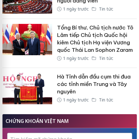
người đảng viên
1 ngày trước
Tin tức
Tổng Bí thư, Chủ tịch nước Tô
Lâm tiếp Chủ tịch Quốc hội
kiêm Chủ tịch Hạ viện Vương
quốc Thái Lan Sophon Zaram
1 ngày trước
Tin tức
Hà Tĩnh dẫn đầu cụm thi đua
các tỉnh miền Trung và Tây
nguyên
1 ngày trước
Tin tức
CHỨNG KHOÁN VIỆT NAM