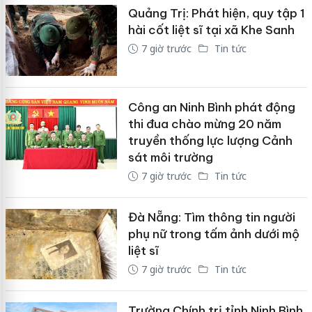
Quảng Trị: Phát hiện, quy tập 1
hài cốt liệt sĩ tại xã Khe Sanh
7 giờ trước
Tin tức
Công an Ninh Bình phát động
thi đua chào mừng 20 năm
truyền thống lực lượng Cảnh
sát môi trường
7 giờ trước
Tin tức
Đà Nẵng: Tìm thông tin người
phụ nữ trong tấm ảnh dưới mộ
liệt sĩ
7 giờ trước
Tin tức
Trường Chính trị tỉnh Ninh Bình