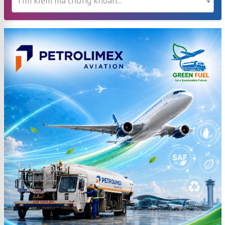
Tìm kiếm mã chứng khoán...