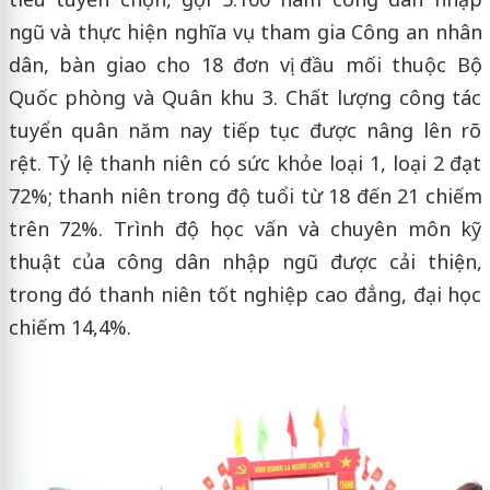
ngũ và thực hiện nghĩa vụ tham gia Công an nhân
dân, bàn giao cho 18 đơn vị đầu mối thuộc Bộ
Quốc phòng và Quân khu 3. Chất lượng công tác
tuyển quân năm nay tiếp tục được nâng lên rõ
rệt. Tỷ lệ thanh niên có sức khỏe loại 1, loại 2 đạt
72%; thanh niên trong độ tuổi từ 18 đến 21 chiếm
trên 72%. Trình độ học vấn và chuyên môn kỹ
thuật của công dân nhập ngũ được cải thiện,
trong đó thanh niên tốt nghiệp cao đẳng, đại học
chiếm 14,4%.