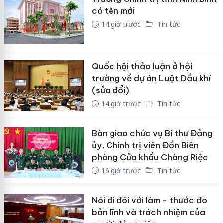
có tên mới
14 giờ trước
Tin tức
Quốc hội thảo luận ở hội
trường về dự án Luật Dầu khí
(sửa đổi)
14 giờ trước
Tin tức
Bàn giao chức vụ Bí thư Đảng
ủy, Chính trị viên Đồn Biên
phòng Cửa khẩu Chàng Riệc
16 giờ trước
Tin tức
Nói đi đôi với làm - thước đo
bản lĩnh và trách nhiệm của