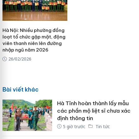
Hà Nội: Nhiều phường đồng
loạt tổ chức gặp mặt, động
viên thanh niên lên đường
nhập ngũ năm 2026
26/02/2026
Bài viết khác
Hà Tĩnh hoàn thành lấy mẫu
các phần mộ liệt sĩ chưa xác
định thông tin
5 giờ trước
Tin tức