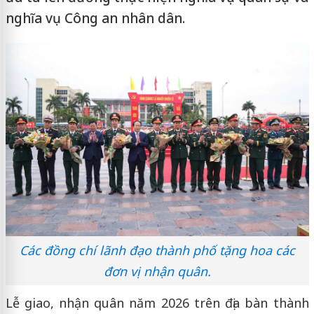
nghĩa vụ Công an nhân dân.
Các đồng chí lãnh đạo thành phố tặng hoa các
đơn vị nhận quân.
Lễ giao, nhận quân năm 2026 trên địa bàn thành