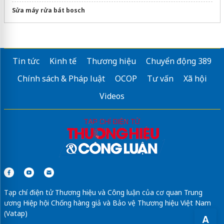
Sửa máy rửa bát bosch
Tin tức
Kinh tế
Thương hiệu
Chuyển động 389
Chính sách & Pháp luật
OCOP
Tư vấn
Xã hội
Videos
Tạp chí điện tử Thương hiệu và Công luận của cơ quan Trung
ương Hiệp hội Chống hàng giả và Bảo vệ Thương hiệu Việt Nam
(Vatap)
A