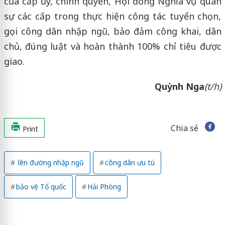
của cấp ủy, chính quyền, Hội đồng Nghĩa vụ quân
sự các cấp trong thực hiện công tác tuyển chọn,
gọi công dân nhập ngũ, bảo đảm công khai, dân
chủ, đúng luật và hoàn thành 100% chỉ tiêu được
giao.
Quỳnh Nga
(t/h)
Chia sẻ
Print
lên đường nhập ngũ
công dân ưu tú
bảo vệ Tổ quốc
Hải Phòng