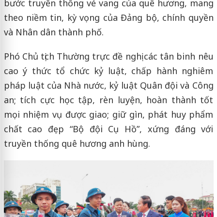
bước truyền thống vẻ vang của quê hương, mang
theo niềm tin, kỳ vọng của Đảng bộ, chính quyền
và Nhân dân thành phố.
Phó Chủ tịch Thường trực đề nghị các tân binh nêu
cao ý thức tổ chức kỷ luật, chấp hành nghiêm
pháp luật của Nhà nước, kỷ luật Quân đội và Công
an; tích cực học tập, rèn luyện, hoàn thành tốt
mọi nhiệm vụ được giao; giữ gìn, phát huy phẩm
chất cao đẹp “Bộ đội Cụ Hồ”, xứng đáng với
truyền thống quê hương anh hùng.