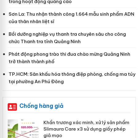
trong hoạt động quảng cáo
Sơn La: Thu nhận thành công 1.664 mẫu sinh phẩm ADN
của thân nhân liệt sĩ
Bồi dưỡng nghiệp vụ thanh tra chuyên sâu cho công
chức Thanh tra tỉnh Quảng Ninh
Phát động phong trào thi đua chào mừng Quảng Ninh
trở thành thành phố
TP.HCM: Sân khấu hóa thông điệp phòng, chống ma túy
tại phường An Phú Đông
Chống hàng giả
ản
Khẩn trương xác minh, xử lý sản phẩm
Slimaura Care x3 sử dụng giấy phép
giả mạo