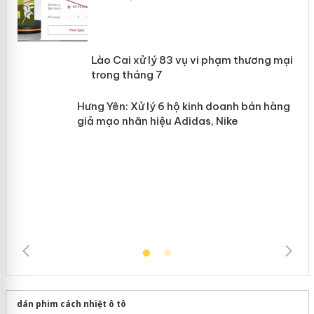
 án
Lào Cai xử lý 83 vụ vi phạm thương
n
mại trong tháng 7
Hưng Yên: Xử lý 6 hộ kinh doanh bán
hàng giả mạo nhãn hiệu Adidas, Nike
dán phim cách nhiệt ô tô