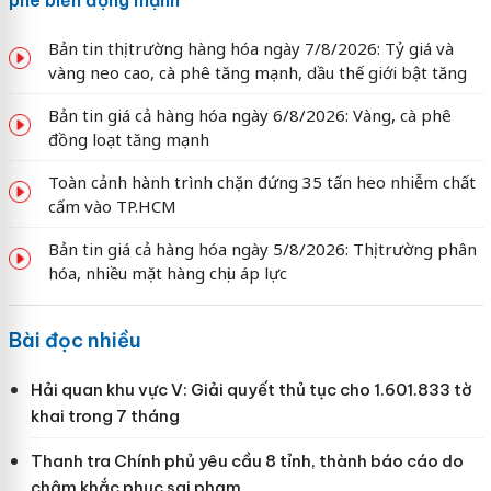
phê biến động mạnh
Bản tin thị trường hàng hóa ngày 7/8/2026: Tỷ giá và
vàng neo cao, cà phê tăng mạnh, dầu thế giới bật tăng
Bản tin giá cả hàng hóa ngày 6/8/2026: Vàng, cà phê
đồng loạt tăng mạnh
Toàn cảnh hành trình chặn đứng 35 tấn heo nhiễm chất
cấm vào TP.HCM
Bản tin giá cả hàng hóa ngày 5/8/2026: Thị trường phân
hóa, nhiều mặt hàng chịu áp lực
Bài đọc nhiều
Hải quan khu vực V: Giải quyết thủ tục cho 1.601.833 tờ
khai trong 7 tháng
Thanh tra Chính phủ yêu cầu 8 tỉnh, thành báo cáo do
chậm khắc phục sai phạm