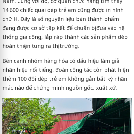
Nam. Cùng với đó, cơ quan chức năng tìm thấy
14.600 chiếc quai dép trẻ em cũng được in hình
chữ H. Đây là số nguyên liệu bán thành phẩm
đang được cơ sở tập kết để chuẩn bị đưa vào hệ
thống gia công, lắp ráp thành các sản phẩm dép
hoàn thiện tung ra thị trường.
Bên cạnh nhóm hàng hóa có dấu hiệu làm giả
nhãn hiệu nổi tiếng, đoàn công tác còn phát hiện
thêm 100 đôi dép trẻ em không gắn bất kỳ nhãn
mác nào để chứng minh nguồn gốc, xuất xứ.