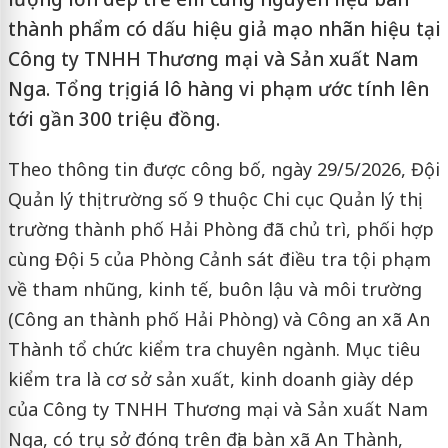
thành phẩm có dấu hiệu giả mạo nhãn hiệu tại
Công ty TNHH Thương mại và Sản xuất Nam
Nga. Tổng trị giá lô hàng vi phạm ước tính lên
tới gần 300 triệu đồng.
Theo thông tin được công bố, ngày 29/5/2026, Đội
Quản lý thị trường số 9 thuộc Chi cục Quản lý thị
trường thành phố Hải Phòng đã chủ trì, phối hợp
cùng Đội 5 của Phòng Cảnh sát điều tra tội phạm
về tham nhũng, kinh tế, buôn lậu và môi trường
(Công an thành phố Hải Phòng) và Công an xã An
Thành tổ chức kiểm tra chuyên ngành. Mục tiêu
kiểm tra là cơ sở sản xuất, kinh doanh giày dép
của Công ty TNHH Thương mại và Sản xuất Nam
Nga, có trụ sở đóng trên địa bàn xã An Thành,