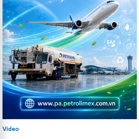
Video