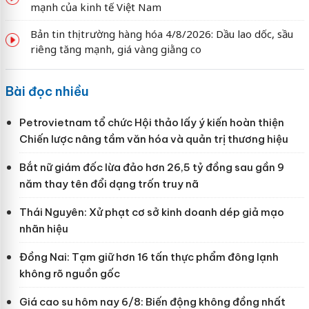
mạnh của kinh tế Việt Nam
Bản tin thị trường hàng hóa 4/8/2026: Dầu lao dốc, sầu
riêng tăng mạnh, giá vàng giằng co
Bài đọc nhiều
Petrovietnam tổ chức Hội thảo lấy ý kiến hoàn thiện
Chiến lược nâng tầm văn hóa và quản trị thương hiệu
Bắt nữ giám đốc lừa đảo hơn 26,5 tỷ đồng sau gần 9
năm thay tên đổi dạng trốn truy nã
Thái Nguyên: Xử phạt cơ sở kinh doanh dép giả mạo
nhãn hiệu
Đồng Nai: Tạm giữ hơn 16 tấn thực phẩm đông lạnh
không rõ nguồn gốc
Giá cao su hôm nay 6/8: Biến động không đồng nhất