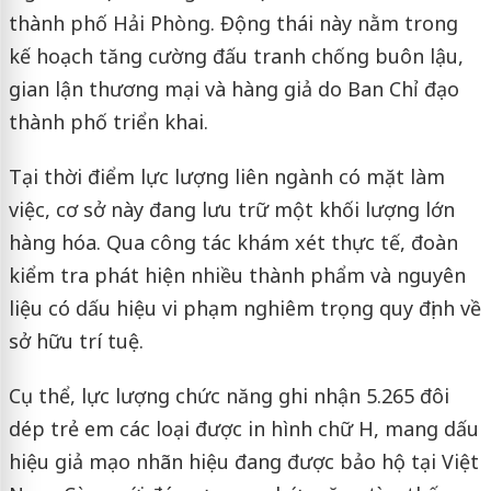
thành phố Hải Phòng. Động thái này nằm trong
kế hoạch tăng cường đấu tranh chống buôn lậu,
gian lận thương mại và hàng giả do Ban Chỉ đạo
thành phố triển khai.
Tại thời điểm lực lượng liên ngành có mặt làm
việc, cơ sở này đang lưu trữ một khối lượng lớn
hàng hóa. Qua công tác khám xét thực tế, đoàn
kiểm tra phát hiện nhiều thành phẩm và nguyên
liệu có dấu hiệu vi phạm nghiêm trọng quy định về
sở hữu trí tuệ.
Cụ thể, lực lượng chức năng ghi nhận 5.265 đôi
dép trẻ em các loại được in hình chữ H, mang dấu
hiệu giả mạo nhãn hiệu đang được bảo hộ tại Việt