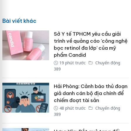
Bài viết khác
Sở Y tế TPHCM yêu cầu giải
trình về quảng cáo 'công nghệ
bọc retinol đa lớp' của mỹ
phẩm Candid
19 phút trước
Chuyển động
389
Hải Phòng: Cảnh báo thủ đoạn
giả danh cán bộ địa chính để
chiếm đoạt tài sản
48 phút trước
Chuyển động
389