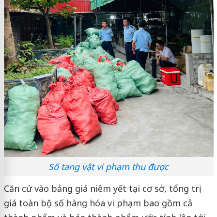
Số tang vật vi phạm thu được
Căn cứ vào bảng giá niêm yết tại cơ sở, tổng trị
giá toàn bộ số hàng hóa vi phạm bao gồm cả