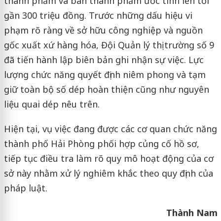
thành phẩm và bán thành phẩm ước tính lên tới
gần 300 triệu đồng. Trước những dấu hiệu vi
phạm rõ ràng về sở hữu công nghiệp và nguồn
gốc xuất xứ hàng hóa, Đội Quản lý thị trường số 9
đã tiến hành lập biên bản ghi nhận sự việc. Lực
lượng chức năng quyết định niêm phong và tạm
giữ toàn bộ số dép hoàn thiện cũng như nguyên
liệu quai dép nêu trên.
Hiện tại, vụ việc đang được các cơ quan chức năng
thành phố Hải Phòng phối hợp củng cố hồ sơ,
tiếp tục điều tra làm rõ quy mô hoạt động của cơ
sở này nhằm xử lý nghiêm khắc theo quy định của
pháp luật.
Thành Nam