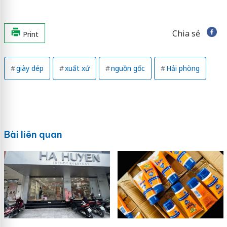
Chia sẻ
Print
giày dép
xuất xứ
nguồn gốc
Hải phòng
Bài liên quan