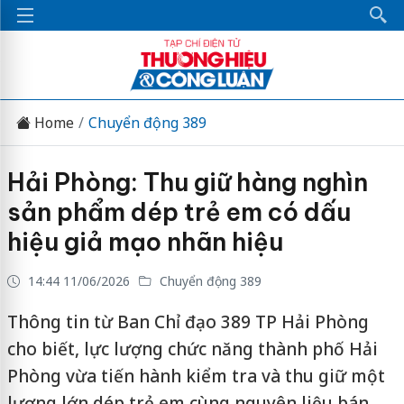
Home
Chuyển động 389
Hải Phòng: Thu giữ hàng nghìn
sản phẩm dép trẻ em có dấu
hiệu giả mạo nhãn hiệu
14:44 11/06/2026
Chuyển động 389
Thông tin từ Ban Chỉ đạo 389 TP Hải Phòng
cho biết, lực lượng chức năng thành phố Hải
Phòng vừa tiến hành kiểm tra và thu giữ một
lượng lớn dép trẻ em cùng nguyên liệu bán