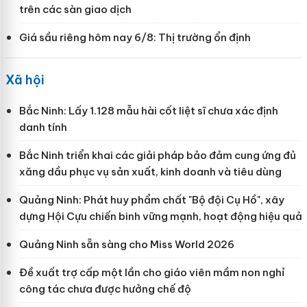
trên các sàn giao dịch
Giá sầu riêng hôm nay 6/8: Thị trường ổn định
Xã hội
Bắc Ninh: Lấy 1.128 mẫu hài cốt liệt sĩ chưa xác định
danh tính
Bắc Ninh triển khai các giải pháp bảo đảm cung ứng đủ
xăng dầu phục vụ sản xuất, kinh doanh và tiêu dùng
Quảng Ninh: Phát huy phẩm chất "Bộ đội Cụ Hồ", xây
dựng Hội Cựu chiến binh vững mạnh, hoạt động hiệu quả
Quảng Ninh sẵn sàng cho Miss World 2026
Đề xuất trợ cấp một lần cho giáo viên mầm non nghỉ
công tác chưa được hưởng chế độ