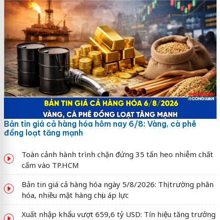
Bản tin giá cả hàng hóa hôm nay 6/8: Vàng, cà phê
đồng loạt tăng mạnh
Toàn cảnh hành trình chặn đứng 35 tấn heo nhiễm chất
cấm vào TP.HCM
Bản tin giá cả hàng hóa ngày 5/8/2026: Thị trường phân
hóa, nhiều mặt hàng chịu áp lực
Xuất nhập khẩu vượt 659,6 tỷ USD: Tín hiệu tăng trưởng