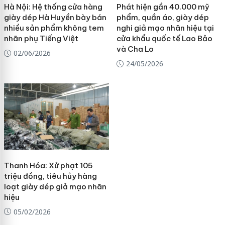
Hà Nội: Hệ thống cửa hàng
Phát hiện gần 40.000 mỹ
giày dép Hà Huyền bày bán
phẩm, quần áo, giày dép
nhiều sản phẩm không tem
nghi giả mạo nhãn hiệu tại
nhãn phụ Tiếng Việt
cửa khẩu quốc tế Lao Bảo
và Cha Lo
02/06/2026
24/05/2026
Thanh Hóa: Xử phạt 105
triệu đồng, tiêu hủy hàng
loạt giày dép giả mạo nhãn
hiệu
05/02/2026