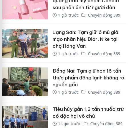
quảng cáo mỹ phẩm Candid
sau phản ánh từ người dân
1 giờ trước
Chuyển động 389
Lạng Sơn: Tạm giữ lô mũ giả
mạo nhãn hiệu Dior, Nike tại
chợ Háng Van
1 giờ trước
Chuyển động 389
Đồng Nai: Tạm giữ hơn 16 tấn
thực phẩm đông lạnh không rõ
nguồn gốc
1 giờ trước
Chuyển động 389
Tiêu hủy gần 1,3 tấn thuốc trừ
cỏ độc hại vô chủ
14 giờ trước
Chuyển động 389