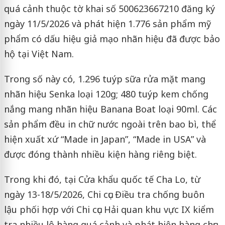
quá cảnh thuộc tờ khai số 500623667210 đăng ký
ngày 11/5/2026 và phát hiện 1.776 sản phẩm mỹ
phẩm có dấu hiệu giả mạo nhãn hiệu đã được bảo
hộ tại Việt Nam.
Trong số này có, 1.296 tuýp sữa rửa mặt mang
nhãn hiệu Senka loại 120g; 480 tuýp kem chống
nắng mang nhãn hiệu Banana Boat loại 90ml. Các
sản phẩm đều in chữ nước ngoài trên bao bì, thể
hiện xuất xứ “Made in Japan”, “Made in USA” và
được đóng thành nhiều kiện hàng riêng biệt.
Trong khi đó, tại Cửa khẩu quốc tế Cha Lo, từ
ngày 13-18/5/2026, Chi cục Điều tra chống buôn
lậu phối hợp với Chi cục Hải quan khu vực IX kiểm
tra nhiều lô hàng quá cảnh và phát hiện hàng chục