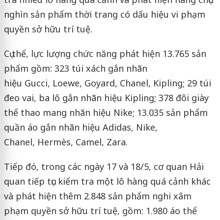
nghìn sản phẩm thời trang có dấu hiệu vi phạm
quyền sở hữu trí tuệ.
Cụ thể, lực lượng chức năng phát hiện 13.765 sản
phẩm gồm: 323 túi xách gắn nhãn
hiệu Gucci, Loewe, Goyard, Chanel, Kipling; 29 túi
đeo vai, ba lô gắn nhãn hiệu Kipling; 378 đôi giày
thể thao mang nhãn hiệu Nike; 13.035 sản phẩm
quần áo gắn nhãn hiệu Adidas, Nike,
Chanel, Hermès, Camel, Zara.
Tiếp đó, trong các ngày 17 và 18/5, cơ quan Hải
quan tiếp tục kiểm tra một lô hàng quá cảnh khác
và phát hiện thêm 2.848 sản phẩm nghi xâm
phạm quyền sở hữu trí tuệ, gồm: 1.980 áo thể