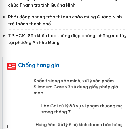
chức Thanh tra tỉnh Quảng Ninh
Phát động phong trào thi đua chào mừng Quảng Ninh
trở thành thành phố
TP.HCM: Sân khấu hóa thông điệp phòng, chống ma túy
tại phường An Phú Đông
Chống hàng giả
ản
Khẩn trương xác minh, xử lý sản phẩm
Slimaura Care x3 sử dụng giấy phép giả
mạo
 án
Lào Cai xử lý 83 vụ vi phạm thương
mại trong tháng 7
n