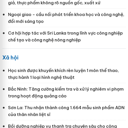
giả, thực phẩm không rõ nguồn gốc, xuất xứ
Ngoại giao - cầu nối phát triển khoa học và công nghệ,
đổi mới sáng tạo
Cơ hội hợp tác với Sri Lanka trong lĩnh vực công nghiệp
chế tạo và công nghệ nông nghiệp
Xã hội
Học sinh được khuyến khích rèn luyện 1 môn thể thao,
thực hành 1 loại hình nghệ thuật
Bắc Ninh: Tăng cường kiểm tra và xử lý nghiêm vi phạm
trong hoạt động quảng cáo
Sơn La: Thu nhận thành công 1.664 mẫu sinh phẩm ADN
của thân nhân liệt sĩ
Bồi dưỡng nghiệp vụ thanh tra chuyên sâu cho công