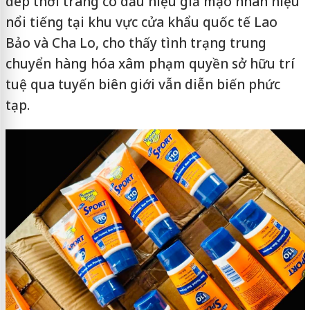
dép thời trang có dấu hiệu giả mạo nhãn hiệu
nổi tiếng tại khu vực cửa khẩu quốc tế Lao
Bảo và Cha Lo, cho thấy tình trạng trung
chuyển hàng hóa xâm phạm quyền sở hữu trí
tuệ qua tuyến biên giới vẫn diễn biến phức
tạp.