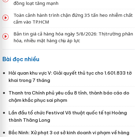
đồng loạt tăng mạnh
Toàn cảnh hành trình chặn đứng 35 tấn heo nhiễm chất
cấm vào TP.HCM
Bản tin giá cả hàng hóa ngày 5/8/2026: Thị trường phân
hóa, nhiều mặt hàng chịu áp lực
Bài đọc nhiều
Hải quan khu vực V: Giải quyết thủ tục cho 1.601.833 tờ
khai trong 7 tháng
Thanh tra Chính phủ yêu cầu 8 tỉnh, thành báo cáo do
chậm khắc phục sai phạm
Lần đầu tổ chức Festival Võ thuật quốc tế tại Hoàng
thành Thăng Long
Bắc Ninh: Xử phạt 3 cơ sở kinh doanh vi phạm về hàng