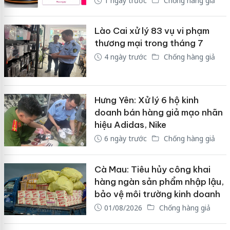
1 ngày trước
Chống hàng giả
Lào Cai xử lý 83 vụ vi phạm
thương mại trong tháng 7
4 ngày trước
Chống hàng giả
Hưng Yên: Xử lý 6 hộ kinh
doanh bán hàng giả mạo nhãn
hiệu Adidas, Nike
6 ngày trước
Chống hàng giả
Cà Mau: Tiêu hủy công khai
hàng ngàn sản phẩm nhập lậu,
bảo vệ môi trường kinh doanh
01/08/2026
Chống hàng giả