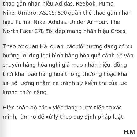
thao gắn nhãn hiệu Adidas, Reebok, Puma,
Nike, Umbro, ASICS; 590 quần thể thao gắn nhãn
hiệu Puma, Nike, Adidas, Under Armour, The
North Face; 278 đôi dép mang nhãn hiệu Crocs.
Theo cơ quan Hải quan, các đối tượng đang có xu
hướng lợi dụng loại hình hàng hóa quá cảnh để vận
chuyển hàng hóa nghi giả mạo nhãn hiệu, đồng
thời khai báo hàng hóa thông thường hoặc khai
sai số lượng nhằm né tránh sự kiểm tra của lực
lượng chức năng.
Hiện toàn bộ các vụ việc đang được tiếp tục xác
minh, làm rõ để xử lý theo quy định pháp luật.
H.M