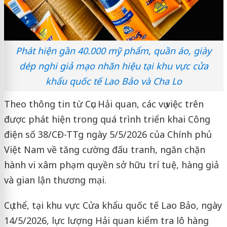
Phát hiện gần 40.000 mỹ phẩm, quần áo, giày
dép nghi giả mạo nhãn hiệu tại khu vực cửa
khẩu quốc tế Lao Bảo và Cha Lo
Theo thông tin từ Cục Hải quan, các vụ việc trên
được phát hiện trong quá trình triển khai Công
điện số 38/CĐ-TTg ngày 5/5/2026 của Chính phủ
Việt Nam về tăng cường đấu tranh, ngăn chặn
hành vi xâm phạm quyền sở hữu trí tuệ, hàng giả
và gian lận thương mại.
Cụ thể, tại khu vực Cửa khẩu quốc tế Lao Bảo, ngày
14/5/2026, lực lượng Hải quan kiểm tra lô hàng