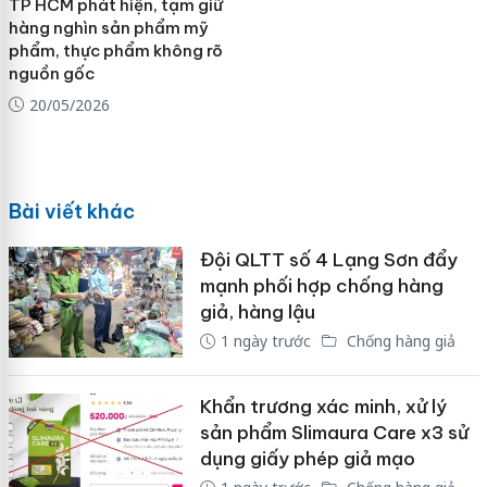
TP HCM phát hiện, tạm giữ
hàng nghìn sản phẩm mỹ
phẩm, thực phẩm không rõ
nguồn gốc
20/05/2026
Bài viết khác
Đội QLTT số 4 Lạng Sơn đẩy
mạnh phối hợp chống hàng
giả, hàng lậu
1 ngày trước
Chống hàng giả
Khẩn trương xác minh, xử lý
sản phẩm Slimaura Care x3 sử
dụng giấy phép giả mạo