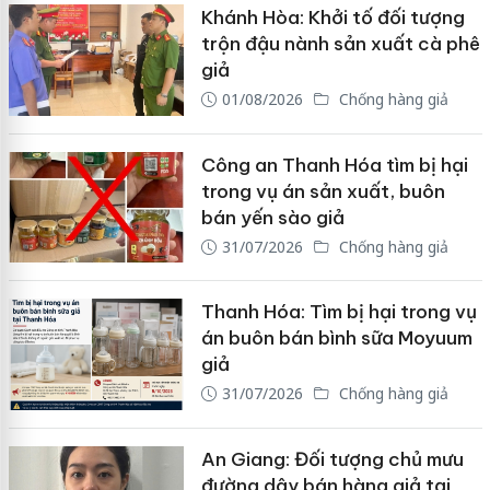
Khánh Hòa: Khởi tố đối tượng
trộn đậu nành sản xuất cà phê
giả
01/08/2026
Chống hàng giả
Công an Thanh Hóa tìm bị hại
trong vụ án sản xuất, buôn
bán yến sào giả
31/07/2026
Chống hàng giả
Thanh Hóa: Tìm bị hại trong vụ
án buôn bán bình sữa Moyuum
giả
31/07/2026
Chống hàng giả
An Giang: Đối tượng chủ mưu
đường dây bán hàng giả tại