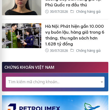
Phú Quốc ra đầu thú
30/07/2026
Chống hàng giả
Hà Nội: Phát hiện gần 10.000
vụ buôn lậu, hàng giả trong 6
tháng, thu ngân sách hơn
1.628 tỷ đồng
30/07/2026
Chống hàng giả
CHỨNG KHOÁN VIỆT NAM
Tìm kiếm mã chứng khoán...