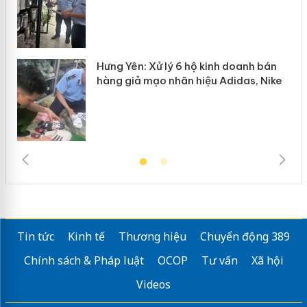
Hưng Yên: Xử lý 6 hộ kinh doanh bán
hàng giả mạo nhãn hiệu Adidas, Nike
Tin tức
Kinh tế
Thương hiệu
Chuyển động 389
Chính sách & Pháp luật
OCOP
Tư vấn
Xã hội
Videos