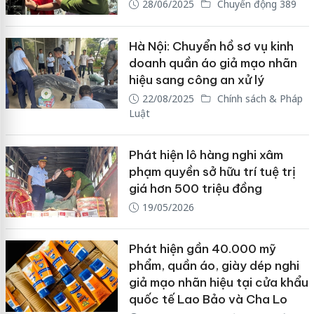
28/06/2025
Chuyển động 389
Hà Nội: Chuyển hồ sơ vụ kinh
doanh quần áo giả mạo nhãn
hiệu sang công an xử lý
22/08/2025
Chính sách & Pháp
Luật
Phát hiện lô hàng nghi xâm
phạm quyền sở hữu trí tuệ trị
giá hơn 500 triệu đồng
19/05/2026
Phát hiện gần 40.000 mỹ
phẩm, quần áo, giày dép nghi
giả mạo nhãn hiệu tại cửa khẩu
quốc tế Lao Bảo và Cha Lo