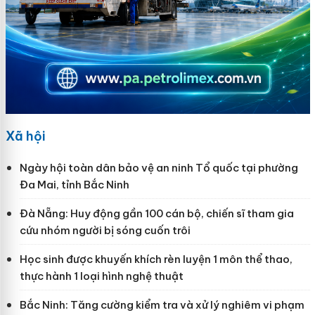
Xã hội
Ngày hội toàn dân bảo vệ an ninh Tổ quốc tại phường
Đa Mai, tỉnh Bắc Ninh
Đà Nẵng: Huy động gần 100 cán bộ, chiến sĩ tham gia
cứu nhóm người bị sóng cuốn trôi
Học sinh được khuyến khích rèn luyện 1 môn thể thao,
thực hành 1 loại hình nghệ thuật
Bắc Ninh: Tăng cường kiểm tra và xử lý nghiêm vi phạm