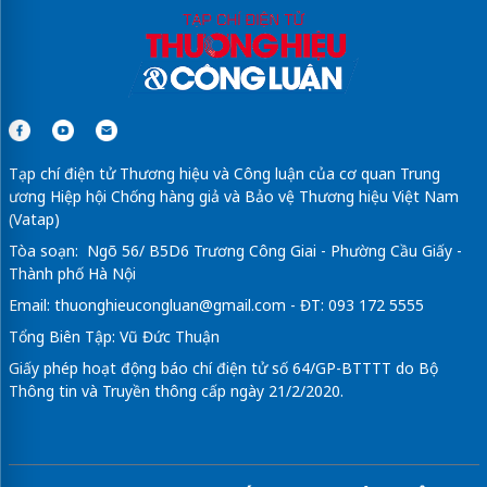
Tạp chí điện tử Thương hiệu và Công luận của cơ quan Trung
ương Hiệp hội Chống hàng giả và Bảo vệ Thương hiệu Việt Nam
(Vatap)
Tòa soạn: Ngõ 56/ B5D6 Trương Công Giai - Phường Cầu Giấy -
Thành phố Hà Nội
Email:
thuonghieucongluan@gmail.com
- ĐT: 093 172 5555
Tổng Biên Tập: Vũ Đức Thuận
Giấy phép hoạt động báo chí điện tử số 64/GP-BTTTT do Bộ
Thông tin và Truyền thông cấp ngày 21/2/2020.