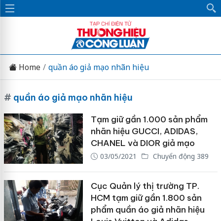
Home
quần áo giả mạo nhãn hiệu
#
quần áo giả mạo nhãn hiệu
Tạm giữ gần 1.000 sản phẩm
nhãn hiệu GUCCI, ADIDAS,
CHANEL và DIOR giả mạo
03/05/2021
Chuyển động 389
Cục Quản lý thị trường TP.
HCM tạm giữ gần 1.800 sản
phẩm quần áo giả nhãn hiệu