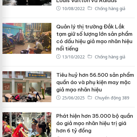
Louis Vuitton và Adidas
10/08/2022
Chống hàng giả
Quản lý thị trường Đắk Lắk
tạm giữ số lượng lớn sản phẩm
có dấu hiệu giả mạo nhãn hiệu
nổi tiếng
13/10/2022
Chống hàng giả
Tiêu huỷ hơn 56.500 sản phẩm
quần áo và phụ kiện may mặc
giả mạo nhãn hiệu
25/06/2025
Chuyển động 389
Phát hiện hơn 35.000 bộ quần
áo giả mạo nhãn hiệu trị giá
hơn 6 tỷ đồng