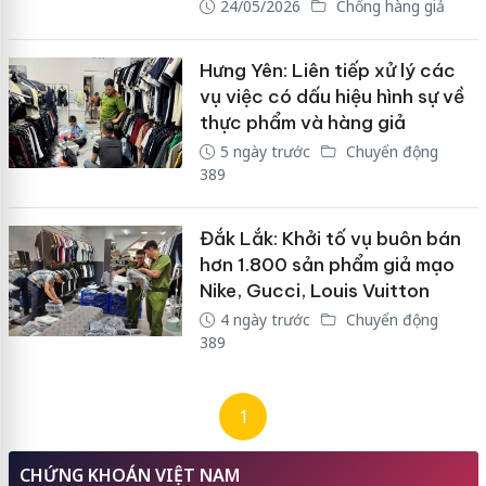
24/05/2026
Chống hàng giả
Hưng Yên: Liên tiếp xử lý các
vụ việc có dấu hiệu hình sự về
thực phẩm và hàng giả
5 ngày trước
Chuyển động
389
Đắk Lắk: Khởi tố vụ buôn bán
hơn 1.800 sản phẩm giả mạo
Nike, Gucci, Louis Vuitton
4 ngày trước
Chuyển động
389
1
CHỨNG KHOÁN VIỆT NAM