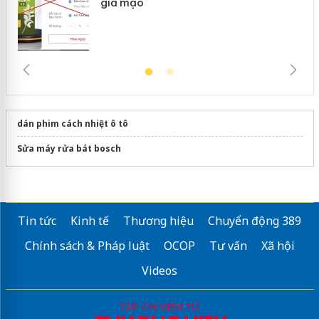
giả mạo
dán phim cách nhiệt ô tô
Sửa máy rửa bát bosch
Tin tức
Kinh tế
Thương hiệu
Chuyển động 389
Chính sách & Pháp luật
OCOP
Tư vấn
Xã hội
Videos