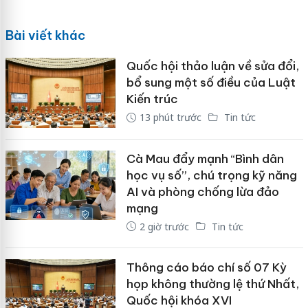
Bài viết khác
Quốc hội thảo luận về sửa đổi,
bổ sung một số điều của Luật
Kiến trúc
13 phút trước
Tin tức
Cà Mau đẩy mạnh “Bình dân
học vụ số”, chú trọng kỹ năng
AI và phòng chống lừa đảo
mạng
2 giờ trước
Tin tức
Thông cáo báo chí số 07 Kỳ
họp không thường lệ thứ Nhất,
Quốc hội khóa XVI