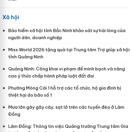
Xã hội
Bảo hiểm xã hội tỉnh Bắc Ninh khảo sát sự hài lòng của
người dân, doanh nghiệp
Miss World 2026 tặng quà tại Trung tâm Trợ giúp xã hội
tỉnh Quảng Ninh
Quảng Ninh: Công khai vi phạm để minh bạch và nâng
cao ý thức chấp hành pháp luật đất đai
Phường Móng Cái 1 hỗ trợ các tổ chức, hộ gia đình bị
thiệt hại do bão số 1
Mưa lớn gây gãy cây, sạt lở trên các tuyến đèo ở Lâm
Đồng
Lâm Đồng: Thông tin việc Quảng trường Trung tâm Gia