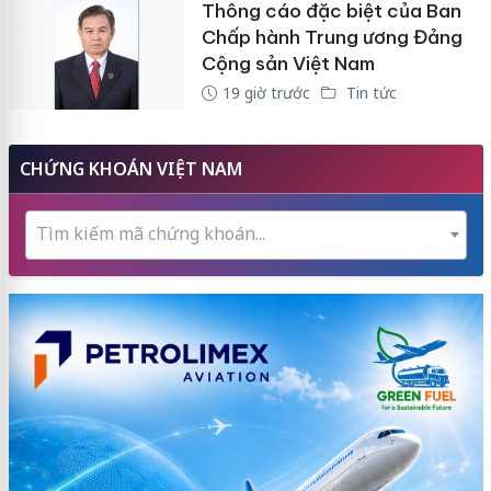
Thông cáo đặc biệt của Ban
Chấp hành Trung ương Đảng
Cộng sản Việt Nam
19 giờ trước
Tin tức
CHỨNG KHOÁN VIỆT NAM
Tìm kiếm mã chứng khoán...