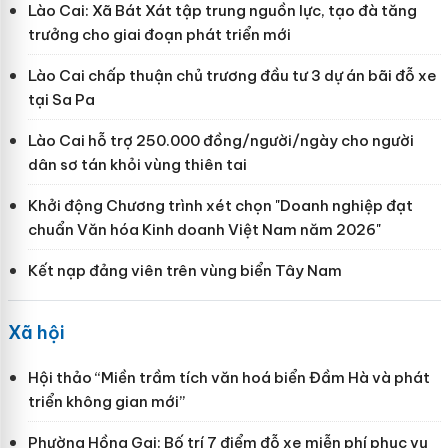
Lào Cai: Xã Bát Xát tập trung nguồn lực, tạo đà tăng
trưởng cho giai đoạn phát triển mới
Lào Cai chấp thuận chủ trương đầu tư 3 dự án bãi đỗ xe
tại Sa Pa
Lào Cai hỗ trợ 250.000 đồng/người/ngày cho người
dân sơ tán khỏi vùng thiên tai
Khởi động Chương trình xét chọn "Doanh nghiệp đạt
chuẩn Văn hóa Kinh doanh Việt Nam năm 2026"
Kết nạp đảng viên trên vùng biển Tây Nam
Xã hội
Hội thảo “Miền trầm tích văn hoá biển Đầm Hà và phát
triển không gian mới”
Phường Hồng Gai: Bố trí 7 điểm đỗ xe miễn phí phục vụ