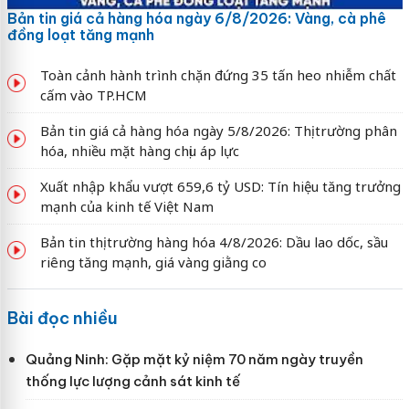
Bản tin giá cả hàng hóa ngày 6/8/2026: Vàng, cà phê
đồng loạt tăng mạnh
Toàn cảnh hành trình chặn đứng 35 tấn heo nhiễm chất
cấm vào TP.HCM
Bản tin giá cả hàng hóa ngày 5/8/2026: Thị trường phân
hóa, nhiều mặt hàng chịu áp lực
Xuất nhập khẩu vượt 659,6 tỷ USD: Tín hiệu tăng trưởng
mạnh của kinh tế Việt Nam
Bản tin thị trường hàng hóa 4/8/2026: Dầu lao dốc, sầu
riêng tăng mạnh, giá vàng giằng co
Bài đọc nhiều
Quảng Ninh: Gặp mặt kỷ niệm 70 năm ngày truyền
thống lực lượng cảnh sát kinh tế