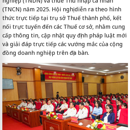
nghiệp (TNDN) và thuế Thu nhập cá nhân
(TNCN) năm 2025. Hội nghị diễn ra theo hình
thức trực tiếp tại trụ sở Thuế thành phố, kết
nối trực tuyến đến các Thuế cơ sở, nhằm cung
cấp thông tin, cập nhật quy định pháp luật mới
và giải đáp trực tiếp các vướng mắc của cộng
đồng doanh nghiệp trên địa bàn.