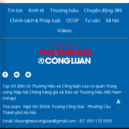
Tin tức
Kinh tế
Thương hiệu
Chuyển động 389
Chính sách & Pháp luật
OCOP
Tư vấn
Xã hội
Videos
Tạp chí điện tử Thương hiệu và Công luận của cơ quan Trung
ương Hiệp hội Chống hàng giả và Bảo vệ Thương hiệu Việt Nam
(Vatap)
A
Tòa soạn: Ngõ 56/ B5D6 Trương Công Giai - Phường Cầu Giấy -
Thành phố Hà Nội
Email:
thuonghieucongluan@gmail.com
- ĐT: 093 172 5555