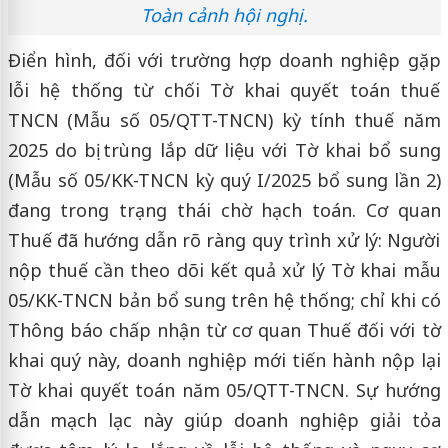
Toàn cảnh hội nghị.
Điển hình, đối với trường hợp doanh nghiệp gặp
lỗi hệ thống từ chối Tờ khai quyết toán thuế
TNCN (Mẫu số 05/QTT-TNCN) kỳ tính thuế năm
2025 do bị trùng lắp dữ liệu với Tờ khai bổ sung
(Mẫu số 05/KK-TNCN kỳ quý I/2025 bổ sung lần 2)
đang trong trạng thái chờ hạch toán. Cơ quan
Thuế đã hướng dẫn rõ ràng quy trình xử lý: Người
nộp thuế cần theo dõi kết quả xử lý Tờ khai mẫu
05/KK-TNCN bản bổ sung trên hệ thống; chỉ khi có
Thông báo chấp nhận từ cơ quan Thuế đối với tờ
khai quý này, doanh nghiệp mới tiến hành nộp lại
Tờ khai quyết toán năm 05/QTT-TNCN. Sự hướng
dẫn mạch lạc này giúp doanh nghiệp giải tỏa