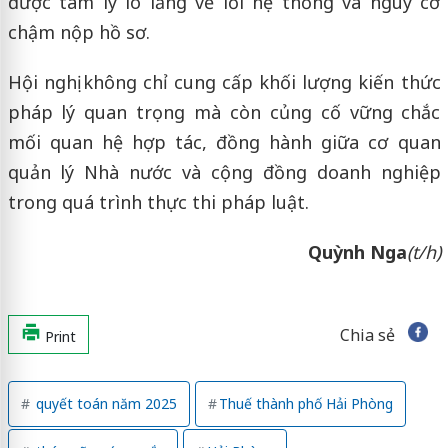
được tâm lý lo lắng về lỗi hệ thống và nguy cơ
chậm nộp hồ sơ.
Hội nghị không chỉ cung cấp khối lượng kiến thức
pháp lý quan trọng mà còn củng cố vững chắc
mối quan hệ hợp tác, đồng hành giữa cơ quan
quản lý Nhà nước và cộng đồng doanh nghiệp
trong quá trình thực thi pháp luật.
Quỳnh Nga
(t/h)
Chia sẻ
Print
quyết toán năm 2025
Thuế thành phố Hải Phòng