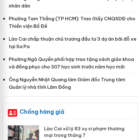
nhân dân
Phường Tam Thắng (TP HCM): Trao Giấy CNQSDĐ cho
Thiền viện Bồ Đề
Lào Cai chấp thuận chủ trương đầu tư 3 dự án bãi đỗ xe
tại Sa Pa
Phường Ngô Quyền phối hợp trao tặng sách giáo khoa
và đồng phục cho 307 học sinh trước năm học mới
Ông Nguyễn Nhật Quang làm Giám đốc Trung tâm
Quản lý nhà tỉnh Lâm Đồng
Chống hàng giả
 án
Lào Cai xử lý 83 vụ vi phạm thương
mại trong tháng 7