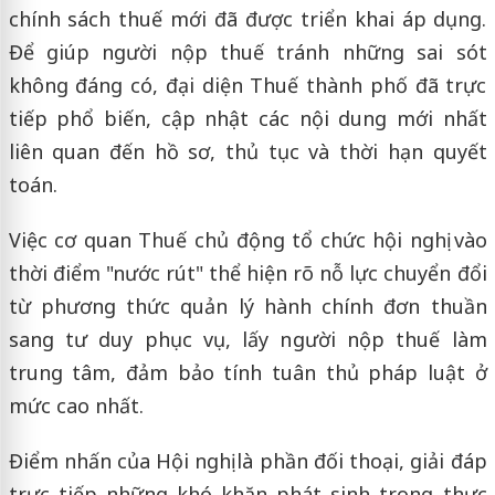
chính sách thuế mới đã được triển khai áp dụng.
Để giúp người nộp thuế tránh những sai sót
không đáng có, đại diện Thuế thành phố đã trực
tiếp phổ biến, cập nhật các nội dung mới nhất
liên quan đến hồ sơ, thủ tục và thời hạn quyết
toán.
Việc cơ quan Thuế chủ động tổ chức hội nghị vào
thời điểm "nước rút" thể hiện rõ nỗ lực chuyển đổi
từ phương thức quản lý hành chính đơn thuần
sang tư duy phục vụ, lấy người nộp thuế làm
trung tâm, đảm bảo tính tuân thủ pháp luật ở
mức cao nhất.
Điểm nhấn của Hội nghị là phần đối thoại, giải đáp
trực tiếp những khó khăn phát sinh trong thực