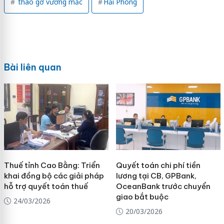
tháo gỡ vướng mắc
Hải Phòng
Bài liên quan
Thuế tỉnh Cao Bằng: Triển
Quyết toán chi phí tiền
khai đồng bộ các giải pháp
lương tại CB, GPBank,
hỗ trợ quyết toán thuế
OceanBank trước chuyển
giao bắt buộc
24/03/2026
20/03/2026