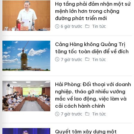
Hạ tầng phải đảm nhận một sứ
mệnh lớn hơn trong chặng
đường phát triển mới
6 giờ trước
Tin tức
Cảng Hàng không Quảng Trị
tăng tốc toàn diện để về đích
7 giờ trước
Tin tức
Hải Phòng: Đối thoại với doanh
nghiệp, tháo gỡ nhiều vướng
mắc về lao động, việc làm và
cải cách hành chính
7 giờ trước
Tin tức
Quyết tâm xây dựng một