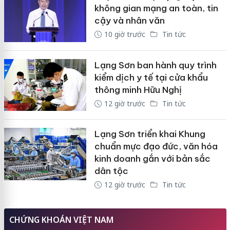
không gian mạng an toàn, tin
cậy và nhân văn
10 giờ trước
Tin tức
Lạng Sơn ban hành quy trình
kiểm dịch y tế tại cửa khẩu
thông minh Hữu Nghị
12 giờ trước
Tin tức
Lạng Sơn triển khai Khung
chuẩn mực đạo đức, văn hóa
kinh doanh gắn với bản sắc
dân tộc
12 giờ trước
Tin tức
CHỨNG KHOÁN VIỆT NAM