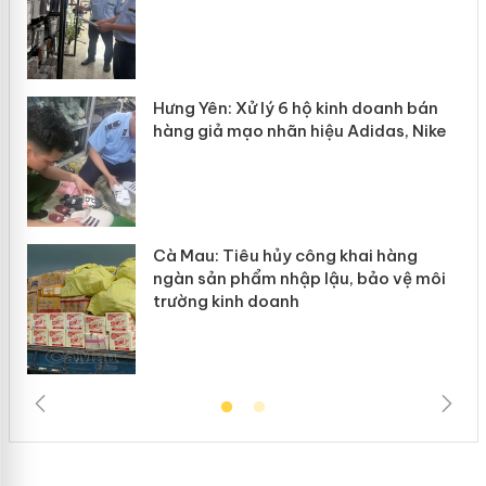
n
y
Hưng Yên: Xử lý 6 hộ kinh doanh bán
hàng giả mạo nhãn hiệu Adidas, Nike
Cà Mau: Tiêu hủy công khai hàng
ngàn sản phẩm nhập lậu, bảo vệ môi
trường kinh doanh