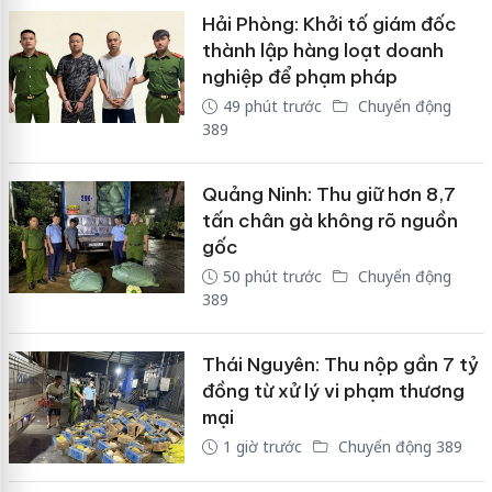
Hải Phòng: Khởi tố giám đốc
thành lập hàng loạt doanh
nghiệp để phạm pháp
49 phút trước
Chuyển động
389
Quảng Ninh: Thu giữ hơn 8,7
tấn chân gà không rõ nguồn
gốc
50 phút trước
Chuyển động
389
Thái Nguyên: Thu nộp gần 7 tỷ
đồng từ xử lý vi phạm thương
mại
1 giờ trước
Chuyển động 389