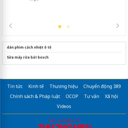
dán phim cách nhiệt ô tô
Sửa máy rửa bát bosch
Tin tức
Kinh tế
Thương hiệu
Chuyển động 389
Chính sách & Pháp luật
OCOP
Tư vấn
Xã hội
Videos