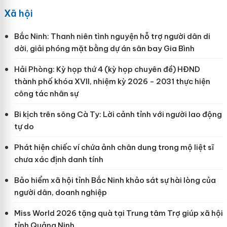
Xã hội
Bắc Ninh: Thanh niên tình nguyện hỗ trợ người dân di
dời, giải phóng mặt bằng dự án sân bay Gia Bình
Hải Phòng: Kỳ họp thứ 4 (kỳ họp chuyên đề) HĐND
thành phố khóa XVII, nhiệm kỳ 2026 - 2031 thực hiện
công tác nhân sự
Bi kịch trên sông Cà Ty: Lời cảnh tỉnh với người lao động
tự do
Phát hiện chiếc ví chứa ảnh chân dung trong mộ liệt sĩ
chưa xác định danh tính
Bảo hiểm xã hội tỉnh Bắc Ninh khảo sát sự hài lòng của
người dân, doanh nghiệp
Miss World 2026 tặng quà tại Trung tâm Trợ giúp xã hội
tỉnh Quảng Ninh