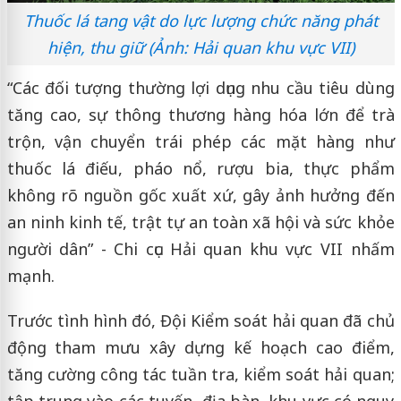
Thuốc lá tang vật do lực lượng chức năng phát
hiện, thu giữ (Ảnh: Hải quan khu vực VII)
“Các đối tượng thường lợi dụng nhu cầu tiêu dùng
tăng cao, sự thông thương hàng hóa lớn để trà
trộn, vận chuyển trái phép các mặt hàng như
thuốc lá điếu, pháo nổ, rượu bia, thực phẩm
không rõ nguồn gốc xuất xứ, gây ảnh hưởng đến
an ninh kinh tế, trật tự an toàn xã hội và sức khỏe
người dân” - Chi cục Hải quan khu vực VII nhấm
mạnh.
Trước tình hình đó, Đội Kiểm soát hải quan đã chủ
động tham mưu xây dựng kế hoạch cao điểm,
tăng cường công tác tuần tra, kiểm soát hải quan;