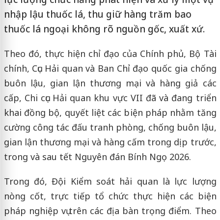
nhập lậu thuốc lá, thu giữ hàng trăm bao
thuốc lá ngoại không rõ nguồn gốc, xuất xứ.
Theo đó, thực hiện chỉ đạo của Chính phủ, Bộ Tài
chính, Cục Hải quan và Ban Chỉ đạo quốc gia chống
buôn lậu, gian lận thương mại và hàng giả các
cấp, Chi cục Hải quan khu vực VII đã và đang triển
khai đồng bộ, quyết liệt các biện pháp nhằm tăng
cường công tác đấu tranh phòng, chống buôn lậu,
gian lận thương mại và hàng cấm trong dịp trước,
trong và sau tết Nguyên đán Bính Ngọ 2026.
Trong đó, Đội Kiểm soát hải quan là lực lượng
nòng cốt, trực tiếp tổ chức thực hiện các biện
pháp nghiệp vụ trên các địa bàn trọng điểm. Theo