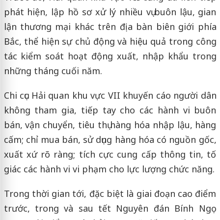
phát hiện, lập hồ sơ xử lý nhiều vụ buôn lậu, gian
lận thương mại khác trên địa bàn biên giới phía
Bắc, thể hiện sự chủ động và hiệu quả trong công
tác kiểm soát hoạt động xuất, nhập khẩu trong
những tháng cuối năm.
Chi cục Hải quan khu vực VII khuyến cáo người dân
không tham gia, tiếp tay cho các hành vi buôn
bán, vận chuyển, tiêu thụ hàng hóa nhập lậu, hàng
cấm; chỉ mua bán, sử dụng hàng hóa có nguồn gốc,
xuất xứ rõ ràng; tích cực cung cấp thông tin, tố
giác các hành vi vi phạm cho lực lượng chức năng.
Trong thời gian tới, đặc biệt là giai đoạn cao điểm
trước, trong và sau tết Nguyên đán Bính Ngọ