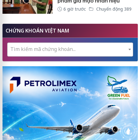
phẩm giả mạo nhãn hiệu
6 giờ trước
Chuyển động 389
CHỨNG KHOÁN VIỆT NAM
Tìm kiếm mã chứng khoán...