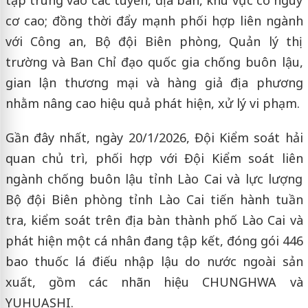
tập trung vào các tuyến, địa bàn, khu vực có nguy
cơ cao; đồng thời đẩy mạnh phối hợp liên ngành
với Công an, Bộ đội Biên phòng, Quản lý thị
trường và Ban Chỉ đạo quốc gia chống buôn lậu,
gian lận thương mại và hàng giả địa phương
nhằm nâng cao hiệu quả phát hiện, xử lý vi phạm.
Gần đây nhất, ngày 20/1/2026, Đội Kiểm soát hải
quan chủ trì, phối hợp với Đội Kiểm soát liên
ngành chống buôn lậu tỉnh Lào Cai và lực lượng
Bộ đội Biên phòng tỉnh Lào Cai tiến hành tuần
tra, kiểm soát trên địa bàn thành phố Lào Cai và
phát hiện một cá nhân đang tập kết, đóng gói 446
bao thuốc lá điếu nhập lậu do nước ngoài sản
xuất, gồm các nhãn hiệu CHUNGHWA và
YUHUASHI.