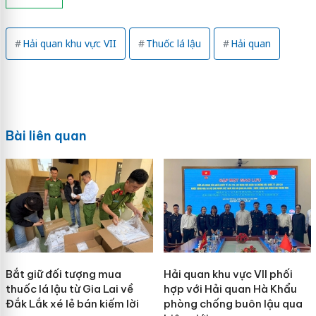
Hải quan khu vực VII
Thuốc lá lậu
Hải quan
Bài liên quan
Bắt giữ đối tượng mua
Hải quan khu vực VII phối
thuốc lá lậu từ Gia Lai về
hợp với Hải quan Hà Khẩu
Đắk Lắk xé lẻ bán kiếm lời
phòng chống buôn lậu qua