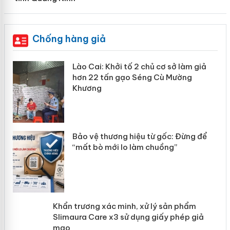
Chống hàng giả
mại
Lào Cai: Khởi tố 2 chủ cơ sở làm giả
hơn 22 tấn gạo Séng Cù Mường
Khương
àng
ản
Bảo vệ thương hiệu từ gốc: Đừng để
“mất bò mới lo làm chuồng”
Khẩn trương xác minh, xử lý sản phẩm
Slimaura Care x3 sử dụng giấy phép
giả mạo