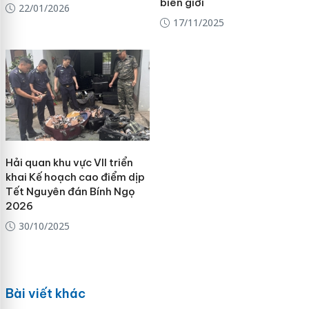
biên giới
22/01/2026
17/11/2025
Hải quan khu vực VII triển
khai Kế hoạch cao điểm dịp
Tết Nguyên đán Bính Ngọ
2026
30/10/2025
Bài viết khác