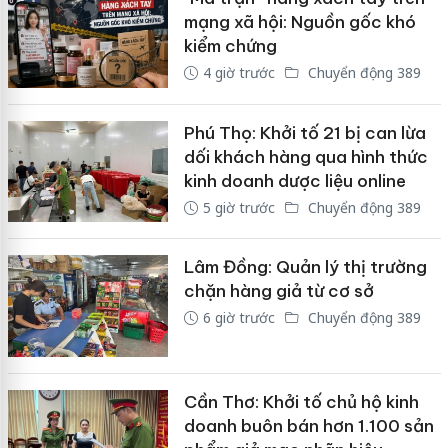
mạng xã hội: Nguồn gốc khó
kiểm chứng
4 giờ trước
Chuyển động 389
Phú Thọ: Khởi tố 21 bị can lừa
dối khách hàng qua hình thức
kinh doanh dược liệu online
5 giờ trước
Chuyển động 389
Lâm Đồng: Quản lý thị trường
chặn hàng giả từ cơ sở
6 giờ trước
Chuyển động 389
Cần Thơ: Khởi tố chủ hộ kinh
doanh buôn bán hơn 1.100 sản