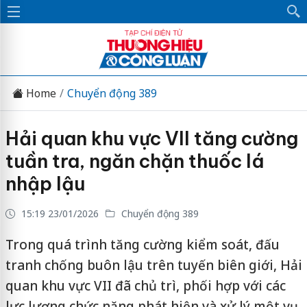
Home
Chuyển động 389
Hải quan khu vực VII tăng cường
tuần tra, ngăn chặn thuốc lá
nhập lậu
15:19 23/01/2026
Chuyển động 389
Trong quá trình tăng cường kiểm soát, đấu
tranh chống buôn lậu trên tuyến biên giới, Hải
quan khu vực VII đã chủ trì, phối hợp với các
lực lượng chức năng phát hiện và xử lý một vụ