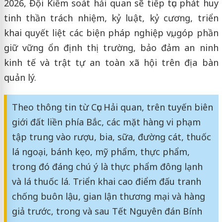
2026, Đội Kiểm soát hải quan sẽ tiếp tục phát huy
tinh thần trách nhiệm, kỷ luật, kỷ cương, triển
khai quyết liệt các biện pháp nghiệp vụ, góp phần
giữ vững ổn định thị trường, bảo đảm an ninh
kinh tế và trật tự an toàn xã hội trên địa bàn
quản lý.
Theo thông tin từ Cục Hải quan, trên tuyến biên
giới đất liền phía Bắc, các mặt hàng vi phạm
tập trung vào rượu, bia, sữa, đường cát, thuốc
lá ngoại, bánh kẹo, mỹ phẩm, thực phẩm,
trong đó đáng chú ý là thực phẩm đông lạnh
và lá thuốc lá. Triển khai cao điểm đấu tranh
chống buôn lậu, gian lận thương mại và hàng
giả trước, trong và sau Tết Nguyên đán Bính