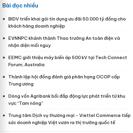
Bài đọc nhiều
BIDV triển khai gói tín dụng ưu đãi 50.000 tỷ đồng cho
khách hàng doanh nghiệp
EVNNPC khánh thành Thao trường An toàn điện và
nhận diện mối nguy
EEMC giới thiệu máy biến áp 500 kV tại Tech Connect
Forum, Australia
Thành lập hội đồng đánh giá phân hạng OCOP cấp
Trung ương
Dòng vốn Agribank bồi đắp động lực phát triển từ khu
vực “Tam nông”
Trung tâm Dịch vụ thương mại - Viettel Commerce tiếp
sức doanh nghiệp Việt vươn ra thị trường quốc tế