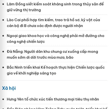
Lâm Đồng siết kiểm soát kháng sinh trong thủy sản để
giữ vững thị trường
Lào Cai phối hợp tìm kiếm, trao trả hồ sơ, kỷ vật của
cán bộ đi B chưa xác định được người nhận
Ngoại giao khoa học và công nghệ phải mở đường cho
công nghệ chiến lược
Đà Nẵng: Người dân khu chung cư xuống cấp mong
muốn sớm di dời trước mùa mưa, bão
Bắc Ninh triển khai Kế hoạch thực hiện Chiến lược quốc
gia về khởi nghiệp sáng tạo
Xã hội
Hưng Yên tổ chức xúc tiến thương mại tiêu thụ nhãn