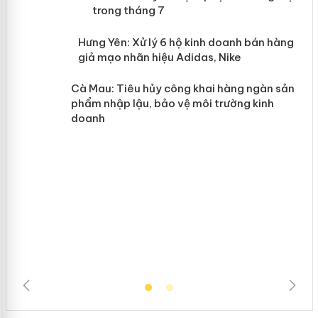
mại trong tháng 7
n
y
Hưng Yên: Xử lý 6 hộ kinh doanh bán
hàng giả mạo nhãn hiệu Adidas, Nike
Cà Mau: Tiêu hủy công khai hàng
ngàn sản phẩm nhập lậu, bảo vệ môi
trường kinh doanh