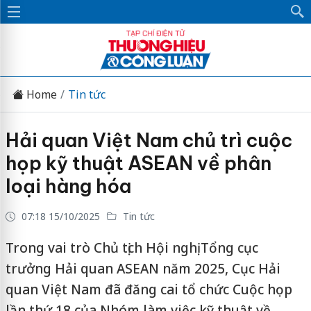
Home
Tin tức
Hải quan Việt Nam chủ trì cuộc
họp kỹ thuật ASEAN về phân
loại hàng hóa
07:18 15/10/2025
Tin tức
Trong vai trò Chủ tịch Hội nghị Tổng cục
trưởng Hải quan ASEAN năm 2025, Cục Hải
quan Việt Nam đã đăng cai tổ chức Cuộc họp
lần thứ 18 của Nhóm làm việc kỹ thuật về