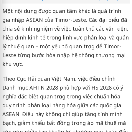
Một nội dung được quan tâm khác là quá trình
gia nhập ASEAN của Timor-Leste. Các đại biểu đã
chia sẻ kinh nghiệm về việc tuân thủ các văn kiện,
hiệp định kinh tế trong lĩnh vực phân loại và quản
lý thuế quan – một yếu tố quan trọng để Timor-
Leste từng bước hòa nhập hệ thống thương mại
khu vực.
Theo Cục Hải quan Việt Nam, việc điều chỉnh
Danh mục AHTN 2028 phù hợp với HS 2028 có ý
nghĩa đặc biệt quan trọng trong việc chuẩn hóa
quy trình phân loại hàng hóa giữa các quốc gia
ASEAN. Điều này không chỉ giúp tăng tính minh
bạch, giảm thiểu bất đồng trong áp mã thuế mà
còn góp phần tạo thuận lợi thương mại, thúc đẩy