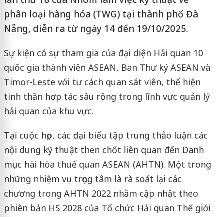
phân loại hàng hóa (TWG) tại thành phố Đà
Nẵng, diễn ra từ ngày 14 đến 19/10/2025.
Sự kiện có sự tham gia của đại diện Hải quan 10
quốc gia thành viên ASEAN, Ban Thư ký ASEAN và
Timor-Leste với tư cách quan sát viên, thể hiện
tinh thần hợp tác sâu rộng trong lĩnh vực quản lý
hải quan của khu vực.
Tại cuộc họp, các đại biểu tập trung thảo luận các
nội dung kỹ thuật then chốt liên quan đến Danh
mục hài hòa thuế quan ASEAN (AHTN). Một trong
những nhiệm vụ trọng tâm là rà soát lại các
chương trong AHTN 2022 nhằm cập nhật theo
phiên bản HS 2028 của Tổ chức Hải quan Thế giới