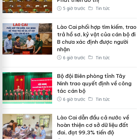
Phát triển đô thị
5 giờ trước
Tin tức
Lào Cai phối hợp tìm kiếm, trao
trả hồ sơ, kỷ vật của cán bộ đi
B chưa xác định được người
nhận
6 giờ trước
Tin tức
Bộ đội Biên phòng tỉnh Tây
Ninh trao quyết định về công
tác cán bộ
6 giờ trước
Tin tức
Lào Cai dẫn đầu cả nước về
hoàn thiện cơ sở dữ liệu đất
đai, đạt 99,3% tiến độ