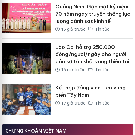
Quảng Ninh: Gặp mặt kỷ niệm
70 năm ngày truyền thống lực
lượng cảnh sát kinh tế
15 giờ trước
Tin tức
Lào Cai hỗ trợ 250.000
đồng/người/ngày cho người
dân sơ tán khỏi vùng thiên tai
16 giờ trước
Tin tức
Kết nạp đảng viên trên vùng
biển Tây Nam
17 giờ trước
Tin tức
CHỨNG KHOÁN VIỆT NAM