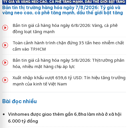
Bản tin thị trường hàng hóa ngày 7/8/2026: Tỷ giá và
vàng neo cao, cà phê tăng mạnh, dầu thế giới bật tăng
Bản tin giá cả hàng hóa ngày 6/8/2026: Vàng, cà phê
đồng loạt tăng mạnh
Toàn cảnh hành trình chặn đứng 35 tấn heo nhiễm chất
cấm vào TP.HCM
Bản tin giá cả hàng hóa ngày 5/8/2026: Thị trường phân
hóa, nhiều mặt hàng chịu áp lực
Xuất nhập khẩu vượt 659,6 tỷ USD: Tín hiệu tăng trưởng
mạnh của kinh tế Việt Nam
Bài đọc nhiều
Vinhomes được giao thêm gần 6,8ha làm nhà ở xã hội
6.000 tỷ đồng