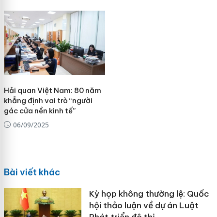
Hải quan Việt Nam: 80 năm
khẳng định vai trò “người
gác cửa nền kinh tế”
06/09/2025
Bài viết khác
Kỳ họp không thường lệ: Quốc
hội thảo luận về dự án Luật