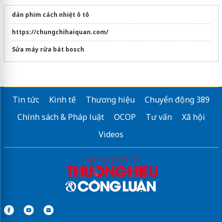
dán phim cách nhiệt ô tô
https://chungchihaiquan.com/
Sửa máy rửa bát bosch
Tin tức
Kinh tế
Thương hiệu
Chuyển động 389
Chính sách & Pháp luật
OCOP
Tư vấn
Xã hội
Videos