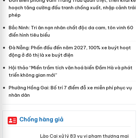
Đồn Biên phòng Vàm Trảng Trâu quán triệt, triển khai kế
hoạch tăng cường đấu tranh chống xuất, nhập cảnh trái
phép
Bắc Ninh: Tri ân nạn nhân chất độc da cam, tôn vinh 60
điển hình tiêu biểu
Đà Nẵng: Phấn đấu đến năm 2027, 100% xe buýt hoạt
động ở đô thị là xe buýt điện
Hội thảo “Miền trầm tích văn hoá biển Đầm Hà và phát
triển không gian mới”
Phường Hồng Gai: Bố trí 7 điểm đỗ xe miễn phí phục vụ
nhân dân
Chống hàng giả
 án
Lào Cai xử lý 83 vụ vi phạm thương