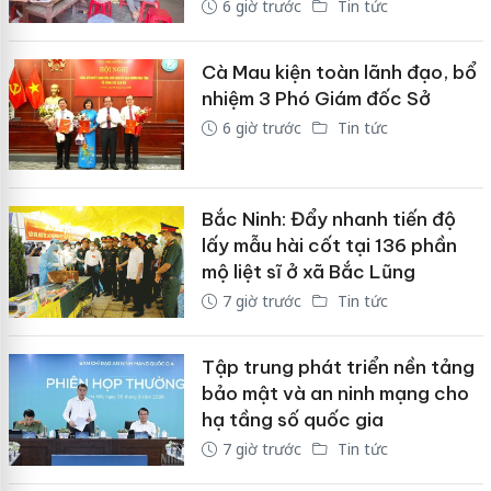
6 giờ trước
Tin tức
Cà Mau kiện toàn lãnh đạo, bổ
nhiệm 3 Phó Giám đốc Sở
6 giờ trước
Tin tức
Bắc Ninh: Đẩy nhanh tiến độ
lấy mẫu hài cốt tại 136 phần
mộ liệt sĩ ở xã Bắc Lũng
7 giờ trước
Tin tức
Tập trung phát triển nền tảng
bảo mật và an ninh mạng cho
hạ tầng số quốc gia
7 giờ trước
Tin tức