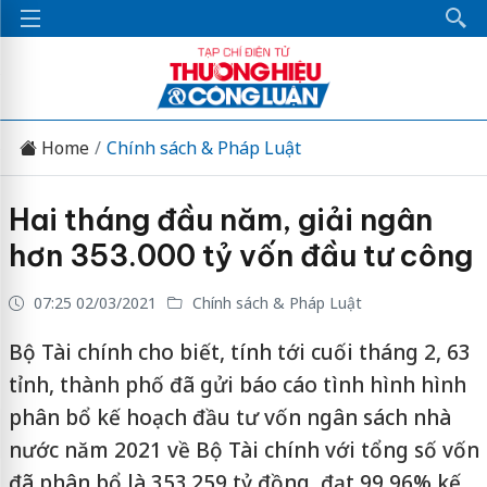
Home
Chính sách & Pháp Luật
Hai tháng đầu năm, giải ngân
hơn 353.000 tỷ vốn đầu tư công
07:25 02/03/2021
Chính sách & Pháp Luật
Bộ Tài chính cho biết, tính tới cuối tháng 2, 63
tỉnh, thành phố đã gửi báo cáo tình hình hình
phân bổ kế hoạch đầu tư vốn ngân sách nhà
nước năm 2021 về Bộ Tài chính với tổng số vốn
đã phân bổ là 353.259 tỷ đồng, đạt 99,96% kế