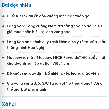
Bài đọc nhiều
Huế: 16/177 dự án còn vướng mắc cần tháo gỡ
Lạng Sơn: Tăng cường kiểm tra hàng hóa có dấu hiệu
giả mạo nhãn hiệu tại chợ vùng cao
Lạng Sơn ban hành quy trình kiểm dịch y tế tại cửa khẩu
thông minh Hữu Nghị
Moscow ra mắt “Moscow MICE Rewards”: Đòn bẩy mới
cho doanh nghiệp du lịch Việt Nam
Đề xuất sửa quy định bổ nhiệm, xếp lương giáo viên
Giá vàng sáng 8/6: SJC tăng vọt 1,5 triệu đồng/lượng,
thế giới bứt phá mạnh
Xã hội