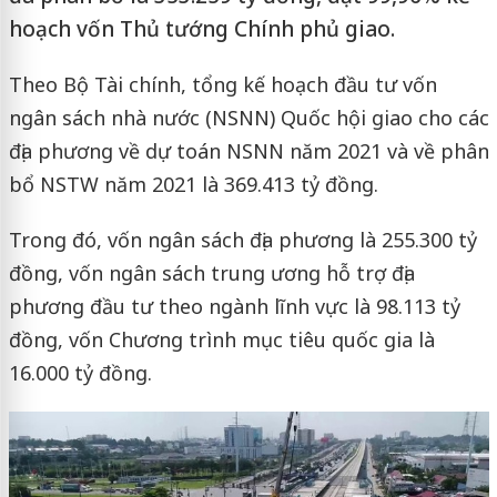
hoạch vốn Thủ tướng Chính phủ giao.
Theo Bộ Tài chính, tổng kế hoạch đầu tư vốn
ngân sách nhà nước (NSNN) Quốc hội giao cho các
địa phương về dự toán NSNN năm 2021 và về phân
bổ NSTW năm 2021 là 369.413 tỷ đồng.
Trong đó, vốn ngân sách địa phương là 255.300 tỷ
đồng, vốn ngân sách trung ương hỗ trợ địa
phương đầu tư theo ngành lĩnh vực là 98.113 tỷ
đồng, vốn Chương trình mục tiêu quốc gia là
16.000 tỷ đồng.