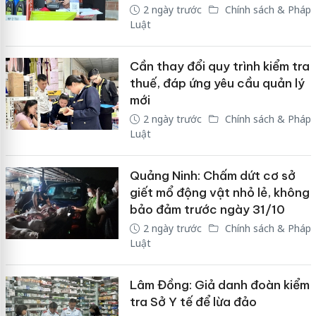
2 ngày trước
Chính sách & Pháp
Luật
Cần thay đổi quy trình kiểm tra
thuế, đáp ứng yêu cầu quản lý
mới
2 ngày trước
Chính sách & Pháp
Luật
Quảng Ninh: Chấm dứt cơ sở
giết mổ động vật nhỏ lẻ, không
bảo đảm trước ngày 31/10
2 ngày trước
Chính sách & Pháp
Luật
Lâm Đồng: Giả danh đoàn kiểm
tra Sở Y tế để lừa đảo