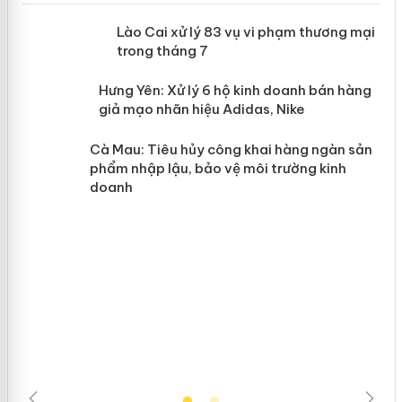
 án
Lào Cai xử lý 83 vụ vi phạm thương
mại trong tháng 7
n
y
Hưng Yên: Xử lý 6 hộ kinh doanh bán
hàng giả mạo nhãn hiệu Adidas, Nike
Cà Mau: Tiêu hủy công khai hàng
ngàn sản phẩm nhập lậu, bảo vệ môi
trường kinh doanh