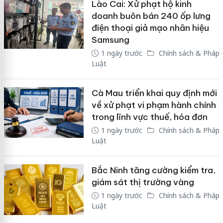
Lào Cai: Xử phạt hộ kinh
doanh buôn bán 240 ốp lưng
điện thoại giả mạo nhãn hiệu
Samsung
1 ngày trước
Chính sách & Pháp
Luật
Cà Mau triển khai quy định mới
về xử phạt vi phạm hành chính
trong lĩnh vực thuế, hóa đơn
1 ngày trước
Chính sách & Pháp
Luật
Bắc Ninh tăng cường kiểm tra,
giám sát thị trường vàng
1 ngày trước
Chính sách & Pháp
Luật