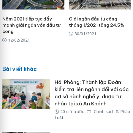
Năm 2021 tiếp tục đẩy
Giải ngân đầu tư công
mạnh giải ngân vốn đầu tư
tháng 1/2021 tăng 24,5%
công
30/01/2021
12/02/2021
Bài viết khác
Hải Phòng: Thành lập Đoàn
kiểm tra liên ngành đối với các
cơ sở hành nghề y, dược tư
nhân tại xã An Khánh
20 giờ trước
Chính sách & Pháp
Luật