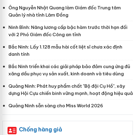
Ông Nguyễn Nhật Quang làm Giám đốc Trung tâm
Quản lý nhà tỉnh Lâm Đồng
Ninh Bình: Nâng lương cấp bậc hàm trước thời hạn đối
với 2 Phó Giám đốc Công an tỉnh
Bắc Ninh: Lấy 1.128 mẫu hài cốt liệt sĩ chưa xác định
danh tính
Bắc Ninh triển khai các giải pháp bảo đảm cung ứng đủ
xăng dầu phục vụ sản xuất, kinh doanh và tiêu dùng
Quảng Ninh: Phát huy phẩm chất "Bộ đội Cụ Hồ", xây
dựng Hội Cựu chiến binh vững mạnh, hoạt động hiệu quả
Quảng Ninh sẵn sàng cho Miss World 2026
Chống hàng giả