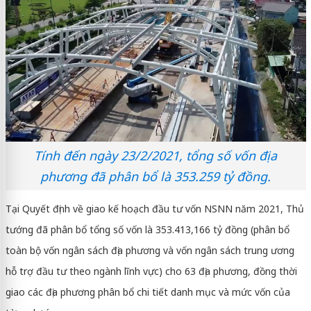
Tính đến ngày 23/2/2021, tổng số vốn địa
phương đã phân bổ là 353.259 tỷ đồng.
Tại Quyết định về giao kế hoạch đầu tư vốn NSNN năm 2021, Thủ
tướng đã phân bổ tổng số vốn là 353.413,166 tỷ đồng (phân bổ
toàn bộ vốn ngân sách địa phương và vốn ngân sách trung ương
hỗ trợ đầu tư theo ngành lĩnh vực) cho 63 địa phương, đồng thời
giao các địa phương phân bổ chi tiết danh mục và mức vốn của