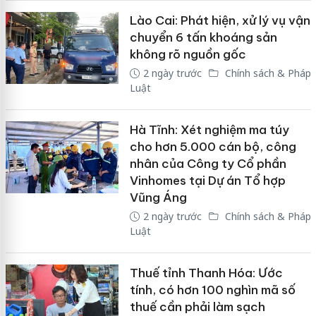
Lào Cai: Phát hiện, xử lý vụ vận
chuyển 6 tấn khoáng sản
không rõ nguồn gốc
2 ngày trước
Chính sách & Pháp
Luật
Hà Tĩnh: Xét nghiệm ma túy
cho hơn 5.000 cán bộ, công
nhân của Công ty Cổ phần
Vinhomes tại Dự án Tổ hợp
Vũng Áng
2 ngày trước
Chính sách & Pháp
Luật
Thuế tỉnh Thanh Hóa: Ước
tính, có hơn 100 nghìn mã số
thuế cần phải làm sạch