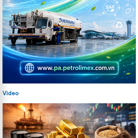
Video