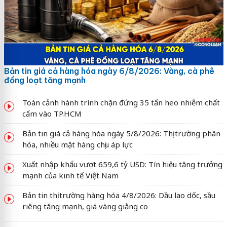
Bản tin giá cả hàng hóa ngày 6/8/2026: Vàng, cà phê
đồng loạt tăng mạnh
Toàn cảnh hành trình chặn đứng 35 tấn heo nhiễm chất
cấm vào TP.HCM
Bản tin giá cả hàng hóa ngày 5/8/2026: Thị trường phân
hóa, nhiều mặt hàng chịu áp lực
Xuất nhập khẩu vượt 659,6 tỷ USD: Tín hiệu tăng trưởng
mạnh của kinh tế Việt Nam
Bản tin thị trường hàng hóa 4/8/2026: Dầu lao dốc, sầu
riêng tăng mạnh, giá vàng giằng co