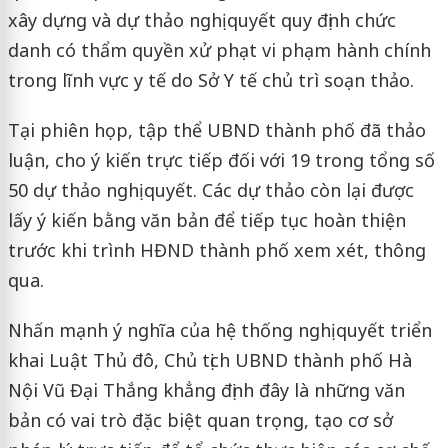
xây dựng và dự thảo nghị quyết quy định chức
danh có thẩm quyền xử phạt vi phạm hành chính
trong lĩnh vực y tế do Sở Y tế chủ trì soạn thảo.
Tại phiên họp, tập thể UBND thành phố đã thảo
luận, cho ý kiến trực tiếp đối với 19 trong tổng số
50 dự thảo nghị quyết. Các dự thảo còn lại được
lấy ý kiến bằng văn bản để tiếp tục hoàn thiện
trước khi trình HĐND thành phố xem xét, thông
qua.
Nhấn mạnh ý nghĩa của hệ thống nghị quyết triển
khai Luật Thủ đô, Chủ tịch UBND thành phố Hà
Nội Vũ Đại Thắng khẳng định đây là những văn
bản có vai trò đặc biệt quan trọng, tạo cơ sở