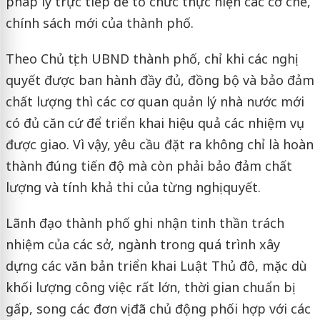
pháp lý trực tiếp để tổ chức thực hiện các cơ chế,
chính sách mới của thành phố.
Theo Chủ tịch UBND thành phố, chỉ khi các nghị
quyết được ban hành đầy đủ, đồng bộ và bảo đảm
chất lượng thì các cơ quan quản lý nhà nước mới
có đủ căn cứ để triển khai hiệu quả các nhiệm vụ
được giao. Vì vậy, yêu cầu đặt ra không chỉ là hoàn
thành đúng tiến độ mà còn phải bảo đảm chất
lượng và tính khả thi của từng nghị quyết.
Lãnh đạo thành phố ghi nhận tinh thần trách
nhiệm của các sở, ngành trong quá trình xây
dựng các văn bản triển khai Luật Thủ đô, mặc dù
khối lượng công việc rất lớn, thời gian chuẩn bị
gấp, song các đơn vị đã chủ động phối hợp với các