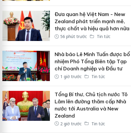
Đưa quan hệ Việt Nam - New
Zealand phát triển mạnh mẽ,
thực chất và hiệu quả hơn nữa
56 phút trước
Tin tức
Nhà báo Lê Minh Tuấn được bổ
nhiệm Phó Tổng Biên tập Tạp
chí Doanh nghiệp và Đầu tư
1 giờ trước
Tin tức
Tổng Bí thư, Chủ tịch nước Tô
Lâm lên đường thăm cấp Nhà
nước tới Australia và New
Zealand
2 giờ trước
Tin tức