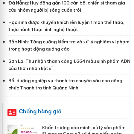
Đà Nẵng: Huy động gần 100 cán bộ, chiến sĩ tham gia
cứu nhóm người bị sóng cuốn trôi
Học sinh được khuyến khích rèn luyện 1 môn thể thao,
thực hành 1 loại hình nghệ thuật
Bắc Ninh: Tăng cường kiểm tra và xử lý nghiêm vi phạm
trong hoạt động quảng cáo
Sơn La: Thu nhận thành công 1.664 mẫu sinh phẩm ADN
của thân nhân liệt sĩ
Bồi dưỡng nghiệp vụ thanh tra chuyên sâu cho công
chức Thanh tra tỉnh Quảng Ninh
Chống hàng giả
ản
Khẩn trương xác minh, xử lý sản phẩm
Slimaura Care x3 sử dụng giấy phép