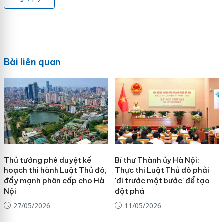
Bài liên quan
Thủ tướng phê duyệt kế
Bí thư Thành ủy Hà Nội:
hoạch thi hành Luật Thủ đô,
Thực thi Luật Thủ đô phải
đẩy mạnh phân cấp cho Hà
'đi trước một bước' để tạo
Nội
đột phá
27/05/2026
11/05/2026