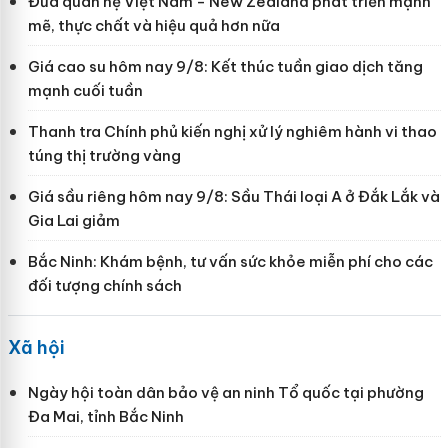
Đưa quan hệ Việt Nam - New Zealand phát triển mạnh
mẽ, thực chất và hiệu quả hơn nữa
Giá cao su hôm nay 9/8: Kết thúc tuần giao dịch tăng
mạnh cuối tuần
Thanh tra Chính phủ kiến nghị xử lý nghiêm hành vi thao
túng thị trường vàng
Giá sầu riêng hôm nay 9/8: Sầu Thái loại A ở Đắk Lắk và
Gia Lai giảm
Bắc Ninh: Khám bệnh, tư vấn sức khỏe miễn phí cho các
đối tượng chính sách
Xã hội
Ngày hội toàn dân bảo vệ an ninh Tổ quốc tại phường
Đa Mai, tỉnh Bắc Ninh