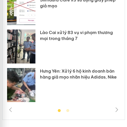
giả mạo
 án
Lào Cai xử lý 83 vụ vi phạm thương
n
mại trong tháng 7
Hưng Yên: Xử lý 6 hộ kinh doanh bán
hàng giả mạo nhãn hiệu Adidas, Nike