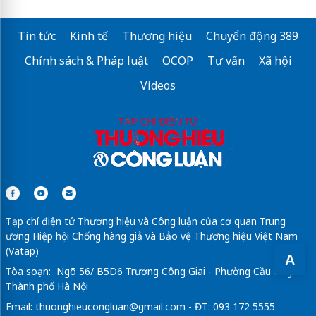
Tin tức
Kinh tế
Thương hiệu
Chuyển động 389
Chính sách & Pháp luật
OCOP
Tư vấn
Xã hội
Videos
Tạp chí điện tử Thương hiệu và Công luận của cơ quan Trung
ương Hiệp hội Chống hàng giả và Bảo vệ Thương hiệu Việt Nam
(Vatap)
A
Tòa soạn: Ngõ 56/ B5D6 Trương Công Giai - Phường Cầu Giấy -
Thành phố Hà Nội
Email:
thuonghieucongluan@gmail.com
- ĐT: 093 172 5555