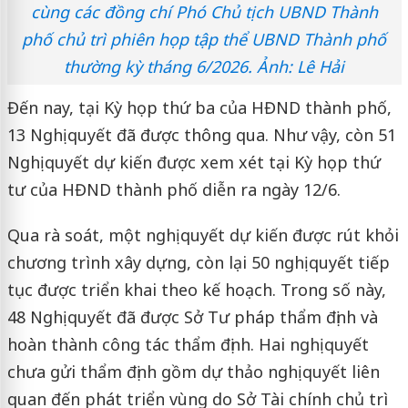
cùng các đồng chí Phó Chủ tịch UBND Thành
phố chủ trì phiên họp tập thể UBND Thành phố
thường kỳ tháng 6/2026. Ảnh: Lê Hải
Đến nay, tại Kỳ họp thứ ba của HĐND thành phố,
13 Nghị quyết đã được thông qua. Như vậy, còn 51
Nghị quyết dự kiến được xem xét tại Kỳ họp thứ
tư của HĐND thành phố diễn ra ngày 12/6.
Qua rà soát, một nghị quyết dự kiến được rút khỏi
chương trình xây dựng, còn lại 50 nghị quyết tiếp
tục được triển khai theo kế hoạch. Trong số này,
48 Nghị quyết đã được Sở Tư pháp thẩm định và
hoàn thành công tác thẩm định. Hai nghị quyết
chưa gửi thẩm định gồm dự thảo nghị quyết liên
quan đến phát triển vùng do Sở Tài chính chủ trì