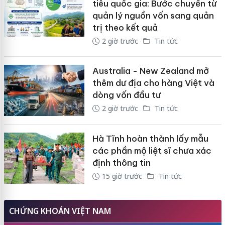
tiêu quốc gia: Bước chuyển từ
quản lý nguồn vốn sang quản
trị theo kết quả
2 giờ trước
Tin tức
Australia - New Zealand mở
thêm dư địa cho hàng Việt và
dòng vốn đầu tư
2 giờ trước
Tin tức
Hà Tĩnh hoàn thành lấy mẫu
các phần mộ liệt sĩ chưa xác
định thông tin
15 giờ trước
Tin tức
CHỨNG KHOÁN VIỆT NAM