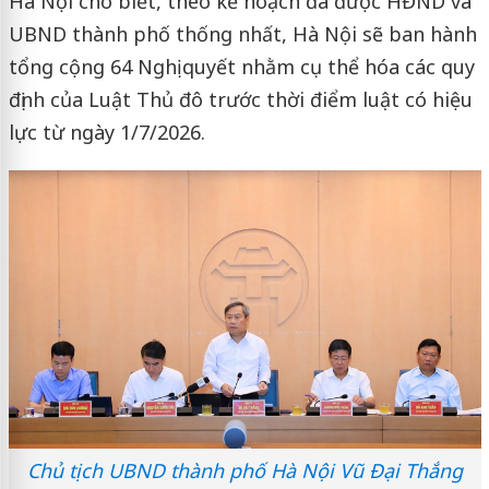
Hà Nội cho biết, theo kế hoạch đã được HĐND và
UBND thành phố thống nhất, Hà Nội sẽ ban hành
tổng cộng 64 Nghị quyết nhằm cụ thể hóa các quy
định của Luật Thủ đô trước thời điểm luật có hiệu
lực từ ngày 1/7/2026.
Chủ tịch UBND thành phố Hà Nội Vũ Đại Thắng