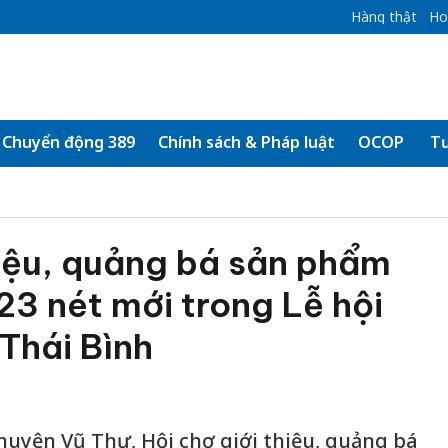
Hàng thật
Ho
Chuyển động 389
Chính sách & Pháp luật
OCOP
Tư
hiệu, quảng bá sản phẩm
 nét mới trong Lễ hội
 Thái Bình
uyện Vũ Thư, Hội chợ giới thiệu, quảng bá