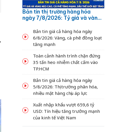
Bản tin thị trường hàng hóa
ngày 7/8/2026: Tỷ giá và vàng
neo cao, cà phê tăng mạnh,
dầu thế giới bật tăng
Bản tin giá cả hàng hóa ngày
6/8/2026: Vàng, cà phê đồng loạt
,
tăng mạnh
Toàn cảnh hành trình chặn đứng
35 tấn heo nhiễm chất cấm vào
TP.HCM
Bản tin giá cả hàng hóa ngày
5/8/2026: Thị trường phân hóa,
nhiều mặt hàng chịu áp lực
Xuất nhập khẩu vượt 659,6 tỷ
USD: Tín hiệu tăng trưởng mạnh
của kinh tế Việt Nam