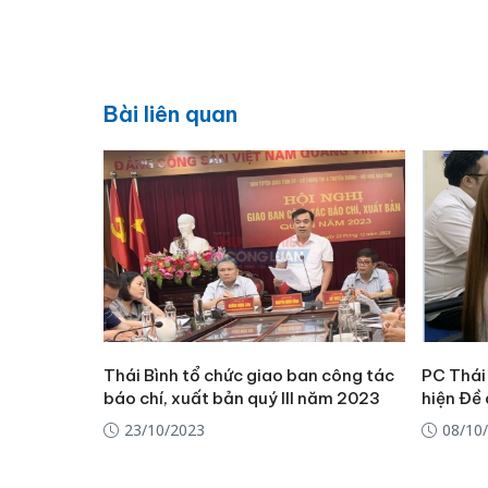
Bài liên quan
Thái Bình tổ chức giao ban công tác
PC Thái 
báo chí, xuất bản quý III năm 2023
hiện Đề
23/10/2023
08/10