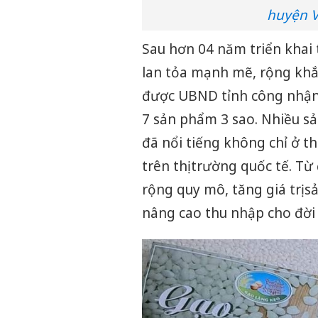
huyện V
Sau hơn 04 năm triển khai 
lan tỏa mạnh mẽ, rộng khắp
được UBND tỉnh công nhận
7 sản phẩm 3 sao. Nhiều s
đã nổi tiếng không chỉ ở t
trên thị trường quốc tế. T
rộng quy mô, tăng giá trị 
nâng cao thu nhập cho đời