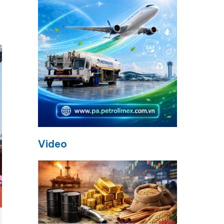
Video