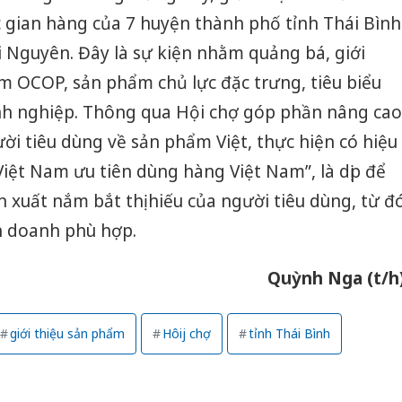
gian hàng của 7 huyện thành phố tỉnh Thái Bình
i Nguyên. Đây là sự kiện nhằm quảng bá, giới
ẩm OCOP, sản phẩm chủ lực đặc trưng, tiêu biểu
nh nghiệp. Thông qua Hội chợ góp phần nâng cao
ười tiêu dùng về sản phẩm Việt, thực hiện có hiệu
iệt Nam ưu tiên dùng hàng Việt Nam”, là dịp để
n xuất nắm bắt thị hiếu của người tiêu dùng, từ đ
nh doanh phù hợp.
Quỳnh Nga (t/h
giới thiệu sản phẩm
Hôij chợ
tỉnh Thái Bình
Công an
tìm bị h
án sản 