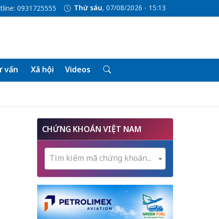
Thứ sáu
, 07/08/2026 - 15:13
tline: 0931725555
 vấn
Xã hội
Videos
CHỨNG KHOÁN VIỆT NAM
Tìm kiếm mã chứng khoán...