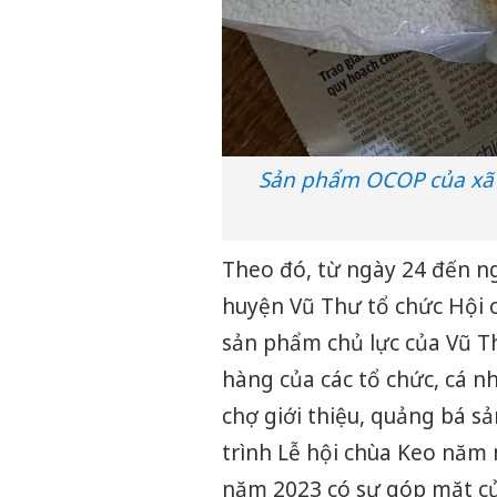
Sản phẩm OCOP của xã D
Theo đó, từ ngày 24 đến n
huyện Vũ Thư tổ chức Hội 
sản phẩm chủ lực của Vũ Th
hàng của các tổ chức, cá n
chợ giới thiệu, quảng bá 
trình Lễ hội chùa Keo năm 
năm 2023 có sự góp mặt của