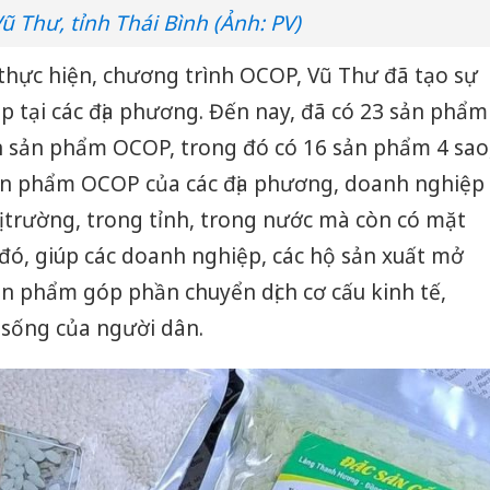
ũ Thư, tỉnh Thái Bình (Ảnh: PV)
thực hiện, chương trình OCOP, Vũ Thư đã tạo sự
 tại các địa phương. Đến nay, đã có 23 sản phẩm
 sản phẩm OCOP, trong đó có 16 sản phẩm 4 sao
ản phẩm OCOP của các địa phương, doanh nghiệp
hị trường, trong tỉnh, trong nước mà còn có mặt
ừ đó, giúp các doanh nghiệp, các hộ sản xuất mở
sản phẩm góp phần chuyển dịch cơ cấu kinh tế,
 sống của người dân.