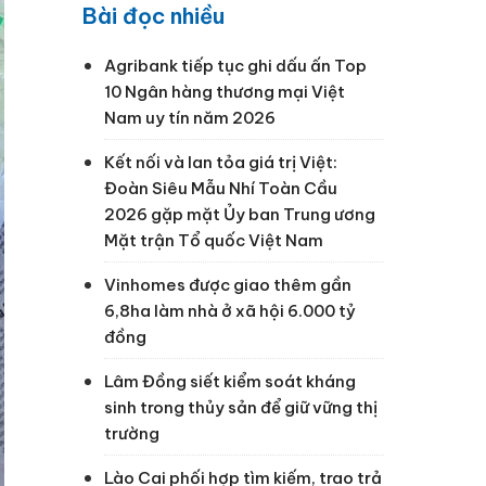
Bài đọc nhiều
Agribank tiếp tục ghi dấu ấn Top
10 Ngân hàng thương mại Việt
Nam uy tín năm 2026
Kết nối và lan tỏa giá trị Việt:
Đoàn Siêu Mẫu Nhí Toàn Cầu
2026 gặp mặt Ủy ban Trung ương
Mặt trận Tổ quốc Việt Nam
Vinhomes được giao thêm gần
6,8ha làm nhà ở xã hội 6.000 tỷ
đồng
Lâm Đồng siết kiểm soát kháng
sinh trong thủy sản để giữ vững thị
trường
Lào Cai phối hợp tìm kiếm, trao trả