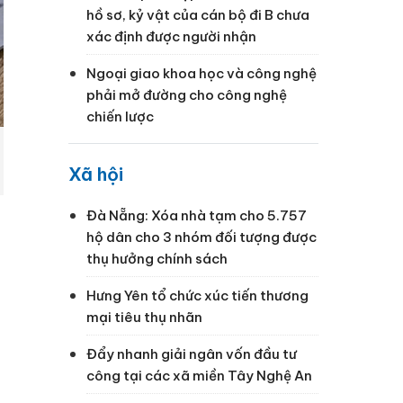
hồ sơ, kỷ vật của cán bộ đi B chưa
xác định được người nhận
Ngoại giao khoa học và công nghệ
phải mở đường cho công nghệ
chiến lược
Xã hội
Đà Nẵng: Xóa nhà tạm cho 5.757
hộ dân cho 3 nhóm đối tượng được
thụ hưởng chính sách
Hưng Yên tổ chức xúc tiến thương
mại tiêu thụ nhãn
g
Đẩy nhanh giải ngân vốn đầu tư
công tại các xã miền Tây Nghệ An