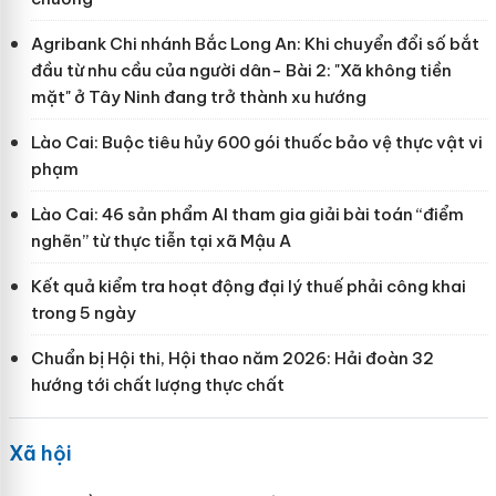
Agribank Chi nhánh Bắc Long An: Khi chuyển đổi số bắt
đầu từ nhu cầu của người dân- Bài 2: "Xã không tiền
mặt" ở Tây Ninh đang trở thành xu hướng
Lào Cai: Buộc tiêu hủy 600 gói thuốc bảo vệ thực vật vi
phạm
Lào Cai: 46 sản phẩm AI tham gia giải bài toán “điểm
nghẽn” từ thực tiễn tại xã Mậu A
Kết quả kiểm tra hoạt động đại lý thuế phải công khai
trong 5 ngày
Chuẩn bị Hội thi, Hội thao năm 2026: Hải đoàn 32
hướng tới chất lượng thực chất
Xã hội