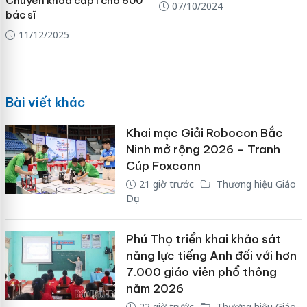
Chuyên khoa cấp I cho 600
07/10/2024
bác sĩ
11/12/2025
Bài viết khác
Khai mạc Giải Robocon Bắc
Ninh mở rộng 2026 – Tranh
Cúp Foxconn
21 giờ trước
Thương hiệu Giáo
Dục
Phú Thọ triển khai khảo sát
năng lực tiếng Anh đối với hơn
7.000 giáo viên phổ thông
năm 2026
22 giờ trước
Thương hiệu Giáo