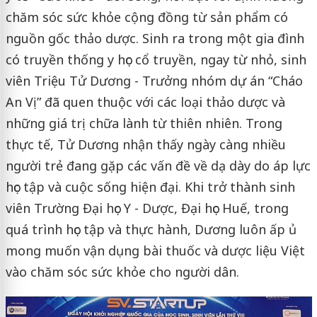
chăm sóc sức khỏe cộng đồng từ sản phẩm có
nguồn gốc thảo dược. Sinh ra trong một gia đình
có truyền thống y học cổ truyền, ngay từ nhỏ, sinh
viên Triệu Tử Dương - Trưởng nhóm dự án “Cháo
An Vị” đã quen thuộc với các loại thảo dược và
những giá trị chữa lành từ thiên nhiên. Trong
thực tế, Tử Dương nhận thấy ngày càng nhiều
người trẻ đang gặp các vấn đề về dạ dày do áp lực
học tập và cuộc sống hiện đại. Khi trở thành sinh
viên Trường Đại học Y - Dược, Đại học Huế, trong
quá trình học tập và thực hành, Dương luôn ấp ủ
mong muốn vận dụng bài thuốc và dược liệu Việt
vào chăm sóc sức khỏe cho người dân.