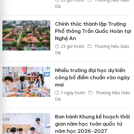
Dục
Chính thức thành lập Trường
Phổ thông Trần Quốc Hoàn tại
Nghệ An
23 giờ trước
Thương hiệu Giáo
Dục
Nhiều trường đại học dự kiến
công bố điểm chuẩn vào ngày
mai
1 ngày trước
Thương hiệu Giáo
Dục
Ban hành Khung kế hoạch thời
gian năm học toàn quốc từ
năm học 2026-2027