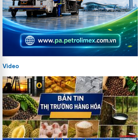
Video