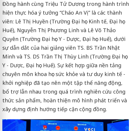
Đồng hành cùng Triệu Tử Dương trong hành trình
hiện thực hóa ý tưởng “Cháo An Vị” là các thành
viên: Lê Thị Huyền (Trường Đại học Kinh tế, Đại học
Huế), Nguyễn Thị Phương Linh và Lê Võ Thảo
Quyên (Trường Đại học Y - Dược, Đại học Huế), dưới
sự dẫn dắt của hai giảng viên TS. BS Trần Nhật
Minh và TS. DS Trần Thị Thùy Linh (Trường Đại học
Y - Dược, Đại học Huế). Sự kết hợp giữa nền tảng
chuyên môn khoa học sức khỏe và tư duy kinh tế -
khởi nghiệp đã tạo nên một tập thể năng động,
bổ trợ lẫn nhau trong quá trình nghiên cứu công
thức sản phẩm, hoàn thiện mô hình phát triển và
xây dựng định hướng tiếp cận cộng đồng.