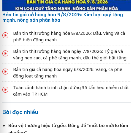
Bản tin giá cả hàng hóa 9/8/2026: Kim loại quý tăng
mạnh, nông sản phân hóa
Bản tin thị trường hàng hóa 8/8/2026: Dầu, vàng và cà
phê biến động mạnh
Bản tin thị trường hàng hóa ngày 7/8/2026: Tỷ giá và
vàng neo cao, cà phê tăng mạnh, dầu thế giới bật tăng
Bản tin giá cả hàng hóa ngày 6/8/2026: Vàng, cà phê
đồng loạt tăng mạnh
Toàn cảnh hành trình chặn đứng 35 tấn heo nhiễm chất
cấm vào TP.HCM
Bài đọc nhiều
Bảo vệ thương hiệu từ gốc: Đừng để “mất bò mới lo làm
chuồng”