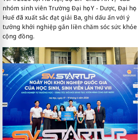
nhóm sinh viên Trường Đại học Y - Dược, Đại học
Huế đã xuất sắc đạt giải Ba, ghi dấu ấn với ý
tưởng khởi nghiệp gắn liền chăm sóc sức khỏe
cộng đồng.