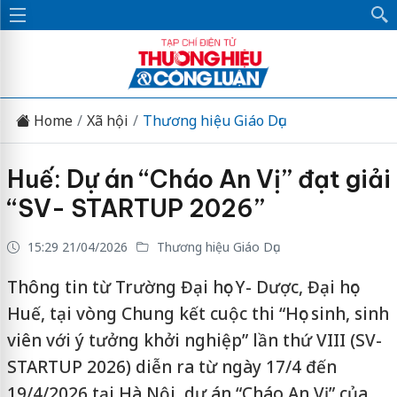
Home
Xã hội
Thương hiệu Giáo Dục
Huế: Dự án “Cháo An Vị” đạt giải
“SV- STARTUP 2026”
15:29 21/04/2026
Thương hiệu Giáo Dục
Thông tin từ Trường Đại học Y- Dược, Đại học
Huế, tại vòng Chung kết cuộc thi “Học sinh, sinh
viên với ý tưởng khởi nghiệp” lần thứ VIII (SV-
STARTUP 2026) diễn ra từ ngày 17/4 đến
19/4/2026 tại Hà Nội, dự án “Cháo An Vị” của