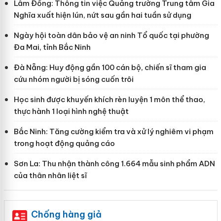
Lâm Đồng: Thông tin việc Quảng trường Trung tâm Gia
Nghĩa xuất hiện lún, nứt sau gần hai tuần sử dụng
Ngày hội toàn dân bảo vệ an ninh Tổ quốc tại phường
Đa Mai, tỉnh Bắc Ninh
Đà Nẵng: Huy động gần 100 cán bộ, chiến sĩ tham gia
cứu nhóm người bị sóng cuốn trôi
Học sinh được khuyến khích rèn luyện 1 môn thể thao,
thực hành 1 loại hình nghệ thuật
Bắc Ninh: Tăng cường kiểm tra và xử lý nghiêm vi phạm
trong hoạt động quảng cáo
Sơn La: Thu nhận thành công 1.664 mẫu sinh phẩm ADN
của thân nhân liệt sĩ
Chống hàng giả