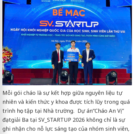
Mỗi gói cháo là sự kết hợp giữa nguyên liệu tự
nhiên và kiến thức y khoa được tích lũy trong quá
trình học tập tại Nhà trường. Dự án
“Cháo An Vị”
đạt
giải Ba tại SV_STARTUP 2026 không chỉ là sự
ghi nhận cho nỗ lực sáng tạo của nhóm sinh viên,