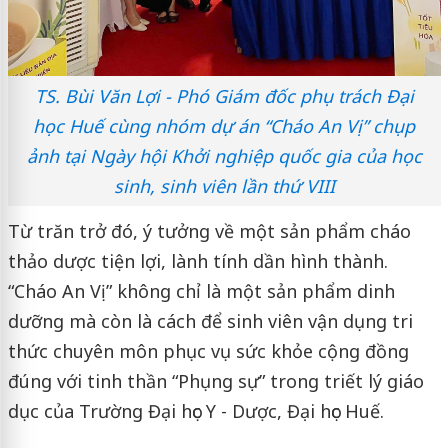
TS. Bùi Văn Lợi - Phó Giám đốc phụ trách Đại
học Huế cùng nhóm dự án “Cháo An Vị” chụp
ảnh tại Ngày hội Khởi nghiệp quốc gia của học
sinh, sinh viên lần thứ VIII
Từ trăn trở đó, ý tưởng về một sản phẩm cháo
thảo dược tiện lợi, lành tính dần hình thành.
“Cháo An Vị” không chỉ là một sản phẩm dinh
dưỡng mà còn là cách để sinh viên vận dụng tri
thức chuyên môn phục vụ sức khỏe cộng đồng
đúng với tinh thần “Phụng sự” trong triết lý giáo
dục của Trường Đại học Y - Dược, Đại học Huế.