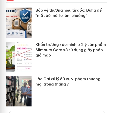
àng
Bảo vệ thương hiệu từ gốc: Đừng để
“mất bò mới lo làm chuồng”
ản
Khẩn trương xác minh, xử lý sản phẩm
 án
Slimaura Care x3 sử dụng giấy phép
giả mạo
Lào Cai xử lý 83 vụ vi phạm thương
mại trong tháng 7