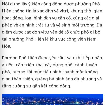
Nội dung lấy ý kiến cộng đồng được phường Phố
Hiến thông tin là xác định về vị trí, khung thời gian
hoạt động, loại hình dịch vụ cần có, cùng các giải
pháp về an ninh trật tự và vệ sinh môi trường. Địa
điểm được các đơn vị tư vấn để tổ chức phố đi bộ
tại phường Phố Hiến là khu vực công viên Nam
Hòa.
Phường Phố Hiến được yêu cầu, sau khi tiếp nhận
ý kiến, cần triển khai xây dựng phối cảnh tuyến
phố, hướng tới mục tiêu hình thành một không
gian thân thiện, quảng bá hình ảnh địa phương và
tăng cường sự gắn kết cộng đồng.