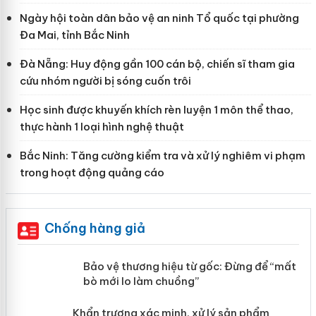
Ngày hội toàn dân bảo vệ an ninh Tổ quốc tại phường
Đa Mai, tỉnh Bắc Ninh
Đà Nẵng: Huy động gần 100 cán bộ, chiến sĩ tham gia
cứu nhóm người bị sóng cuốn trôi
Học sinh được khuyến khích rèn luyện 1 môn thể thao,
thực hành 1 loại hình nghệ thuật
Bắc Ninh: Tăng cường kiểm tra và xử lý nghiêm vi phạm
trong hoạt động quảng cáo
Chống hàng giả
àng
Bảo vệ thương hiệu từ gốc: Đừng để
“mất bò mới lo làm chuồng”
ản