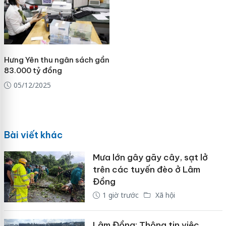
Hưng Yên thu ngân sách gần
83.000 tỷ đồng
05/12/2025
Bài viết khác
Mưa lớn gây gãy cây, sạt lở
trên các tuyến đèo ở Lâm
Đồng
1 giờ trước
Xã hội
Lâm Đồng: Thông tin việc