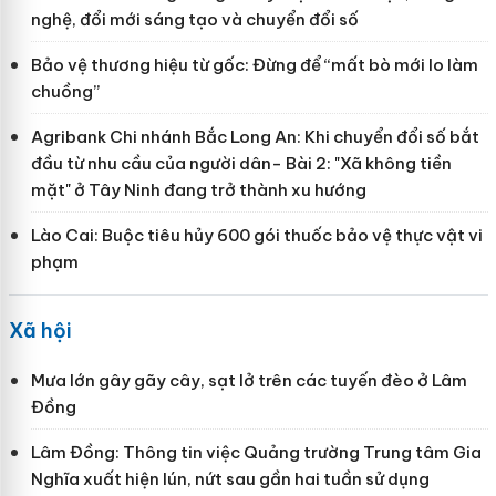
nghệ, đổi mới sáng tạo và chuyển đổi số
Bảo vệ thương hiệu từ gốc: Đừng để “mất bò mới lo làm
chuồng”
Agribank Chi nhánh Bắc Long An: Khi chuyển đổi số bắt
đầu từ nhu cầu của người dân- Bài 2: "Xã không tiền
mặt" ở Tây Ninh đang trở thành xu hướng
Lào Cai: Buộc tiêu hủy 600 gói thuốc bảo vệ thực vật vi
phạm
Xã hội
Mưa lớn gây gãy cây, sạt lở trên các tuyến đèo ở Lâm
Đồng
Lâm Đồng: Thông tin việc Quảng trường Trung tâm Gia
Nghĩa xuất hiện lún, nứt sau gần hai tuần sử dụng