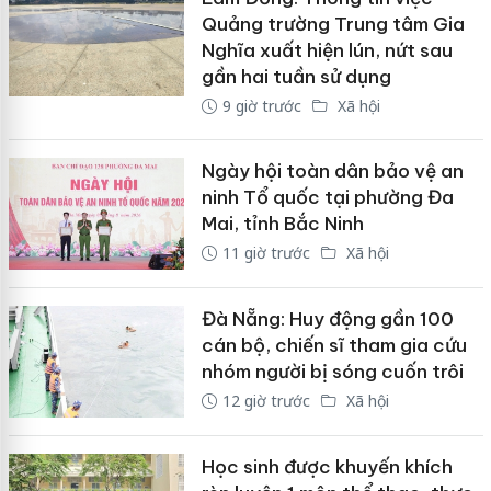
Quảng trường Trung tâm Gia
Nghĩa xuất hiện lún, nứt sau
gần hai tuần sử dụng
9 giờ trước
Xã hội
Ngày hội toàn dân bảo vệ an
ninh Tổ quốc tại phường Đa
Mai, tỉnh Bắc Ninh
11 giờ trước
Xã hội
Đà Nẵng: Huy động gần 100
cán bộ, chiến sĩ tham gia cứu
nhóm người bị sóng cuốn trôi
12 giờ trước
Xã hội
Học sinh được khuyến khích