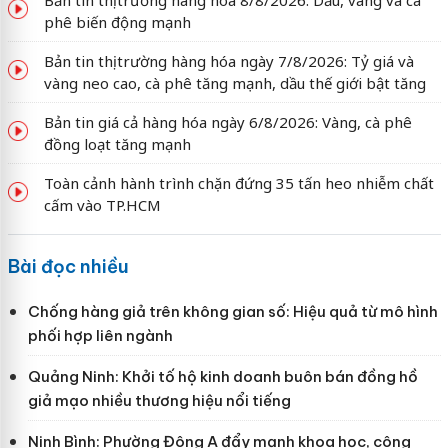
Bản tin thị trường hàng hóa 8/8/2026: Dầu, vàng và cà
phê biến động mạnh
Bản tin thị trường hàng hóa ngày 7/8/2026: Tỷ giá và
vàng neo cao, cà phê tăng mạnh, dầu thế giới bật tăng
Bản tin giá cả hàng hóa ngày 6/8/2026: Vàng, cà phê
đồng loạt tăng mạnh
Toàn cảnh hành trình chặn đứng 35 tấn heo nhiễm chất
cấm vào TP.HCM
Bài đọc nhiều
Chống hàng giả trên không gian số: Hiệu quả từ mô hình
phối hợp liên ngành
Quảng Ninh: Khởi tố hộ kinh doanh buôn bán đồng hồ
giả mạo nhiều thương hiệu nổi tiếng
Ninh Bình: Phường Đông A đẩy mạnh khoa học, công