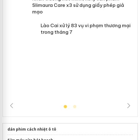
Khẩn trương xác minh, xử lý sản phẩm
 án
Slimaura Care x3 sử dụng giấy phép
giả mạo
Lào Cai xử lý 83 vụ vi phạm thương
mại trong tháng 7
dán phim cách nhiệt ô tô