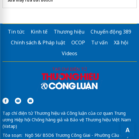
Sửa máy rửa bát bosch
Tin tức
Kinh tế
Thương hiệu
Chuyển động 389
Chính sách & Pháp luật
OCOP
Tư vấn
Xã hội
Videos
Tạp chí điện tử Thương hiệu và Công luận của cơ quan Trung
ương Hiệp hội Chống hàng giả và Bảo vệ Thương hiệu Việt Nam
(Vatap)
A
Tòa soạn: Ngõ 56/ B5D6 Trương Công Giai - Phường Cầu Giấy -