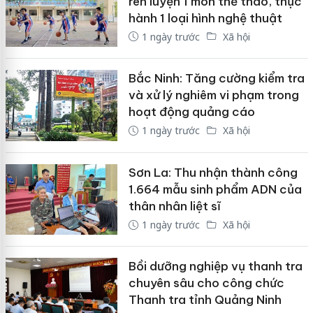
rèn luyện 1 môn thể thao, thực
hành 1 loại hình nghệ thuật
1 ngày trước
Xã hội
Bắc Ninh: Tăng cường kiểm tra
và xử lý nghiêm vi phạm trong
hoạt động quảng cáo
1 ngày trước
Xã hội
Sơn La: Thu nhận thành công
1.664 mẫu sinh phẩm ADN của
thân nhân liệt sĩ
1 ngày trước
Xã hội
Bồi dưỡng nghiệp vụ thanh tra
chuyên sâu cho công chức
Thanh tra tỉnh Quảng Ninh