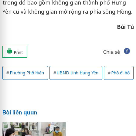
trong đó bao gồm không gian thành phố Hưng
Yên cũ và không gian mở rộng ra phía sông Hồng.
Bùi Tú
Chia sẻ
Print
Phường Phố Hiến
UBND tỉnh Hưng Yên
Phố đi bộ
Bài liên quan