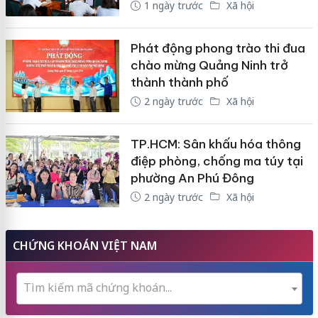
1 ngày trước
Xã hội
Phát động phong trào thi đua
chào mừng Quảng Ninh trở
thành thành phố
2 ngày trước
Xã hội
TP.HCM: Sân khấu hóa thông
điệp phòng, chống ma túy tại
phường An Phú Đông
2 ngày trước
Xã hội
CHỨNG KHOÁN VIỆT NAM
Tìm kiếm mã chứng khoán...