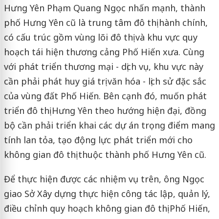
Hưng Yên Phạm Quang Ngọc nhấn mạnh, thành
phố Hưng Yên cũ là trung tâm đô thị hành chính,
có cấu trúc gồm vùng lõi đô thị và khu vực quy
hoạch tái hiện thương cảng Phố Hiến xưa. Cùng
với phát triển thương mại - dịch vụ, khu vực này
cần phải phát huy giá trị văn hóa - lịch sử đặc sắc
của vùng đất Phố Hiến. Bên cạnh đó, muốn phát
triển đô thị Hưng Yên theo hướng hiện đại, đồng
bộ cần phải triển khai các dự án trọng điểm mang
tính lan tỏa, tạo động lực phát triển mới cho
không gian đô thị thuộc thành phố Hưng Yên cũ.
Để thực hiện được các nhiệm vụ trên, ông Ngọc
giao Sở Xây dựng thực hiện công tác lập, quản lý,
điều chỉnh quy hoạch không gian đô thị Phố Hiến,