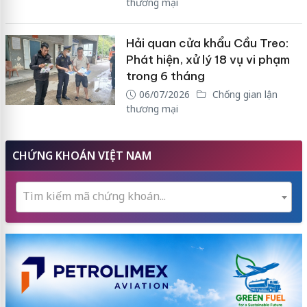
thương mại
Hải quan cửa khẩu Cầu Treo:
Phát hiện, xử lý 18 vụ vi phạm
trong 6 tháng
06/07/2026
Chống gian lận
thương mại
CHỨNG KHOÁN VIỆT NAM
Tìm kiếm mã chứng khoán...