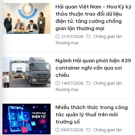
Hải quan Việt Nam - Hoa Kỳ ký
thỏa thuận trao đổi dữ liệu
điện tử, tăng cường chống
gian lận thương mại
21/07/2026
Chống gian lận
thương mại
Ngành Hải quan phát hiện 439
container nghi vấn qua soi
chiếu
14/07/2026
Chống gian lận
thương mại
Nhiều thách thức trong công
tác quản lý thuế trên môi
trường số
09/07/2026
Chống gian lận