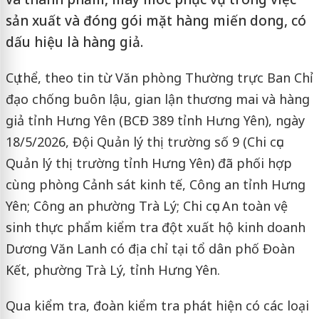
sản xuất và đóng gói mặt hàng miến dong, có
dấu hiệu là hàng giả.
Cụ thể, theo tin từ Văn phòng Thường trực Ban Chỉ
đạo chống buôn lậu, gian lận thương mai và hàng
giả tỉnh Hưng Yên (BCĐ 389 tỉnh Hưng Yên), ngày
18/5/2026, Đội Quản lý thị trường số 9 (Chi cục
Quản lý thị trường tỉnh Hưng Yên) đã phối hợp
cùng phòng Cảnh sát kinh tế, Công an tỉnh Hưng
Yên; Công an phường Trà Lý; Chi cục An toàn vệ
sinh thực phẩm kiểm tra đột xuất hộ kinh doanh
Dương Văn Lanh có địa chỉ tại tổ dân phố Đoàn
Kết, phường Trà Lý, tỉnh Hưng Yên.
Qua kiểm tra, đoàn kiểm tra phát hiện có các loại