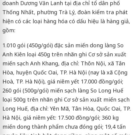
doanh Dương Văn Lanh tại địa chỉ tổ dân phố
Thống Nhất, phường Trà Lý, đoàn kiểm tra phát
hiện có các loại hàng hóa có dấu hiệu là hàng giả,
gồm:
1.010 gói (450g/gói) đặc sản miến dong làng So
Anh Kiên loại 450g trên nhãn ghi Cơ sở sản xuất
miến sạch Anh Khang, địa chỉ: Thôn Nội, xã Tân
Hòa, huyện Quốc Oai, TP. Hà Nội (nay là xã Cộng
Hoà, TP. Hà Nội), giá niêm yết 17.000 đồng/gói;
260 gói (500g/gói) miến sạch làng So Long Huế
loại 500g trên nhãn ghi Cơ sở sản xuất miến sạch
Long Huế, địa chỉ: Yên Mã, Tân Hòa, Quốc Oai, TP.
Hà Nội, giá niêm yết: 17.500 đồng/gói; 360 kg
miến dong thành phẩm chưa đóng gói; 19,4 tấn