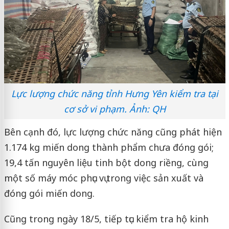
Lực lượng chức năng tỉnh Hưng Yên kiểm tra tại
cơ sở vi phạm. Ảnh: QH
Bên cạnh đó, lực lượng chức năng cũng phát hiện
1.174 kg miến dong thành phẩm chưa đóng gói;
19,4 tấn nguyên liệu tinh bột dong riềng, cùng
một số máy móc phục vụ trong việc sản xuất và
đóng gói miến dong.
Cũng trong ngày 18/5, tiếp tục kiểm tra hộ kinh