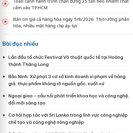
Toàn cảnh hành trình chặn đứng 35 tấn heo nhiễm chất
cấm vào TP.HCM
Bản tin giá cả hàng hóa ngày 5/8/2026: Thị trường phân
hóa, nhiều mặt hàng chịu áp lực
Bài đọc nhiều
Lần đầu tổ chức Festival Võ thuật quốc tế tại Hoàng
thành Thăng Long
Bắc Ninh: Xử phạt 3 cơ sở kinh doanh vi phạm về hàng
giả, thực phẩm không rõ nguồn gốc, xuất xứ
Ngoại giao - cầu nối phát triển khoa học và công nghệ,
đổi mới sáng tạo
Cơ hội hợp tác với Sri Lanka trong lĩnh vực công nghiệp
chế tạo và công nghệ nông nghiệp