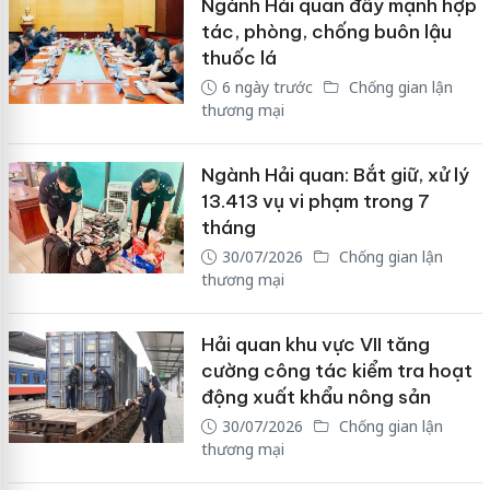
Ngành Hải quan đẩy mạnh hợp
tác, phòng, chống buôn lậu
thuốc lá
6 ngày trước
Chống gian lận
thương mại
Ngành Hải quan: Bắt giữ, xử lý
13.413 vụ vi phạm trong 7
tháng
30/07/2026
Chống gian lận
thương mại
Hải quan khu vực VII tăng
cường công tác kiểm tra hoạt
động xuất khẩu nông sản
30/07/2026
Chống gian lận
thương mại