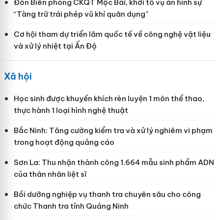
Đồn Biên phòng CKQT Mộc Bài, khởi tố vụ án hình sự
“Tàng trữ trái phép vũ khí quân dụng”
Cơ hội tham dự triển lãm quốc tế về công nghệ vật liệu
và xử lý nhiệt tại Ấn Độ
Xã hội
Học sinh được khuyến khích rèn luyện 1 môn thể thao,
thực hành 1 loại hình nghệ thuật
Bắc Ninh: Tăng cường kiểm tra và xử lý nghiêm vi phạm
trong hoạt động quảng cáo
Sơn La: Thu nhận thành công 1.664 mẫu sinh phẩm ADN
của thân nhân liệt sĩ
Bồi dưỡng nghiệp vụ thanh tra chuyên sâu cho công
chức Thanh tra tỉnh Quảng Ninh