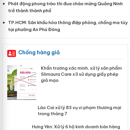
Phát động phong trào thi đua chào mừng Quảng Ninh
trở thành thành phố
TP.HCM: Sân khấu hóa thông điệp phòng, chống ma túy
tại phường An Phú Đông
Chống hàng giả
ản
Khẩn trương xác minh, xử lý sản phẩm
Slimaura Care x3 sử dụng giấy phép
giả mạo
 án
Lào Cai xử lý 83 vụ vi phạm thương
n
mại trong tháng 7