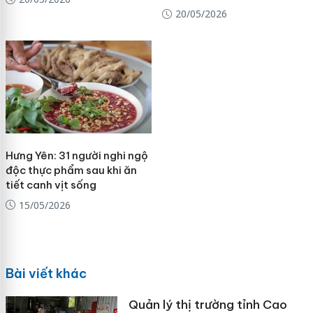
20/05/2026
Hưng Yên: 31 người nghi ngộ
độc thực phẩm sau khi ăn
tiết canh vịt sống
15/05/2026
Bài viết khác
Quản lý thị trường tỉnh Cao