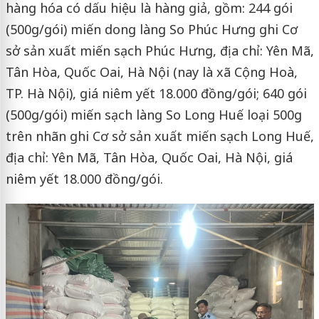
hàng hóa có dấu hiệu là hàng giả, gồm: 244 gói
(500g/gói) miến dong làng So Phúc Hưng ghi Cơ
sở sản xuất miến sạch Phúc Hưng, địa chỉ: Yên Mã,
Tân Hòa, Quốc Oai, Hà Nội (nay là xã Cộng Hoà,
TP. Hà Nội), giá niêm yết 18.000 đồng/gói; 640 gói
(500g/gói) miến sạch làng So Long Huế loại 500g
trên nhãn ghi Cơ sở sản xuất miến sạch Long Huế,
địa chỉ: Yên Mã, Tân Hòa, Quốc Oai, Hà Nội, giá
niêm yết 18.000 đồng/gói.