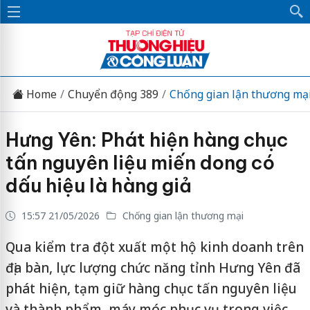
Home
Chuyển động 389
Chống gian lận thương mạ
Hưng Yên: Phát hiện hàng chục
tấn nguyên liệu miến dong có
dấu hiệu là hàng giả
15:57 21/05/2026
Chống gian lận thương mại
Qua kiểm tra đột xuất một hộ kinh doanh trên
địa bàn, lực lượng chức năng tỉnh Hưng Yên đã
phát hiện, tạm giữ hàng chục tấn nguyên liệu
và thành phẩm, máy móc phục vụ trong việc