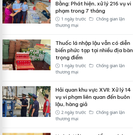
Bằng: Phát hiện, xử lý 216 vụ vi
phạm trong 7 tháng
1 ngày trước
Chống gian lận
thương mại
Thuốc lá nhập lậu vẫn có diễn
biến phức tạp tại nhiều địa bàn
trọng điểm
1 ngày trước
Chống gian lận
thương mại
Hải quan khu vực XVII: Xử lý 14
vụ vi phạm liên quan đến buôn
lậu, hàng giả
2 ngày trước
Chống gian lận
thương mại