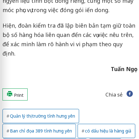
ngyên liệu tinh bột dong riềng, cùng một số máy
móc phục vụ trong việc đóng gói iến dong.
Hiện, đoàn kiểm tra đã lập biên bản tạm giữ toàn
bộ số hàng hóa liên quan đến các vụ việc nêu trên,
để xác minh làm rõ hành vi vi phạm theo quy
định.
Tuấn Ngọc
Chia sẻ
Print
Quản lý thị trường tỉnh hưng yên
Ban chỉ đọa 389 tỉnh hưng yên
có dấu hiệu là hàng giả