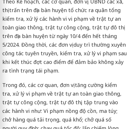
Theo Kế hoạch, các cơ quan, đơn vị, UBND các xã,
thị trấn trên địa bàn huyện tổ chức ra quân tổng
kiểm tra, xử lý các hành vi vi phạm về trật tự an
toàn giao thông, trật tự công cộng, trật tự đô thị
trên địa bàn huyện từ ngày 10/4 đến hết tháng
5/2024. Đồng thời, các đơn vị duy trì thường xuyên
công tác tuyên truyền, kiểm tra, xử lý vi phạm sau
khi kết thúc đợt cao điểm để đảm bảo không xảy
ra tình trạng tái phạm.
Trong đó, các cơ quan, đơn vị tăng cường kiểm
tra, xử lý vi phạm về trật tự an toàn giao thông,
trật tự công cộng, trật tự đô thị, tập trung vào
các hành vi như: Vi phạm nồng độ cồn, ma túy;
chở hàng quá tải trọng, quá khổ; chở quá số
người quy định; chạy quá tốc độ; lấn chiếm lòng