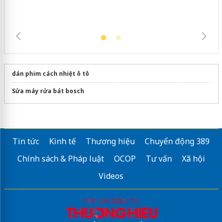
dán phim cách nhiệt ô tô
Sửa máy rửa bát bosch
Tin tức
Kinh tế
Thương hiệu
Chuyển động 389
Chính sách & Pháp luật
OCOP
Tư vấn
Xã hội
Videos