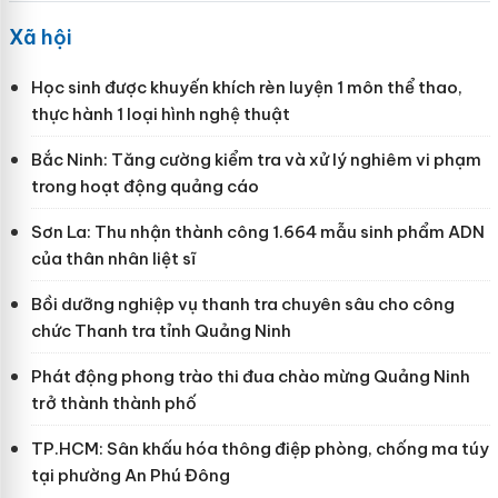
Xã hội
Học sinh được khuyến khích rèn luyện 1 môn thể thao,
thực hành 1 loại hình nghệ thuật
Bắc Ninh: Tăng cường kiểm tra và xử lý nghiêm vi phạm
trong hoạt động quảng cáo
Sơn La: Thu nhận thành công 1.664 mẫu sinh phẩm ADN
của thân nhân liệt sĩ
Bồi dưỡng nghiệp vụ thanh tra chuyên sâu cho công
chức Thanh tra tỉnh Quảng Ninh
Phát động phong trào thi đua chào mừng Quảng Ninh
trở thành thành phố
TP.HCM: Sân khấu hóa thông điệp phòng, chống ma túy
tại phường An Phú Đông