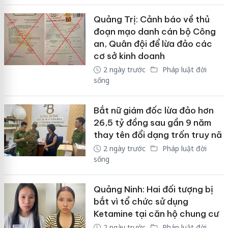
Quảng Trị: Cảnh báo về thủ
đoạn mạo danh cán bộ Công
an, Quân đội để lừa đảo các
cơ sở kinh doanh
2 ngày trước
Pháp luật đời
sống
Bắt nữ giám đốc lừa đảo hơn
26,5 tỷ đồng sau gần 9 năm
thay tên đổi dạng trốn truy nã
2 ngày trước
Pháp luật đời
sống
Quảng Ninh: Hai đối tượng bị
bắt vì tổ chức sử dụng
Ketamine tại căn hộ chung cư
2 ngày trước
Pháp luật đời