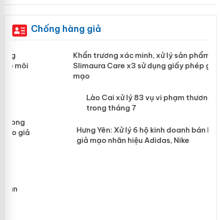
Chống hàng giả
ản
Khẩn trương xác minh, xử lý sản phẩm
Slimaura Care x3 sử dụng giấy phép
giả mạo
 án
Lào Cai xử lý 83 vụ vi phạm thương
n
mại trong tháng 7
Hưng Yên: Xử lý 6 hộ kinh doanh bán
hàng giả mạo nhãn hiệu Adidas, Nike