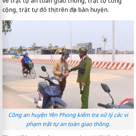
về trật tự an toàn giao thông, trật tự công
cộng, trật tự đô thị trên địa bàn huyện.
Công an huyện Yên Phong kiểm tra xử lý các vi
phạm trật tự an toàn giao thông.