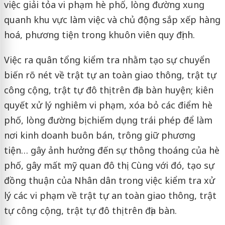
việc giải tỏa vi phạm hè phố, lòng đường xung
quanh khu vực làm việc và chủ động sắp xếp hàng
hoá, phương tiện trong khuôn viên quy định.
Việc ra quân tổng kiểm tra nhằm tạo sự chuyển
biến rõ nét về trật tự an toàn giao thông, trật tự
công cộng, trật tự đô thị trên địa bàn huyện; kiên
quyết xử lý nghiêm vi phạm, xóa bỏ các điểm hè
phố, lòng đường bị chiếm dụng trái phép để làm
nơi kinh doanh buôn bán, trông giữ phương
tiện… gây ảnh hưởng đến sự thông thoáng của hè
phố, gây mất mỹ quan đô thị. Cùng với đó, tạo sự
đồng thuận của Nhân dân trong việc kiểm tra xử
lý các vi phạm về trật tự an toàn giao thông, trật
tự công cộng, trật tự đô thị trên địa bàn.