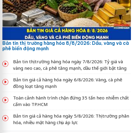
Bản tin thị trường hàng hóa 8/8/2026: Dầu, vàng và cà
phê biến động mạnh
Bản tin thị trường hàng hóa ngày 7/8/2026: Tỷ giá và
vàng neo cao, cà phê tăng mạnh, dầu thế giới bật tăng
Bản tin giá cả hàng hóa ngày 6/8/2026: Vàng, cà phê
đồng loạt tăng mạnh
Toàn cảnh hành trình chặn đứng 35 tấn heo nhiễm chất
cấm vào TP.HCM
Bản tin giá cả hàng hóa ngày 5/8/2026: Thị trường phân
hóa, nhiều mặt hàng chịu áp lực