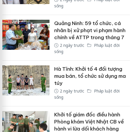
sống
Quảng Ninh: 59 tổ chức, cá
nhân bị xử phạt vi phạm hành
chính về ATTP trong tháng 7
2 ngày trước
Pháp luật đời
sống
Hà Tĩnh: Khởi tố 4 đối tượng
mua bán, tổ chức sử dụng ma
túy
2 ngày trước
Pháp luật đời
sống
Khởi tố giám đốc điều hành
Phòng khám Việt Nhật CB về
hành vi lừa dối khách hàng