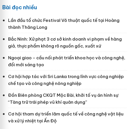
Bài đọc nhiều
Lần đầu tổ chức Festival Võ thuật quốc tế tại Hoàng
thành Thăng Long
Bắc Ninh: Xử phạt 3 cơ sở kinh doanh vi phạm về hàng
giả, thực phẩm không rõ nguồn gốc, xuất xứ
Ngoại giao - cầu nối phát triển khoa học và công nghệ,
đổi mới sáng tạo
Cơ hội hợp tác với Sri Lanka trong lĩnh vực công nghiệp
chế tạo và công nghệ nông nghiệp
Đồn Biên phòng CKQT Mộc Bài, khởi tố vụ án hình sự
“Tàng trữ trái phép vũ khí quân dụng”
Cơ hội tham dự triển lãm quốc tế về công nghệ vật liệu
và xử lý nhiệt tại Ấn Độ