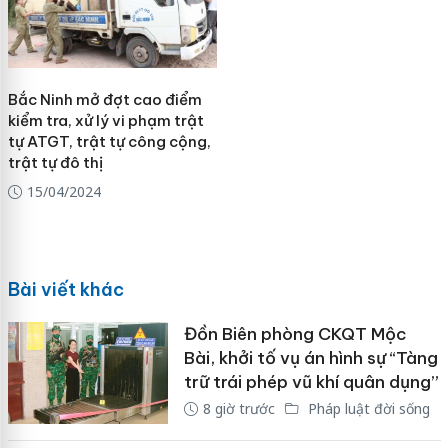
Bắc Ninh mở đợt cao điểm
kiểm tra, xử lý vi phạm trật
tự ATGT, trật tự công cộng,
trật tự đô thị
15/04/2024
Bài viết khác
Đồn Biên phòng CKQT Mộc
Bài, khởi tố vụ án hình sự “Tàng
trữ trái phép vũ khí quân dụng”
8 giờ trước
Pháp luật đời sống